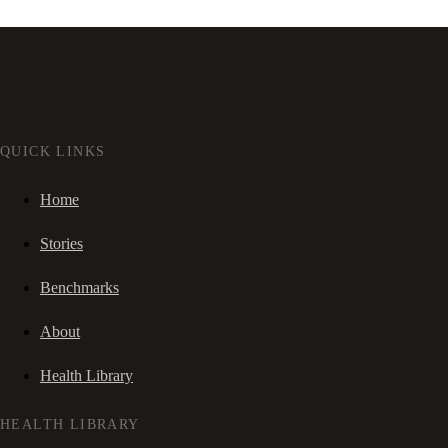
QUICK LINKS
Home
Stories
Benchmarks
About
Health Library
HEALTH LIBRARY