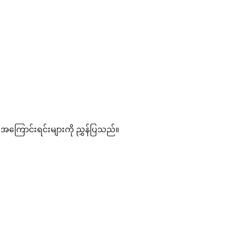
ကြောင်းရင်းများကို ညွှန်ပြသည်။