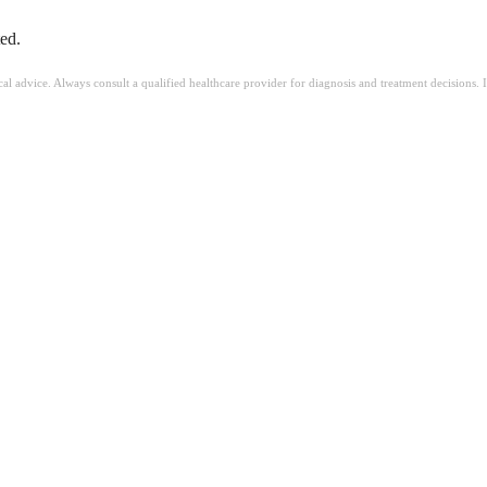
ted.
ical advice. Always consult a qualified healthcare provider for diagnosis and treatment decisions