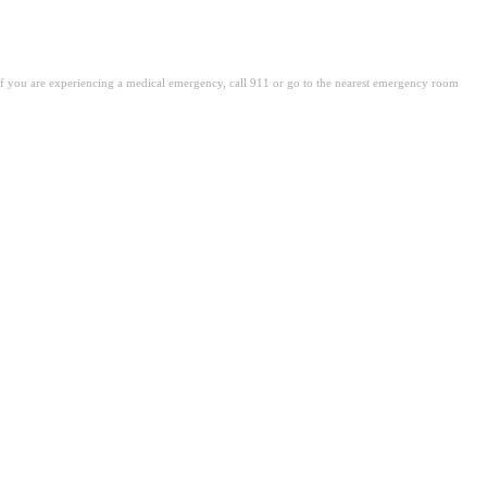
. If you are experiencing a medical emergency, call 911 or go to the nearest emergency room