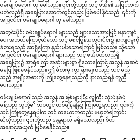
ဝမ်းချုပ်ရောဂါ ဟု ခေါ်သည်။ ၎င်းတို့သည် သင့် စအို၏ အပြင်ဘက်
ပတ်လည်ရှိ အရေပြားအောက်တွင်လည်း ဖြစ်ပေါ်နိုင်သည်၊ ၎င်းကို
အပြင်ပိုင်း ဝမ်းချုပ်ရောဂါ ဟု ခေါ်သည်။
အတွင်းပိုင်း ဝမ်းချုပ်ရောဂါ များသည် များသောအားဖြင့် မနာကျင်
ပေ၊ အဘယ်ကြောင့်ဆိုသော် သင့် မစင်ပြွန်အတွင်းပိုင်း၌ နာကျင်မှုကို
ခံစားရသည့် အာရုံကြော နည်းပါးသောကြောင့် ဖြစ်သည်။ သို့သော်
အပြင်ပိုင်း ဝမ်းချုပ်ရောဂါ များသည် သင့် စအိုပတ်လည်ရှိ
အရေပြား၌ အာရုံကြော အဆုံးများစွာ ရှိသောကြောင့် အလွန် အဆင်
မပြေ ဖြစ်စေနိုင်သည်။ ဤ ခံစားမှု ကွာခြားချက်သည် သင် မည်
သည့် အမျိုးအစားကို ကြုံတွေ့နေရသည်ကို နားလည်ရန် ကူညီ
ပေးသည်။
ဝမ်းချုပ်ရောဂါသည် အလွန် အဖြစ်များပြီး လူကြီး သုံးပုံနှစ်ပုံ
ခန့်သည် သူတို့၏ ဘဝတွင် တစ်ချိန်ချိန်၌ ကြုံတွေ့ရသည်။ ၎င်းကို
သင် ကြုံတွေ့နေရပါက သင် တယောက်တည်း မဟုတ်ကြောင်း
ဆိုလိုသည်။ ၎င်းတို့သည် အန္တရာယ် မရှိသော်လည်း စိတ်
အနှောင့်အယှက် ဖြစ်စေနိုင်သည်။