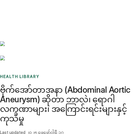
Benchmarks
Stories
FAQ
Sign up / Log in
HEALTH LIBRARY
ဗိုက်အော်တာအနာ (Abdominal Aortic
Aneurysm) ဆိုတာ ဘာလဲ၊ ရောဂါ
လက္ခဏာများ၊ အကြောင်းရင်းများနှင့်
ကုသမှု
Last updated
၂၀၂၅ ဖေဖော်ဝါရီ ၁၇