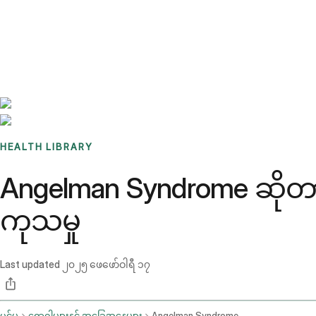
Benchmarks
Stories
FAQ
Sign up / Log in
HEALTH LIBRARY
Angelman Syndrome ဆိုတာ
ကုသမှု
Last updated
၂၀၂၅ ဖေဖော်ဝါရီ ၁၇
ပင်မ
ရောဂါများနှင့် အခြေအနေများ
Angelman Syndrome