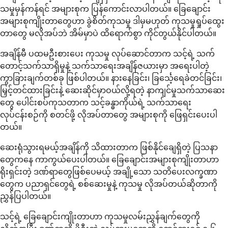
သမှုမှန်ကန်ရင် အများစုက ပြန်ကောင်းလာပါတယ်။ ခြေချောင်း
အများစုကျိုးတာတွေဟာ ခွဲစိတ်ကုသမှု ဒါမှမဟုတ် ကုသမှုရှုပ်ထွေး
တာတွေ မလိုအပ်ဘဲ အိမ်မှာပဲ ထိရောက်စွာ ကိုင်တွယ်နိုင်ပါတယ်။
အချိန်မီ ပထမဦးစားပေး ကုသမှု လုပ်ဆောင်တာက သင့်ရဲ့ သက်
တောင့်သက်သာရှိမှုနဲ့ သက်သာရေးအချိန်ဇယားမှာ အရေးပါတဲ့
ကွာခြားချက်တစ်ခု ဖြစ်ပါတယ်။ နားနေခြင်း၊ ခြင်္သေ့ရေခဲတင်ခြင်း၊
မြှင့်တင်ထားခြင်းနဲ့ ဆေးဆိုင်မှာဝယ်လို့ရတဲ့ နာကျင်မှုသက်သာဆေး
တွေ ပေါင်းစပ်ကုသတာက သင့်ခန္ဓာကိုယ်ရဲ့ သက်သာရေး
လုပ်ငန်းစဉ်ကို စတင်ဖို့ လိုအပ်တာတွေ အများစုကို ဖြေရှင်းပေးပါ
တယ်။
ဆေးရုံသွားရမယ့်အချိန်ကို သိထားတာက ဖြစ်နိုင်ချေရှိတဲ့ ပြသနာ
တွေကနေ ကာကွယ်ပေးပါတယ်။ ခြေချောင်းအများစုကျိုးတာဟာ
ရိုးရှင်းတဲ့ ဒဏ်ရာတွေဖြစ်ပေမယ့် အချို့သော သတိပေးလက္ခဏာ
တွေက ပညာရှင်တွေရဲ့ စစ်ဆေးမှုနဲ့ ကုသမှု လိုအပ်တယ်ဆိုတာကို
ညွှန်ပြပါတယ်။
သင့်ရဲ့ ခြေချောင်းကျိုးတာဟာ ကုသမှုလမ်းညွှန်ချက်တွေကို