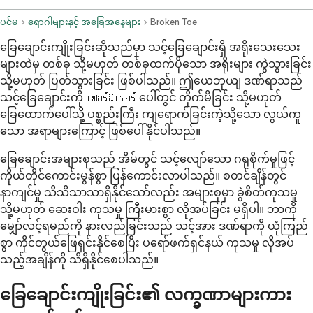
ပင်မ
ရောဂါများနှင့် အခြေအနေများ
Broken Toe
ခြေချောင်းကျိုးခြင်းဆိုသည်မှာ သင့်ခြေချောင်းရှိ အရိုးသေးသေး
များထဲမှ တစ်ခု သို့မဟုတ် တစ်ခုထက်ပိုသော အရိုးများ ကွဲသွားခြင်း
သို့မဟုတ် ပြတ်သွားခြင်း ဖြစ်ပါသည်။ ဤယေဘုယျ ဒဏ်ရာသည်
သင့်ခြေချောင်းကို เฟอร์นิเจอร์ ပေါ်တွင် တိုက်မိခြင်း သို့မဟုတ်
ခြေထောက်ပေါ်သို့ ပစ္စည်းကြီး ကျရောက်ခြင်းကဲ့သို့သော လွယ်ကူ
သော အရာများကြောင့် ဖြစ်ပေါ်နိုင်ပါသည်။
ခြေချောင်းအများစုသည် အိမ်တွင် သင့်လျော်သော ဂရုစိုက်မှုဖြင့်
ကိုယ်တိုင်ကောင်းမွန်စွာ ပြန်ကောင်းလာပါသည်။ စတင်ချိန်တွင်
နာကျင်မှု သိသိသာသာရှိနိုင်သော်လည်း အများစုမှာ ခွဲစိတ်ကုသမှု
သို့မဟုတ် ဆေးဝါး ကုသမှု ကြီးမားစွာ လိုအပ်ခြင်း မရှိပါ။ ဘာကို
မျှော်လင့်ရမည်ကို နားလည်ခြင်းသည် သင့်အား ဒဏ်ရာကို ယုံကြည်
စွာ ကိုင်တွယ်ဖြေရှင်းနိုင်စေပြီး ပရော်ဖက်ရှင်နယ် ကုသမှု လိုအပ်
သည့်အချိန်ကို သိရှိနိုင်စေပါသည်။
ခြေချောင်းကျိုးခြင်း၏ လက္ခဏာများကား