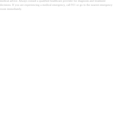
medical advice. Always consult a qualified healthcare provider for diagnosis and treatment
decisions. If you are experiencing a medical emergency, call 911 or go to the nearest emergency
room immediately.