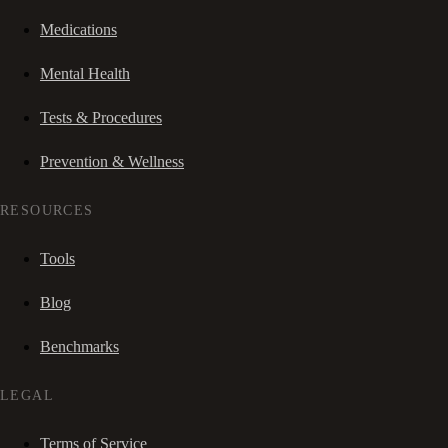
Medications
Mental Health
Tests & Procedures
Prevention & Wellness
RESOURCES
Tools
Blog
Benchmarks
LEGAL
Terms of Service