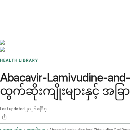
Benchmarks
Stories
FAQ
Sign up / Log in
HEALTH LIBRARY
Abacavir-Lamivudine-and
ထွက်ဆိုးကျိုးများနှင့် အခ
Last updated
၂၀၂၆ ဧပြီ ၃
မူလစာမျက်နှာ
ဆေးဝါးများ
Abacavir Lamivudine And Zidovudine Oral Rou