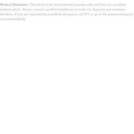
Medical Disclaimer:
This article is for informational purposes only and does not constitute
medical advice. Always consult a qualified healthcare provider for diagnosis and treatment
decisions. If you are experiencing a medical emergency, call 911 or go to the nearest emergency
room immediately.