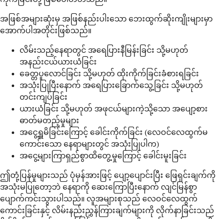
အဖြစ်အများဆုံးမှ အဖြစ်နည်းပါးသော ဘေးထွက်ဆိုးကျိုးများမှာ
အောက်ပါအတိုင်းဖြစ်သည်။
လိမ်းသည့်နေရာတွင် အရေပြားနီမြန်းခြင်း သို့မဟုတ်
အနည်းငယ်ယားယံခြင်း
ခေတ္တပူလောင်ခြင်း သို့မဟုတ် ထိုးကိုက်ခြင်းခံစားရခြင်း
အသုံးပြုပြီးနောက် အရေပြားခြောက်သွေ့ခြင်း သို့မဟုတ်
တင်းကျပ်ခြင်း
ယားယံခြင်း သို့မဟုတ် အဖုငယ်များကဲ့သို့သော အပျော့စား
ဓာတ်မတည့်မှုများ
အငွေ့ရှူမိခြင်းကြောင့် ခေါင်းကိုက်ခြင်း (လေဝင်လေထွက်မ
ကောင်းသော နေရာများတွင် အသုံးပြုပါက)
အငွေ့များကြာရှည်စွာထိတွေ့မှုကြောင့် ခေါင်းမူးခြင်း
ဤတုံ့ပြန်မှုများသည် ပုံမှန်အားဖြင့် ပျော့ပျောင်းပြီး ဖြေရှင်းချက်ကို
အသုံးမပြုတော့ဘဲ နေရာကို ဆေးကြောပြီးနောက် လျင်မြန်စွာ
ပျောက်ကင်းသွားပါသည်။ လူအများစုသည် လေဝင်လေထွက်
ကောင်းခြင်းနှင့် လိမ်းနည်းညွှန်ကြားချက်များကို လိုက်နာခြင်းသည်