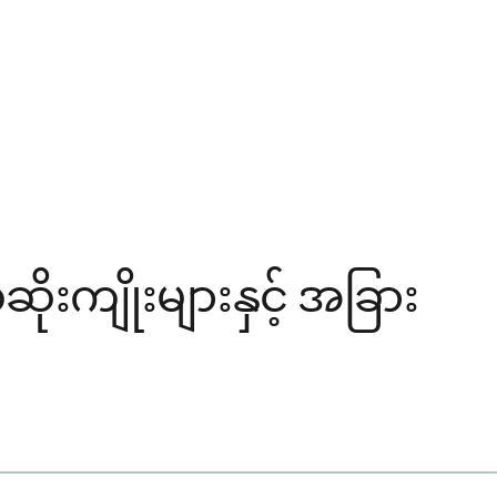
ုးကျိုးများနှင့် အခြား