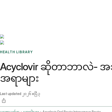
Benchmarks
Stories
FAQ
Sign up / Log in
HEALTH LIBRARY
Acyclovir ဆိုတာဘာလဲ- အသု
အရာများ
Last updated
၂၀၂၆ ဧပြီ ၃
မူလစာမျက်နှာ
ဆေးဝါးများ
Acyclovir Oral Route Intravenous Route