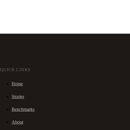
QUICK LINKS
Home
Stories
Benchmarks
About