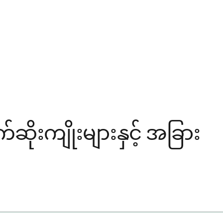
ိုးကျိုးများနှင့် အခြား