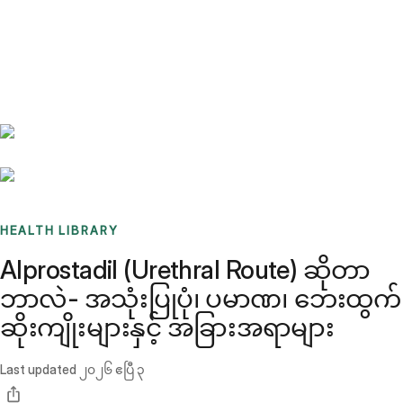
Benchmarks
Stories
FAQ
Sign up / Log in
HEALTH LIBRARY
Alprostadil (Urethral Route) ဆိုတာ
ဘာလဲ- အသုံးပြုပုံ၊ ပမာဏ၊ ဘေးထွက်
ဆိုးကျိုးများနှင့် အခြားအရာများ
Last updated
၂၀၂၆ ဧပြီ ၃