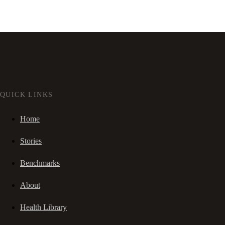
QUICK LINKS
Home
Stories
Benchmarks
About
Health Library