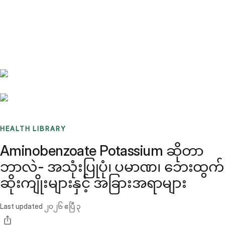
Benchmarks
Stories
FAQ
Sign up / Log in
HEALTH LIBRARY
Aminobenzoate Potassium ဆိုတာ
ဘာလဲ- အသုံးပြုပုံ၊ ပမာဏ၊ ဘေးထွက်
ဆိုးကျိုးများနှင့် အခြားအရာများ
Last updated
၂၀၂၆ ဧပြီ ၃