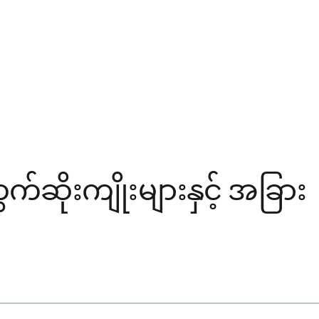
ဆိုးကျိုးများနှင့် အခြား