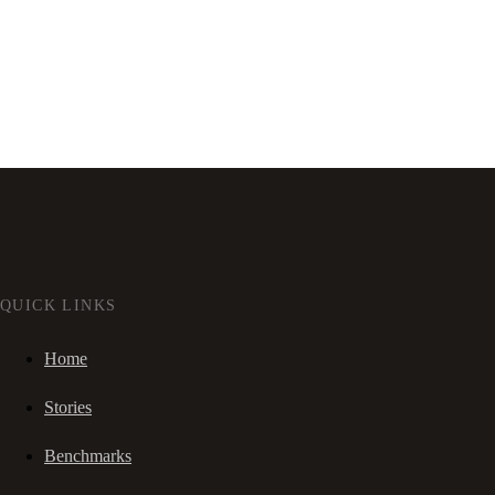
QUICK LINKS
Home
Stories
Benchmarks