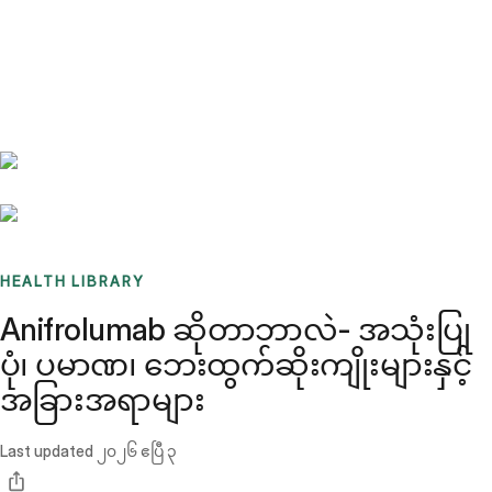
Benchmarks
Stories
FAQ
Sign up / Log in
HEALTH LIBRARY
Anifrolumab ဆိုတာဘာလဲ- အသုံးပြု
ပုံ၊ ပမာဏ၊ ဘေးထွက်ဆိုးကျိုးများနှင့်
အခြားအရာများ
Last updated
၂၀၂၆ ဧပြီ ၃