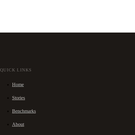
QUICK LINKS
Home
Stories
Benchmarks
About