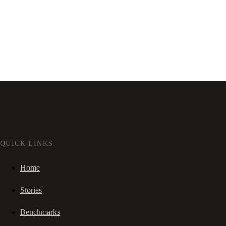
QUICK LINKS
Home
Stories
Benchmarks