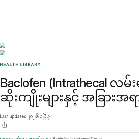
Benchmarks
Stories
FAQ
Sign up / Log in
HEALTH LIBRARY
Baclofen (Intrathecal လမ
ဆိုးကျိုးများနှင့် အခြားအရ
Last updated
၂၀၂၆ ဧပြီ ၃
မူလစာမျက်နှာ
ဆေးဝါးများ
Baclofen Intrathecal Route