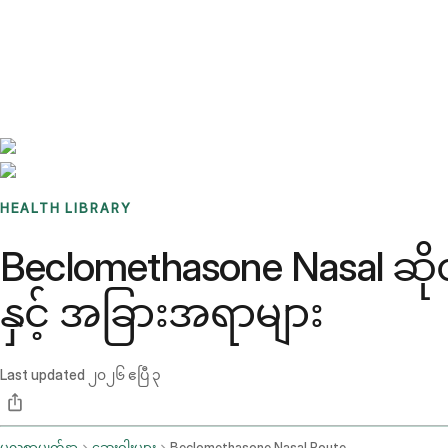
Benchmarks
Stories
FAQ
Sign up / Log in
HEALTH LIBRARY
Beclomethasone Nasal ဆိ
နှင့် အခြားအရာများ
Last updated
၂၀၂၆ ဧပြီ ၃
မူလစာမျက်နှာ
ဆေးဝါးများ
Beclomethasone Nasal Route