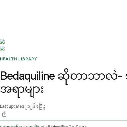
Benchmarks
Stories
FAQ
Sign up / Log in
HEALTH LIBRARY
Bedaquiline ဆိုတာဘာလဲ- အ
အရာများ
Last updated
၂၀၂၆ ဧပြီ ၃
မူလစာမျက်နှာ
ဆေးဝါးများ
Bedaquiline Oral Route