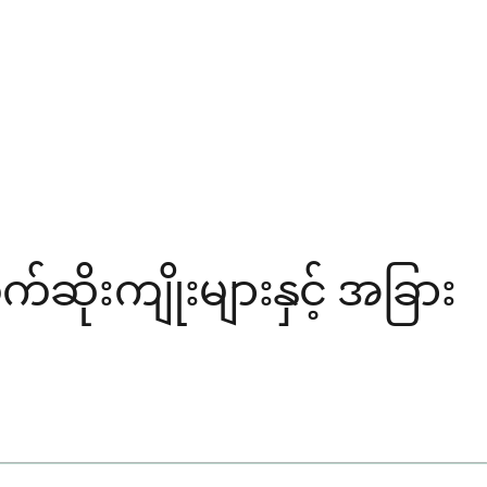
ဆိုးကျိုးများနှင့် အခြား