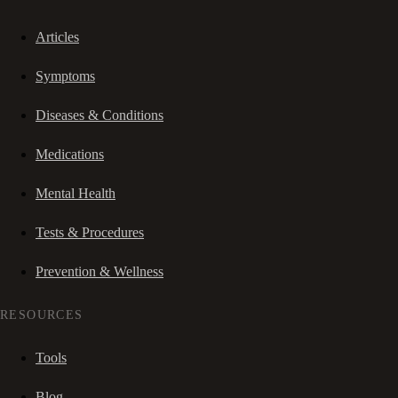
Articles
Symptoms
Diseases & Conditions
Medications
Mental Health
Tests & Procedures
Prevention & Wellness
RESOURCES
Tools
Blog