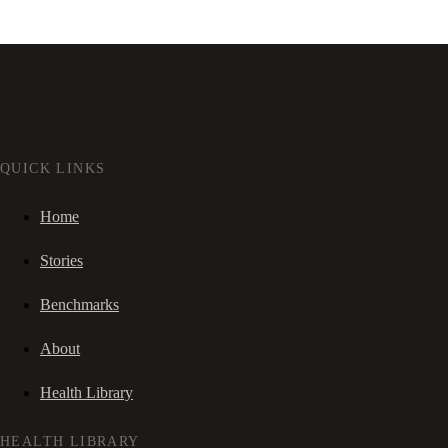
QUICK LINKS
Home
Stories
Benchmarks
About
Health Library
HEALTH LIBRARY