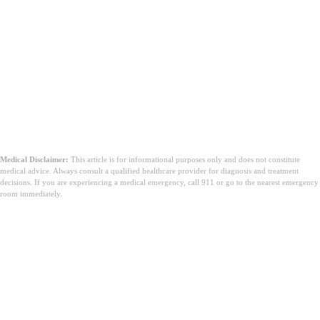
Medical Disclaimer:
This article is for informational purposes only and does not constitute
medical advice. Always consult a qualified healthcare provider for diagnosis and treatment
decisions. If you are experiencing a medical emergency, call 911 or go to the nearest emergency
room immediately.