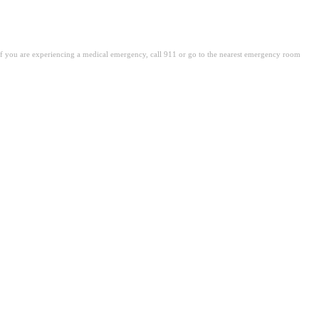
. If you are experiencing a medical emergency, call 911 or go to the nearest emergency room