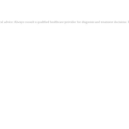
ical advice. Always consult a qualified healthcare provider for diagnosis and treatment decisions