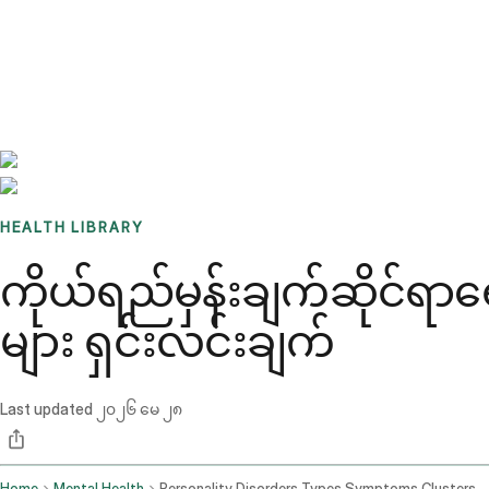
Benchmarks
Stories
FAQ
Sign up / Log in
HEALTH LIBRARY
ကိုယ်ရည်မှန်းချက်ဆိုင်ရာရ
များ ရှင်းလင်းချက်
Last updated
၂၀၂၆ မေ ၂၈
Home
Mental Health
Personality Disorders Types Symptoms Clusters