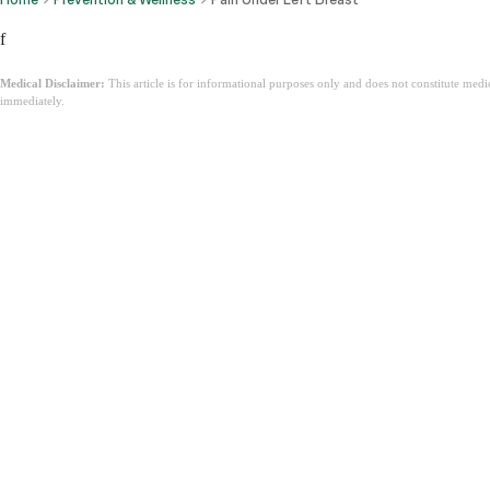
f
Medical Disclaimer:
This article is for informational purposes only and does not constitute med
immediately.