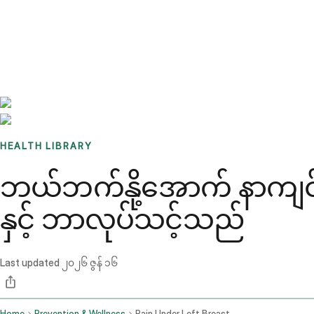
Benchmarks
Stories
FAQ
Sign up / Log in
HEALTH LIBRARY
ဘယ်ဘက်နို့အောက် နာကျင်ခြင
နှင့် ဘာလုပ်သင့်သည်
Last updated
၂၀၂၆ ဇွန် ၁၆
Home
Prevention & Wellness
Pain Under Left Breast