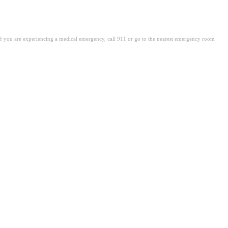
. If you are experiencing a medical emergency, call 911 or go to the nearest emergency room