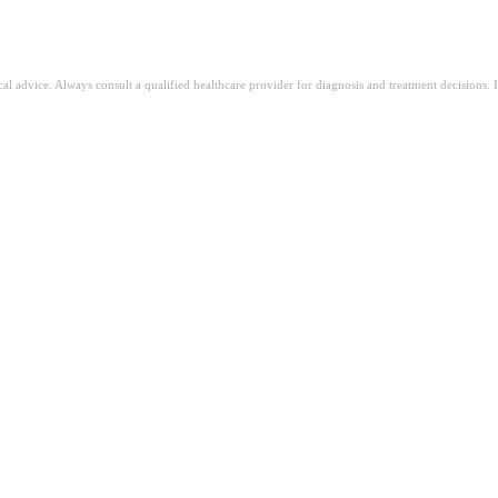
ical advice. Always consult a qualified healthcare provider for diagnosis and treatment decisions