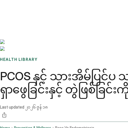
Benchmarks
Stories
FAQ
Sign up / Log in
HEALTH LIBRARY
PCOS နှင့် သားအိမ်ပြင်ပ
ရှာဖွေခြင်းနှင့် တွဲဖြစ်ခြင်း
Last updated
၂၀၂၆ ဇွန် ၁၈
Home
Prevention & Wellness
Pcos Vs Endometriosis