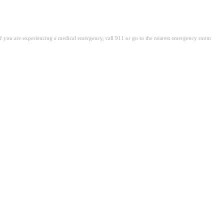
. If you are experiencing a medical emergency, call 911 or go to the nearest emergency room