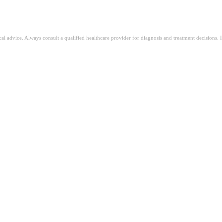
ical advice. Always consult a qualified healthcare provider for diagnosis and treatment decisions