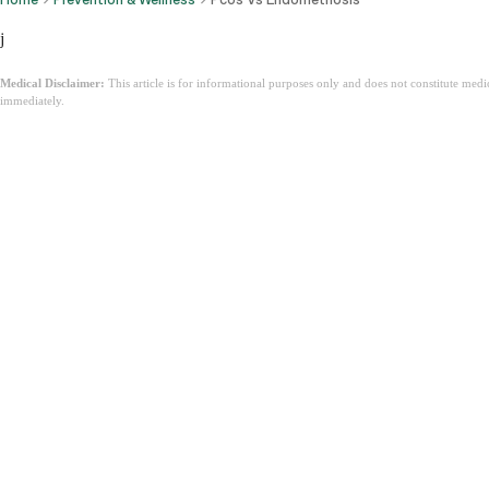
j
Medical Disclaimer:
This article is for informational purposes only and does not constitute med
immediately.