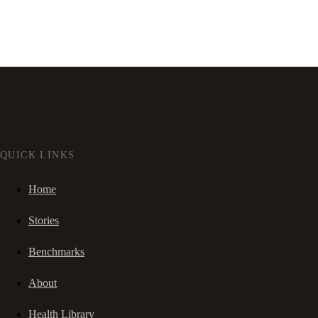
QUICK LINKS
Home
Stories
Benchmarks
About
Health Library