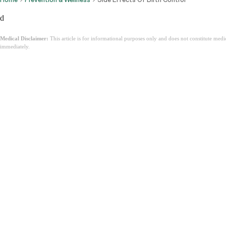
d
Medical Disclaimer:
This article is for informational purposes only and does not constitute med
immediately.