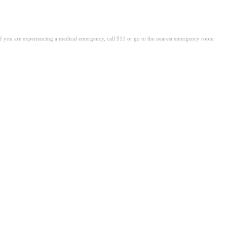
. If you are experiencing a medical emergency, call 911 or go to the nearest emergency room