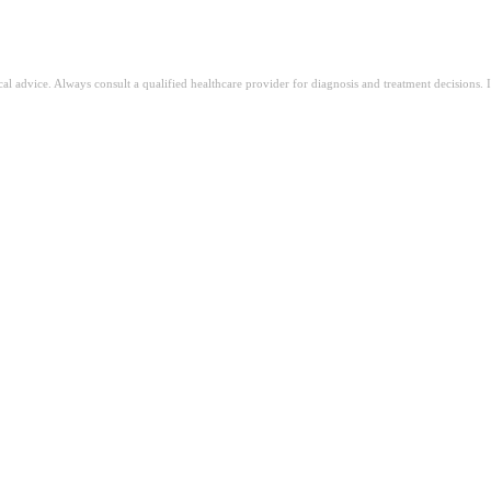
ical advice. Always consult a qualified healthcare provider for diagnosis and treatment decisions