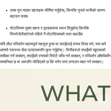
उच्च नुन भएका खानाहरू सीमित गर्नुहोस्, किनकि नुनले पानीको धारणा
बढाउन सक्छ
पोटासियम युक्त खाना र पूरकहरूमा ध्यान दिनुहोस् किनकि
स्पिरोनोलैक्टोनले पहिले नै पोटासियमको स्तर बढाउँछ
यदि तौल परिवर्तन महत्त्वपूर्ण महसुस हुन्छ वा तपाईंलाई तनाव दिन्छ भने, यस बारे
आफ्नो स्वास्थ्य सेवा प्रदायकसँग कुरा गर्नुहोस्। तिनीहरूले तपाईंको खुराकको
समीक्षा गर्न सक्छन्, तपाईंको रगतको रिपोर्ट जाँच गर्न सक्छन्, र परिवर्तन औषधिसँग
सम्बन्धित छ वा अरूसँग जोडिएको छ कि भनेर पत्ता लगाउन मद्दत गर्न सक्छन्।