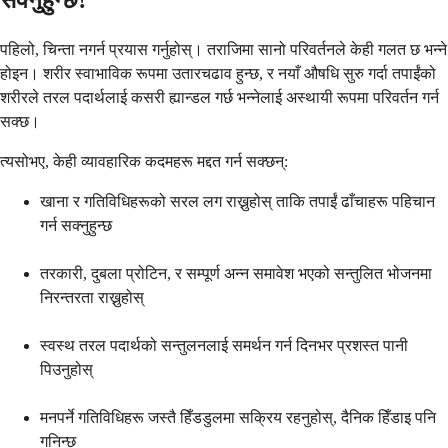
सक्नुहुन्छ?
पहिलो, चिन्ता नगर्न प्रयास गर्नुहोस्। तराजिमा सानो परिवर्तनले केही गलत छ भन्ने
होइन। शरीर स्वाभाविक रूपमा उतारचढाव हुन्छ, र नयाँ औषधि सुरु गर्दा तपाईंको
शरीरले तरल पदार्थलाई कसरी ह्यान्डल गर्छ भन्नेलाई अस्थायी रूपमा परिवर्तन गर्न
सक्छ।
त्यसोभए, केही व्यावहारिक कदमहरू मद्दत गर्न सक्छन्:
खाना र गतिविधिहरूको सरल लग राख्नुहोस् ताकि तपाईं ढाँचाहरू पहिचान
गर्न सक्नुहुन्छ
तरकारी, दुबला प्रोटिन, र सम्पूर्ण अन्न समावेश भएको सन्तुलित भोजनमा
निरन्तरता राख्नुहोस्
स्वस्थ तरल पदार्थको सन्तुलनलाई समर्थन गर्न दिनभर प्रशस्त पानी
पिउनुहोस्
मनपर्ने गतिविधिहरू जस्तै हिँडडुलमा सक्रिय रहनुहोस्, दैनिक हिँडाइ पनि
गनिन्छ