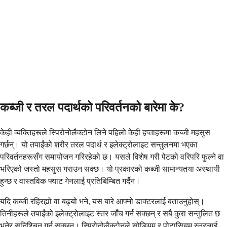
कब्जी र तरल पदार्थको परिवर्तनको बारेमा के?
केही व्यक्तिहरूले स्पिरोनोलैक्टोन लिने पहिलो केही हप्ताहरूमा कब्जी महसुस
गर्छन्। यो तपाईंको शरीर तरल पदार्थ र इलेक्ट्रोलाइट सन्तुलनमा भएका
परिवर्तनहरूसँग समायोजन गरिरहेको छ। यसले विशेष गरी पेटको वरिपरि फुल्ने वा
भरिएको जस्तो महसुस गराउन सक्छ। यो प्रकारको कब्जी सामान्यतया अस्थायी
हुन्छ र वास्तविक फ्याट गेनलाई प्रतिबिम्बित गर्दैन।
यदि कब्जी रहिरह्यो वा बढ्यो भने, यस बारे आफ्नो डाक्टरलाई बताउनुहोस्।
तिनीहरूले तपाईंको इलेक्ट्रोलाइट स्तर जाँच गर्न सक्छन् र सबै कुरा सन्तुलित छ
भनेर सुनिश्चित गर्न सक्छन्। स्पिरोनोलैक्टोनले सोडियम र पोटासियम स्तरलाई