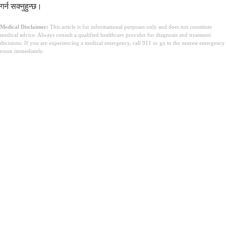
गर्न सक्नुहुन्छ।
Medical Disclaimer:
This article is for informational purposes only and does not constitute
medical advice. Always consult a qualified healthcare provider for diagnosis and treatment
decisions. If you are experiencing a medical emergency, call 911 or go to the nearest emergency
room immediately.