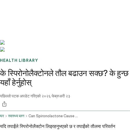
Benchmarks
Stories
FAQ
Sign up / Log in
HEALTH LIBRARY
के स्पिरोनोलैक्टोनले तौल बढाउन सक्छ? के हुन्छ
यहाँ हेर्नुहोस्
पछिल्लो पटक अपडेट गरिएको
२०२६ फेब्रुअरी २३
घर
स्वास्थ्य ब्लग
Can Spironolactone Cause Weight Gain
यदि तपाईंले स्पिरोनोलैक्टोन लिइरहनुभएको छ र तपाईंको तौलमा परिवर्तन