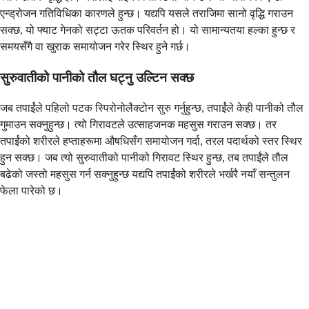
एन्ड्रोजन गतिविधिका कारणले हुन्छ। यद्यपि यसले तराजिमा सानो वृद्धि गराउन
सक्छ, यो फ्याट गेनको सट्टा ऊतक परिवर्तन हो। यो सामान्यतया हल्का हुन्छ र
समयसँगै वा खुराक समायोजन गरेर स्थिर हुने गर्छ।
सुरुवातीको पानीको तौल घट्नु उल्टिन सक्छ
जब तपाईंले पहिलो पटक स्पिरोनोलैक्टोन सुरु गर्नुहुन्छ, तपाईंले केही पानीको तौल
गुमाउन सक्नुहुन्छ। त्यो गिरावटले उत्साहजनक महसुस गराउन सक्छ। तर
तपाईंको शरीरले हप्ताहरूमा औषधिसँग समायोजन गर्दा, तरल पदार्थको स्तर स्थिर
हुन सक्छ। जब त्यो सुरुवातीको पानीको गिरावट स्थिर हुन्छ, तब तपाईंले तौल
बढेको जस्तो महसुस गर्न सक्नुहुन्छ यद्यपि तपाईंको शरीरले भर्खरै नयाँ सन्तुलन
फेला पारेको छ।