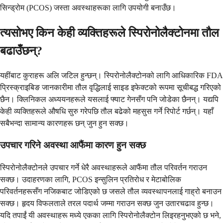
सिन्ड्रोम (PCOS) जस्ता अवस्थाहरूका लागि उपयोगी बनाउँछ।
त्यसोभए किन केही व्यक्तिहरूले स्पिरोनोलैक्टोनमा तौल
बढाउँछन्?
यहींबाट कुराहरू अलि जटिल हुन्छन्। स्पिरोनोलैक्टोनको लागि आधिकारिक FDA
प्रिस्क्राइबिङ जानकारीमा तौल वृद्धिलाई साइड इफेक्टको रूपमा सूचीबद्ध गरिएको
छैन। क्लिनिकल अध्ययनहरूले यसलाई फ्याट गेनसँग पनि जोडेका छैनन्। यद्यपि
केही व्यक्तिहरूले औषधि सुरु गरेपछि तौल बढेको महसुस गर्ने रिपोर्ट गर्छन्। यहाँ
सबैभन्दा सामान्य कारणहरू छन् जुन हुन सक्छ।
उपचार गरिने अवस्था आफैंमा कारण हुन सक्छ
स्पिरोनोलैक्टोनले उपचार गर्ने धेरै अवस्थाहरूले आफैंमा तौल परिवर्तन गराउन
सक्छ। उदाहरणका लागि, PCOS इन्सुलिन प्रतिरोध र मेटाबोलिक
परिवर्तनहरूसँग नजिकबाट जोडिएको छ जसले तौल व्यवस्थापनलाई गाह्रो बनाउन
सक्छ। हृदय विफलताले तरल पदार्थ जम्मा गराउन सक्छ जुन उतारचढाव हुन्छ।
यदि तपाईं यी अवस्थाहरू मध्ये एकका लागि स्पिरोनोलैक्टोन लिइरहनुभएको छ भने,