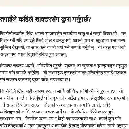
तपाईंले कहिले डाक्टरसँग कुरा गर्नुपर्छ?
स्पिरोनोलैक्टोन लिँदा आफ्नो डाक्टरसँग सम्पर्कमा रहनु सधैं राम्रो विचार हो। तर
विशेष गरी यदि तपाईंले छिटो तौल बढाउनुभयो, आफ्नो हात वा खुट्टामा असामान्य
सुन्निने देख्नुभयो, वा सास फेर्न गाह्रो भयो भने सम्पर्क गर्नुहोस्। यी तरल पदार्थको
सन्तुलनमा ध्यान दिनुपर्ने संकेत हुन सक्छन्।
निरन्तर चक्कर आउने, अनियमित मुटुको धड्कन, वा सुन्नता र झनझनाहट महसुस
गरेमा पनि सम्पर्क गर्नुहोस्। यी लक्षणहरू इलेक्ट्रोलाइट परिवर्तनहरूलाई सङ्केत
गर्न सक्छन् जसलाई द्रुत जाँच आवश्यक छ।
स्पिरोनोलैक्टोन सही अवस्थाहरूका लागि साँच्चै उपयोगी औषधि हुन सक्छ। यो
कसरी काम गर्छ र के हेर्नुपर्छ भनेर बुझ्नाले तपाईंलाई यसलाई सुरक्षित रूपमा प्रयोग
गर्न राम्रो स्थितिमा राख्छ। तौलको प्रश्न एक सामान्य चिन्ता हो, र धेरै
व्यक्तिहरूको लागि जवाफ आश्वस्त पार्ने छ। यो औषधि आफैंले कारण हुने
सम्भावना छैन। नियमित फलो-अप र केही जागरूकताको साथ, तपाईं कुनै पनि
परिवर्तनहरूमाथि रहन सक्नुहुन्छ र तपाईंको हेरचाह योजनाको बारेमा राम्रो महसुस