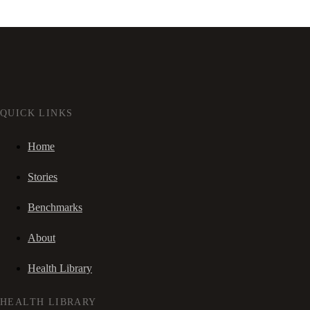
QUICK LINKS
Home
Stories
Benchmarks
About
Health Library
HEALTH LIBRARY