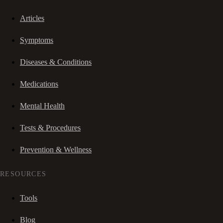
Articles
Symptoms
Diseases & Conditions
Medications
Mental Health
Tests & Procedures
Prevention & Wellness
RESOURCES
Tools
Blog