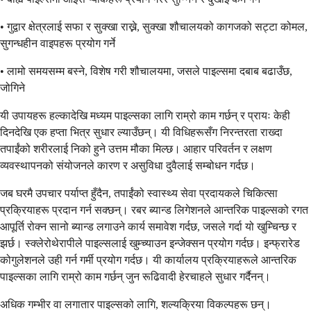
• गुद्वार क्षेत्रलाई सफा र सुक्खा राख्ने, सुक्खा शौचालयको कागजको सट्टा कोमल,
सुगन्धहीन वाइपहरू प्रयोग गर्ने
• लामो समयसम्म बस्ने, विशेष गरी शौचालयमा, जसले पाइल्समा दबाब बढाउँछ,
जोगिने
यी उपायहरू हल्कादेखि मध्यम पाइल्सका लागि राम्रो काम गर्छन् र प्रायः केही
दिनदेखि एक हप्ता भित्र सुधार ल्याउँछन्। यी विधिहरूसँग निरन्तरता राख्दा
तपाईंको शरीरलाई निको हुने उत्तम मौका मिल्छ। आहार परिवर्तन र लक्षण
व्यवस्थापनको संयोजनले कारण र असुविधा दुवैलाई सम्बोधन गर्दछ।
जब घरमै उपचार पर्याप्त हुँदैन, तपाईंको स्वास्थ्य सेवा प्रदायकले चिकित्सा
प्रक्रियाहरू प्रदान गर्न सक्छन्। रबर ब्यान्ड लिगेशनले आन्तरिक पाइल्सको रगत
आपूर्ति रोक्न सानो ब्यान्ड लगाउने कार्य समावेश गर्दछ, जसले गर्दा यो खुम्चिन्छ र
झर्छ। स्क्लेरोथेरापीले पाइल्सलाई खुम्च्याउन इन्जेक्सन प्रयोग गर्दछ। इन्फ्रारेड
कोगुलेशनले उही गर्न गर्मी प्रयोग गर्दछ। यी कार्यालय प्रक्रियाहरूले आन्तरिक
पाइल्सका लागि राम्रो काम गर्छन् जुन रूढिवादी हेरचाहले सुधार गर्दैनन्।
अधिक गम्भीर वा लगातार पाइल्सको लागि, शल्यक्रिया विकल्पहरू छन्।