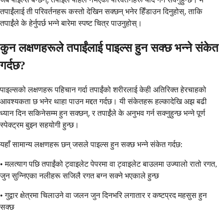
तपाईंलाई ती परिवर्तनहरू कस्तो देखिन सक्छन् भनेर हिँडाउन दिनुहोस्, ताकि
तपाईंले के हेर्नुपर्छ भन्ने बारेमा स्पष्ट चित्र पाउनुहोस्।
कुन लक्षणहरूले तपाईंलाई पाइल्स हुन सक्छ भन्ने संकेत
गर्दछ?
पाइल्सको लक्षणहरू पहिचान गर्दा तपाईंको शरीरलाई केही अतिरिक्त हेरचाहको
आवश्यकता छ भनेर थाहा पाउन मद्दत गर्दछ। यी संकेतहरू हल्कादेखि अझ बढी
ध्यान दिन सकिनेसम्म हुन सक्छन्, र तपाईंले के अनुभव गर्न सक्नुहुन्छ भन्ने पूर्ण
स्पेक्ट्रम बुझ्न सहयोगी हुन्छ।
यहाँ सामान्य लक्षणहरू छन् जसले पाइल्स हुन सक्छ भन्ने संकेत गर्दछ:
• मलत्याग पछि तपाईंको ट्वाइलेट पेपरमा वा ट्वाइलेट बाउलमा उज्यालो रातो रगत,
जुन सुन्निएका नलीहरू सजिलै रगत बग्न सक्ने भएकाले हुन्छ
• गुद्वार क्षेत्रमा चिलाउने वा जलन जुन दिनभरि लगातार र कष्टप्रद महसुस हुन
सक्छ