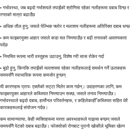
• गर्भावस्था, जब बढ्दो गर्भाशयले तपाईंको श्रोणिमा रहेका नलीहरूमा दबाब दिन्छ र
रगतको मात्रा बढाउँछ
• अधिक तौल हुनु, जसले पेल्भिक फ्लोर र मलाशय नलीहरूमा अतिरिक्त दबाब थप्छ
• कम फाइबरयुक्त आहार जसले कडा मल निम्त्याउँछ र बढी तनावको आवश्यकता
पर्दछ
• नियमित रूपमा भारी वस्तुहरू उठाउनु, विशेष गरी सास रोकेर गर्दा
• बुढो हुनु, किनकि तपाईंको मलाशयमा रहेका नलीहरूलाई समर्थन गर्ने ऊतकहरू
समयसँगै स्वाभाविक रूपमा कमजोर हुन्छन्
यी कारणहरू प्रायः एक्लैको सट्टा मिलेर काम गर्छन्। उदाहरणका लागि, कम
फाइबरयुक्त आहारले कब्जियत निम्त्याउन सक्छ, जसले तनाव निम्त्याउँछ।
गर्भावस्थाले बढ्दो दबाब, हार्मोनल परिवर्तनहरू, र कहिलेकाहीँ कब्जियत सहित धेरै
कारकहरूलाई संयोजन गर्दछ।
कम सामान्यतया, केही व्यक्तिहरूमा यस्ता अवस्थाहरूले पाइल्स बन्छन् जसले
समयसँगै पेटको दबाब बढाउँछ। फोक्सोको रोगबाट पुरानो खोकीले भूमिका खेल्न