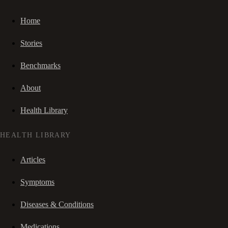
Home
Stories
Benchmarks
About
Health Library
HEALTH LIBRARY
Articles
Symptoms
Diseases & Conditions
Medications