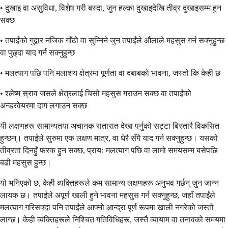
• दुखाइ वा असुविधा, विशेष गरी बस्दा, जुन हल्का दुखाइदेखि तीव्र दुखाइसम्म हुन
सक्छ
• तपाईंको गुद्वार नजिक गाँठो वा सुन्निने जुन तपाईंले औंलाले महसुस गर्न सक्नुहुन्छ
वा पुछ्दा याद गर्न सक्नुहुन्छ
• मलत्याग पछि पनि मलाशय क्षेत्रमा पूर्णता वा दबाबको भावना, जस्तो कि केही छ
• श्लेष्म स्राव जसले क्षेत्रलाई चिसो महसुस गराउन सक्छ वा तपाईंको
अन्डरवेयरमा दाग लगाउन सक्छ
यी लक्षणहरू सामान्यतया अचानक रातारात देखा पर्नुको सट्टा बिस्तारै विकसित
हुन्छन्। तपाईंले सुरुमा एक लक्षण मात्र, वा धेरै सँगै याद गर्न सक्नुहुन्छ। यसको
तीव्रता दिनहुँ फरक हुन सक्छ, प्रायः मलत्याग पछि वा लामो समयसम्म बसेपछि
बढी महसुस हुन्छ।
यो भनिएको छ, केही व्यक्तिहरूले कम सामान्य लक्षणहरू अनुभव गर्छन् जुन जान्न
लायक छ। तपाईंले अपूर्ण खाली हुने भावना महसुस गर्न सक्नुहुन्छ, जहाँ तपाईंले
मलत्याग गरिसक्दा पनि तपाईंले आफ्नो आन्द्रा पूर्ण रूपमा खाली नगरेको जस्तो
लाग्छ। केही व्यक्तिहरूले निश्चित गतिविधिहरू, जस्तै व्यायाम वा तनावको समयमा