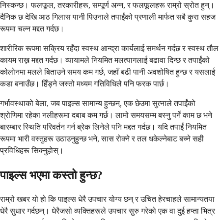
निस्कन्छ। फलफूल, तरकारीहरू, सम्पूर्ण अन्न, र फलफूलहरू राम्रो स्रोत हुन्।
दैनिक छ देखि आठ गिलास पानी पिउनाले तपाईंको प्रणाली मार्फत सबै कुरा सहज
रूपमा चल्न मद्दत गर्दछ।
शारीरिक रूपमा सक्रिय रहँदा स्वस्थ आन्द्रा कार्यलाई समर्थन गर्दछ र स्वस्थ तौल
कायम राख्न मद्दत गर्दछ। व्यायामले नियमित मलत्यागलाई बढावा दिन्छ र तपाईंको
कोलोनमा मलले बिताउने समय कम गर्छ, जहाँ बढी पानी अवशोषित हुन्छ र यसलाई
कडा बनाउँछ। हिँड्ने जस्तो मध्यम गतिविधिले पनि फरक पार्छ।
गर्भावस्थाको बेला, जब पाइल्स सामान्य हुन्छन्, एक छेउमा सुत्नाले तपाईंको
श्रोणिमा रहेका नलीहरूमा दबाब कम गर्छ। लामो समयसम्म बस्नु पर्ने काम छ भने
बारम्बार स्थिति परिवर्तन गर्न ब्रेक लिनेले पनि मद्दत गर्दछ। यदि तपाईं नियमित
रूपमा भारी वस्तुहरू उठाउनुहुन्छ भने, सास रोक्ने र तल धकेल्नेबाट बच्ने सही
प्रविधिहरू सिक्नुहोस्।
पाइल्स भएमा कस्तो हुन्छ?
राम्रो खबर यो हो कि पाइल्स धेरै उपचार योग्य छन् र उचित हेरचाहले सामान्यतया
धेरै सुधार गर्दछन्। धेरैजसो व्यक्तिहरूले उपचार सुरु गरेको एक वा दुई हप्ता भित्र