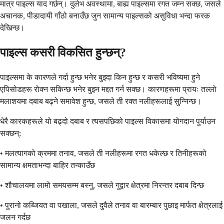
मात्र पाइल्स याद गर्छन्। दुर्लभ अवस्थामा, बाह्य पाइल्समा रगत जम्न सक्छ, जसले
अचानक, पीडादायी गाँठो बनाउँछ जुन सामान्य पाइल्सको असुविधा भन्दा फरक
देखिन्छ।
पाइल्स कसरी विकसित हुन्छन्?
पाइल्समा के कारणले गर्दा हुन्छ भनेर बुझ्दा किन हुन्छ र कसरी भविष्यमा हुने
एपिसोडहरू रोक्न सकिन्छ भनेर बुझ्न मद्दत गर्न सक्छ। कारणहरूमा प्रायः तल्लो
मलाशयमा दबाब बढ्ने समावेश हुन्छ, जसले ती रक्त नलीहरूलाई सुन्निन्छ।
धेरै कारकहरूले यो बढ्दो दबाब र त्यसपछिको पाइल्स विकासमा योगदान पुर्याउन
सक्छन्:
• मलत्यागको क्रममा तनाव, जसले ती नलीहरूमा रगत धकेल्छ र तिनीहरूको
सामान्य क्षमताभन्दा बाहिर तन्काउँछ
• शौचालयमा लामो समयसम्म बस्नु, जसले गुद्वार क्षेत्रमा निरन्तर दबाब दिन्छ
• पुरानो कब्जियत वा पखाला, जसले दुवैले तनाव वा बारम्बार पुछाइ मार्फत क्षेत्रलाई
जलन गर्दछ