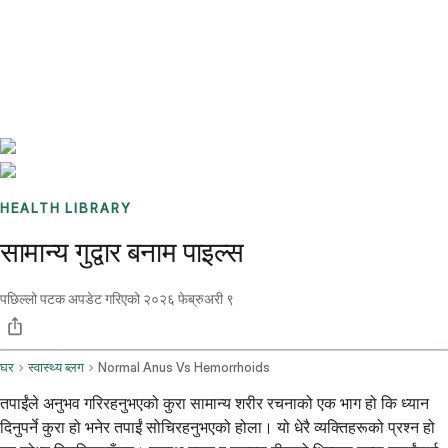
Benchmarks
Stories
FAQ
Sign up / Log in
HEALTH LIBRARY
सामान्य गुद्वार बनाम पाइल्स
पछिल्लो पटक अपडेट गरिएको
२०२६ फेब्रुअरी ९
घर
स्वास्थ्य ब्लग
Normal Anus Vs Hemorrhoids
तपाईंले अनुभव गरिरहनुभएको कुरा सामान्य शरीर रचनाको एक भाग हो कि ध्यान
दिनुपर्ने कुरा हो भनेर तपाईं सोचिरहनुभएको होला। यो धेरै व्यक्तिहरूको प्रश्न हो