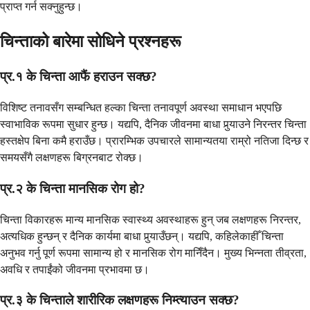
प्राप्त गर्न सक्नुहुन्छ।
चिन्ताको बारेमा सोधिने प्रश्नहरू
प्र.१ के चिन्ता आफैं हराउन सक्छ?
विशिष्ट तनावसँग सम्बन्धित हल्का चिन्ता तनावपूर्ण अवस्था समाधान भएपछि
स्वाभाविक रूपमा सुधार हुन्छ। यद्यपि, दैनिक जीवनमा बाधा पुर्‍याउने निरन्तर चिन्ता
हस्तक्षेप बिना कमै हराउँछ। प्रारम्भिक उपचारले सामान्यतया राम्रो नतिजा दिन्छ र
समयसँगै लक्षणहरू बिग्रनबाट रोक्छ।
प्र.२ के चिन्ता मानसिक रोग हो?
चिन्ता विकारहरू मान्य मानसिक स्वास्थ्य अवस्थाहरू हुन् जब लक्षणहरू निरन्तर,
अत्यधिक हुन्छन् र दैनिक कार्यमा बाधा पुर्‍याउँछन्। यद्यपि, कहिलेकाहीँ चिन्ता
अनुभव गर्नु पूर्ण रूपमा सामान्य हो र मानसिक रोग मानिँदैन। मुख्य भिन्नता तीव्रता,
अवधि र तपाईंको जीवनमा प्रभावमा छ।
प्र.३ के चिन्ताले शारीरिक लक्षणहरू निम्त्याउन सक्छ?