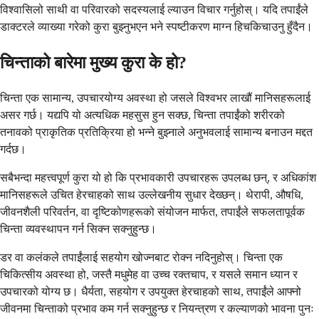
विश्वासिलो साथी वा परिवारको सदस्यलाई ल्याउन विचार गर्नुहोस्। यदि तपाईंले
डाक्टरले व्याख्या गरेको कुरा बुझ्नुभएन भने स्पष्टीकरण माग्न हिचकिचाउनु हुँदैन।
चिन्ताको बारेमा मुख्य कुरा के हो?
चिन्ता एक सामान्य, उपचारयोग्य अवस्था हो जसले विश्वभर लाखौं मानिसहरूलाई
असर गर्छ। यद्यपि यो अत्यधिक महसुस हुन सक्छ, चिन्ता तपाईंको शरीरको
तनावको प्राकृतिक प्रतिक्रिया हो भन्ने बुझ्नाले अनुभवलाई सामान्य बनाउन मद्दत
गर्दछ।
सबैभन्दा महत्त्वपूर्ण कुरा यो हो कि प्रभावकारी उपचारहरू उपलब्ध छन्, र अधिकांश
मानिसहरूले उचित हेरचाहको साथ उल्लेखनीय सुधार देख्छन्। थेरापी, औषधि,
जीवनशैली परिवर्तन, वा दृष्टिकोणहरूको संयोजन मार्फत, तपाईंले सफलतापूर्वक
चिन्ता व्यवस्थापन गर्न सिक्न सक्नुहुन्छ।
डर वा कलंकले तपाईंलाई सहयोग खोज्नबाट रोक्न नदिनुहोस्। चिन्ता एक
चिकित्सीय अवस्था हो, जस्तै मधुमेह वा उच्च रक्तचाप, र यसले समान ध्यान र
उपचारको योग्य छ। धैर्यता, सहयोग र उपयुक्त हेरचाहको साथ, तपाईंले आफ्नो
जीवनमा चिन्ताको प्रभाव कम गर्न सक्नुहुन्छ र नियन्त्रण र कल्याणको भावना पुनः