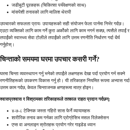
जडीबुटी पूरकहरू (चिकित्सा पर्यवेक्षणको साथ)
मांसपेशी तनावको लागि मालिश थेरापी
उपचारको सफलता प्रायः उपायहरूको सही संयोजन फेला पार्नमा निर्भर गर्दछ।
एउटा व्यक्तिको लागि काम गर्ने कुरा अर्कोको लागि काम नगर्न सक्छ, त्यसैले तपाईं र
तपाईंको स्वास्थ्य सेवा टोलीले तपाईंको लागि उत्तम रणनीति निर्धारण गर्दा धैर्य
गर्नुहोस्।
चिन्ताको समयमा घरमा उपचार कसरी गर्ने?
घरमा चिन्ता व्यवस्थापन गर्नु भनेको तपाईंले लक्षणहरू देखा पर्दा प्रयोग गर्न सक्ने
रणनीतिहरूको उपकरण विकास गर्नु हो। यी तरिकाहरु नियमित रूपमा अभ्यास गर्दा
उत्तम काम गर्दछ, केवल चिन्ताजनक क्षणहरूमा मात्र होइन।
श्वासप्रश्वास र विश्रामका तरिकाहरूले तत्काल राहत प्रदान गर्दछन्:
४-७-८ टेक्निक जस्ता गहिरो सास फेर्ने व्यायामहरू
शारीरिक तनाव कम गर्नका लागि प्रोग्रेसिभ मसल रिलेक्सेसन
एप्स वा अनलाइन स्रोतहरू प्रयोग गरेर गाइडेड ध्यान