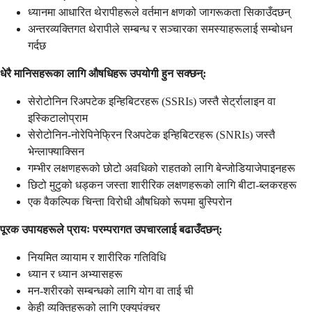
ध्यानमा आधारित थेरापीहरूले वर्तमान क्षणको जागरूकता सिकाउँदछन्
अन्तरव्यक्तिगत थेरापीले सम्बन्ध र सञ्चारका समस्याहरूलाई सम्बोधन
गर्दछ
धेरै मानिसहरूका लागि औषधिहरू उपयोगी हुन सक्छन्:
सेरोटोनिन रिअपटेक इन्हिबिटरहरू (SSRIs) जस्तै सेर्ट्रालाइन वा
इस्किटालोप्राम
सेरोटोनिन-नोरेपिनेफ्रिन रिअपटेक इन्हिबिटरहरू (SNRIs) जस्तै
भेन्लाफ्याक्सिन
गम्भीर लक्षणहरूको छोटो अवधिको राहतको लागि बेन्जोडियाजेपाइनहरू
छिटो मुटुको धड्कन जस्ता शारीरिक लक्षणहरूको लागि बीटा-ब्लकरहरू
एक वैकल्पिक चिन्ता विरोधी औषधिको रूपमा बुस्पिरोन
पूरक उपायहरूले प्रायः परम्परागत उपचारलाई बढाउँदछन्:
नियमित व्यायाम र शारीरिक गतिविधि
ध्यान र ध्यान अभ्यासहरू
मन-शरीरको सम्बन्धको लागि योग वा ताई ची
केही व्यक्तिहरूको लागि एक्युपंक्चर