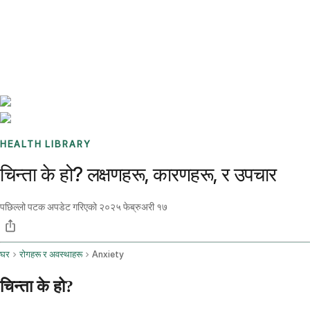
Benchmarks
Stories
FAQ
Sign up / Log in
HEALTH LIBRARY
चिन्ता के हो? लक्षणहरू, कारणहरू, र उपचार
पछिल्लो पटक अपडेट गरिएको
२०२५ फेब्रुअरी १७
घर
रोगहरू र अवस्थाहरू
Anxiety
चिन्ता के हो?