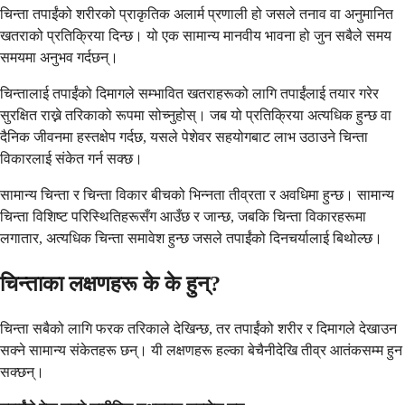
चिन्ता तपाईंको शरीरको प्राकृतिक अलार्म प्रणाली हो जसले तनाव वा अनुमानित
खतराको प्रतिक्रिया दिन्छ। यो एक सामान्य मानवीय भावना हो जुन सबैले समय
समयमा अनुभव गर्दछन्।
चिन्तालाई तपाईंको दिमागले सम्भावित खतराहरूको लागि तपाईंलाई तयार गरेर
सुरक्षित राख्ने तरिकाको रूपमा सोच्नुहोस्। जब यो प्रतिक्रिया अत्यधिक हुन्छ वा
दैनिक जीवनमा हस्तक्षेप गर्दछ, यसले पेशेवर सहयोगबाट लाभ उठाउने चिन्ता
विकारलाई संकेत गर्न सक्छ।
सामान्य चिन्ता र चिन्ता विकार बीचको भिन्नता तीव्रता र अवधिमा हुन्छ। सामान्य
चिन्ता विशिष्ट परिस्थितिहरूसँग आउँछ र जान्छ, जबकि चिन्ता विकारहरूमा
लगातार, अत्यधिक चिन्ता समावेश हुन्छ जसले तपाईंको दिनचर्यालाई बिथोल्छ।
चिन्ताका लक्षणहरू के के हुन्?
चिन्ता सबैको लागि फरक तरिकाले देखिन्छ, तर तपाईंको शरीर र दिमागले देखाउन
सक्ने सामान्य संकेतहरू छन्। यी लक्षणहरू हल्का बेचैनीदेखि तीव्र आतंकसम्म हुन
सक्छन्।