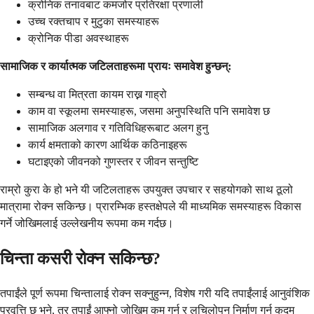
क्रोनिक तनावबाट कमजोर प्रतिरक्षा प्रणाली
उच्च रक्तचाप र मुटुका समस्याहरू
क्रोनिक पीडा अवस्थाहरू
सामाजिक र कार्यात्मक जटिलताहरूमा प्रायः समावेश हुन्छन्:
सम्बन्ध वा मित्रता कायम राख्न गाह्रो
काम वा स्कूलमा समस्याहरू, जसमा अनुपस्थिति पनि समावेश छ
सामाजिक अलगाव र गतिविधिहरूबाट अलग हुनु
कार्य क्षमताको कारण आर्थिक कठिनाइहरू
घटाइएको जीवनको गुणस्तर र जीवन सन्तुष्टि
राम्रो कुरा के हो भने यी जटिलताहरू उपयुक्त उपचार र सहयोगको साथ ठूलो
मात्रामा रोक्न सकिन्छ। प्रारम्भिक हस्तक्षेपले यी माध्यमिक समस्याहरू विकास
गर्ने जोखिमलाई उल्लेखनीय रूपमा कम गर्दछ।
चिन्ता कसरी रोक्न सकिन्छ?
तपाईंले पूर्ण रूपमा चिन्तालाई रोक्न सक्नुहुन्न, विशेष गरी यदि तपाईंलाई आनुवंशिक
प्रवृत्ति छ भने, तर तपाईं आफ्नो जोखिम कम गर्न र लचिलोपन निर्माण गर्न कदम