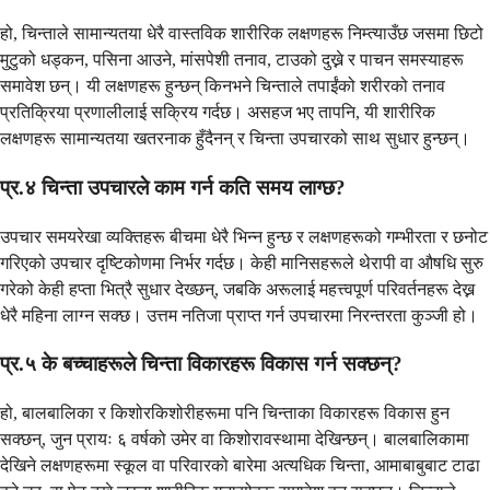
हो, चिन्ताले सामान्यतया धेरै वास्तविक शारीरिक लक्षणहरू निम्त्याउँछ जसमा छिटो
मुटुको धड्कन, पसिना आउने, मांसपेशी तनाव, टाउको दुख्ने र पाचन समस्याहरू
समावेश छन्। यी लक्षणहरू हुन्छन् किनभने चिन्ताले तपाईंको शरीरको तनाव
प्रतिक्रिया प्रणालीलाई सक्रिय गर्दछ। असहज भए तापनि, यी शारीरिक
लक्षणहरू सामान्यतया खतरनाक हुँदैनन् र चिन्ता उपचारको साथ सुधार हुन्छन्।
प्र.४ चिन्ता उपचारले काम गर्न कति समय लाग्छ?
उपचार समयरेखा व्यक्तिहरू बीचमा धेरै भिन्न हुन्छ र लक्षणहरूको गम्भीरता र छनोट
गरिएको उपचार दृष्टिकोणमा निर्भर गर्दछ। केही मानिसहरूले थेरापी वा औषधि सुरु
गरेको केही हप्ता भित्रै सुधार देख्छन्, जबकि अरूलाई महत्त्वपूर्ण परिवर्तनहरू देख्न
धेरै महिना लाग्न सक्छ। उत्तम नतिजा प्राप्त गर्न उपचारमा निरन्तरता कुञ्जी हो।
प्र.५ के बच्चाहरूले चिन्ता विकारहरू विकास गर्न सक्छन्?
हो, बालबालिका र किशोरकिशोरीहरूमा पनि चिन्ताका विकारहरू विकास हुन
सक्छन्, जुन प्रायः ६ वर्षको उमेर वा किशोरावस्थामा देखिन्छन्। बालबालिकामा
देखिने लक्षणहरूमा स्कूल वा परिवारको बारेमा अत्यधिक चिन्ता, आमाबाबुबाट टाढा