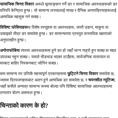
सामाजिक चिन्ता विकार
अरूले मूल्याङ्कन गर्ने डर र सामाजिक अवस्थाहरूको डर
वरिपरि केन्द्रित हुन्छ। यो सामान्य लज्जालाई नाघ्छ र दैनिक अन्तरक्रियाहरूलाई
अत्यधिक महसुस गर्न सक्छ।
विशिष्ट फोबियाहरू
मा विशेष वस्तुहरू वा अवस्थाहरू, जस्तै उडान, माकुरा वा
उचाइको तीव्र डर समावेश हुन्छ। डर सामान्यतया प्रस्तुत वास्तविक खतराको
अनुपातहीन हुन्छ।
अगोराफोबिया
त्यस्ता अवस्थाहरूमा हुने डर हो जहाँ भाग्न गाह्रो हुन सक्छ वा मद्दत
उपलब्ध नहुन सक्छ। यसले भीडभाड भएका ठाउँहरू, सार्वजनिक यातायात वा
घरबाट बाहिर निस्कनबाट जोगिन सक्छ।
कम सामान्य तर उत्तिकै महत्त्वपूर्ण प्रकारहरूमा
छुट्टिने चिन्ता विकार
समावेश छ,
जसमा प्रियजनहरूबाट अलग हुने अत्यधिक डर समावेश छ, र
चयनशील म्युटिज्म
,
जहाँ कसैले अन्यत्र सामान्य रूपमा बोल्दा पनि विशिष्ट सामाजिक अवस्थाहरूमा
लगातार बोल्न असफल हुन्छ।
चिन्ताको कारण के हो?