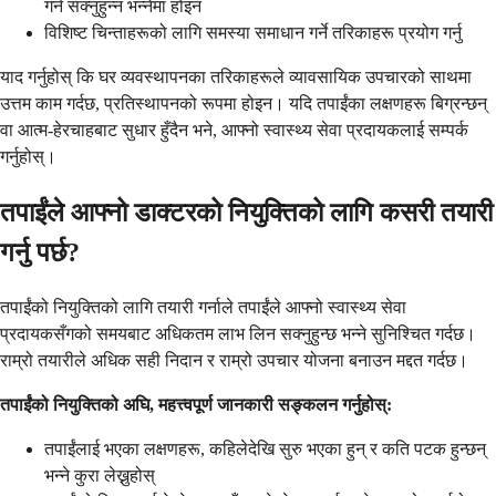
गर्न सक्नुहुन्न भन्नेमा होइन
विशिष्ट चिन्ताहरूको लागि समस्या समाधान गर्ने तरिकाहरू प्रयोग गर्नु
याद गर्नुहोस् कि घर व्यवस्थापनका तरिकाहरूले व्यावसायिक उपचारको साथमा
उत्तम काम गर्दछ, प्रतिस्थापनको रूपमा होइन। यदि तपाईंका लक्षणहरू बिग्रन्छन्
वा आत्म-हेरचाहबाट सुधार हुँदैन भने, आफ्नो स्वास्थ्य सेवा प्रदायकलाई सम्पर्क
गर्नुहोस्।
तपाईंले आफ्नो डाक्टरको नियुक्तिको लागि कसरी तयारी
गर्नु पर्छ?
तपाईंको नियुक्तिको लागि तयारी गर्नाले तपाईंले आफ्नो स्वास्थ्य सेवा
प्रदायकसँगको समयबाट अधिकतम लाभ लिन सक्नुहुन्छ भन्ने सुनिश्चित गर्दछ।
राम्रो तयारीले अधिक सही निदान र राम्रो उपचार योजना बनाउन मद्दत गर्दछ।
तपाईंको नियुक्तिको अघि, महत्त्वपूर्ण जानकारी सङ्कलन गर्नुहोस्:
तपाईंलाई भएका लक्षणहरू, कहिलेदेखि सुरु भएका हुन् र कति पटक हुन्छन्
भन्ने कुरा लेख्नुहोस्