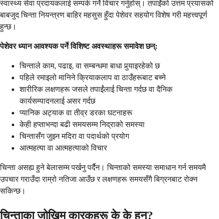
स्वास्थ्य सेवा प्रदायकलाई सम्पर्क गर्ने विचार गर्नुहोस्। तपाईंको उत्तम प्रयासको
बाबजुद चिन्ता नियन्त्रण बाहिर महसुस हुँदा पेशेवर सहयोग विशेष गरी महत्त्वपूर्ण
हुन्छ।
पेशेवर ध्यान आवश्यक पर्ने विशिष्ट अवस्थाहरू समावेश छन्:
चिन्ताले काम, पढाइ, वा सम्बन्धमा बाधा पुर्‍याइरहेको छ
पहिले रमाइलो मानिने क्रियाकलाप वा ठाउँहरूबाट बच्ने
शारीरिक लक्षणहरू जसले तपाईंलाई चिन्ता गर्दछ वा दैनिक
कार्यसम्पादनलाई असर गर्दछ
प्यानिक अट्याक वा तीव्र डरका घटनाहरू
केही हप्ताभन्दा बढी समयसम्म निद्राको समस्या
चिन्तासँग जुझ्न मदिरा वा पदार्थको प्रयोग
आत्महत्या वा आत्महत्याको विचार
चिन्ता असह्य हुने बेलासम्म पर्खनु पर्दैन। चिन्ताको समस्या समाधान गर्न समयमै
उपचार गराउँदा राम्रो नतिजा आउँछ र लक्षणहरू समयसँगै बिग्रनबाट रोक्न
सकिन्छ।
चिन्ताका जोखिम कारकहरू के के हुन्?