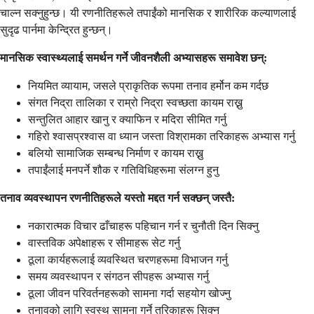
चाल्न सक्नुहुन्छ। यी रणनीतिहरूले तपाईंको मानसिक र शारीरिक कल्याणलाई
सुदृढ पार्नमा केन्द्रित हुन्छन्।
मानसिक स्वास्थ्यलाई समर्थन गर्ने जीवनशैली अभ्यासहरू समावेश छन्:
नियमित व्यायाम, जसले प्राकृतिक रूपमा तनाव हर्मोन कम गर्दछ
संगत निद्रा तालिका र राम्रो निद्रा स्वच्छता कायम राख्नु
सन्तुलित आहार खानु र क्याफिन र मदिरा सीमित गर्नु
गहिरो श्वासप्रश्वास वा ध्यान जस्ता विश्रामका तरिकाहरू अभ्यास गर्नु
बलियो सामाजिक सम्बन्ध निर्माण र कायम राख्नु
तपाईंलाई मनपर्ने शौक र गतिविधिहरूमा संलग्न हुनु
तनाव व्यवस्थापन रणनीतिहरूले यस्तो मद्दत गर्न सक्छन् जस्तै:
नकारात्मक विचार ढाँचाहरू पहिचान गर्न र चुनौती दिन सिक्नु
वास्तविक अपेक्षाहरू र सीमाहरू सेट गर्नु
ठूला कार्यहरूलाई व्यवस्थित चरणहरूमा विभाजन गर्नु
समय व्यवस्थापन र संगठन सीपहरू अभ्यास गर्नु
ठूला जीवन परिवर्तनहरूको सामना गर्दा सहयोग खोज्नु
तनावको लागि स्वस्थ सामना गर्ने तरिकाहरू सिक्नु