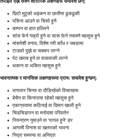
तपाईंले देख्न सक्ने शारीरिक लक्षणहरू समावेश छन्:
छिटो मुटुको धड्कन वा छातीमा ढुकढुकी
पसिना आउने वा चिसो हुने
कम्पन वा हात हल्लिने
सांस फेर्न गाह्रो हुने वा सास फेर्न नसक्ने महसुस हुने
मांसपेशी तनाव, विशेष गरी काँध र जबडामा
टाउको दुख्ने वा चक्कर लाग्ने
पेट खराब हुने वा वाकवाकी लाग्ने
थकान वा थकित महसुस हुने
भावनात्मक र मानसिक लक्षणहरूमा प्रायः समावेश हुन्छन्:
लगातार चिन्ता वा दौडिरहेको विचारहरू
बेचैन वा किनारामा रहेको महसुस हुने
एकाग्रतामा कठिनाई वा दिमाग खाली हुने
चिडचिडापन वा मनोदशा परिवर्तन
नियन्त्रण गुमाउने वा 'पागल हुने' डर
आगामी विनाश वा खतराको भावना
निद्रा समस्या वा अनिद्रा