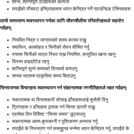
शान्त, शान्तिपूर्ण ठाउँहरूको कल्पना
तपाईंको पाँचवटा इन्द्रियहरूमा ध्यान केन्द्रित गर्ने ग्राउन्डिङ टेक्निकहरू
लामो समयसम्म व्यवस्थापन गर्नका लागि जीवनशैलीमा परिवर्तनहरूले सहयोग
गर्दछन्:
नियमित निद्रा र जाग्रामको समय कायम राख्नु
क्याफिन, अल्कोहल र चिनीको सेवन सीमित गर्नु
रगतमा चिनीको मात्रा स्थिर राख्न नियमित, सन्तुलित खाना खानु
दिनभर हाइड्रेटेड रहनु
शान्तिपूर्ण सुत्ने समयको दिनचर्या बनाउनु
सम्भव भएसम्म प्रकृतिमा समय बिताउनु
चिन्ताजनक विचारहरू व्यवस्थापन गर्न संज्ञानात्मक रणनीतिहरूले मद्दत गर्दछन्:
नकारात्मक वा विनाशकारी सोचाइ ढाँचाहरूलाई चुनौती दिनु
ट्रिगरहरू र ढाँचाहरू ट्र्याक गर्न चिन्ता डायरी राख्नु
प्रत्येक दिन विशिष्ट “चिन्ता समय” छुट्याउनु
सकारात्मक आत्म-कुराकानी र पुष्टिकरण अभ्यास गर्नु
तपाईंले के नियन्त्रण गर्न सक्नुहुन्छ भन्नेमा ध्यान केन्द्रित गर्नु, तपाईंले के