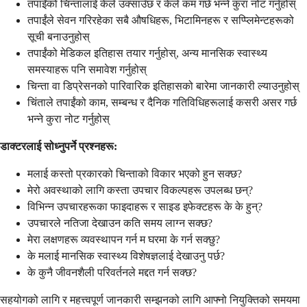
तपाईंको चिन्तालाई केले उक्साउँछ र केले कम गर्छ भन्ने कुरा नोट गर्नुहोस्
तपाईंले सेवन गरिरहेका सबै औषधिहरू, भिटामिनहरू र सप्प्लिमेन्टहरूको
सूची बनाउनुहोस्
तपाईंको मेडिकल इतिहास तयार गर्नुहोस्, अन्य मानसिक स्वास्थ्य
समस्याहरू पनि समावेश गर्नुहोस्
चिन्ता वा डिप्रेसनको पारिवारिक इतिहासको बारेमा जानकारी ल्याउनुहोस्
चिंताले तपाईंको काम, सम्बन्ध र दैनिक गतिविधिहरूलाई कसरी असर गर्छ
भन्ने कुरा नोट गर्नुहोस्
डाक्टरलाई सोध्नुपर्ने प्रश्नहरू:
मलाई कस्तो प्रकारको चिन्ताको विकार भएको हुन सक्छ?
मेरो अवस्थाको लागि कस्ता उपचार विकल्पहरू उपलब्ध छन्?
विभिन्न उपचारहरूका फाइदाहरू र साइड इफेक्टहरू के के हुन्?
उपचारले नतिजा देखाउन कति समय लाग्न सक्छ?
मेरा लक्षणहरू व्यवस्थापन गर्न म घरमा के गर्न सक्छु?
के मलाई मानसिक स्वास्थ्य विशेषज्ञलाई देखाउनु पर्छ?
के कुनै जीवनशैली परिवर्तनले मद्दत गर्न सक्छ?
सहयोगको लागि र महत्त्वपूर्ण जानकारी सम्झनको लागि आफ्नो नियुक्तिको समयमा