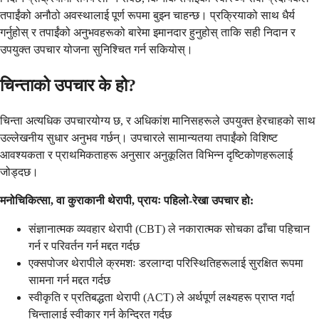
तपाईंको अनौठो अवस्थालाई पूर्ण रूपमा बुझ्न चाहन्छ। प्रक्रियाको साथ धैर्य
गर्नुहोस् र तपाईंको अनुभवहरूको बारेमा इमानदार हुनुहोस् ताकि सही निदान र
उपयुक्त उपचार योजना सुनिश्चित गर्न सकियोस्।
चिन्ताको उपचार के हो?
चिन्ता अत्यधिक उपचारयोग्य छ, र अधिकांश मानिसहरूले उपयुक्त हेरचाहको साथ
उल्लेखनीय सुधार अनुभव गर्छन्। उपचारले सामान्यतया तपाईंको विशिष्ट
आवश्यकता र प्राथमिकताहरू अनुसार अनुकूलित विभिन्न दृष्टिकोणहरूलाई
जोड्दछ।
मनोचिकित्सा, वा कुराकानी थेरापी, प्रायः पहिलो-रेखा उपचार हो:
संज्ञानात्मक व्यवहार थेरापी (CBT) ले नकारात्मक सोचका ढाँचा पहिचान
गर्न र परिवर्तन गर्न मद्दत गर्दछ
एक्सपोजर थेरापीले क्रमशः डरलाग्दा परिस्थितिहरूलाई सुरक्षित रूपमा
सामना गर्न मद्दत गर्दछ
स्वीकृति र प्रतिबद्धता थेरापी (ACT) ले अर्थपूर्ण लक्ष्यहरू प्राप्त गर्दा
चिन्तालाई स्वीकार गर्न केन्द्रित गर्दछ