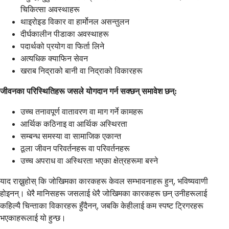
चिकित्सा अवस्थाहरू
थाइरोइड विकार वा हार्मोनल असन्तुलन
दीर्घकालीन पीडाका अवस्थाहरू
पदार्थको प्रयोग वा फिर्ता लिने
अत्यधिक क्याफिन सेवन
खराब निद्राको बानी वा निद्राको विकारहरू
जीवनका परिस्थितिहरू जसले योगदान गर्न सक्छन् समावेश छन्:
उच्च तनावपूर्ण वातावरण वा माग गर्ने कामहरू
आर्थिक कठिनाइ वा आर्थिक अस्थिरता
सम्बन्ध समस्या वा सामाजिक एकान्त
ठूला जीवन परिवर्तनहरू वा परिवर्तनहरू
उच्च अपराध वा अस्थिरता भएका क्षेत्रहरूमा बस्ने
याद राख्नुहोस् कि जोखिमका कारकहरू केवल सम्भावनाहरू हुन्, भविष्यवाणी
होइनन्। धेरै मानिसहरू जसलाई धेरै जोखिमका कारकहरू छन् उनीहरूलाई
कहिल्यै चिन्ताका विकारहरू हुँदैनन्, जबकि केहीलाई कम स्पष्ट ट्रिगरहरू
भएकाहरूलाई यो हुन्छ।