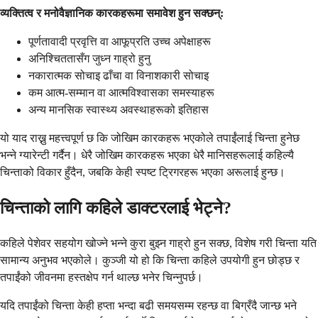
व्यक्तित्व र मनोवैज्ञानिक कारकहरूमा समावेश हुन सक्छन्:
पूर्णतावादी प्रवृत्ति वा आफूप्रति उच्च अपेक्षाहरू
अनिश्चिततासँग जुध्न गाह्रो हुनु
नकारात्मक सोचाइ ढाँचा वा विनाशकारी सोचाइ
कम आत्म-सम्मान वा आत्मविश्वासका समस्याहरू
अन्य मानसिक स्वास्थ्य अवस्थाहरूको इतिहास
यो याद राख्नु महत्त्वपूर्ण छ कि जोखिम कारकहरू भएकोले तपाईंलाई चिन्ता हुनेछ
भन्ने ग्यारेन्टी गर्दैन। धेरै जोखिम कारकहरू भएका धेरै मानिसहरूलाई कहिल्यै
चिन्ताको विकार हुँदैन, जबकि केही स्पष्ट ट्रिगरहरू भएका अरूलाई हुन्छ।
चिन्ताको लागि कहिले डाक्टरलाई भेट्ने?
कहिले पेशेवर सहयोग खोज्ने भन्ने कुरा बुझ्न गाह्रो हुन सक्छ, विशेष गरी चिन्ता यति
सामान्य अनुभव भएकोले। कुञ्जी यो हो कि चिन्ता कहिले उपयोगी हुन छोड्छ र
तपाईंको जीवनमा हस्तक्षेप गर्न थाल्छ भनेर चिन्नुपर्छ।
यदि तपाईंको चिन्ता केही हप्ता भन्दा बढी समयसम्म रहन्छ वा बिग्रँदै जान्छ भने