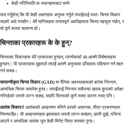
केही परिस्थिति वा स्थानहरूबाट बच्ने
याद गर्नुहोस् कि यी केही लक्षणहरू अनुभव गर्नुले तपाईंलाई स्वतः चिन्ता विकार
भएको अर्थ राख्दैन। धेरै मानिसहरू तनावपूर्ण अवधिहरूमा चिन्ता महसुस गर्छन्, र
यो पूर्ण रूपमा सामान्य हो।
चिन्ताका प्रकारहरू के के हुन्?
चिन्ताका विकारहरू धेरै प्रकारका हुन्छन्, प्रत्येकको आ-आफ्नै विशेषताहरू
हुन्छन्। यी प्रकारहरू बुझ्नाले तपाईं आफ्नै अनुभवमा ढाँचाहरू पहिचान गर्न मद्दत
गर्न सक्छ।
सामान्यीकृत चिन्ता विकार (GAD)
मा दैनिक अवस्थाहरूको बारेमा निरन्तर,
अत्यधिक चिन्ता समावेश हुन्छ। तपाईंलाई निरन्तर सबैभन्दा खराब कुराको अपेक्षा
गरिरहेको जस्तो लाग्न सक्छ, यद्यपि चिन्ताको कुनै स्पष्ट कारण नभए पनि।
आतंक विकार
ले आतंकको आक्रमण भनिने डरको अचानक, तीव्र प्रकरणहरू
निम्त्याउँछ। यी आक्रमणहरू हृदयघात जस्तो लाग्न सक्छन्, छाती दुख्ने, पसिना
आउने र अत्यधिक आतंक जुन केही मिनेट भित्र चरममा पुग्छ।