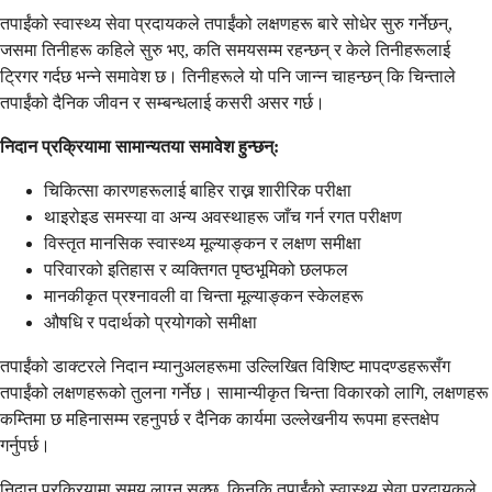
तपाईंको स्वास्थ्य सेवा प्रदायकले तपाईंको लक्षणहरू बारे सोधेर सुरु गर्नेछन्,
जसमा तिनीहरू कहिले सुरु भए, कति समयसम्म रहन्छन् र केले तिनीहरूलाई
ट्रिगर गर्दछ भन्ने समावेश छ। तिनीहरूले यो पनि जान्न चाहन्छन् कि चिन्ताले
तपाईंको दैनिक जीवन र सम्बन्धलाई कसरी असर गर्छ।
निदान प्रक्रियामा सामान्यतया समावेश हुन्छन्:
चिकित्सा कारणहरूलाई बाहिर राख्न शारीरिक परीक्षा
थाइरोइड समस्या वा अन्य अवस्थाहरू जाँच गर्न रगत परीक्षण
विस्तृत मानसिक स्वास्थ्य मूल्याङ्कन र लक्षण समीक्षा
परिवारको इतिहास र व्यक्तिगत पृष्ठभूमिको छलफल
मानकीकृत प्रश्नावली वा चिन्ता मूल्याङ्कन स्केलहरू
औषधि र पदार्थको प्रयोगको समीक्षा
तपाईंको डाक्टरले निदान म्यानुअलहरूमा उल्लिखित विशिष्ट मापदण्डहरूसँग
तपाईंको लक्षणहरूको तुलना गर्नेछ। सामान्यीकृत चिन्ता विकारको लागि, लक्षणहरू
कम्तिमा छ महिनासम्म रहनुपर्छ र दैनिक कार्यमा उल्लेखनीय रूपमा हस्तक्षेप
गर्नुपर्छ।
निदान प्रक्रियामा समय लाग्न सक्छ, किनकि तपाईंको स्वास्थ्य सेवा प्रदायकले