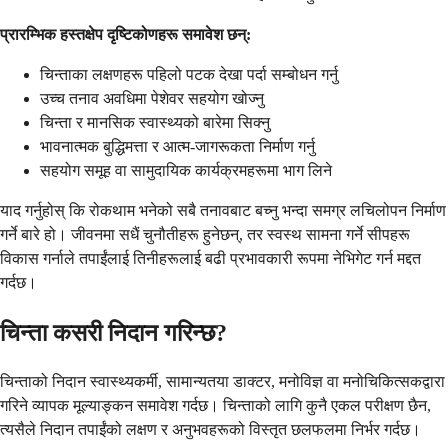
प्रारम्भिक हस्तक्षेप दृष्टिकोणहरू समावेश छन्:
चिन्ताका लक्षणहरू पहिलो पटक देखा पर्दा सम्बोधन गर्नु
उच्च तनाव अवधिमा पेशेवर सहयोग खोज्नु
चिन्ता र मानसिक स्वास्थ्यको बारेमा सिक्नु
भावनात्मक बुद्धिमत्ता र आत्म-जागरूकता निर्माण गर्नु
सहयोग समूह वा सामुदायिक कार्यक्रमहरूमा भाग लिने
याद गर्नुहोस् कि रोकथाम भनेको सबै तनावबाट बच्नु भन्दा समग्र लचिलोपन निर्माण
गर्ने बारे हो। जीवनमा सधैं चुनौतीहरू हुनेछन्, तर स्वस्थ सामना गर्ने सीपहरू
विकास गर्नाले तपाईंलाई तिनीहरूलाई बढी प्रभावकारी रूपमा नेभिगेट गर्न मद्दत
गर्दछ।
चिन्ता कसरी निदान गरिन्छ?
चिन्ताको निदान स्वास्थ्यकर्मी, सामान्यतया डाक्टर, मनोविज्ञ वा मनोचिकित्सकद्वारा
गरिने व्यापक मूल्याङ्कन समावेश गर्दछ। चिन्ताको लागि कुनै एकल परीक्षण छैन,
त्यसैले निदान तपाईंको लक्षण र अनुभवहरूको विस्तृत छलफलमा निर्भर गर्दछ।