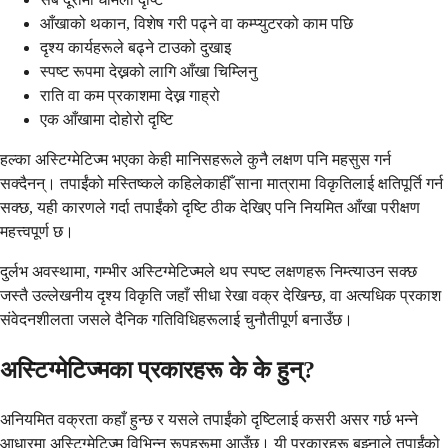
आँखाको थकान, विशेष गरी पढ्ने वा कम्प्युटरको काम पछि
दृश्य कार्यहरूले बढ्ने टाउको दुखाइ
स्पष्ट रूपमा देख्नको लागि आँखा चिम्लिनु
राति वा कम प्रकाशमा देख्न गाह्रो
एक आँखामा दोहोरो दृष्टि
हल्का अस्टिग्मेटिज्म भएका केही मानिसहरूले कुनै लक्षण पनि महसुस गर्न
सक्दैनन्। तपाईंको मस्तिष्कले कहिलेकाहीँ साना मात्रामा विकृतिलाई क्षतिपूर्ति गर्न
सक्छ, यही कारणले गर्दा तपाईंको दृष्टि ठीक देखिए पनि नियमित आँखा परीक्षण
महत्त्वपूर्ण छ।
दुर्लभ अवस्थामा, गम्भीर अस्टिग्मेटिज्मले थप स्पष्ट लक्षणहरू निम्त्याउन सक्छ
जस्तै उल्लेखनीय दृश्य विकृति जहाँ सीधा रेखा वक्र देखिन्छ, वा अत्यधिक प्रकाश
संवेदनशीलता जसले दैनिक गतिविधिहरूलाई चुनौतीपूर्ण बनाउँछ।
अस्टिग्मेटिज्मका प्रकारहरू के के हुन्?
अनियमित वक्रता कहाँ हुन्छ र यसले तपाईंको दृष्टिलाई कसरी असर गर्छ भन्ने
आधारमा अस्टिग्मेटिज्म विभिन्न रूपहरूमा आउँछ। यी प्रकारहरू बुझ्नाले तपाईंको