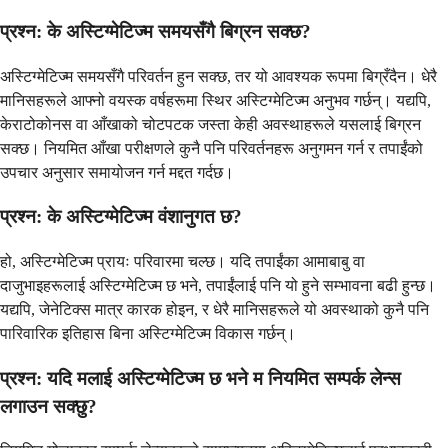
प्रश्न: के अस्टिग्मेटिज्म समयसँगै बिग्रन सक्छ?
अस्टिग्मेटिज्म समयसँगै परिवर्तन हुन सक्छ, तर यो आवश्यक रूपमा बिग्रँदैन। धेरै
मानिसहरूले आफ्नो वयस्क वर्षहरूमा स्थिर अस्टिग्मेटिज्म अनुभव गर्छन्। यद्यपि,
केराटोकोनस वा आँखाको चोटपटक जस्ता केही अवस्थाहरूले यसलाई बिग्रन
सक्छ। नियमित आँखा परीक्षणले कुनै पनि परिवर्तनहरू अनुगमन गर्न र तपाईंको
उपचार अनुसार समायोजन गर्न मद्दत गर्दछ।
प्रश्न: के अस्टिग्मेटिज्म वंशानुगत छ?
हो, अस्टिग्मेटिज्म प्रायः परिवारमा चल्छ। यदि तपाईंका आमाबाबु वा
दाजुभाइहरूलाई अस्टिग्मेटिज्म छ भने, तपाईंलाई पनि यो हुने सम्भावना बढी हुन्छ।
यद्यपि, जेनेटिक्स मात्र कारक होइन, र धेरै मानिसहरूले यो अवस्थाको कुनै पनि
पारिवारिक इतिहास बिना अस्टिग्मेटिज्म विकास गर्छन्।
प्रश्न: यदि मलाई अस्टिग्मेटिज्म छ भने म नियमित सम्पर्क लेन्स
लगाउन सक्छु?