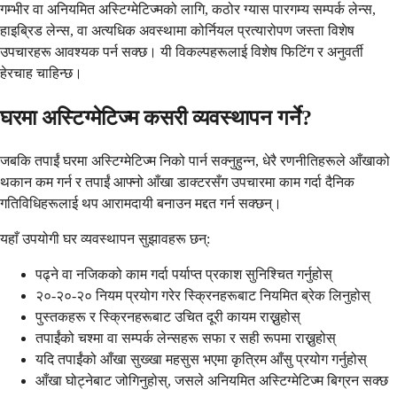
गम्भीर वा अनियमित अस्टिग्मेटिज्मको लागि, कठोर ग्यास पारगम्य सम्पर्क लेन्स,
हाइब्रिड लेन्स, वा अत्यधिक अवस्थामा कोर्नियल प्रत्यारोपण जस्ता विशेष
उपचारहरू आवश्यक पर्न सक्छ। यी विकल्पहरूलाई विशेष फिटिंग र अनुवर्ती
हेरचाह चाहिन्छ।
घरमा अस्टिग्मेटिज्म कसरी व्यवस्थापन गर्ने?
जबकि तपाईं घरमा अस्टिग्मेटिज्म निको पार्न सक्नुहुन्न, धेरै रणनीतिहरूले आँखाको
थकान कम गर्न र तपाईं आफ्नो आँखा डाक्टरसँग उपचारमा काम गर्दा दैनिक
गतिविधिहरूलाई थप आरामदायी बनाउन मद्दत गर्न सक्छन्।
यहाँ उपयोगी घर व्यवस्थापन सुझावहरू छन्:
पढ्ने वा नजिकको काम गर्दा पर्याप्त प्रकाश सुनिश्चित गर्नुहोस्
२०-२०-२० नियम प्रयोग गरेर स्क्रिनहरूबाट नियमित ब्रेक लिनुहोस्
पुस्तकहरू र स्क्रिनहरूबाट उचित दूरी कायम राख्नुहोस्
तपाईंको चश्मा वा सम्पर्क लेन्सहरू सफा र सही रूपमा राख्नुहोस्
यदि तपाईंको आँखा सुख्खा महसुस भएमा कृत्रिम आँसु प्रयोग गर्नुहोस्
आँखा घोट्नेबाट जोगिनुहोस्, जसले अनियमित अस्टिग्मेटिज्म बिग्रन सक्छ