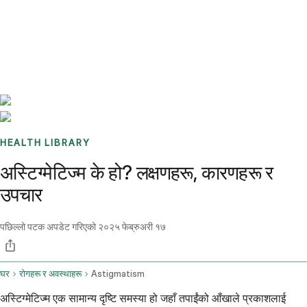
Benchmarks
Stories
FAQ
Sign up / Log in
HEALTH LIBRARY
अस्टिग्मेटिज्म के हो? लक्षणहरू, कारणहरू र
उपचार
पछिल्लो पटक अपडेट गरिएको
२०२५ फेब्रुअरी १७
घर
रोगहरू र अवस्थाहरू
Astigmatism
अस्टिग्मेटिज्म एक सामान्य दृष्टि समस्या हो जहाँ तपाईंको आँखाले प्रकाशलाई