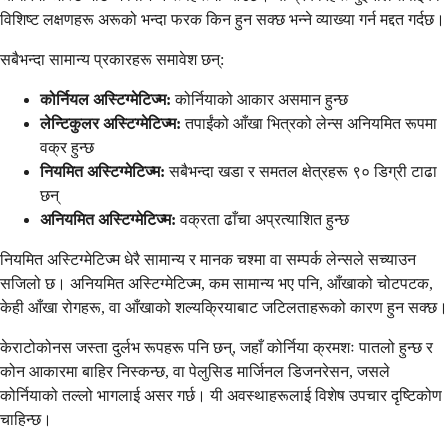
विशिष्ट लक्षणहरू अरूको भन्दा फरक किन हुन सक्छ भन्ने व्याख्या गर्न मद्दत गर्दछ।
सबैभन्दा सामान्य प्रकारहरू समावेश छन्:
कोर्नियल अस्टिग्मेटिज्म:
कोर्नियाको आकार असमान हुन्छ
लेन्टिकुलर अस्टिग्मेटिज्म:
तपाईंको आँखा भित्रको लेन्स अनियमित रूपमा
वक्र हुन्छ
नियमित अस्टिग्मेटिज्म:
सबैभन्दा खडा र समतल क्षेत्रहरू ९० डिग्री टाढा
छन्
अनियमित अस्टिग्मेटिज्म:
वक्रता ढाँचा अप्रत्याशित हुन्छ
नियमित अस्टिग्मेटिज्म धेरै सामान्य र मानक चश्मा वा सम्पर्क लेन्सले सच्याउन
सजिलो छ। अनियमित अस्टिग्मेटिज्म, कम सामान्य भए पनि, आँखाको चोटपटक,
केही आँखा रोगहरू, वा आँखाको शल्यक्रियाबाट जटिलताहरूको कारण हुन सक्छ।
केराटोकोनस जस्ता दुर्लभ रूपहरू पनि छन्, जहाँ कोर्निया क्रमशः पातलो हुन्छ र
कोन आकारमा बाहिर निस्कन्छ, वा पेलुसिड मार्जिनल डिजनरेसन, जसले
कोर्नियाको तल्लो भागलाई असर गर्छ। यी अवस्थाहरूलाई विशेष उपचार दृष्टिकोण
चाहिन्छ।