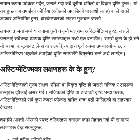
समान रूपमा फोकस गर्दैन, जसले गर्दा सबै दूरीमा धमिलो वा विकृत दृष्टि हुन्छ। यो
तब हुन्छ जब तपाईंको कोर्निया (आँखको अगाडिको पारदर्शी सतह) वा लेन्सको
आकार अनियमित हुन्छ, बास्केटबलको सट्टा फुटबल जस्तो।
लगभग ३ जना मध्ये १ जनामा कुनै न कुनै मात्रामा अस्टिग्मेटिज्म हुन्छ, जसले
यसलाई सबैभन्दा व्यापक दृष्टि समस्याहरू मध्ये एक बनाउँछ। राम्रो कुरा के हो भने
यो चश्मा, कन्ट्याक्ट लेन्स वा शल्यक्रियाद्वारा पूर्ण रूपमा उपचारयोग्य छ, र
अस्टिग्मेटिज्म भएकोले तपाईंको दृष्टि समयसँगै बिग्रनेछ भन्ने अर्थ लाग्दैन।
अस्टिग्मेटिज्मका लक्षणहरू के के हुन्?
अस्टिग्मेटिज्मको मुख्य लक्षण धमिलो वा विकृत दृष्टि हो जसले नजिक र टाढाका
वस्तुहरू दुवैलाई असर गर्छ। नजिकको दृष्टि वा टाढाको दृष्टि भन्दा फरक,
अस्टिग्मेटिज्मले सबै कुरा केवल फोकस बाहिर भन्दा बढी फैलिएको वा लहरदार
देखिन्छ।
तपाईंले आफ्नो आँखाले स्पष्ट तस्बिरहरू बनाउन कडा मेहनत गर्दा यी सामान्य
लक्षणहरू देख्न सक्नुहुन्छ:
सबै दूरीमा धमिलो दृष्टि