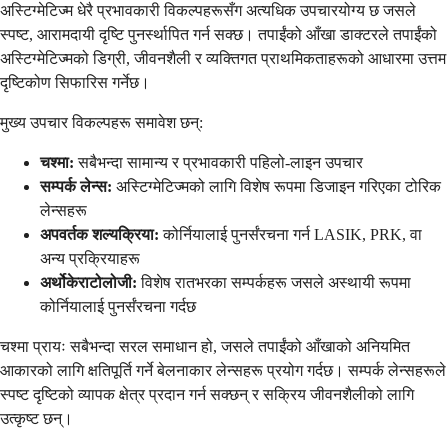
अस्टिग्मेटिज्म धेरै प्रभावकारी विकल्पहरूसँग अत्यधिक उपचारयोग्य छ जसले
स्पष्ट, आरामदायी दृष्टि पुनर्स्थापित गर्न सक्छ। तपाईंको आँखा डाक्टरले तपाईंको
अस्टिग्मेटिज्मको डिग्री, जीवनशैली र व्यक्तिगत प्राथमिकताहरूको आधारमा उत्तम
दृष्टिकोण सिफारिस गर्नेछ।
मुख्य उपचार विकल्पहरू समावेश छन्:
चश्मा:
सबैभन्दा सामान्य र प्रभावकारी पहिलो-लाइन उपचार
सम्पर्क लेन्स:
अस्टिग्मेटिज्मको लागि विशेष रूपमा डिजाइन गरिएका टोरिक
लेन्सहरू
अपवर्तक शल्यक्रिया:
कोर्नियालाई पुनर्संरचना गर्न LASIK, PRK, वा
अन्य प्रक्रियाहरू
अर्थोकेराटोलोजी:
विशेष रातभरका सम्पर्कहरू जसले अस्थायी रूपमा
कोर्नियालाई पुनर्संरचना गर्दछ
चश्मा प्रायः सबैभन्दा सरल समाधान हो, जसले तपाईंको आँखाको अनियमित
आकारको लागि क्षतिपूर्ति गर्ने बेलनाकार लेन्सहरू प्रयोग गर्दछ। सम्पर्क लेन्सहरूले
स्पष्ट दृष्टिको व्यापक क्षेत्र प्रदान गर्न सक्छन् र सक्रिय जीवनशैलीको लागि
उत्कृष्ट छन्।