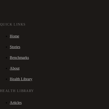
QUICK LINKS
Home
Stories
Benchmarks
About
Health Library
HEALTH LIBRARY
Articles