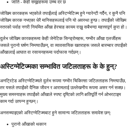
जाति - केही समूहहरूमा उच्च दर छ
जोखिम कारकहरू भएकोले तपाईंलाई अस्टिग्मेटिज्म हुने ग्यारेन्टी गर्दैन, र कुनै पनि
जोखिम कारक नभएका धेरै मानिसहरूलाई पनि यो अवस्था हुन्छ। तपाईंको जोखिम
स्तरको पर्वाह नगरी नियमित आँखा हेरचाह कायम राख्नु सबैभन्दा महत्त्वपूर्ण कुरा हो।
दुर्लभ जोखिम कारकहरूमा केही जेनेटिक सिन्ड्रोमहरू, गम्भीर आँखा एलर्जीहरू
जसले पुरानो घर्षण निम्त्याउँछन्, वा व्यावसायिक खतराहरू जसले बारम्बार तपाईंको
आँखालाई आघात वा रसायनहरूमा पर्दाफास गर्दछन्।
अस्टिग्मेटिज्मका सम्भावित जटिलताहरू के के हुन्?
अनट्रिटेड अस्टिग्मेटिज्मले दुर्लभ रूपमा गम्भीर चिकित्सा जटिलताहरू निम्त्याउँछ,
तर यसले तपाईंको दैनिक जीवन र आरामलाई उल्लेखनीय रूपमा असर गर्न सक्छ।
मुख्य समस्याहरू तपाईंको आँखाले स्पष्ट दृष्टिको लागि क्षतिपूर्ति गर्न ओभरटाइम
काम गर्दा उत्पन्न हुन्छन्।
अनसच्याइएको अस्टिग्मेटिज्मबाट हुने सामान्य जटिलताहरू समावेश छन्:
पुरानो आँखाको थकान