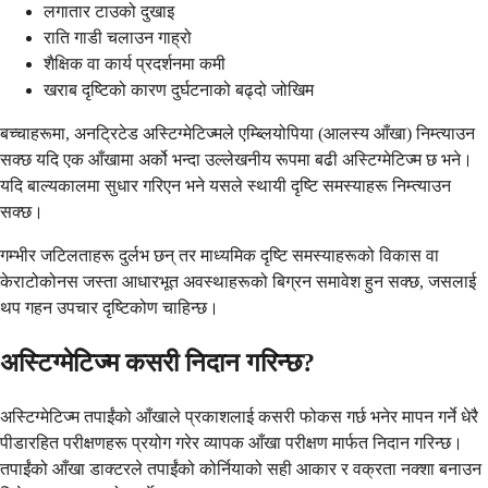
लगातार टाउको दुखाइ
राति गाडी चलाउन गाह्रो
शैक्षिक वा कार्य प्रदर्शनमा कमी
खराब दृष्टिको कारण दुर्घटनाको बढ्दो जोखिम
बच्चाहरूमा, अनट्रिटेड अस्टिग्मेटिज्मले एम्ब्लियोपिया (आलस्य आँखा) निम्त्याउन
सक्छ यदि एक आँखामा अर्को भन्दा उल्लेखनीय रूपमा बढी अस्टिग्मेटिज्म छ भने।
यदि बाल्यकालमा सुधार गरिएन भने यसले स्थायी दृष्टि समस्याहरू निम्त्याउन
सक्छ।
गम्भीर जटिलताहरू दुर्लभ छन् तर माध्यमिक दृष्टि समस्याहरूको विकास वा
केराटोकोनस जस्ता आधारभूत अवस्थाहरूको बिग्रन समावेश हुन सक्छ, जसलाई
थप गहन उपचार दृष्टिकोण चाहिन्छ।
अस्टिग्मेटिज्म कसरी निदान गरिन्छ?
अस्टिग्मेटिज्म तपाईंको आँखाले प्रकाशलाई कसरी फोकस गर्छ भनेर मापन गर्ने धेरै
पीडारहित परीक्षणहरू प्रयोग गरेर व्यापक आँखा परीक्षण मार्फत निदान गरिन्छ।
तपाईंको आँखा डाक्टरले तपाईंको कोर्नियाको सही आकार र वक्रता नक्शा बनाउन