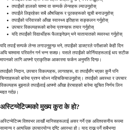
तपाईंको हालको चश्मा वा सम्पर्क लेन्सहरू ल्याउनुहोस्
तपाईंले लिइरहेका सबै औषधिहरू र पूरकहरूको सूची बनाउनुहोस्
तपाईंको परिवारको आँखा स्वास्थ्य इतिहास सङ्कलन गर्नुहोस्
उपचार विकल्पहरूको बारेमा प्रश्नहरू तयार गर्नुहोस्
यदि तपाईंको विद्यार्थीहरू फैलाइनेछन् भने यातायातको व्यवस्था गर्नुहोस्
यदि तपाईं सम्पर्क लेन्स लगाउनुहुन्छ भने, तपाईंको डाक्टरले परीक्षाको केही दिन
अघि चश्मामा परिवर्तन गर्न भन्न सक्छ। यसले तपाईंको कोर्नियाहरूलाई थप सटीक
मापनको लागि आफ्नो प्राकृतिक आकारमा फर्कन अनुमति दिन्छ।
तपाईंको निदान, उपचार विकल्पहरू, लागतहरू, वा तपाईंसँग भएका कुनै पनि
चिन्ताहरूको बारेमा प्रश्न सोध्न नहिचकिचाउनुहोस्। तपाईंको अवस्था र उपचार
विकल्पहरू बुझ्नाले तपाईंलाई आफ्नो आँखा हेरचाहको बारेमा सूचित निर्णय लिन
मद्दत गर्दछ।
अस्टिग्मेटिज्मको मुख्य कुरा के हो?
अस्टिग्मेटिज्म विश्वभर लाखौं मानिसहरूलाई असर गर्ने एक अविश्वसनीय रूपमा
सामान्य र अत्यधिक उपचारयोग्य दृष्टि अवस्था हो। याद राख्नु पर्ने सबैभन्दा