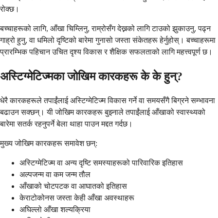
रोक्छ।
बच्चाहरूको लागि, आँखा चिम्लिनु, राम्रोसँग देख्नको लागि टाउको झुकाउनु, पढ्न
गाह्रो हुनु, वा धमिलो दृष्टिको बारेमा गुनासो जस्ता संकेतहरू हेर्नुहोस्। बच्चाहरूमा
प्रारम्भिक पहिचान उचित दृश्य विकास र शैक्षिक सफलताको लागि महत्त्वपूर्ण छ।
अस्टिग्मेटिज्मका जोखिम कारकहरू के के हुन्?
धेरै कारकहरूले तपाईंलाई अस्टिग्मेटिज्म विकास गर्ने वा समयसँगै बिग्रने सम्भावना
बढाउन सक्छन्। यी जोखिम कारकहरू बुझ्नाले तपाईंलाई आँखाको स्वास्थ्यको
बारेमा सतर्क रहनुपर्ने बेला थाहा पाउन मद्दत गर्दछ।
मुख्य जोखिम कारकहरू समावेश छन्:
अस्टिग्मेटिज्म वा अन्य दृष्टि समस्याहरूको पारिवारिक इतिहास
अल्पजन्म वा कम जन्म तौल
आँखाको चोटपटक वा आघातको इतिहास
केराटोकोनस जस्ता केही आँखा अवस्थाहरू
अघिल्लो आँखा शल्यक्रिया