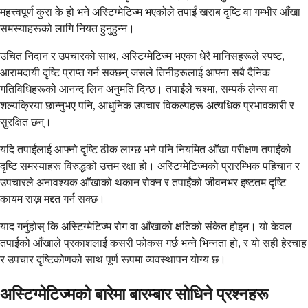
महत्त्वपूर्ण कुरा के हो भने अस्टिग्मेटिज्म भएकोले तपाईं खराब दृष्टि वा गम्भीर आँखा
समस्याहरूको लागि नियत हुनुहुन्न।
उचित निदान र उपचारको साथ, अस्टिग्मेटिज्म भएका धेरै मानिसहरूले स्पष्ट,
आरामदायी दृष्टि प्राप्त गर्न सक्छन् जसले तिनीहरूलाई आफ्ना सबै दैनिक
गतिविधिहरूको आनन्द लिन अनुमति दिन्छ। तपाईंले चश्मा, सम्पर्क लेन्स वा
शल्यक्रिया छान्नुभए पनि, आधुनिक उपचार विकल्पहरू अत्यधिक प्रभावकारी र
सुरक्षित छन्।
यदि तपाईंलाई आफ्नो दृष्टि ठीक लाग्छ भने पनि नियमित आँखा परीक्षण तपाईंको
दृष्टि समस्याहरू विरुद्धको उत्तम रक्षा हो। अस्टिग्मेटिज्मको प्रारम्भिक पहिचान र
उपचारले अनावश्यक आँखाको थकान रोक्न र तपाईंको जीवनभर इष्टतम दृष्टि
कायम राख्न मद्दत गर्न सक्छ।
याद गर्नुहोस् कि अस्टिग्मेटिज्म रोग वा आँखाको क्षतिको संकेत होइन। यो केवल
तपाईंको आँखाले प्रकाशलाई कसरी फोकस गर्छ भन्ने भिन्नता हो, र यो सही हेरचाह
र उपचार दृष्टिकोणको साथ पूर्ण रूपमा व्यवस्थापन योग्य छ।
अस्टिग्मेटिज्मको बारेमा बारम्बार सोधिने प्रश्नहरू