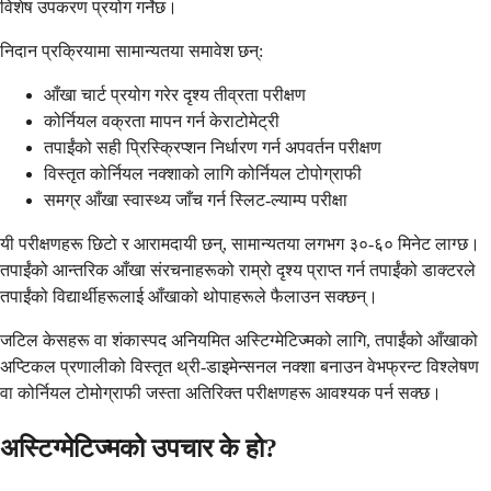
विशेष उपकरण प्रयोग गर्नेछ।
निदान प्रक्रियामा सामान्यतया समावेश छन्:
आँखा चार्ट प्रयोग गरेर दृश्य तीव्रता परीक्षण
कोर्नियल वक्रता मापन गर्न केराटोमेट्री
तपाईंको सही प्रिस्क्रिप्शन निर्धारण गर्न अपवर्तन परीक्षण
विस्तृत कोर्नियल नक्शाको लागि कोर्नियल टोपोग्राफी
समग्र आँखा स्वास्थ्य जाँच गर्न स्लिट-ल्याम्प परीक्षा
यी परीक्षणहरू छिटो र आरामदायी छन्, सामान्यतया लगभग ३०-६० मिनेट लाग्छ।
तपाईंको आन्तरिक आँखा संरचनाहरूको राम्रो दृश्य प्राप्त गर्न तपाईंको डाक्टरले
तपाईंको विद्यार्थीहरूलाई आँखाको थोपाहरूले फैलाउन सक्छन्।
जटिल केसहरू वा शंकास्पद अनियमित अस्टिग्मेटिज्मको लागि, तपाईंको आँखाको
अप्टिकल प्रणालीको विस्तृत थ्री-डाइमेन्सनल नक्शा बनाउन वेभफ्रन्ट विश्लेषण
वा कोर्नियल टोमोग्राफी जस्ता अतिरिक्त परीक्षणहरू आवश्यक पर्न सक्छ।
अस्टिग्मेटिज्मको उपचार के हो?