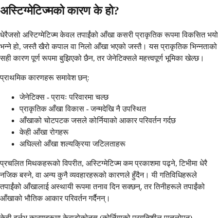
अस्टिग्मेटिज्मको कारण के हो?
धेरैजसो अस्टिग्मेटिज्म केवल तपाईंको आँखा कसरी प्राकृतिक रूपमा विकसित भयो
भन्ने हो, जस्तै खैरो कपाल वा निलो आँखा भएको जस्तै। यस प्राकृतिक भिन्नताको
सही कारण पूर्ण रूपमा बुझिएको छैन, तर जेनेटिक्सले महत्त्वपूर्ण भूमिका खेल्छ।
प्राथमिक कारणहरू समावेश छन्:
जेनेटिक्स - प्रायः परिवारमा चल्छ
प्राकृतिक आँखा विकास - जन्मदेखि नै उपस्थित
आँखाको चोटपटक जसले कोर्नियाको आकार परिवर्तन गर्दछ
केही आँखा रोगहरू
अघिल्लो आँखा शल्यक्रिया जटिलताहरू
प्रचलित मिथकहरूको विपरीत, अस्टिग्मेटिज्म कम प्रकाशमा पढ्ने, टिभीमा धेरै
नजिक बस्ने, वा अन्य कुनै व्यवहारहरूको कारणले हुँदैन। यी गतिविधिहरूले
तपाईंको आँखालाई अस्थायी रूपमा तनाव दिन सक्छन्, तर तिनीहरूले तपाईंको
आँखाको भौतिक आकार परिवर्तन गर्दैनन्।
केही दुर्लभ कारणहरूमा केराटोकोनस (कोर्नियाको प्रगतिशील पातलोपन),