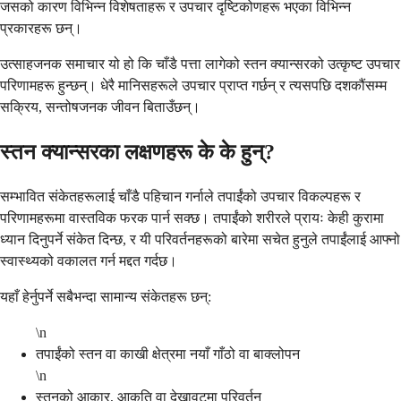
जसको कारण विभिन्न विशेषताहरू र उपचार दृष्टिकोणहरू भएका विभिन्न
प्रकारहरू छन्।
उत्साहजनक समाचार यो हो कि चाँडै पत्ता लागेको स्तन क्यान्सरको उत्कृष्ट उपचार
परिणामहरू हुन्छन्। धेरै मानिसहरूले उपचार प्राप्त गर्छन् र त्यसपछि दशकौंसम्म
सक्रिय, सन्तोषजनक जीवन बिताउँछन्।
स्तन क्यान्सरका लक्षणहरू के के हुन्?
सम्भावित संकेतहरूलाई चाँडै पहिचान गर्नाले तपाईंको उपचार विकल्पहरू र
परिणामहरूमा वास्तविक फरक पार्न सक्छ। तपाईंको शरीरले प्रायः केही कुरामा
ध्यान दिनुपर्ने संकेत दिन्छ, र यी परिवर्तनहरूको बारेमा सचेत हुनुले तपाईंलाई आफ्नो
स्वास्थ्यको वकालत गर्न मद्दत गर्दछ।
यहाँ हेर्नुपर्ने सबैभन्दा सामान्य संकेतहरू छन्:
\n
तपाईंको स्तन वा काखी क्षेत्रमा नयाँ गाँठो वा बाक्लोपन
\n
स्तनको आकार, आकृति वा देखावटमा परिवर्तन