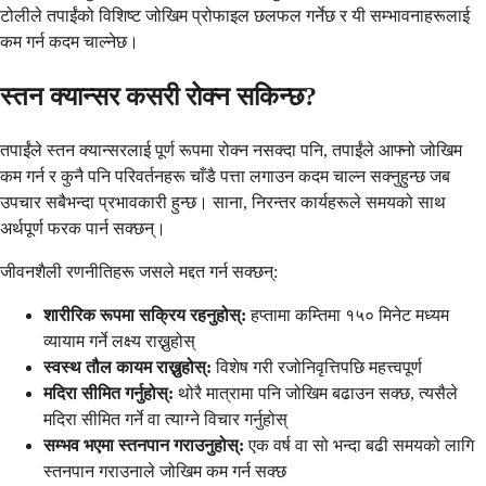
टोलीले तपाईंको विशिष्ट जोखिम प्रोफाइल छलफल गर्नेछ र यी सम्भावनाहरूलाई
कम गर्न कदम चाल्नेछ।
स्तन क्यान्सर कसरी रोक्न सकिन्छ?
तपाईंले स्तन क्यान्सरलाई पूर्ण रूपमा रोक्न नसक्दा पनि, तपाईंले आफ्नो जोखिम
कम गर्न र कुनै पनि परिवर्तनहरू चाँडै पत्ता लगाउन कदम चाल्न सक्नुहुन्छ जब
उपचार सबैभन्दा प्रभावकारी हुन्छ। साना, निरन्तर कार्यहरूले समयको साथ
अर्थपूर्ण फरक पार्न सक्छन्।
जीवनशैली रणनीतिहरू जसले मद्दत गर्न सक्छन्:
शारीरिक रूपमा सक्रिय रहनुहोस्:
हप्तामा कम्तिमा १५० मिनेट मध्यम
व्यायाम गर्ने लक्ष्य राख्नुहोस्
स्वस्थ तौल कायम राख्नुहोस्:
विशेष गरी रजोनिवृत्तिपछि महत्त्वपूर्ण
मदिरा सीमित गर्नुहोस्:
थोरै मात्रामा पनि जोखिम बढाउन सक्छ, त्यसैले
मदिरा सीमित गर्ने वा त्याग्ने विचार गर्नुहोस्
सम्भव भएमा स्तनपान गराउनुहोस्:
एक वर्ष वा सो भन्दा बढी समयको लागि
स्तनपान गराउनाले जोखिम कम गर्न सक्छ