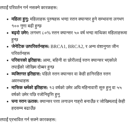
तपाईं परिवर्तन गर्न नसक्ने कारकहरू:
महिला हुनु:
महिलाहरू पुरुषहरू भन्दा स्तन क्यान्सर हुने सम्भावना लगभग
१०० गुणा बढी हुन्छ
बढ्दो उमेर:
लगभग ८०% स्तन क्यान्सर ५० वर्ष भन्दा माथिका महिलाहरूमा
हुन्छ
जेनेटिक उत्परिवर्तनहरू:
BRCA1, BRCA2, र अन्य वंशानुगत जीन
परिवर्तनहरू
परिवारको इतिहास:
आमा, बहिनी वा छोरीलाई स्तन क्यान्सर भएकोले
तपाईंको जोखिम दोब्बर हुन्छ
व्यक्तिगत इतिहास:
पहिले स्तन क्यान्सर वा केही हानिरहित स्तन
अवस्थाहरू
मासिक धर्मको इतिहास:
१२ वर्षको उमेर अघि महिनावारी सुरु हुनु वा ५५
वर्षको उमेर पछि रजोनिवृत्ति हुनु
घना स्तन ऊतक:
क्यान्सर पत्ता लगाउन गाह्रो बनाउँछ र जोखिमलाई केही
हदसम्म बढाउँछ
तपाईं प्रभावित गर्न सक्ने कारकहरू: