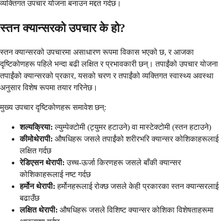
व्यक्तिगत उपचार योजना बनाउन मद्दत गर्दछ।
स्तन क्यान्सरको उपचार के हो?
स्तन क्यान्सरको उपचारमा असाधारण रूपमा विकास भएको छ, र आजका
दृष्टिकोणहरू पहिले भन्दा बढी लक्षित र प्रभावकारी छन्। तपाईंको उपचार योजना
तपाईंको क्यान्सरको प्रकार, यसको चरण र तपाईंको व्यक्तिगत स्वास्थ्य अवस्था
अनुसार विशेष रूपमा तयार गरिनेछ।
मुख्य उपचार दृष्टिकोणहरू समावेश छन्:
शल्यक्रिया:
ल्युम्पेक्टोमी (ट्युमर हटाउने) वा मास्टेक्टोमी (स्तन हटाउने)
कीमोथेरापी:
औषधिहरू जसले तपाईंको शरीरभरि क्यान्सर कोशिकाहरूलाई
लक्षित गर्दछ
रेडिएसन थेरापी:
उच्च-ऊर्जा किरणहरू जसले बाँकी क्यान्सर
कोशिकाहरूलाई नष्ट गर्दछ
हर्मोन थेरापी:
हर्मोनहरूलाई रोक्छ जसले केही प्रकारका स्तन क्यान्सरलाई
बढाउँछ
लक्षित थेरापी:
औषधिहरू जसले विशिष्ट क्यान्सर कोशिका विशेषताहरूमा