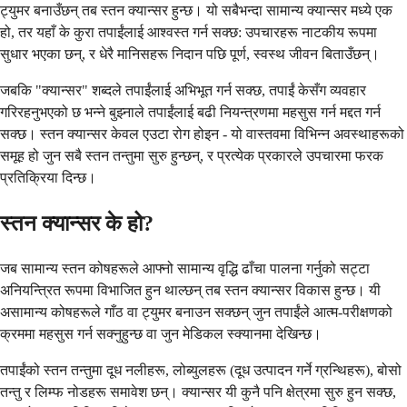
ट्युमर बनाउँछन् तब स्तन क्यान्सर हुन्छ। यो सबैभन्दा सामान्य क्यान्सर मध्ये एक
हो, तर यहाँ के कुरा तपाईंलाई आश्वस्त गर्न सक्छ: उपचारहरू नाटकीय रूपमा
सुधार भएका छन्, र धेरै मानिसहरू निदान पछि पूर्ण, स्वस्थ जीवन बिताउँछन्।
जबकि "क्यान्सर" शब्दले तपाईंलाई अभिभूत गर्न सक्छ, तपाईं केसँग व्यवहार
गरिरहनुभएको छ भन्ने बुझ्नाले तपाईंलाई बढी नियन्त्रणमा महसुस गर्न मद्दत गर्न
सक्छ। स्तन क्यान्सर केवल एउटा रोग होइन - यो वास्तवमा विभिन्न अवस्थाहरूको
समूह हो जुन सबै स्तन तन्तुमा सुरु हुन्छन्, र प्रत्येक प्रकारले उपचारमा फरक
प्रतिक्रिया दिन्छ।
स्तन क्यान्सर के हो?
जब सामान्य स्तन कोषहरूले आफ्नो सामान्य वृद्धि ढाँचा पालना गर्नुको सट्टा
अनियन्त्रित रूपमा विभाजित हुन थाल्छन् तब स्तन क्यान्सर विकास हुन्छ। यी
असामान्य कोषहरूले गाँठ वा ट्युमर बनाउन सक्छन् जुन तपाईंले आत्म-परीक्षणको
क्रममा महसुस गर्न सक्नुहुन्छ वा जुन मेडिकल स्क्यानमा देखिन्छ।
तपाईंको स्तन तन्तुमा दूध नलीहरू, लोब्युलहरू (दूध उत्पादन गर्ने ग्रन्थिहरू), बोसो
तन्तु र लिम्फ नोडहरू समावेश छन्। क्यान्सर यी कुनै पनि क्षेत्रमा सुरु हुन सक्छ,