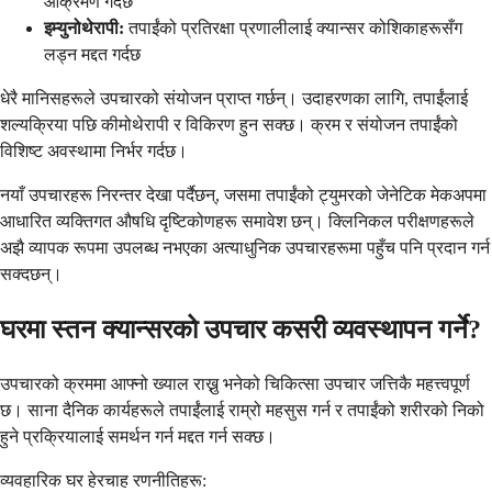
आक्रमण गर्दछ
इम्युनोथेरापी:
तपाईंको प्रतिरक्षा प्रणालीलाई क्यान्सर कोशिकाहरूसँग
लड्न मद्दत गर्दछ
धेरै मानिसहरूले उपचारको संयोजन प्राप्त गर्छन्। उदाहरणका लागि, तपाईंलाई
शल्यक्रिया पछि कीमोथेरापी र विकिरण हुन सक्छ। क्रम र संयोजन तपाईंको
विशिष्ट अवस्थामा निर्भर गर्दछ।
नयाँ उपचारहरू निरन्तर देखा पर्दैछन्, जसमा तपाईंको ट्युमरको जेनेटिक मेकअपमा
आधारित व्यक्तिगत औषधि दृष्टिकोणहरू समावेश छन्। क्लिनिकल परीक्षणहरूले
अझै व्यापक रूपमा उपलब्ध नभएका अत्याधुनिक उपचारहरूमा पहुँच पनि प्रदान गर्न
सक्दछन्।
घरमा स्तन क्यान्सरको उपचार कसरी व्यवस्थापन गर्ने?
उपचारको क्रममा आफ्नो ख्याल राख्नु भनेको चिकित्सा उपचार जत्तिकै महत्त्वपूर्ण
छ। साना दैनिक कार्यहरूले तपाईंलाई राम्रो महसुस गर्न र तपाईंको शरीरको निको
हुने प्रक्रियालाई समर्थन गर्न मद्दत गर्न सक्छ।
व्यवहारिक घर हेरचाह रणनीतिहरू: