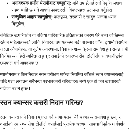
अनावश्यक हर्मोन थेरापीबाट बच्नुहोस्:
यदि तपाईंलाई रजोनिवृत्ति लक्षण
राहत चाहिन्छ भने आफ्नो डाक्टरसँग विकल्पहरू छलफल गर्नुहोस्
सन्तुलित आहार खानुहोस्:
फलफूल, तरकारी र साबुत अन्नमा ध्यान
दिनुहोस्
जेनेटिक उत्परिवर्तन वा बलियो पारिवारिक इतिहासको कारण धेरै उच्च जोखिममा
रहेका महिलाहरूको लागि, निवारक उपायहरूमा बढी बारम्बार जाँच, ट्यामोक्सिफेन
जस्ता औषधिहरू, वा दुर्लभ अवस्थामा, निवारक शल्यक्रिया समावेश हुन सक्छ। यी
निर्णयहरू गहिरो व्यक्तिगत हुन् र तपाईंको स्वास्थ्य सेवा टोलीसँग सावधानीपूर्वक
छलफल गर्न आवश्यक छ।
म्यामोग्राम र क्लिनिकल स्तन परीक्षण मार्फत नियमित जाँचले स्तन क्यान्सरलाई
चाँडै पत्ता लगाउन सबैभन्दा प्रभावकारी तरिकाहरू मध्ये एक हो जब उपचारको
नतिजा उत्तम हुन्छ।
स्तन क्यान्सर कसरी निदान गरिन्छ?
स्तन क्यान्सरको निदान प्राप्त गर्न सामान्यतया धेरै चरणहरू समावेश हुन्छन्, र
तपाईंको स्वास्थ्य सेवा टोलीले तपाईंलाई प्रत्येक चरणमा सावधानीपूर्वक मार्गदर्शन