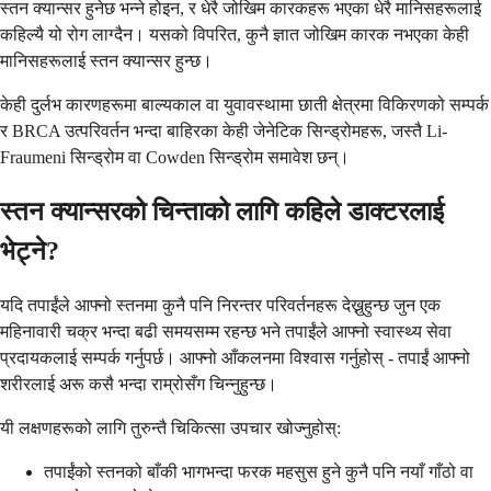
स्तन क्यान्सर हुनेछ भन्ने होइन, र धेरै जोखिम कारकहरू भएका धेरै मानिसहरूलाई
कहिल्यै यो रोग लाग्दैन। यसको विपरित, कुनै ज्ञात जोखिम कारक नभएका केही
मानिसहरूलाई स्तन क्यान्सर हुन्छ।
केही दुर्लभ कारणहरूमा बाल्यकाल वा युवावस्थामा छाती क्षेत्रमा विकिरणको सम्पर्क
र BRCA उत्परिवर्तन भन्दा बाहिरका केही जेनेटिक सिन्ड्रोमहरू, जस्तै Li-
Fraumeni सिन्ड्रोम वा Cowden सिन्ड्रोम समावेश छन्।
स्तन क्यान्सरको चिन्ताको लागि कहिले डाक्टरलाई
भेट्ने?
यदि तपाईंले आफ्नो स्तनमा कुनै पनि निरन्तर परिवर्तनहरू देख्नुहुन्छ जुन एक
महिनावारी चक्र भन्दा बढी समयसम्म रहन्छ भने तपाईंले आफ्नो स्वास्थ्य सेवा
प्रदायकलाई सम्पर्क गर्नुपर्छ। आफ्नो आँकलनमा विश्वास गर्नुहोस् - तपाईं आफ्नो
शरीरलाई अरू कसै भन्दा राम्रोसँग चिन्नुहुन्छ।
यी लक्षणहरूको लागि तुरुन्तै चिकित्सा उपचार खोज्नुहोस्:
तपाईंको स्तनको बाँकी भागभन्दा फरक महसुस हुने कुनै पनि नयाँ गाँठो वा