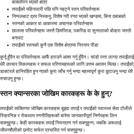
बाक्लोपन भएको क्षेत्र
तपाईंको महिनावारी पछि पनि नहट्ने स्तन परिवर्तनहरू
निप्पलबाट द्रव निस्कनु, विशेष गरी रगत भएको खण्डमा, बिना दबाबको
स्तनको आकार वा आकारमा अचानक परिवर्तनहरू
छालामा परिवर्तनहरू जस्तै डिमप्लिङ, पकरिङ वा सुन्तलाको बोक्रा जस्तो
बनावट
तपाईंको स्तनको कुनै एक विशेष क्षेत्रमा निरन्तर पीडा
कुर्नू हुँदैन वा परिवर्तनहरू आफैं हराउने आशा गर्नु हुँदैन। चांडो पत्ता लाग्दा तपाईंलाई
धेरै उपचार विकल्पहरू र सफल परिणामहरूको लागि उत्तम अवसर मिल्छ। तपाईंको
डाक्टरले हानिरहित हुन गएको कुरा जाँच गर्नु भन्दा महत्त्वपूर्ण कुरा छुटाउनु भन्दा धेरै
रुचाउनु हुन्छ।
स्तन क्यान्सरका जोखिम कारकहरू के के हुन्?
तपाईंको व्यक्तिगत जोखिम कारकहरू बुझ्दा तपाईं र तपाईंको स्वास्थ्य सेवा टोलीले
स्क्रिनिङ र रोकथाम रणनीतिहरूको बारेमा जानकारीपूर्ण निर्णयहरू लिन
सक्नुहुन्छ। केही कारकहरू तपाईं नियन्त्रण गर्न सक्नुहुन्न, जबकि अरूलाई
जीवनशैलीको छनोट मार्फत प्रभावित गर्न सक्नुहुन्छ।