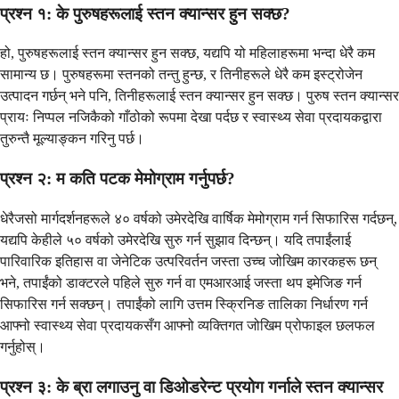
प्रश्न १: के पुरुषहरूलाई स्तन क्यान्सर हुन सक्छ?
हो, पुरुषहरूलाई स्तन क्यान्सर हुन सक्छ, यद्यपि यो महिलाहरूमा भन्दा धेरै कम
सामान्य छ। पुरुषहरूमा स्तनको तन्तु हुन्छ, र तिनीहरूले धेरै कम इस्ट्रोजेन
उत्पादन गर्छन् भने पनि, तिनीहरूलाई स्तन क्यान्सर हुन सक्छ। पुरुष स्तन क्यान्सर
प्रायः निप्पल नजिकैको गाँठोको रूपमा देखा पर्दछ र स्वास्थ्य सेवा प्रदायकद्वारा
तुरुन्तै मूल्याङ्कन गरिनु पर्छ।
प्रश्न २: म कति पटक मेमोग्राम गर्नुपर्छ?
धेरैजसो मार्गदर्शनहरूले ४० वर्षको उमेरदेखि वार्षिक मेमोग्राम गर्न सिफारिस गर्दछन्,
यद्यपि केहीले ५० वर्षको उमेरदेखि सुरु गर्न सुझाव दिन्छन्। यदि तपाईंलाई
पारिवारिक इतिहास वा जेनेटिक उत्परिवर्तन जस्ता उच्च जोखिम कारकहरू छन्
भने, तपाईंको डाक्टरले पहिले सुरु गर्न वा एमआरआई जस्ता थप इमेजिङ गर्न
सिफारिस गर्न सक्छन्। तपाईंको लागि उत्तम स्क्रिनिङ तालिका निर्धारण गर्न
आफ्नो स्वास्थ्य सेवा प्रदायकसँग आफ्नो व्यक्तिगत जोखिम प्रोफाइल छलफल
गर्नुहोस्।
प्रश्न ३: के ब्रा लगाउनु वा डिओडरेन्ट प्रयोग गर्नाले स्तन क्यान्सर