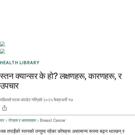
Benchmarks
Stories
FAQ
Sign up / Log in
HEALTH LIBRARY
स्तन क्यान्सर के हो? लक्षणहरू, कारणहरू, र
उपचार
पछिल्लो पटक अपडेट गरिएको
२०२५ फेब्रुअरी १७
घर
रोगहरू र अवस्थाहरू
Breast Cancer
जब तपाईंको स्तनको तन्तुमा रहेका कोषहरू असामान्य रूपमा बढ्न थाल्छन् र