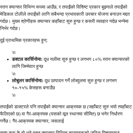
स्तन क्यान्सर विभिन्न रूपमा आउँछ, र तपाईंको विशिष्ट प्रकार बुझ्नाले तपाईंको
मेडिकल टोलीले तपाईंको लागि सबैभन्दा प्रभावकारी उपचार योजना बनाउन मद्दत
गर्दछ। मुख्य श्रेणीहरू क्यान्सर कहाँबाट सुरु हुन्छ र कसरी व्यवहार गर्दछ भन्नेमा
निर्भर गर्दछ।
दुई प्राथमिक प्रकारहरू हुन्:
\n
डक्टल कार्सिनोमा:
दूध नलीमा सुरु हुन्छ र लगभग ८०% स्तन क्यान्सरको
लागि जिम्मेवार हुन्छ
\n
लोबुलर कार्सिनोमा:
दूध उत्पादन गर्ने लोब्युलमा सुरु हुन्छ र लगभग
१०-१५% केसहरू बनाउँछ
\n
तपाईंको डाक्टरले पनि तपाईंको क्यान्सर आक्रमक छ (जहाँबाट सुरु भयो त्यहाँबाट
फैलिएको छ) वा गैर-आक्रमक (यसको मूल स्थानमा सीमित) छ भनेर निर्धारण
गर्नेछ। गैर-आक्रमक क्यान्सर, जसलाई
सत्य कुरा के हो भने स्तन क्यान्सर विभिन्न कारणहरूको जटिल मिश्रणबाट