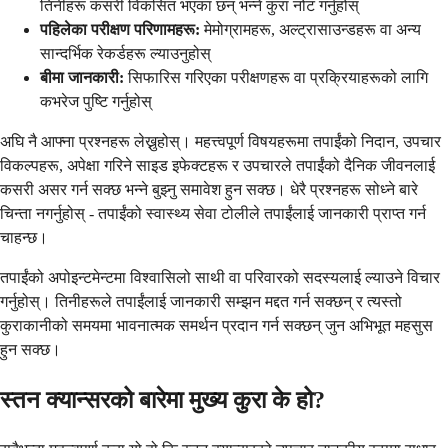
तिनीहरू कसरी विकसित भएका छन् भन्ने कुरा नोट गर्नुहोस्
पहिलेका परीक्षण परिणामहरू:
मेमोग्रामहरू, अल्ट्रासाउन्डहरू वा अन्य
सान्दर्भिक रेकर्डहरू ल्याउनुहोस्
बीमा जानकारी:
सिफारिस गरिएका परीक्षणहरू वा प्रक्रियाहरूको लागि
कभरेज पुष्टि गर्नुहोस्
अघि नै आफ्ना प्रश्नहरू लेख्नुहोस्। महत्त्वपूर्ण विषयहरूमा तपाईंको निदान, उपचार
विकल्पहरू, अपेक्षा गरिने साइड इफेक्टहरू र उपचारले तपाईंको दैनिक जीवनलाई
कसरी असर गर्न सक्छ भन्ने बुझ्नु समावेश हुन सक्छ। धेरै प्रश्नहरू सोध्ने बारे
चिन्ता नगर्नुहोस् - तपाईंको स्वास्थ्य सेवा टोलीले तपाईंलाई जानकारी प्राप्त गर्न
चाहन्छ।
तपाईंको अपोइन्टमेन्टमा विश्वासिलो साथी वा परिवारको सदस्यलाई ल्याउने विचार
गर्नुहोस्। तिनीहरूले तपाईंलाई जानकारी सम्झन मद्दत गर्न सक्छन् र त्यस्तो
कुराकानीको समयमा भावनात्मक समर्थन प्रदान गर्न सक्छन् जुन अभिभूत महसुस
हुन सक्छ।
स्तन क्यान्सरको बारेमा मुख्य कुरा के हो?