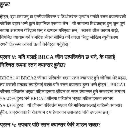
हुन्छ?
होइन, ब्रा लगाउनु वा एन्टीपर्सपिरन्ट र डिओडरेन्ट प्रयोग गर्नाले स्तन क्यान्सरको
जोखिम बढ्छ भन्ने कुनै वैज्ञानिक प्रमाण छैन। यी सामान्य मिथकहरू हुन् जुन पूर्ण
रूपमा अध्ययन गरिएका छन् र खण्डन गरिएका छन्। स्वस्थ तौल कायम राख्ने,
नियमित व्यायाम गर्ने र मदिरा सेवन सीमित गर्ने जस्ता सिद्ध जोखिम न्यूनीकरण
रणनीतिहरूमा आफ्नो ऊर्जा केन्द्रित गर्नुहोस्।
प्रश्न ४: यदि मलाई BRCA जीन उत्परिवर्तन छ भने, के मलाई
निश्चित रूपमा स्तन क्यान्सर हुनेछ?
BRCA1 वा BRCA2 जीनमा परिवर्तन भएमा स्तन क्यान्सर हुने जोखिम धेरै बढ्छ,
तर यसको मतलब तपाईंलाई पक्कै पनि स्तन क्यान्सर हुन्छ भन्ने होइन। BRCA1
जीनमा परिवर्तन भएका महिलाहरूमा जीवनभर स्तन क्यान्सर हुने सम्भावना लगभग
५५-७२% हुन्छ भने BRCA2 जीनमा परिवर्तन भएका महिलाहरूमा लगभग
४५-६९% हुन्छ। यी जीनमा परिवर्तन भएका धेरै मानिसहरूलाई कहिल्यै क्यान्सर
हुँदैन, र प्रभावकारी रोकथाम र पहिचानका उपायहरू पनि उपलब्ध छन्।
प्रश्न ५: उपचार पछि स्तन क्यान्सर फेरि आउन सक्छ?