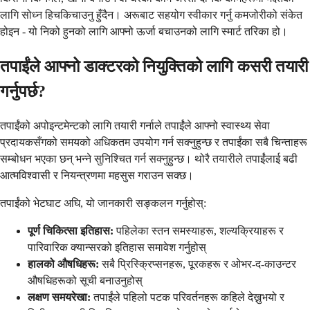
लागि सोध्न हिचकिचाउनु हुँदैन। अरूबाट सहयोग स्वीकार गर्नु कमजोरीको संकेत
होइन - यो निको हुनको लागि आफ्नो ऊर्जा बचाउनको लागि स्मार्ट तरिका हो।
तपाईंले आफ्नो डाक्टरको नियुक्तिको लागि कसरी तयारी
गर्नुपर्छ?
तपाईंको अपोइन्टमेन्टको लागि तयारी गर्नाले तपाईंले आफ्नो स्वास्थ्य सेवा
प्रदायकसँगको समयको अधिकतम उपयोग गर्न सक्नुहुन्छ र तपाईंका सबै चिन्ताहरू
सम्बोधन भएका छन् भन्ने सुनिश्चित गर्न सक्नुहुन्छ। थोरै तयारीले तपाईंलाई बढी
आत्मविश्वासी र नियन्त्रणमा महसुस गराउन सक्छ।
तपाईंको भेटघाट अघि, यो जानकारी सङ्कलन गर्नुहोस्:
पूर्ण चिकित्सा इतिहास:
पहिलेका स्तन समस्याहरू, शल्यक्रियाहरू र
पारिवारिक क्यान्सरको इतिहास समावेश गर्नुहोस्
हालको औषधिहरू:
सबै प्रिस्क्रिप्सनहरू, पूरकहरू र ओभर-द-काउन्टर
औषधिहरूको सूची बनाउनुहोस्
लक्षण समयरेखा:
तपाईंले पहिलो पटक परिवर्तनहरू कहिले देख्नुभयो र