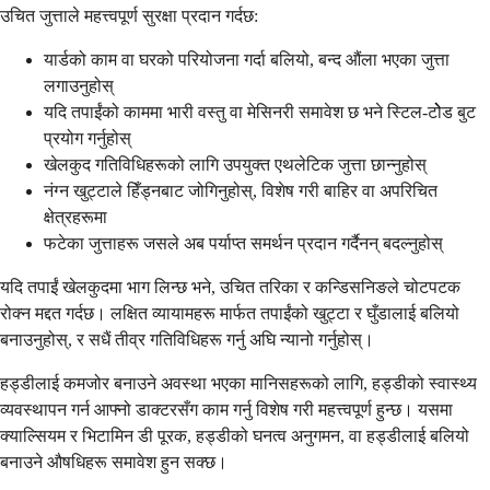
उचित जुत्ताले महत्त्वपूर्ण सुरक्षा प्रदान गर्दछ:
यार्डको काम वा घरको परियोजना गर्दा बलियो, बन्द औंला भएका जुत्ता
लगाउनुहोस्
यदि तपाईंको काममा भारी वस्तु वा मेसिनरी समावेश छ भने स्टिल-टोेड बुट
प्रयोग गर्नुहोस्
खेलकुद गतिविधिहरूको लागि उपयुक्त एथलेटिक जुत्ता छान्नुहोस्
नंग्न खुट्टाले हिँड्नबाट जोगिनुहोस्, विशेष गरी बाहिर वा अपरिचित
क्षेत्रहरूमा
फटेका जुत्ताहरू जसले अब पर्याप्त समर्थन प्रदान गर्दैनन् बदल्नुहोस्
यदि तपाईं खेलकुदमा भाग लिन्छ भने, उचित तरिका र कन्डिसनिङले चोटपटक
रोक्न मद्दत गर्दछ। लक्षित व्यायामहरू मार्फत तपाईंको खुट्टा र घुँडालाई बलियो
बनाउनुहोस्, र सधैं तीव्र गतिविधिहरू गर्नु अघि न्यानो गर्नुहोस्।
हड्डीलाई कमजोर बनाउने अवस्था भएका मानिसहरूको लागि, हड्डीको स्वास्थ्य
व्यवस्थापन गर्न आफ्नो डाक्टरसँग काम गर्नु विशेष गरी महत्त्वपूर्ण हुन्छ। यसमा
क्याल्सियम र भिटामिन डी पूरक, हड्डीको घनत्व अनुगमन, वा हड्डीलाई बलियो
बनाउने औषधिहरू समावेश हुन सक्छ।