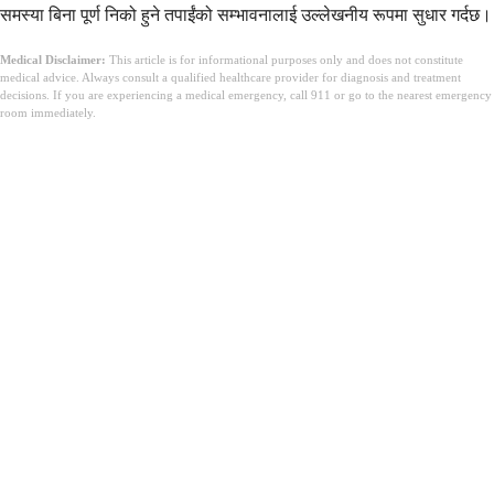
समस्या बिना पूर्ण निको हुने तपाईंको सम्भावनालाई उल्लेखनीय रूपमा सुधार गर्दछ।
Medical Disclaimer:
This article is for informational purposes only and does not constitute
medical advice. Always consult a qualified healthcare provider for diagnosis and treatment
decisions. If you are experiencing a medical emergency, call 911 or go to the nearest emergency
room immediately.