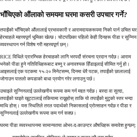
भाँचिएको औंलाको समयमा घरमा कसरी उपचार गर्ने?
तपाईंको भाँचिएको औंलालाई प्रभावकारी र आरामदायकरूपमा निको पार्न उचित घर
हेरचाहले महत्त्वपूर्ण भूमिका खेल्छ। चोटपछिका पहिलो केही दिनहरू पीडा र सुन्निन
व्यवस्थापन गर्न विशेष गरी महत्त्वपूर्ण छन्।
RICE विधिले प्रारम्भिक हेरचाहको लागि भरपर्दो संरचना प्रदान गर्दछ। आराम
भनेको पीडा हुने गतिविधिहरूबाट बच्नु र अनावश्यक हिँडाइलाई सीमित गर्नु हो।
आइसलाई एक पटकमा १५-२० मिनेटसम्म, दिनमा धेरै पटक, तपाईंको छालालाई
जोगाउन पातलो कपडाको बाधा प्रयोग गरेर लगाउनु पर्छ।
उचाइले सुन्निनलाई उल्लेखनीय रूपमा कम गर्न मद्दत गर्दछ। बस्दा वा सुत्दा,
तपाईंको घाइते खुट्टालाई तकियामा राख्नुहोस् ताकि यो तपाईंको मुटुको स्तर भन्दा
माथि होस्। यस स्थितिले तरल पदार्थको निकासलाई प्रोत्साहन गर्दछ र पीडा र
सुन्निनलाई उल्लेखनीय रूपमा कम गर्न सक्छ।
घरमा पीडा व्यवस्थापनमा सामान्यतया ओभर-द-काउन्टर औषधिहरू समावेश हुन्छन्: