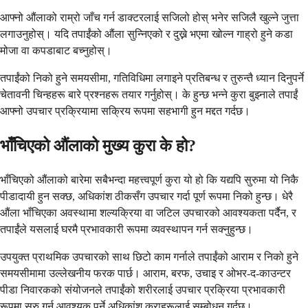
आफ्नो औंलाको राम्रो जाँच गर्न डाक्टरलाई सजिलो होस् भनेर सजिलै खुल्ने जुत्ता
लगाउनुहोस्। यदि तपाईंको औंला सुन्निएको र दुख्ने भएमा खोल्न गाह्रो हुने कडा
मोजा वा कपडाबाट बच्नुहोस्।
तपाईंको निको हुने समयसीमा, गतिविधिमा लगाइने प्रतिबन्ध र तुरुन्तै ध्यान दिनुपर्ने
चेतावनी चिन्हहरू बारे प्रश्नहरू तयार गर्नुहोस्। के हुन्छ भन्ने कुरा बुझ्नाले तपाईं
आफ्नो उपचार प्रक्रियामा सक्रिय रूपमा सहभागी हुन मद्दत गर्दछ।
भाँचिएको औंलाको मुख्य कुरा के हो?
भाँचिएको औंलाको बारेमा सबैभन्दा महत्त्वपूर्ण कुरा यो हो कि यद्यपि सुरुमा यो निकै
पीडादायी हुन सक्छ, अधिकांश ठीकसँग उपचार गर्दा पूर्ण रूपमा निको हुन्छ। धेरै
औंला भाँचिएका अवस्थामा शल्यक्रिया वा जटिल उपचारको आवश्यकता पर्दैन, र
तपाईंले यसलाई घरमै प्रभावकारी रूपमा व्यवस्थापन गर्न सक्नुहुन्छ।
उपयुक्त प्राथमिक उपचारको साथ छिटो काम गर्नाले तपाईंको आराम र निको हुने
समयसीमामा उल्लेखनीय फरक पार्छ। आराम, बरफ, उचाइ र ओभर-द-काउन्टर
पीडा निवारकको संयोजनले तपाईंको शरीरलाई उपचार प्रक्रिया प्रभावकारी
रूपमा सुरु गर्न आवश्यक पर्ने अधिकांश कुराहरूलाई सम्बोधन गर्दछ।