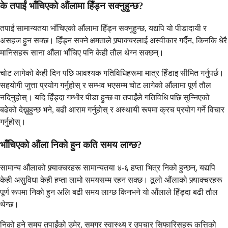
के तपाईं भाँचिएको औंलामा हिँड्न सक्नुहुन्छ?
तपाईं सामान्यतया भाँचिएको औंलामा हिँड्न सक्नुहुन्छ, यद्यपि यो पीडादायी र
असहज हुन सक्छ। हिँड्न सक्ने क्षमताले फ्र्याक्चरलाई अस्वीकार गर्दैन, किनकि धेरै
मानिसहरू साना औंला भाँचिए पनि केही तौल थेग्न सक्छन्।
चोट लागेको केही दिन पछि आवश्यक गतिविधिहरूमा मात्र हिँडाइ सीमित गर्नुपर्छ।
सहयोगी जुत्ता प्रयोग गर्नुहोस् र सम्भव भएसम्म चोट लागेको औंलामा पूर्ण तौल
नदिनुहोस्। यदि हिँड्दा गम्भीर पीडा हुन्छ वा तपाईंले गतिविधि पछि सुन्निएको
बढेको देख्नुहुन्छ भने, बढी आराम गर्नुहोस् र अस्थायी रूपमा क्रच प्रयोग गर्ने विचार
गर्नुहोस्।
भाँचिएको औंला निको हुन कति समय लाग्छ?
सामान्य औंलाको फ्र्याक्चरहरू सामान्यतया ४-६ हप्ता भित्र निको हुन्छन्, यद्यपि
केही असुविधा केही हप्ता लामो समयसम्म रहन सक्छ। ठूलो औंलाको फ्र्याक्चरहरू
पूर्ण रूपमा निको हुन अलि बढी समय लाग्छ किनभने यो औंलाले हिँड्दा बढी तौल
थेग्छ।
निको हुने समय तपाईंको उमेर, समग्र स्वास्थ्य र उपचार सिफारिसहरू कत्तिको