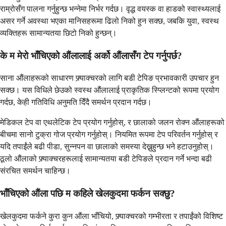
राम्रोसँग पालना गर्नुहुन्छ भन्नेमा निर्भर गर्दछ। वृद्ध वयस्क वा हाडको स्वास्थ्यलाई
असर गर्ने अवस्था भएका मानिसहरूमा ढिलो निको हुन सक्छ, जबकि युवा, स्वस्थ
व्यक्तिहरू सामान्यतया छिटो निको हुन्छन्।
के म मेरो भाँचिएको औंलालाई अर्को औंलासँग टेप गर्नुपर्छ?
साना औंलाहरूको साधारण फ्र्याक्चरको लागि बडी टेपिङ प्रभावकारी उपचार हुन
सक्छ। यस विधिले छेउको स्वस्थ औंलालाई प्राकृतिक स्प्लिन्टको रूपमा प्रयोग
गर्दछ, केही गतिविधि अनुमति दिँदै समर्थन प्रदान गर्दछ।
मेडिकल टेप वा एथलेटिक टेप प्रयोग गर्नुहोस्, र छालाको जलन रोक्न औंलाहरूको
बीचमा सानो टुक्रा गोज प्रयोग गर्नुहोस्। नियमित रूपमा टेप परिवर्तन गर्नुहोस् र
यदि तपाईंले बढी पीडा, सुन्नपन वा छालाको समस्या देख्नुहुन्छ भने हटाउनुहोस्।
ठूलो औंलाको फ्र्याक्चरहरूलाई सामान्यतया बडी टेपिङले प्रदान गर्ने भन्दा बढी
संरचित समर्थन चाहिन्छ।
भाँचिएको औंला पछि म कहिले खेलकुदमा फर्कन सक्छु?
खेलकुदमा फर्कने कुरा कुन औंला भाँचियो, फ्र्याक्चरको गम्भीरता र तपाईंको विशिष्ट