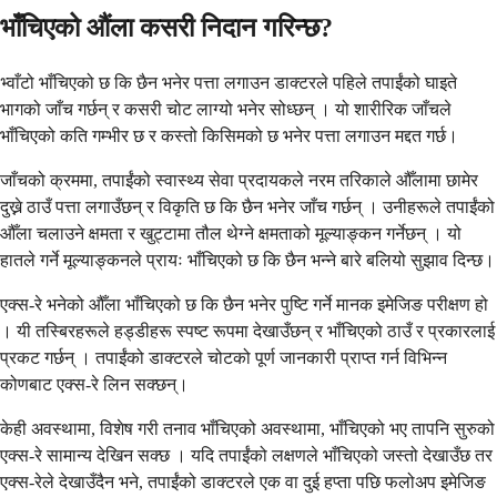
भाँचिएको औंला कसरी निदान गरिन्छ?
भ्वाँटो भाँचिएको छ कि छैन भनेर पत्ता लगाउन डाक्टरले पहिले तपाईंको घाइते
भागको जाँच गर्छन् र कसरी चोट लाग्यो भनेर सोध्छन् । यो शारीरिक जाँचले
भाँचिएको कति गम्भीर छ र कस्तो किसिमको छ भनेर पत्ता लगाउन मद्दत गर्छ।
जाँचको क्रममा, तपाईंको स्वास्थ्य सेवा प्रदायकले नरम तरिकाले औँलामा छामेर
दुख्ने ठाउँ पत्ता लगाउँछन् र विकृति छ कि छैन भनेर जाँच गर्छन् । उनीहरूले तपाईंको
औँला चलाउने क्षमता र खुट्टामा तौल थेग्ने क्षमताको मूल्याङ्कन गर्नेछन् । यो
हातले गर्ने मूल्याङ्कनले प्रायः भाँचिएको छ कि छैन भन्ने बारे बलियो सुझाव दिन्छ।
एक्स-रे भनेको औँला भाँचिएको छ कि छैन भनेर पुष्टि गर्ने मानक इमेजिङ परीक्षण हो
। यी तस्बिरहरूले हड्डीहरू स्पष्ट रूपमा देखाउँछन् र भाँचिएको ठाउँ र प्रकारलाई
प्रकट गर्छन् । तपाईंको डाक्टरले चोटको पूर्ण जानकारी प्राप्त गर्न विभिन्न
कोणबाट एक्स-रे लिन सक्छन्।
केही अवस्थामा, विशेष गरी तनाव भाँचिएको अवस्थामा, भाँचिएको भए तापनि सुरुको
एक्स-रे सामान्य देखिन सक्छ । यदि तपाईंको लक्षणले भाँचिएको जस्तो देखाउँछ तर
एक्स-रेले देखाउँदैन भने, तपाईंको डाक्टरले एक वा दुई हप्ता पछि फलोअप इमेजिङ