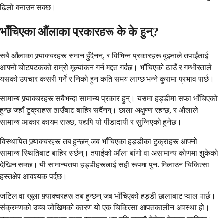
ढिलो बनाउन सक्छ।
भाँचिएका औंलाका प्रकारहरू के के हुन्?
सबै औंलाका फ्र्याक्चरहरू समान हुँदैनन्, र विभिन्न प्रकारहरू बुझ्नाले तपाईंलाई
आफ्नो चोटपटकको राम्रो मूल्यांकन गर्न मद्दत गर्दछ। भाँचिएको ठाउँ र गम्भीरताले
यसको उपचार कसरी गर्ने र निको हुन कति समय लाग्छ भन्ने कुरामा प्रभाव पार्छ।
सामान्य फ्र्याक्चरहरू सबैभन्दा सामान्य प्रकार हुन्। यसमा हड्डीमा सफा भाँचिएको
हुन्छ जहाँ टुक्राहरू ठाउँबाट बाहिर सर्दैनन्। छाला अक्षुण्ण रहन्छ, र औंलाले
सामान्य आकार कायम राख्छ, यद्यपि यो पीडादायी र सुन्निएको हुनेछ।
विस्थापित फ्र्याक्चरहरू तब हुन्छन् जब भाँचिएका हड्डीका टुक्राहरू आफ्नो
सामान्य स्थितिबाट बाहिर सर्छन्। तपाईंको औंला बांगो वा असामान्य कोणमा झुकेको
देखिन सक्छ। यी सामान्यतया हड्डीहरूलाई सही रूपमा पुन: मिलाउन चिकित्सा
हस्तक्षेप आवश्यक पर्दछ।
जटिल वा खुला फ्र्याक्चरहरू तब हुन्छन् जब भाँचिएको हड्डी छालाबाट प्वाल पार्छ।
संक्रमणको उच्च जोखिमको कारण यो एक चिकित्सा आपतकालीन अवस्था हो।