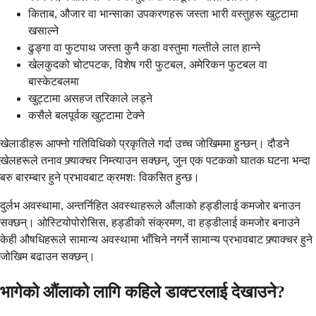
किताब, औजार वा भान्साका उपकरणहरू जस्ता भारी वस्तुहरू खुट्टामा
खसाल्ने
ढुङ्गा वा फुटपाथ जस्ता कुनै कडा वस्तुमा गल्तीले लात हान्ने
खेलकुदको चोटपटक, विशेष गरी फुटबल, अमेरिकन फुटबल वा
बास्केटबलमा
खुट्टामा असहज तरिकाले लड्ने
कसैले बलपूर्वक खुट्टामा टेक्ने
खेलाडीहरू आफ्नो गतिविधिको प्रकृतिले गर्दा उच्च जोखिममा हुन्छन्। दौडने
खेलहरूले तनाव फ्र्याक्चर निम्त्याउन सक्छन्, जुन एक पटकको घातक घटना भन्दा
बरु बारम्बार हुने प्रभावबाट क्रमशः विकसित हुन्छ।
दुर्लभ अवस्थामा, अन्तर्निहित अवस्थाहरूले औंलाको हड्डीलाई कमजोर बनाउन
सक्छन्। ओस्टियोपोरोसिस, हड्डीको संक्रमण, वा हड्डीलाई कमजोर बनाउने
केही औषधिहरूले सामान्य अवस्थामा भाँचिने नगर्ने सामान्य प्रभावबाट फ्र्याक्चर हुने
जोखिम बढाउन सक्छन्।
भागेको औंलाको लागि कहिले डाक्टरलाई देखाउने?