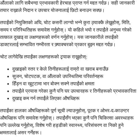
औंलाको लागि सबैभन्दा प्रभावकारी हेरचाह प्राप्त गर्न मद्दत गर्दछ। सही जानकारी
तयार राख्नाले निदान र उपचार योजनालाई छिटो बनाउन सक्छ।
तपाईंको नियुक्तिको अघि, चोट कसरी लाग्यो भन्ने कुरा ठ्याक्कै लेख्नुहोस्, मिति,
समय र परिस्थितिहरू समावेश गर्नुहोस्। यो कहिले भयो र तपाईंले अनुभव गरेको
तत्काल दुखाइ वा लक्षणहरूको वर्णन गर्नुहोस्। यस जानकारीले तपाईंको
डाक्टरलाई सम्भावित गम्भीरता र फ्र्याक्चरको प्रकार बुझ्न मद्दत गर्दछ।
चोट लागेदेखि तपाईंका लक्षणहरूको ट्र्याक राख्नुहोस्:
दुखाइको स्तर र केले तिनीहरूलाई राम्रो वा खराब बनाउँछ
सुजन, चोटपटक, वा औंलाको उपस्थितिमा परिवर्तनहरू
हिँड्न वा खुट्टामा भार बोक्न सक्ने तपाईंको क्षमता
तपाईंले प्रयास गरेका कुनै पनि घर उपचारहरू र तिनीहरूको प्रभावकारिता
दुखाइ कम गर्न तपाईंले लिएका औषधिहरू
तपाईंका हालका औषधिहरूको पूर्ण सूची ल्याउनुहोस्, पूरक र ओभर-द-काउन्टर
औषधिहरू पनि समावेश गर्नुहोस्। तपाईंसँग भएका कुनै पनि चिकित्सा अवस्थाहरू
पनि उल्लेख गर्नुहोस्, विशेष गरी हड्डीको स्वास्थ्य, परिसंचरण वा निको हुने
क्षमतालाई असर गर्नेहरू।