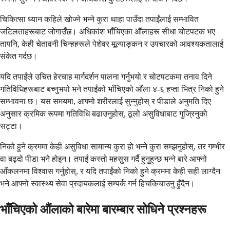
चिकित्सा ध्यान कहिले खोज्ने भन्ने कुरा थाहा पाउँदा तपाईंलाई सम्भावित
जटिलताहरूबाट जोगाउँछ। अधिकांश भाँचिएका औंलाहरू सीधा चोटपटक भए
तापनि, केही चेतावनी चिन्हहरूले पेशेवर मूल्याङ्कन र उपचारको आवश्यकतालाई
संकेत गर्दछ।
यदि तपाईंले उचित हेरचाह मार्गदर्शन पालना गर्नुभयो र चोटपटकमा तनाव दिने
गतिविधिहरूबाट बच्नुभयो भने तपाईंको भाँचिएको औंला ४-६ हप्ता भित्र निको हुने
सम्भावना छ। यस समयमा, आफ्नो शरीरलाई सुन्नुहोस् र पीडाले अनुमति दिए
अनुसार क्रमिक रूपमा गतिविधि बढाउनुहोस्, ठूलो असुविधाबाट गुज्रिनुको
सट्टा।
निको हुने क्रममा केही असुविधा सामान्य कुरा हो भन्ने कुरा सम्झनुहोस्, तर गम्भीर
वा बढ्दो पीडा भने होइन। तपाईं कस्तो महसुस गर्दै हुनुहुन्छ भन्ने बारे आफ्नो
आँकलनमा विश्वास गर्नुहोस्, र यदि तपाईंको निको हुने क्रममा केही सही लाग्दैन
भने आफ्नो स्वास्थ्य सेवा प्रदायकलाई सम्पर्क गर्न हिचकिचाउनु हुँदैन।
भाँचिएको औंलाको बारेमा बारम्बार सोधिने प्रश्नहरू