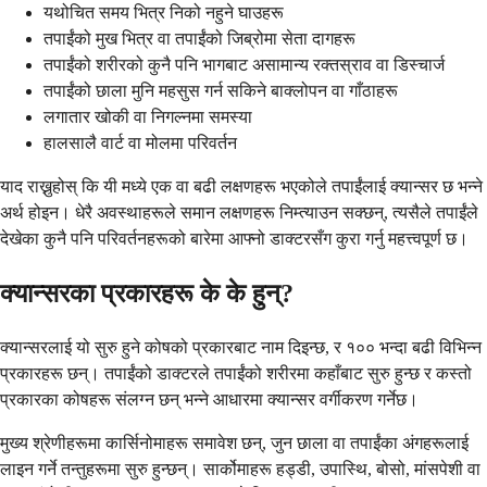
यथोचित समय भित्र निको नहुने घाउहरू
तपाईंको मुख भित्र वा तपाईंको जिब्रोमा सेता दागहरू
तपाईंको शरीरको कुनै पनि भागबाट असामान्य रक्तस्राव वा डिस्चार्ज
तपाईंको छाला मुनि महसुस गर्न सकिने बाक्लोपन वा गाँठाहरू
लगातार खोकी वा निगल्नमा समस्या
हालसालै वार्ट वा मोलमा परिवर्तन
याद राख्नुहोस् कि यी मध्ये एक वा बढी लक्षणहरू भएकोले तपाईंलाई क्यान्सर छ भन्ने
अर्थ होइन। धेरै अवस्थाहरूले समान लक्षणहरू निम्त्याउन सक्छन्, त्यसैले तपाईंले
देखेका कुनै पनि परिवर्तनहरूको बारेमा आफ्नो डाक्टरसँग कुरा गर्नु महत्त्वपूर्ण छ।
क्यान्सरका प्रकारहरू के के हुन्?
क्यान्सरलाई यो सुरु हुने कोषको प्रकारबाट नाम दिइन्छ, र १०० भन्दा बढी विभिन्न
प्रकारहरू छन्। तपाईंको डाक्टरले तपाईंको शरीरमा कहाँबाट सुरु हुन्छ र कस्तो
प्रकारका कोषहरू संलग्न छन् भन्ने आधारमा क्यान्सर वर्गीकरण गर्नेछ।
मुख्य श्रेणीहरूमा कार्सिनोमाहरू समावेश छन्, जुन छाला वा तपाईंका अंगहरूलाई
लाइन गर्ने तन्तुहरूमा सुरु हुन्छन्। सार्कोमाहरू हड्डी, उपास्थि, बोसो, मांसपेशी वा