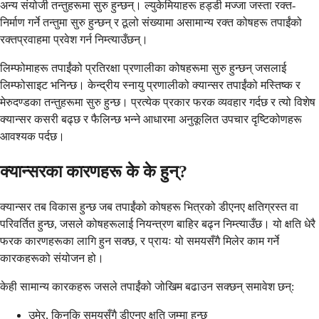
अन्य संयोजी तन्तुहरूमा सुरु हुन्छन्। ल्युकेमियाहरू हड्डी मज्जा जस्ता रक्त-
निर्माण गर्ने तन्तुमा सुरु हुन्छन् र ठूलो संख्यामा असामान्य रक्त कोषहरू तपाईंको
रक्तप्रवाहमा प्रवेश गर्न निम्त्याउँछन्।
लिम्फोमाहरू तपाईंको प्रतिरक्षा प्रणालीका कोषहरूमा सुरु हुन्छन् जसलाई
लिम्फोसाइट भनिन्छ। केन्द्रीय स्नायु प्रणालीको क्यान्सर तपाईंको मस्तिष्क र
मेरुदण्डका तन्तुहरूमा सुरु हुन्छ। प्रत्येक प्रकार फरक व्यवहार गर्दछ र त्यो विशेष
क्यान्सर कसरी बढ्छ र फैलिन्छ भन्ने आधारमा अनुकूलित उपचार दृष्टिकोणहरू
आवश्यक पर्दछ।
क्यान्सरका कारणहरू के के हुन्?
क्यान्सर तब विकास हुन्छ जब तपाईंको कोषहरू भित्रको डीएनए क्षतिग्रस्त वा
परिवर्तित हुन्छ, जसले कोषहरूलाई नियन्त्रण बाहिर बढ्न निम्त्याउँछ। यो क्षति धेरै
फरक कारणहरूका लागि हुन सक्छ, र प्रायः यो समयसँगै मिलेर काम गर्ने
कारकहरूको संयोजन हो।
केही सामान्य कारकहरू जसले तपाईंको जोखिम बढाउन सक्छन् समावेश छन्:
उमेर, किनकि समयसँगै डीएनए क्षति जम्मा हुन्छ