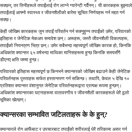
सक्छन्, तर तिनीहरूले तपाईंलाई रोग लाग्ने ग्यारेन्टी गर्दैनन्। यी कारकहरू बुझ्नाले
तपाईंलाई आफ्नो स्वास्थ्य र जीवनशैलीको बारेमा सूचित निर्णयहरू गर्न मद्दत गर्न
सक्छ।
केही जोखिम कारकहरू जुन तपाईं परिवर्तन गर्न सक्नुहुन्न तपाईंको उमेर, परिवारको
इतिहास र जेनेटिक मेकअप समावेश छन्। अरूहरू, जस्तै जीवनशैली विकल्पहरू,
तपाईंको नियन्त्रण भित्र छन्। उमेर सबैभन्दा महत्त्वपूर्ण जोखिम कारक हो, किनकि
अधिकांश क्यान्सर ६५ वर्षभन्दा माथिका मानिसहरूमा हुन्छ किनकि समयसँगै
डीएनए क्षति जम्मा हुन्छ।
परिवारको इतिहास महत्त्वपूर्ण छ किनभने क्यान्सरको जोखिम बढाउने केही जेनेटिक
परिवर्तनहरू पुस्ताहरू मार्फत हस्तान्तरण गर्न सकिन्छ। तथापि, केवल ५ देखि १०
प्रतिशत क्यान्सर वंशानुगत जेनेटिक परिवर्तनहरूद्वारा प्रत्यक्ष रूपमा हुन्छन्।
अधिकांश क्यान्सरका घटनाहरूमा वातावरणीय र जीवनशैली कारकहरूले धेरै ठूलो
भूमिका खेल्छन्।
क्यान्सरका सम्भावित जटिलताहरू के के हुन्?
क्यान्सरले रोग आफैंबाट र उपचारबाट तपाईंको शरीरलाई धेरै तरिकामा असर गर्न