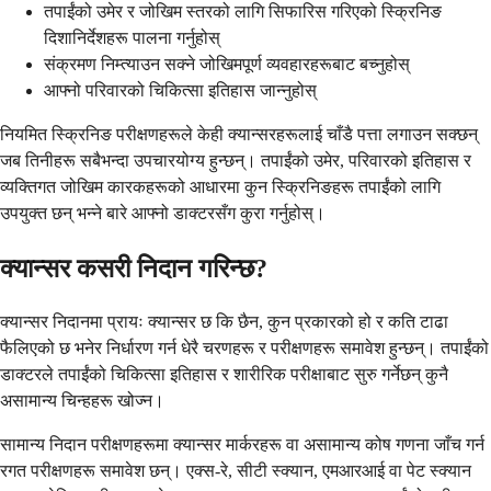
तपाईंको उमेर र जोखिम स्तरको लागि सिफारिस गरिएको स्क्रिनिङ
दिशानिर्देशहरू पालना गर्नुहोस्
संक्रमण निम्त्याउन सक्ने जोखिमपूर्ण व्यवहारहरूबाट बच्नुहोस्
आफ्नो परिवारको चिकित्सा इतिहास जान्नुहोस्
नियमित स्क्रिनिङ परीक्षणहरूले केही क्यान्सरहरूलाई चाँडै पत्ता लगाउन सक्छन्
जब तिनीहरू सबैभन्दा उपचारयोग्य हुन्छन्। तपाईंको उमेर, परिवारको इतिहास र
व्यक्तिगत जोखिम कारकहरूको आधारमा कुन स्क्रिनिङहरू तपाईंको लागि
उपयुक्त छन् भन्ने बारे आफ्नो डाक्टरसँग कुरा गर्नुहोस्।
क्यान्सर कसरी निदान गरिन्छ?
क्यान्सर निदानमा प्रायः क्यान्सर छ कि छैन, कुन प्रकारको हो र कति टाढा
फैलिएको छ भनेर निर्धारण गर्न धेरै चरणहरू र परीक्षणहरू समावेश हुन्छन्। तपाईंको
डाक्टरले तपाईंको चिकित्सा इतिहास र शारीरिक परीक्षाबाट सुरु गर्नेछन् कुनै
असामान्य चिन्हहरू खोज्न।
सामान्य निदान परीक्षणहरूमा क्यान्सर मार्करहरू वा असामान्य कोष गणना जाँच गर्न
रगत परीक्षणहरू समावेश छन्। एक्स-रे, सीटी स्क्यान, एमआरआई वा पेट स्क्यान