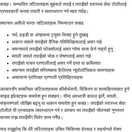
सक्छ। सम्भावित जटिलताहरू बुझ्नाले तपाईं र तपाईंको स्वास्थ्य सेवा टोलीलाई
प्रभावकारी रूपमा तयारी र व्यवस्थापन गर्न मद्दत गर्दछ।
क्यान्सर आफैंले यस्ता जटिलताहरू निम्त्याउन सक्छ:
नर्भ, हड्डी वा अंगहरूमा ट्युमर थिच्दा हुने दुखाइ
थकान जसले तपाईंको दैनिक गतिविधिहरूलाई असर गर्छ
क्यान्सरले तपाईंको फोक्सोलाई असर गरेमा सास फेर्न गाह्रो हुनु
मतली जसले तपाईंको भोक र पोषणलाई असर गर्छ
तपाईंको पाचन प्रणालीलाई असर गर्ने दस्त वा कब्जियत
क्यान्सर तपाईंको मस्तिष्कमा फैलिएमा न्यूरोलॉजिकल समस्याहरू
असामान्य प्रतिरक्षा प्रणाली प्रतिक्रियाहरू
उपचारसँग सम्बन्धित जटिलताहरूमा कीमोथेरापी, विकिरण वा शल्यक्रियाबाट हुने
साइड इफेक्टहरू समावेश हुन सक्छन्। यीमा अस्थायी कपाल झर्ने, मतली,
संक्रमणको जोखिम बढ्नु वा थकान समावेश हुन सक्छ। तपाईंको स्वास्थ्य सेवा
टोलीले यी प्रभावहरू व्यवस्थापन गर्न र उपचार भर तपाईंको जीवनको गुणस्तर
कायम राख्न तपाईंसँग मिलेर काम गर्नेछ।
याद राख्नुहोस् कि धेरै जटिलताहरू उचित चिकित्सा हेरचाह र सहयोगले रोक्न