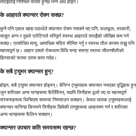
तपाईंलाई निश्चित रूपमा हुनेछ भन्ने अर्थ होइन।
के आहारले क्यान्सर रोक्न सक्छ?
कुनै पनि एकल खाद्य पदार्थले क्यान्सर रोक्न नसक्ने भए पनि, फलफूल, तरकारी,
साबुत अन्न र दुब्लो प्रोटिनले भरिपूर्ण स्वस्थ आहारले तपाईंको जोखिम कम गर्न
सक्छ। प्रशोधित मासु, अत्यधिक मदिरा सीमित गर्नु र स्वस्थ तौल कायम राख्नु पनि
महत्त्वपूर्ण छ। आहार एक्लो रोकथाम विधि भन्दा समग्र स्वस्थ जीवनशैलीको
हिस्साको रूपमा उत्तम काम गर्दछ।
के सबै ट्युमर क्यान्सर हुन्?
होइन, सबै ट्युमर क्यान्सर होइनन्। बेनिग्न ट्युमरहरू क्यान्सर नभएका वृद्धिहरू हुन्
जुन शरीरका अन्य भागहरूमा फैलिँदैनन्, यद्यपि तिनीहरू ठूलो भए वा महत्त्वपूर्ण
संरचनाहरूमा थिचिएमा समस्या निम्त्याउन सक्छन्। केवल घातक ट्युमरहरूलाई
क्यान्सर मानिन्छ किनभने तिनीहरू छिमेकी तन्तुहरूमा आक्रमण गर्न र शरीरका
अन्य भागहरूमा फैलिन सक्छन्।
क्यान्सर उपचार कति समयसम्म रहन्छ?