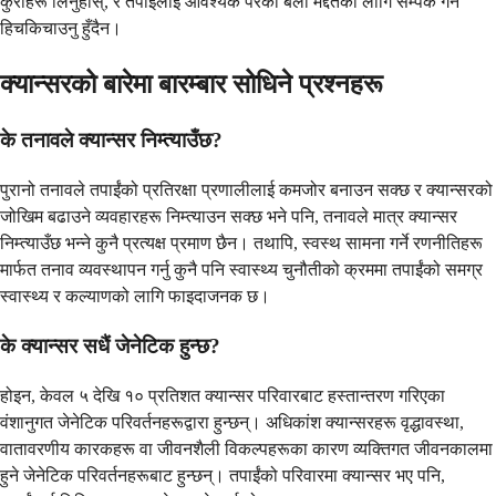
कुराहरू लिनुहोस्, र तपाईंलाई आवश्यक परेको बेला मद्दतको लागि सम्पर्क गर्न
हिचकिचाउनु हुँदैन।
क्यान्सरको बारेमा बारम्बार सोधिने प्रश्नहरू
के तनावले क्यान्सर निम्त्याउँछ?
पुरानो तनावले तपाईंको प्रतिरक्षा प्रणालीलाई कमजोर बनाउन सक्छ र क्यान्सरको
जोखिम बढाउने व्यवहारहरू निम्त्याउन सक्छ भने पनि, तनावले मात्र क्यान्सर
निम्त्याउँछ भन्ने कुनै प्रत्यक्ष प्रमाण छैन। तथापि, स्वस्थ सामना गर्ने रणनीतिहरू
मार्फत तनाव व्यवस्थापन गर्नु कुनै पनि स्वास्थ्य चुनौतीको क्रममा तपाईंको समग्र
स्वास्थ्य र कल्याणको लागि फाइदाजनक छ।
के क्यान्सर सधैं जेनेटिक हुन्छ?
होइन, केवल ५ देखि १० प्रतिशत क्यान्सर परिवारबाट हस्तान्तरण गरिएका
वंशानुगत जेनेटिक परिवर्तनहरूद्वारा हुन्छन्। अधिकांश क्यान्सरहरू वृद्धावस्था,
वातावरणीय कारकहरू वा जीवनशैली विकल्पहरूका कारण व्यक्तिगत जीवनकालमा
हुने जेनेटिक परिवर्तनहरूबाट हुन्छन्। तपाईंको परिवारमा क्यान्सर भए पनि,