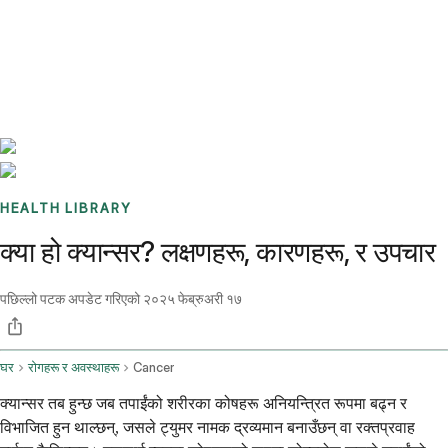
Benchmarks
Stories
FAQ
Sign up / Log in
HEALTH LIBRARY
क्या हो क्यान्सर? लक्षणहरू, कारणहरू, र उपचार
पछिल्लो पटक अपडेट गरिएको
२०२५ फेब्रुअरी १७
घर
रोगहरू र अवस्थाहरू
Cancer
क्यान्सर तब हुन्छ जब तपाईंको शरीरका कोषहरू अनियन्त्रित रूपमा बढ्न र
विभाजित हुन थाल्छन्, जसले ट्युमर नामक द्रव्यमान बनाउँछन् वा रक्तप्रवाह