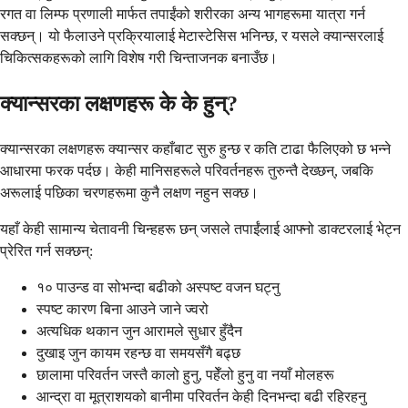
रगत वा लिम्फ प्रणाली मार्फत तपाईंको शरीरका अन्य भागहरूमा यात्रा गर्न
सक्छन्। यो फैलाउने प्रक्रियालाई मेटास्टेसिस भनिन्छ, र यसले क्यान्सरलाई
चिकित्सकहरूको लागि विशेष गरी चिन्ताजनक बनाउँछ।
क्यान्सरका लक्षणहरू के के हुन्?
क्यान्सरका लक्षणहरू क्यान्सर कहाँबाट सुरु हुन्छ र कति टाढा फैलिएको छ भन्ने
आधारमा फरक पर्दछ। केही मानिसहरूले परिवर्तनहरू तुरुन्तै देख्छन्, जबकि
अरूलाई पछिका चरणहरूमा कुनै लक्षण नहुन सक्छ।
यहाँ केही सामान्य चेतावनी चिन्हहरू छन् जसले तपाईंलाई आफ्नो डाक्टरलाई भेट्न
प्रेरित गर्न सक्छन्:
१० पाउन्ड वा सोभन्दा बढीको अस्पष्ट वजन घट्नु
स्पष्ट कारण बिना आउने जाने ज्वरो
अत्यधिक थकान जुन आरामले सुधार हुँदैन
दुखाइ जुन कायम रहन्छ वा समयसँगै बढ्छ
छालामा परिवर्तन जस्तै कालो हुनु, पहेँलो हुनु वा नयाँ मोलहरू
आन्द्रा वा मूत्राशयको बानीमा परिवर्तन केही दिनभन्दा बढी रहिरहनु