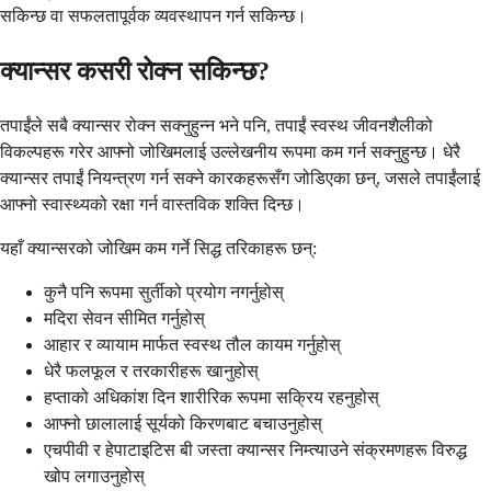
सकिन्छ वा सफलतापूर्वक व्यवस्थापन गर्न सकिन्छ।
क्यान्सर कसरी रोक्न सकिन्छ?
तपाईंले सबै क्यान्सर रोक्न सक्नुहुन्न भने पनि, तपाईं स्वस्थ जीवनशैलीको
विकल्पहरू गरेर आफ्नो जोखिमलाई उल्लेखनीय रूपमा कम गर्न सक्नुहुन्छ। धेरै
क्यान्सर तपाईं नियन्त्रण गर्न सक्ने कारकहरूसँग जोडिएका छन्, जसले तपाईंलाई
आफ्नो स्वास्थ्यको रक्षा गर्न वास्तविक शक्ति दिन्छ।
यहाँ क्यान्सरको जोखिम कम गर्ने सिद्ध तरिकाहरू छन्:
कुनै पनि रूपमा सुर्तीको प्रयोग नगर्नुहोस्
मदिरा सेवन सीमित गर्नुहोस्
आहार र व्यायाम मार्फत स्वस्थ तौल कायम गर्नुहोस्
धेरै फलफूल र तरकारीहरू खानुहोस्
हप्ताको अधिकांश दिन शारीरिक रूपमा सक्रिय रहनुहोस्
आफ्नो छालालाई सूर्यको किरणबाट बचाउनुहोस्
एचपीवी र हेपाटाइटिस बी जस्ता क्यान्सर निम्त्याउने संक्रमणहरू विरुद्ध
खोप लगाउनुहोस्