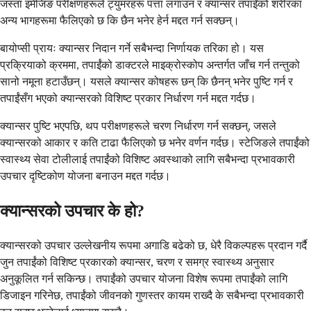
जस्ता इमेजिङ परीक्षणहरूले ट्युमरहरू पत्ता लगाउन र क्यान्सर तपाईंको शरीरका
अन्य भागहरूमा फैलिएको छ कि छैन भनेर हेर्न मद्दत गर्न सक्छन्।
बायोप्सी प्रायः क्यान्सर निदान गर्ने सबैभन्दा निर्णायक तरिका हो। यस
प्रक्रियाको क्रममा, तपाईंको डाक्टरले माइक्रोस्कोप अन्तर्गत जाँच गर्न तन्तुको
सानो नमूना हटाउँछन्। यसले क्यान्सर कोषहरू छन् कि छैनन् भनेर पुष्टि गर्न र
तपाईंसँग भएको क्यान्सरको विशिष्ट प्रकार निर्धारण गर्न मद्दत गर्दछ।
क्यान्सर पुष्टि भएपछि, थप परीक्षणहरूले चरण निर्धारण गर्न सक्छन्, जसले
क्यान्सरको आकार र कति टाढा फैलिएको छ भनेर वर्णन गर्दछ। स्टेजिङले तपाईंको
स्वास्थ्य सेवा टोलीलाई तपाईंको विशिष्ट अवस्थाको लागि सबैभन्दा प्रभावकारी
उपचार दृष्टिकोण योजना बनाउन मद्दत गर्दछ।
क्यान्सरको उपचार के हो?
क्यान्सरको उपचार उल्लेखनीय रूपमा अगाडि बढेको छ, धेरै विकल्पहरू प्रदान गर्दै
जुन तपाईंको विशिष्ट प्रकारको क्यान्सर, चरण र समग्र स्वास्थ्य अनुसार
अनुकूलित गर्न सकिन्छ। तपाईंको उपचार योजना विशेष रूपमा तपाईंको लागि
डिजाइन गरिनेछ, तपाईंको जीवनको गुणस्तर कायम राख्दै के सबैभन्दा प्रभावकारी