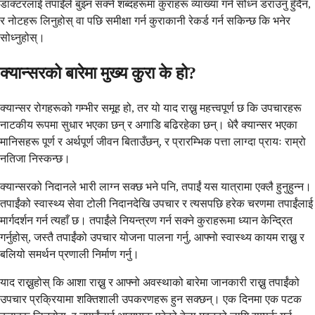
डाक्टरलाई तपाईंले बुझ्न सक्ने शब्दहरूमा कुराहरू व्याख्या गर्न सोध्न डराउनु हुँदैन,
र नोटहरू लिनुहोस् वा पछि समीक्षा गर्न कुराकानी रेकर्ड गर्न सकिन्छ कि भनेर
सोध्नुहोस्।
क्यान्सरको बारेमा मुख्य कुरा के हो?
क्यान्सर रोगहरूको गम्भीर समूह हो, तर यो याद राख्नु महत्त्वपूर्ण छ कि उपचारहरू
नाटकीय रूपमा सुधार भएका छन् र अगाडि बढिरहेका छन्। धेरै क्यान्सर भएका
मानिसहरू पूर्ण र अर्थपूर्ण जीवन बिताउँछन्, र प्रारम्भिक पत्ता लाग्दा प्रायः राम्रो
नतिजा निस्कन्छ।
क्यान्सरको निदानले भारी लाग्न सक्छ भने पनि, तपाईं यस यात्रामा एक्लै हुनुहुन्न।
तपाईंको स्वास्थ्य सेवा टोली निदानदेखि उपचार र त्यसपछि हरेक चरणमा तपाईंलाई
मार्गदर्शन गर्न त्यहाँ छ। तपाईंले नियन्त्रण गर्न सक्ने कुराहरूमा ध्यान केन्द्रित
गर्नुहोस्, जस्तै तपाईंको उपचार योजना पालना गर्नु, आफ्नो स्वास्थ्य कायम राख्नु र
बलियो समर्थन प्रणाली निर्माण गर्नु।
याद राख्नुहोस् कि आशा राख्नु र आफ्नो अवस्थाको बारेमा जानकारी राख्नु तपाईंको
उपचार प्रक्रियामा शक्तिशाली उपकरणहरू हुन सक्छन्। एक दिनमा एक पटक