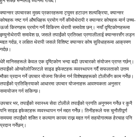
हुन सक्छ भन्नेलाई ध्यानमा राख्दै।
क्यान्सर उपचारका मुख्य प्रकारहरूमा ट्युमर हटाउन शल्यक्रिया, क्यान्सर
कोषहरू नष्ट गर्न औषधिहरू प्रयोग गर्ने कीमोथेरापी र क्यान्सर कोषहरू मार्न उच्च-
ऊर्जा किरणहरू प्रयोग गर्ने विकिरण थेरापी समावेश छन्। नयाँ दृष्टिकोणहरूमा
इम्युनोथेरापी समावेश छ, जसले तपाईंको प्रतिरक्षा प्रणालीलाई क्यान्सरसँग लड्न
मद्दत गर्दछ, र लक्षित थेरापी जसले विशिष्ट क्यान्सर कोष सुविधाहरूमा आक्रमण
गर्दछ।
धेरै मानिसहरूले केवल एक दृष्टिकोण भन्दा बढी उपचारको संयोजन प्राप्त गर्छन्।
तपाईंको ओन्कोलोजिस्टले साइड इफेक्टहरू व्यवस्थापन गर्दै सफलताको उत्तम
मौका प्रदान गर्ने उपचार योजना सिर्जना गर्न विशेषज्ञहरूको टोलीसँग काम गर्नेछ।
तपाईंको प्रतिक्रियाको आधारमा उपचार योजनाहरू आवश्यकता अनुसार
समायोजन गर्न सकिन्छ।
उपचार भर, तपाईंको स्वास्थ्य सेवा टोलीले तपाईंको प्रगति अनुगमन गर्नेछ र कुनै
पनि साइड इफेक्टहरू व्यवस्थापन गर्न मद्दत गर्नेछ। तिनीहरूले यस चुनौतीपूर्ण
समयमा तपाईंको शक्ति र कल्याण कायम राख्न मद्दत गर्न सहयोगात्मक हेरचाह पनि
प्रदान गर्नेछन्।