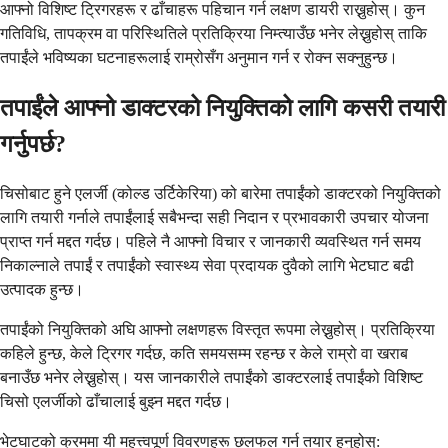
आफ्नो विशिष्ट ट्रिगरहरू र ढाँचाहरू पहिचान गर्न लक्षण डायरी राख्नुहोस्। कुन
गतिविधि, तापक्रम वा परिस्थितिले प्रतिक्रिया निम्त्याउँछ भनेर लेख्नुहोस् ताकि
तपाईंले भविष्यका घटनाहरूलाई राम्रोसँग अनुमान गर्न र रोक्न सक्नुहुन्छ।
तपाईंले आफ्नो डाक्टरको नियुक्तिको लागि कसरी तयारी
गर्नुपर्छ?
चिसोबाट हुने एलर्जी (कोल्ड उर्टिकेरिया) को बारेमा तपाईंको डाक्टरको नियुक्तिको
लागि तयारी गर्नाले तपाईंलाई सबैभन्दा सही निदान र प्रभावकारी उपचार योजना
प्राप्त गर्न मद्दत गर्दछ। पहिले नै आफ्नो विचार र जानकारी व्यवस्थित गर्न समय
निकाल्नाले तपाईं र तपाईंको स्वास्थ्य सेवा प्रदायक दुवैको लागि भेटघाट बढी
उत्पादक हुन्छ।
तपाईंको नियुक्तिको अघि आफ्नो लक्षणहरू विस्तृत रूपमा लेख्नुहोस्। प्रतिक्रिया
कहिले हुन्छ, केले ट्रिगर गर्दछ, कति समयसम्म रहन्छ र केले राम्रो वा खराब
बनाउँछ भनेर लेख्नुहोस्। यस जानकारीले तपाईंको डाक्टरलाई तपाईंको विशिष्ट
चिसो एलर्जीको ढाँचालाई बुझ्न मद्दत गर्दछ।
भेटघाटको क्रममा यी महत्त्वपूर्ण विवरणहरू छलफल गर्न तयार हुनुहोस्: