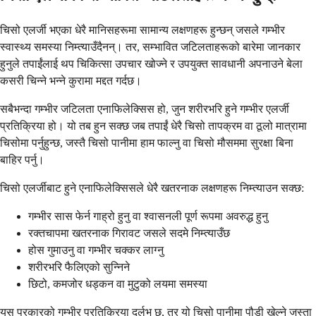
चिसो एलर्जी भएका धेरै मानिसहरूमा सामान्य लक्षणहरू हुन्छन् जसले गम्भीर
स्वास्थ्य समस्या निम्त्याउँदैनन्। तर, सम्भावित जटिलताहरूको बारेमा जानकार
हुनुले तपाईंलाई थप चिकित्सा उपचार खोज्ने र उपयुक्त सावधानी अपनाउने बेला
कसरी चिन्ने भन्ने कुरामा मद्दत गर्दछ।
सबैभन्दा गम्भीर जटिलता एनाफिलेक्सिस हो, जुन शरीरभरि हुने गम्भीर एलर्जी
प्रतिक्रिया हो। यो तब हुन सक्छ जब तपाईं धेरै चिसो तापक्रम वा ठूलो मात्रामा
चिसोमा पर्नुहुन्छ, जस्तै चिसो पानीमा हाम फाल्नु वा चिसो मौसममा सुरक्षा बिना
बाहिर पर्नु।
चिसो एलर्जीबाट हुने एनाफिलेक्सिसले धेरै खतरनाक लक्षणहरू निम्त्याउन सक्छ:
गम्भीर सास फेर्न गाह्रो हुनु वा श्वासनली पूर्ण रूपमा अवरुद्ध हुनु
रक्तचापमा खतरनाक गिरावट जसले सदमे निम्त्याउँछ
होस गुमाउनु वा गम्भीर चक्कर लाग्नु
शरीरभरि फैलिएको सुन्निने
छिटो, कमजोर धड्कन वा मुटुको लयमा समस्या
यस प्रकारको गम्भीर प्रतिक्रिया दुर्लभ छ, तर यो चिसो पानीमा पौडी खेल्ने जस्ता