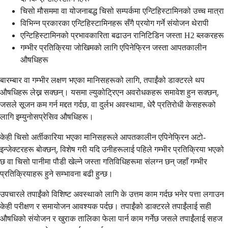
चिसो मौसममा वा योजनाबद्ध चिसो सम्पर्कमा एन्टिहिस्टामिनको उच्च मात्रा
विभिन्न प्रकारका एन्टिहिस्टामिनहरू सँगै प्रयोग गर्ने संयोजन थेरापी
एन्टिहिस्टामिनको प्रभावकारिता बढाउन रानिटिडिन जस्ता H2 ब्लकरहरू
गम्भीर प्रतिक्रिया जोखिमको लागि एपिनेफ्रिन जस्ता आपतकालीन
औषधिहरू
बारम्बार वा गम्भीर लक्षण भएका मानिसहरूको लागि, तपाईंको डाक्टरले थप
औषधिहरू लेख्न सक्छन्। यसमा ल्युकोट्रिएन अवरोधकहरू समावेश हुन सक्छन्,
जसले सूजन कम गर्न मद्दत गर्दछ, वा दुर्लभ अवस्थामा, धेरै प्रतिरोधी केसहरूको
लागि इम्युनोसप्रेसिव औषधिहरू।
केही चिसो अर्तीकारिया भएका मानिसहरूले आपतकालीन एपिनेफ्रिन अटो-
इन्जेक्टरहरू बोक्छन्, विशेष गरी यदि उनीहरूलाई पहिले गम्भीर प्रतिक्रिया भएको
छ वा चिसो पानीमा पौडी खेल्ने जस्ता गतिविधिहरूमा संलग्न छन् जहाँ गम्भीर
प्रतिक्रियाहरू हुने सम्भावना बढी हुन्छ।
उपचारले तपाईंको विशिष्ट अवस्थाको लागि के उत्तम काम गर्दछ भनेर पत्ता लगाउन
केही परीक्षण र समायोजन आवश्यक पर्दछ। तपाईंको डाक्टरले तपाईंलाई सही
औषधिको संयोजन र खुराक तालिका फेला पार्न काम गर्नेछ जसले तपाईंलाई सहज