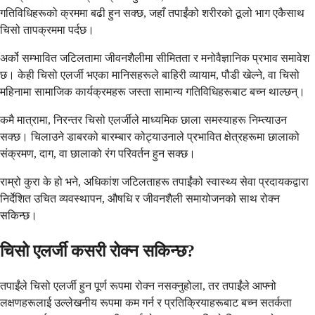
गतिविधिहरूको क्रममा बढी हुन सक्छ, जहाँ तपाईंको शरीरको ठूलो भाग एकैसाथ
चिसो तापक्रममा पर्दछ।
अर्को सम्भावित जटिलतामा जीवनशैलीमा सीमितता र मनोवैज्ञानिक प्रभाव समावेश
छ। केही चिसो एलर्जी भएका मानिसहरूले बाहिरी व्यायाम, पौडी खेल्ने, वा चिसो
महिनामा सामाजिक कार्यक्रमहरू जस्ता सामान्य गतिविधिहरूबाट बच्न थाल्छन्।
कमै मात्रामा, निरन्तर चिसो एलर्जीले माध्यमिक छाला समस्याहरू निम्त्याउन
सक्छ। चिलाउने डाबरको बारम्बार कोट्याउनाले प्रभावित क्षेत्रहरूमा छालाको
संक्रमण, दाग, वा छालाको रंग परिवर्तन हुन सक्छ।
राम्रो कुरा के हो भने, अधिकांश जटिलताहरू तपाईंको स्वास्थ्य सेवा प्रदायकद्वारा
निर्देशित उचित व्यवस्थापन, औषधि र जीवनशैली समायोजनको साथ रोक्न
सकिन्छ।
चिसो एलर्जी कसरी रोक्न सकिन्छ?
तपाईंले चिसो एलर्जी हुन पूर्ण रूपमा रोक्न नसक्नुहोला, तर तपाईंले आफ्नो
लक्षणहरूलाई उल्लेखनीय रूपमा कम गर्न र प्रतिक्रियाहरूबाट बच्न सतर्कता