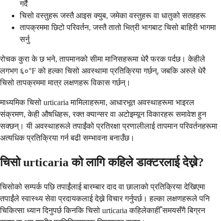
गर्दै
चिसो वस्तुहरू जस्तै आइस क्युब, जमेका वस्तुहरू वा धातुको सतहहरू
तापक्रममा छिटो परिवर्तन, जस्तै तातो भित्री भागबाट चिसो बाहिरी भागमा
सर्नु
रोचक कुरा के छ भने, तापमानको सीमा मानिसहरूमा धेरै फरक पर्दछ। केहीले
लगभग ६०°F को हल्का चिसो अवस्थामा प्रतिक्रिया गर्छन्, जबकि अरुले धेरै
चिसो तापक्रममा मात्र लक्षणहरू विकास गर्छन्।
माध्यमिक चिसो urticaria मामिलाहरूमा, आधारभूत अवस्थाहरूमा भाइरल
संक्रमण, केही औषधिहरू, रक्त क्यान्सर वा अटोइम्यून विकारहरू समावेश हुन
सक्छन्। यी अवस्थाहरूले तपाईंको प्रतिरक्षा प्रणालीलाई तापमान परिवर्तनहरूमा
अत्यधिक प्रतिक्रिया गर्न बढी सम्भावना बनाउँछ।
चिसो urticaria को लागि कहिले डाक्टरलाई देख्ने?
चिसोको सम्पर्क पछि तपाईंलाई बारम्बार दाद वा छालाको प्रतिक्रिया देखिएमा
तपाईंले स्वास्थ्य सेवा प्रदायकलाई देख्ने विचार गर्नुपर्छ। हल्का लक्षणहरूले पनि
चिकित्सा ध्यान दिनुपर्छ किनकि चिसो urticaria कहिलेकाहीँ समयसँगै बिग्रन