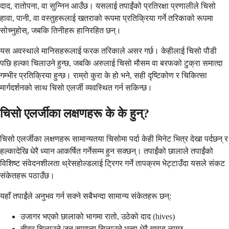
दाद, रातोपना, वा सुन्निन आउँछ। यसलाई तपाईंको प्रतिरक्षा प्रणालीले चिसो
हावा, पानी, वा वस्तुहरूलाई खतराको रूपमा प्रतिक्रिया गर्ने तरिकाको रूपमा
सोच्नुहोस्, जबकि तिनीहरू हानिरहित छन्।
यस अवस्थाले मानिसहरूलाई फरक तरिकाले असर गर्छ। केहीलाई चिसो पौडी
पछि हल्का चिलाउने हुन्छ, जबकि अरुलाई चिसो मौसम वा बरफको टुक्रा समात्दा
गम्भीर प्रतिक्रिया हुन्छ। राम्रो कुरा के हो भने, सही दृष्टिकोण र चिकित्सा
मार्गदर्शनको साथ चिसो एलर्जी व्यवस्थित गर्न सकिन्छ।
चिसो एलर्जीका लक्षणहरू के के हुन्?
चिसो एलर्जीका लक्षणहरू सामान्यतया चिसोमा पर्दा केही मिनेट भित्र देखा पर्दछन् र
हल्कादेखि धेरै ध्यान आकर्षित गर्नेसम्म हुन सक्छन्। तपाईंको छालाले तपाईंको
विशिष्ट संवेदनशीलता थ्रेसहोल्डलाई ट्रिगर गर्ने तापक्रम भेट्टाउँदा यसले संकट
संकेतहरू पठाउँछ।
यहाँ तपाईंले अनुभव गर्न सक्ने सबैभन्दा सामान्य संकेतहरू छन्:
उजागर भएको छालाको भागमा रातो, उठेको दाद (hives)
तीव्र चिलाउने जुन सामान्य चिलाउने भन्दा धेरै खराब लाग्छ