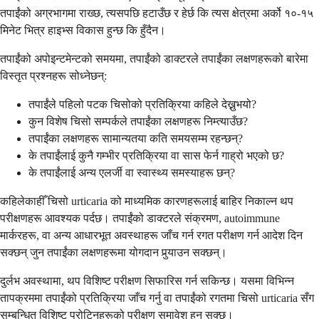
तपाईंको अग्रभागमा राख्छ, त्यसपछि हटाउँछ र हेर्छ कि त्यस क्षेत्रमा अर्को १०-१५
मिनेट भित्र हाइभ्स विकास हुन्छ कि हुँदैन।
तपाईंको अपोइन्टमेन्टको समयमा, तपाईंको डाक्टरले तपाईंका लक्षणहरूको बारेमा
विस्तृत प्रश्नहरू सोध्नेछन्:
तपाईंले पहिलो पटक चिसोको प्रतिक्रिया कहिले देख्नुभयो?
कुन विशेष चिसो सम्पर्कले तपाईंका लक्षणहरू निम्त्याउँछ?
तपाईंका लक्षणहरू सामान्यतया कति समयसम्म रहन्छन्?
के तपाईंलाई कुनै गम्भीर प्रतिक्रिया वा सास फेर्न गाह्रो भएको छ?
के तपाईंलाई अन्य एलर्जी वा स्वास्थ्य समस्याहरू छन्?
कहिलेकाहीँ चिसो urticaria को माध्यमिक कारणहरूलाई बाहिर निकाल्न थप
परीक्षणहरू आवश्यक पर्दछ। तपाईंको डाक्टरले संक्रमण, autoimmune
मार्करहरू, वा अन्य आधारभूत अवस्थाहरू जाँच गर्न रगत परीक्षण गर्न आदेश दिन
सक्छन् जुन तपाईंका लक्षणहरूमा योगदान पुर्‍याउन सक्छन्।
दुर्लभ अवस्थामा, थप विशिष्ट परीक्षण सिफारिस गर्न सकिन्छ। यसमा विभिन्न
तापक्रममा तपाईंको प्रतिक्रिया जाँच गर्नु वा तपाईंको रगतमा चिसो urticaria सँग
सम्बन्धित विशिष्ट प्रोटिनहरूको परीक्षण समावेश हुन सक्छ।