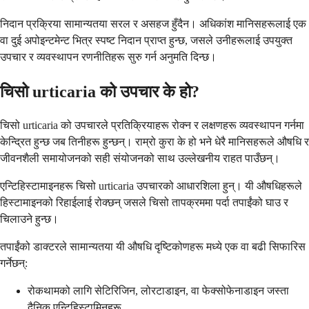
निदान प्रक्रिया सामान्यतया सरल र असहज हुँदैन। अधिकांश मानिसहरूलाई एक
वा दुई अपोइन्टमेन्ट भित्र स्पष्ट निदान प्राप्त हुन्छ, जसले उनीहरूलाई उपयुक्त
उपचार र व्यवस्थापन रणनीतिहरू सुरु गर्न अनुमति दिन्छ।
चिसो urticaria को उपचार के हो?
चिसो urticaria को उपचारले प्रतिक्रियाहरू रोक्न र लक्षणहरू व्यवस्थापन गर्नमा
केन्द्रित हुन्छ जब तिनीहरू हुन्छन्। राम्रो कुरा के हो भने धेरै मानिसहरूले औषधि र
जीवनशैली समायोजनको सही संयोजनको साथ उल्लेखनीय राहत पाउँछन्।
एन्टिहिस्टामाइनहरू चिसो urticaria उपचारको आधारशिला हुन्। यी औषधिहरूले
हिस्टामाइनको रिहाईलाई रोक्छन् जसले चिसो तापक्रममा पर्दा तपाईंको घाउ र
चिलाउने हुन्छ।
तपाईंको डाक्टरले सामान्यतया यी औषधि दृष्टिकोणहरू मध्ये एक वा बढी सिफारिस
गर्नेछन्:
रोकथामको लागि सेटिरिजिन, लोरटाडाइन, वा फेक्सोफेनाडाइन जस्ता
दैनिक एन्टिहिस्टामिनहरू