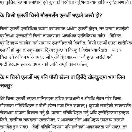
प्राकृतिक रूपमा समाधान हुने कुराको प्रतीक्षा गर्नु भन्दा व्यावहारिक दृष्टिकोण हो।
के चिसो एलर्जी चिसो मौसमसँग एलर्जी भएको जस्तै हो?
चिसो एलर्जी प्राविधिक रूपमा परम्परागत अर्थमा एलर्जी होइन, तर यसमा तपाईंको
प्रतिरक्षा प्रणालीले चिसो तापक्रममा अत्यधिक प्रतिक्रिया गर्दछ। विशिष्ट
प्रोटिनहरू समावेश गर्ने सामान्य एलर्जीहरूको विपरीत, चिसो एलर्जी एउटा शारीरिक
एलर्जी हो जुन तापक्रमद्वारा ट्रिगर हुन्छ न कि कुनै विशेष पदार्थद्वारा। घाउ र
चिलाउने अन्तिम परिणाम एलर्जी प्रतिक्रियाहरू जस्तै हुन्छ, जसैले गर्दा
एन्टीहिस्टामाइनहरू उपचारको लागि राम्रो काम गर्दछन्।
के म चिसो एलर्जी भए पनि पौडी खेल्न वा हिउँदे खेलकुदमा भाग लिन
सक्छु?
धेरै चिसो एलर्जी भएका मानिसहरू उचित सावधानी र औषधि सेवन गरेर चिसो
मौसमका गतिविधिहरू र पौडी खेल्न मजा लिन सक्छन्। कुञ्जी तपाईंको डाक्टरसँग
रोकथाम योजना विकास गर्नु हो, जसमा गतिविधिहरू गर्नु अघि एन्टीहिस्टामाइनहरू
लिने, क्रमिक तापक्रम एक्सपोजर, र आपतकालीन औषधिहरू उपलब्ध गराउने
समावेश हुन सक्छ। केही गतिविधिहरूमा परिमार्जनको आवश्यकता पर्न सक्छ, तर