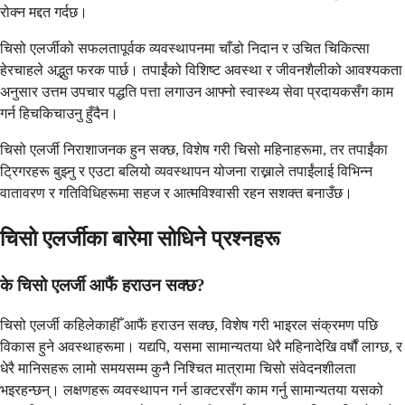
रोक्न मद्दत गर्दछ।
चिसो एलर्जीको सफलतापूर्वक व्यवस्थापनमा चाँडो निदान र उचित चिकित्सा
हेरचाहले अद्भुत फरक पार्छ। तपाईंको विशिष्ट अवस्था र जीवनशैलीको आवश्यकता
अनुसार उत्तम उपचार पद्धति पत्ता लगाउन आफ्नो स्वास्थ्य सेवा प्रदायकसँग काम
गर्न हिचकिचाउनु हुँदैन।
चिसो एलर्जी निराशाजनक हुन सक्छ, विशेष गरी चिसो महिनाहरूमा, तर तपाईंका
ट्रिगरहरू बुझ्नु र एउटा बलियो व्यवस्थापन योजना राख्नाले तपाईंलाई विभिन्न
वातावरण र गतिविधिहरूमा सहज र आत्मविश्वासी रहन सशक्त बनाउँछ।
चिसो एलर्जीका बारेमा सोधिने प्रश्नहरू
के चिसो एलर्जी आफैं हराउन सक्छ?
चिसो एलर्जी कहिलेकाहीँ आफैं हराउन सक्छ, विशेष गरी भाइरल संक्रमण पछि
विकास हुने अवस्थाहरूमा। यद्यपि, यसमा सामान्यतया धेरै महिनादेखि वर्षौं लाग्छ, र
धेरै मानिसहरू लामो समयसम्म कुनै निश्चित मात्रामा चिसो संवेदनशीलता
भइरहन्छन्। लक्षणहरू व्यवस्थापन गर्न डाक्टरसँग काम गर्नु सामान्यतया यसको