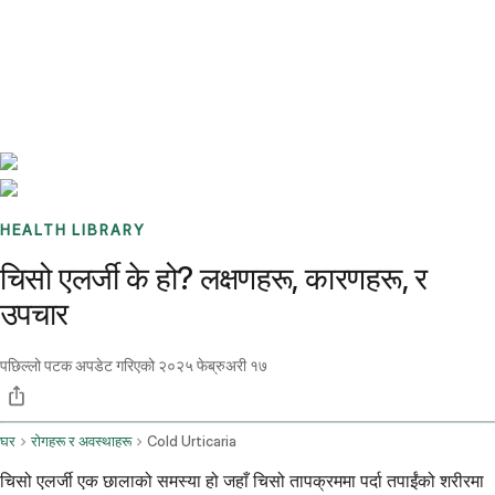
Benchmarks
Stories
FAQ
Sign up / Log in
HEALTH LIBRARY
चिसो एलर्जी के हो? लक्षणहरू, कारणहरू, र
उपचार
पछिल्लो पटक अपडेट गरिएको
२०२५ फेब्रुअरी १७
घर
रोगहरू र अवस्थाहरू
Cold Urticaria
चिसो एलर्जी एक छालाको समस्या हो जहाँ चिसो तापक्रममा पर्दा तपाईंको शरीरमा