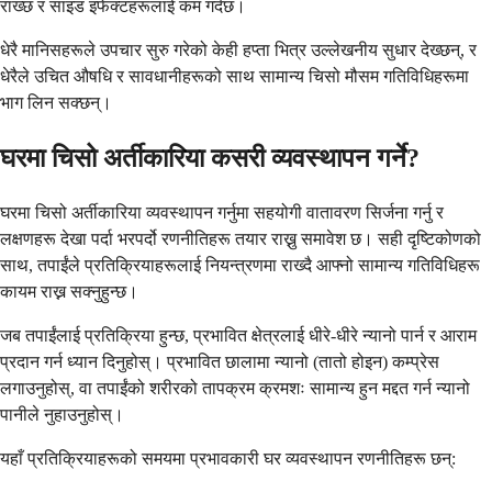
राख्छ र साइड इफेक्टहरूलाई कम गर्दछ।
धेरै मानिसहरूले उपचार सुरु गरेको केही हप्ता भित्र उल्लेखनीय सुधार देख्छन्, र
धेरैले उचित औषधि र सावधानीहरूको साथ सामान्य चिसो मौसम गतिविधिहरूमा
भाग लिन सक्छन्।
घरमा चिसो अर्तीकारिया कसरी व्यवस्थापन गर्ने?
घरमा चिसो अर्तीकारिया व्यवस्थापन गर्नुमा सहयोगी वातावरण सिर्जना गर्नु र
लक्षणहरू देखा पर्दा भरपर्दो रणनीतिहरू तयार राख्नु समावेश छ। सही दृष्टिकोणको
साथ, तपाईंले प्रतिक्रियाहरूलाई नियन्त्रणमा राख्दै आफ्नो सामान्य गतिविधिहरू
कायम राख्न सक्नुहुन्छ।
जब तपाईंलाई प्रतिक्रिया हुन्छ, प्रभावित क्षेत्रलाई धीरे-धीरे न्यानो पार्न र आराम
प्रदान गर्न ध्यान दिनुहोस्। प्रभावित छालामा न्यानो (तातो होइन) कम्प्रेस
लगाउनुहोस्, वा तपाईंको शरीरको तापक्रम क्रमशः सामान्य हुन मद्दत गर्न न्यानो
पानीले नुहाउनुहोस्।
यहाँ प्रतिक्रियाहरूको समयमा प्रभावकारी घर व्यवस्थापन रणनीतिहरू छन्: