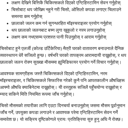
लक्षण देखिने बित्तिकै चिकित्सकले दिएको एन्टिहिस्टामिन सेवन गर्नुहोस्
चिसोबाट थप जोखिम नहुने गरी चिसो, ओसिलो कपडा लगाएर चिलाउने
समस्या कम गर्नुहोस्
छालाको जलन कम गर्न सुगन्धरहित मॉइस्चराइजर प्रयोग गर्नुहोस्
थप छालाको जलनबाट बच्न लुगा खुकुलो र नरम लगाउनुहोस्
लक्षण कम नभएसम्म प्रशस्त पानी पिउनुहोस् र आराम गर्नुहोस्
चिसोबाट हुने एलर्जी (कोल्ड उर्टिकेरिया) मैत्री घरको वातावरण बनाउनाले दैनिक
व्यवस्थापन धेरै सजिलो हुन्छ। वर्षभरि घरको तापक्रम आरामदायी राख्नुहोस्, र थप
छालाको जलन रोक्न सुख्खा मौसममा ह्युमिडिफायर प्रयोग गर्ने विचार गर्नुहोस्।
आवश्यक सामग्रीहरू जस्तै चिकित्सकले दिएको एन्टिहिस्टामिन, नरम
मॉइस्चराइजर, र चिकित्सकले सिफारिस गरेको कुनै पनि आपतकालीन औषधिहरू
आफ्नो औषधि क्याबिनेटमा राख्नुहोस्। यी वस्तुहरू सजिलै पहुँचयोग्य राख्नुहोस् र
म्याद सकिने मिति नियमित रूपमा जाँच गर्नुहोस्।
चिसो मौसमको तयारीका लागि एउटा दिनचर्या बनाउनुहोस् जसमा मौसम पूर्वानुमान
जाँच गर्ने, उपयुक्त कपडा लगाउने र आवश्यक परेमा एन्टिहिस्टामिन सेवन गर्ने
समावेश छ। यो सक्रिय दृष्टिकोणले प्रायः प्रतिक्रिया सुरु हुनु अघि नै रोक्छ।