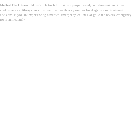
Medical Disclaimer:
This article is for informational purposes only and does not constitute
medical advice. Always consult a qualified healthcare provider for diagnosis and treatment
decisions. If you are experiencing a medical emergency, call 911 or go to the nearest emergency
room immediately.