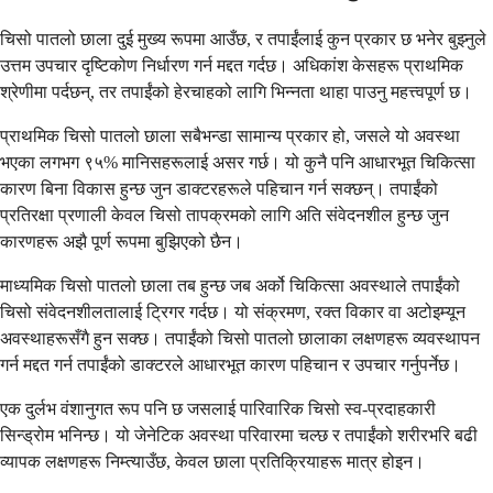
चिसो पातलो छाला दुई मुख्य रूपमा आउँछ, र तपाईंलाई कुन प्रकार छ भनेर बुझ्नुले
उत्तम उपचार दृष्टिकोण निर्धारण गर्न मद्दत गर्दछ। अधिकांश केसहरू प्राथमिक
श्रेणीमा पर्दछन्, तर तपाईंको हेरचाहको लागि भिन्नता थाहा पाउनु महत्त्वपूर्ण छ।
प्राथमिक चिसो पातलो छाला सबैभन्डा सामान्य प्रकार हो, जसले यो अवस्था
भएका लगभग ९५% मानिसहरूलाई असर गर्छ। यो कुनै पनि आधारभूत चिकित्सा
कारण बिना विकास हुन्छ जुन डाक्टरहरूले पहिचान गर्न सक्छन्। तपाईंको
प्रतिरक्षा प्रणाली केवल चिसो तापक्रमको लागि अति संवेदनशील हुन्छ जुन
कारणहरू अझै पूर्ण रूपमा बुझिएको छैन।
माध्यमिक चिसो पातलो छाला तब हुन्छ जब अर्को चिकित्सा अवस्थाले तपाईंको
चिसो संवेदनशीलतालाई ट्रिगर गर्दछ। यो संक्रमण, रक्त विकार वा अटोइम्यून
अवस्थाहरूसँगै हुन सक्छ। तपाईंको चिसो पातलो छालाका लक्षणहरू व्यवस्थापन
गर्न मद्दत गर्न तपाईंको डाक्टरले आधारभूत कारण पहिचान र उपचार गर्नुपर्नेछ।
एक दुर्लभ वंशानुगत रूप पनि छ जसलाई पारिवारिक चिसो स्व-प्रदाहकारी
सिन्ड्रोम भनिन्छ। यो जेनेटिक अवस्था परिवारमा चल्छ र तपाईंको शरीरभरि बढी
व्यापक लक्षणहरू निम्त्याउँछ, केवल छाला प्रतिक्रियाहरू मात्र होइन।