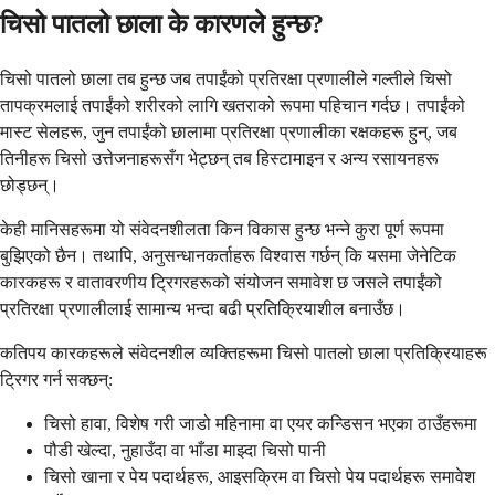
चिसो पातलो छाला के कारणले हुन्छ?
चिसो पातलो छाला तब हुन्छ जब तपाईंको प्रतिरक्षा प्रणालीले गल्तीले चिसो
तापक्रमलाई तपाईंको शरीरको लागि खतराको रूपमा पहिचान गर्दछ। तपाईंको
मास्ट सेलहरू, जुन तपाईंको छालामा प्रतिरक्षा प्रणालीका रक्षकहरू हुन्, जब
तिनीहरू चिसो उत्तेजनाहरूसँग भेट्छन् तब हिस्टामाइन र अन्य रसायनहरू
छोड्छन्।
केही मानिसहरूमा यो संवेदनशीलता किन विकास हुन्छ भन्ने कुरा पूर्ण रूपमा
बुझिएको छैन। तथापि, अनुसन्धानकर्ताहरू विश्वास गर्छन् कि यसमा जेनेटिक
कारकहरू र वातावरणीय ट्रिगरहरूको संयोजन समावेश छ जसले तपाईंको
प्रतिरक्षा प्रणालीलाई सामान्य भन्दा बढी प्रतिक्रियाशील बनाउँछ।
कतिपय कारकहरूले संवेदनशील व्यक्तिहरूमा चिसो पातलो छाला प्रतिक्रियाहरू
ट्रिगर गर्न सक्छन्:
चिसो हावा, विशेष गरी जाडो महिनामा वा एयर कन्डिसन भएका ठाउँहरूमा
पौडी खेल्दा, नुहाउँदा वा भाँडा माझ्दा चिसो पानी
चिसो खाना र पेय पदार्थहरू, आइसक्रिम वा चिसो पेय पदार्थहरू समावेश