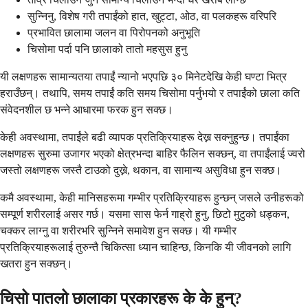
सुन्निनु, विशेष गरी तपाईंको हात, खुट्टा, ओठ, वा पलकहरू वरिपरि
प्रभावित छालामा जलन वा पिरोपनको अनुभूति
चिसोमा पर्दा पनि छालाको तातो महसुस हुनु
यी लक्षणहरू सामान्यतया तपाईं न्यानो भएपछि ३० मिनेटदेखि केही घण्टा भित्र
हराउँछन्। तथापि, समय तपाईं कति समय चिसोमा पर्नुभयो र तपाईंको छाला कति
संवेदनशील छ भन्ने आधारमा फरक हुन सक्छ।
केही अवस्थामा, तपाईंले बढी व्यापक प्रतिक्रियाहरू देख्न सक्नुहुन्छ। तपाईंका
लक्षणहरू सुरुमा उजागर भएको क्षेत्रभन्दा बाहिर फैलिन सक्छन्, वा तपाईंलाई ज्वरो
जस्तो लक्षणहरू जस्तै टाउको दुख्ने, थकान, वा सामान्य असुविधा हुन सक्छ।
कमै अवस्थामा, केही मानिसहरूमा गम्भीर प्रतिक्रियाहरू हुन्छन् जसले उनीहरूको
सम्पूर्ण शरीरलाई असर गर्छ। यसमा सास फेर्न गाह्रो हुनु, छिटो मुटुको धड्कन,
चक्कर लाग्नु वा शरीरभरि सुन्निने समावेश हुन सक्छ। यी गम्भीर
प्रतिक्रियाहरूलाई तुरुन्तै चिकित्सा ध्यान चाहिन्छ, किनकि यी जीवनको लागि
खतरा हुन सक्छन्।
चिसो पातलो छालाका प्रकारहरू के के हुन्?