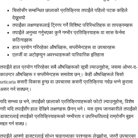
चिसोसँग सम्बन्धित छालाको प्रतिक्रिया तपाईंले पहिलो पटक कहिले
देख्नुभयो
तपाईंका लक्षणहरूलाई ट्रिगर गर्ने विशिष्ट परिस्थितिहरू वा तापक्रमहरू
तपाईंले अनुभव गर्नुभएका कुनै गम्भीर प्रतिक्रियाहरू वा सास फेर्नमा
कठिनाइहरू
हाल प्रयोग गरिरहेका औषधिहरू, सप्लीमेन्टहरू वा उपचारहरू
एलर्जी वा अटोइम्युन अवस्थाहरूको पारिवारिक इतिहास
तपाईंले हाल प्रयोग गरिरहेका सबै औषधिहरूको सूची ल्याउनुहोस्, जसमा ओभर-द-
काउन्टर औषधिहरू र सप्लीमेन्टहरू समावेश छन्। केही औषधिहरूले चिसो
urticaria कसरी विकास हुन्छ वा उपचारमा कसरी प्रतिक्रिया गर्दछ भन्ने कुरामा
असर गर्न सक्छन्।
यदि सम्भव छ भने, तपाईंको छालाको प्रतिक्रियाहरूको फोटो ल्याउनुहोस्, विशेष
गरी यदि तपाईंसँग हाल देखिने लक्षणहरू छैनन् भने। यस दृश्य जानकारीले तपाईंको
डाक्टरलाई तपाईंको प्रतिक्रियाहरूको गम्भीरता र उपस्थितिलाई राम्रोसँग बुझ्न
मद्दत गर्न सक्छ।
तपाईंले आफ्नो डाक्टरलाई सोध्न चाहनुभएका प्रश्नहरू लेख्नुहोस्, जस्तै उपचारका