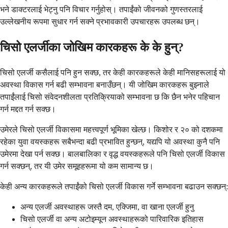
भने डाक्टरलाई भेट्नु पनि विचार गर्नुहोस्। तपाईंको जीवनको गुणस्तरलाई
उल्लेखनीय रूपमा सुधार गर्न सक्ने प्रभावकारी उपचारहरू उपलब्ध छन्।
चिसो एलर्जीका जोखिम कारकहरू के के हुन्?
चिसो एलर्जी कसैलाई पनि हुन सक्छ, तर केही कारकहरूले केही मानिसहरूलाई यो
अवस्था विकास गर्न बढी सम्भावना बनाउँछन्। यी जोखिम कारकहरू बुझ्नाले
तपाईंलाई चिसो संवेदनशीलता प्रतिक्रियाको सम्भावना छ कि छैन भनेर पहिचान
गर्न मद्दत गर्न सक्छ।
उमेरले चिसो एलर्जी विकासमा महत्त्वपूर्ण भूमिका खेल्छ। किशोर र २० को दशकमा
रहेका युवा वयस्कहरू सबैभन्दा बढी प्रभावित हुन्छन्, यद्यपि यो अवस्था कुनै पनि
उमेरमा देखा पर्न सक्छ। बालबालिका र वृद्ध वयस्कहरूले पनि चिसो एलर्जी विकास
गर्न सक्छन्, तर यी उमेर समूहहरूमा यो कम सामान्य छ।
केही अन्य कारकहरूले तपाईंको चिसो एलर्जी विकास गर्ने सम्भावना बढाउन सक्छन्:
अन्य एलर्जी अवस्थाहरू जस्तै दम, एक्जिमा, वा खाना एलर्जी हुनु
चिसो एलर्जी वा अन्य अटोइम्यून अवस्थाहरूको पारिवारिक इतिहास