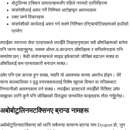
बोटुलिनम टक्सिन उत्पादनहरूसँग पहिले नराम्रो प्रतिक्रिया
मांसपेशीलाई असर गर्ने निश्चित अटोइम्यून अवस्थाहरू
रक्त जम्ने विकारहरू
मांसपेशीको कार्यलाई असर गर्न सक्ने निश्चित एन्टिबायोटिकहरूको हालैको
प्रयोग
तपाईंका स्वास्थ्य सेवा प्रदायकले तपाईँले लिइरहनुभएका सबै औषधिहरूको बारेमा
पनि जान्न चाहनुहुन्छ, जसमा ओभर-द-काउन्टर औषधिहरू र सप्लिमेन्टहरू पनि
समावेश छन्। केही संयोजनहरूले साइड इफेक्टको जोखिम बढाउन सक्छ वा
औषधिलाई कम प्रभावकारी बनाउन सक्छ।
उमेर पनि एक कारक हुन सक्छ, यद्यपि यो आवश्यक रूपमा अवरोध होइन। धेरै
साना बालबालिका र वृद्ध वयस्कहरूलाई विशेष खुराक विचार वा नजिकबाट
निगरानीको आवश्यकता पर्न सक्छ। तपाईंका डाक्टरले तपाईँको विशिष्ट उमेर
समूहका लागि कुनै पनि जोखिमको विरुद्धमा सम्भावित फाइदाहरू तौल गर्नुहुनेछ।
अबोबोटुलिनमटक्सिनए ब्रान्ड नामहरू
अबोबोटुलिनमटक्सिनए को लागि सबैभन्दा सामान्य ब्रान्ड नाम Dysport हो, जुन