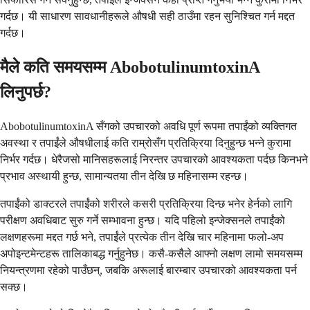
गर्दछ। यी साधारण सावधानीहरूले औषधी सही ठाउँमा रहन सुनिश्चित गर्न मद्दत
गर्दछ।
मैले कति समयसम्म AbobotulinumtoxinA
लिनुपर्छ?
AbobotulinumtoxinA सँगको उपचारको अवधि पूर्ण रूपमा तपाईंको व्यक्तिगत
अवस्था र तपाईंले औषधीलाई कति राम्रोसँग प्रतिक्रिया दिनुहुन्छ भन्ने कुरामा
निर्भर गर्दछ। धेरैजसो मानिसहरूलाई निरन्तर उपचारको आवश्यकता पर्दछ किनभने
प्रभाव अस्थायी हुन्छ, सामान्यतया तीन देखि छ महिनासम्म रहन्छ।
तपाईंको डाक्टरले तपाईंको शरीरले कसरी प्रतिक्रिया दिन्छ भनेर हेर्नको लागि
परीक्षण अवधिबाट सुरु गर्ने सम्भावना हुन्छ। यदि पहिलो इन्जेक्सनले तपाईंको
लक्षणहरूमा मद्दत गर्छ भने, तपाईंले प्रत्येक तीन देखि चार महिनामा फलो-अप
अपोइन्टमेन्टहरू तालिकाबद्ध गर्नुहुनेछ। कसै-कसैले आफ्नो लक्षण लामो समयसम्म
नियन्त्रणमा रहेको पाउँछन्, जबकि अरूलाई बारम्बार उपचारको आवश्यकता पर्न
सक्छ।