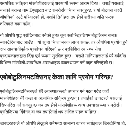
अत्यधिक सक्रिय मांसपेशीहरूलाई अस्थायी रूपमा आराम दिन्छ। तपाईं यसलाई
यसको ब्रान्ड नाम Dysport बाट राम्रोसँग चिन्न सक्नुहुन्छ, र यो बोटक्स जस्तै
औषधिको एउटै परिवारको हो, यद्यपि तिनीहरू तपाईंको शरीरमा अलि फरक
तरिकाले काम गर्छन्।
यो औषधि शुद्ध प्रोटिनबाट बनेको हुन्छ जुन क्लोस्ट्रिडियम बोटुलिनम नामक
ब्याक्टेरियाबाट आउँछ। यो सुन्दा चिन्ताजनक लाग्न सक्छ, तर औषधिमा प्रयोग हुने
रूप सावधानीपूर्वक प्रशोधन गरिएको छ र प्रशिक्षित स्वास्थ्य सेवा
प्रदायकहरूद्वारा दिँदा पूर्ण रूपमा सुरक्षित हुन्छ। यसले मानिसहरूलाई धेरै वर्षदेखि
विभिन्न मांसपेशी-सम्बन्धित अवस्थाहरू व्यवस्थापन गर्न मद्दत गरिरहेको छ।
एबोबोटुलिनमटक्सिनए केका लागि प्रयोग गरिन्छ?
एबोबोटुलिनमटक्सिनएले धेरै अवस्थाहरूको उपचार गर्न मद्दत गर्दछ जहाँ
मांसपेशीहरू धेरै कडा वा अत्यधिक सक्रिय हुन्छन्। तपाईंको डाक्टरले यसलाई
सिफारिस गर्न सक्नुहुन्छ जब तपाईंको मांसपेशीहरू अन्य उपचारहरूमा राम्रोसँग
प्रतिक्रिया दिँदैनन् वा जब तपाईंलाई थप लक्षित राहत चाहिन्छ।
डाक्टरहरूले यो औषधि लेख्नुको सबैभन्दा सामान्य कारण सर्वाइकल डिस्टोनिया हो,