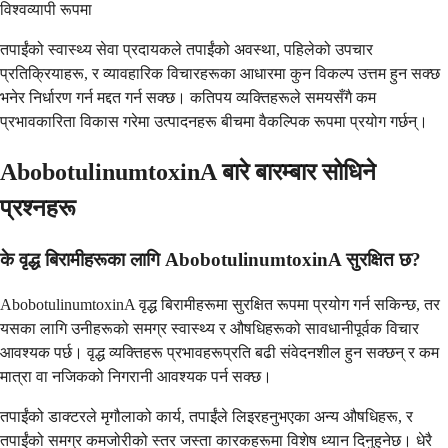
विश्वव्यापी रूपमा
तपाईंको स्वास्थ्य सेवा प्रदायकले तपाईंको अवस्था, पहिलेको उपचार
प्रतिक्रियाहरू, र व्यावहारिक विचारहरूका आधारमा कुन विकल्प उत्तम हुन सक्छ
भनेर निर्धारण गर्न मद्दत गर्न सक्छ। कतिपय व्यक्तिहरूले समयसँगै कम
प्रभावकारिता विकास गरेमा उत्पादनहरू बीचमा वैकल्पिक रूपमा प्रयोग गर्छन्।
AbobotulinumtoxinA बारे बारम्बार सोधिने
प्रश्नहरू
के वृद्ध बिरामीहरूका लागि AbobotulinumtoxinA सुरक्षित छ?
AbobotulinumtoxinA वृद्ध बिरामीहरूमा सुरक्षित रूपमा प्रयोग गर्न सकिन्छ, तर
यसका लागि उनीहरूको समग्र स्वास्थ्य र औषधिहरूको सावधानीपूर्वक विचार
आवश्यक पर्छ। वृद्ध व्यक्तिहरू प्रभावहरूप्रति बढी संवेदनशील हुन सक्छन् र कम
मात्रा वा नजिकको निगरानी आवश्यक पर्न सक्छ।
तपाईंको डाक्टरले मृगौलाको कार्य, तपाईंले लिइरहनुभएका अन्य औषधिहरू, र
तपाईंको समग्र कमजोरीको स्तर जस्ता कारकहरूमा विशेष ध्यान दिनुहुनेछ। धेरै