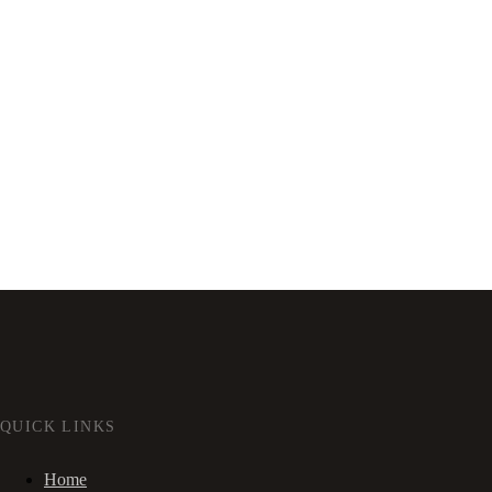
QUICK LINKS
Home