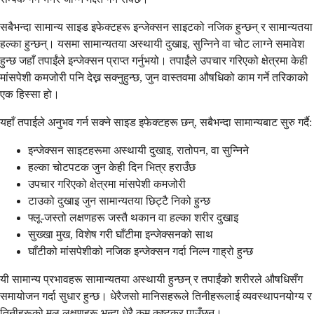
सबैभन्दा सामान्य साइड इफेक्टहरू इन्जेक्सन साइटको नजिक हुन्छन् र सामान्यतया
हल्का हुन्छन्। यसमा सामान्यतया अस्थायी दुखाइ, सुन्निने वा चोट लाग्ने समावेश
हुन्छ जहाँ तपाईंले इन्जेक्सन प्राप्त गर्नुभयो। तपाईंले उपचार गरिएको क्षेत्रमा केही
मांसपेशी कमजोरी पनि देख्न सक्नुहुन्छ, जुन वास्तवमा औषधिको काम गर्ने तरिकाको
एक हिस्सा हो।
यहाँ तपाईले अनुभव गर्न सक्ने साइड इफेक्टहरू छन्, सबैभन्दा सामान्यबाट सुरु गर्दै:
इन्जेक्सन साइटहरूमा अस्थायी दुखाइ, रातोपन, वा सुन्निने
हल्का चोटपटक जुन केही दिन भित्र हराउँछ
उपचार गरिएको क्षेत्रमा मांसपेशी कमजोरी
टाउको दुखाइ जुन सामान्यतया छिट्टै निको हुन्छ
फ्लू-जस्तो लक्षणहरू जस्तै थकान वा हल्का शरीर दुखाइ
सुख्खा मुख, विशेष गरी घाँटीमा इन्जेक्सनको साथ
घाँटीको मांसपेशीको नजिक इन्जेक्सन गर्दा निल्न गाह्रो हुन्छ
यी सामान्य प्रभावहरू सामान्यतया अस्थायी हुन्छन् र तपाईंको शरीरले औषधिसँग
समायोजन गर्दा सुधार हुन्छ। धेरैजसो मानिसहरूले तिनीहरूलाई व्यवस्थापनयोग्य र
तिनीहरूको मूल लक्षणहरू भन्दा धेरै कम कष्टकर पाउँछन्।