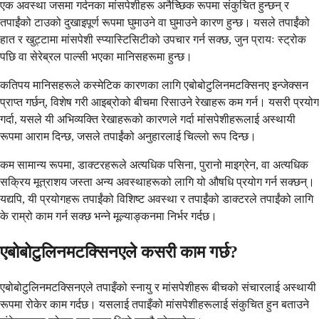
एक अवस्था जसमा गर्दनका मांसपेशीहरू अनैच्छिक रूपमा संकुचित हुन्छन् र
तपाईंको टाउको दुखाइपूर्ण रूपमा घुमाउने वा घुमाउने कारण हुन्छ। यसले तपाईंको
हात र खुट्टामा मांसपेशी स्प्यास्टिसिटीको उपचार गर्न सक्छ, जुन प्रायः स्ट्रोक
पछि वा सेरेब्रल पाल्सी भएका मानिसहरूमा हुन्छ।
कतिपय मानिसहरूले कस्मेटिक कारणका लागि एबोबोटुलिनमटक्सिनए इन्जेक्सन
प्राप्त गर्छन्, विशेष गरी आइब्रोको बीचमा रिसाउने रेखाहरू कम गर्न। यसरी प्रयोग
गर्दा, यसले यी अभिव्यक्ति रेखाहरूको कारणले गर्दा मांसपेशीहरूलाई अस्थायी
रूपमा आराम दिन्छ, जसले तपाईंको अनुहारलाई चिल्लो रूप दिन्छ।
कम सामान्य रूपमा, डाक्टरहरूले अत्यधिक पसिना, पुरानो माइग्रेन, वा अत्यधिक
सक्रिय मूत्राशय जस्ता अन्य अवस्थाहरूको लागि यो औषधि प्रयोग गर्न सक्छन्।
यद्यपि, यी प्रयोगहरू तपाईंको विशिष्ट अवस्था र तपाईंको डाक्टरले तपाईंको लागि
के राम्रो काम गर्न सक्छ भन्ने मूल्याङ्कनमा निर्भर गर्दछ।
एबोबोटुलिनमटक्सिनएले कसरी काम गर्छ?
एबोबोटुलिनमटक्सिनएले तपाइँको स्नायु र मांसपेशीहरू बीचको संचारलाई अस्थायी
रूपमा रोकेर काम गर्दछ। यसलाई तपाइँको मांसपेशीहरूलाई संकुचित हुन बताउने