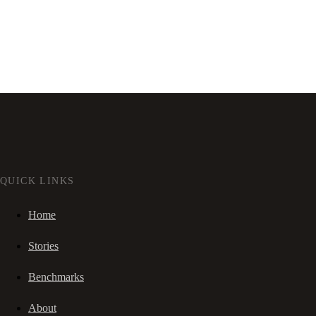
QUICK LINKS
Home
Stories
Benchmarks
About