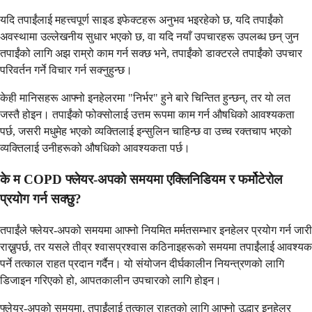
यदि तपाईंलाई महत्त्वपूर्ण साइड इफेक्टहरू अनुभव भइरहेको छ, यदि तपाईंको
अवस्थामा उल्लेखनीय सुधार भएको छ, वा यदि नयाँ उपचारहरू उपलब्ध छन् जुन
तपाईंको लागि अझ राम्रो काम गर्न सक्छ भने, तपाईंको डाक्टरले तपाईंको उपचार
परिवर्तन गर्ने विचार गर्न सक्नुहुन्छ।
केही मानिसहरू आफ्नो इनहेलरमा "निर्भर" हुने बारे चिन्तित हुन्छन्, तर यो लत
जस्तै होइन। तपाईंको फोक्सोलाई उत्तम रूपमा काम गर्न औषधिको आवश्यकता
पर्छ, जसरी मधुमेह भएको व्यक्तिलाई इन्सुलिन चाहिन्छ वा उच्च रक्तचाप भएको
व्यक्तिलाई उनीहरूको औषधिको आवश्यकता पर्छ।
के म COPD फ्लेयर-अपको समयमा एक्लिनिडियम र फर्मोटेरोल
प्रयोग गर्न सक्छु?
तपाईंले फ्लेयर-अपको समयमा आफ्नो नियमित मर्मतसम्भार इनहेलर प्रयोग गर्न जारी
राख्नुपर्छ, तर यसले तीव्र श्वासप्रश्वास कठिनाइहरूको समयमा तपाईंलाई आवश्यक
पर्ने तत्काल राहत प्रदान गर्दैन। यो संयोजन दीर्घकालीन नियन्त्रणको लागि
डिजाइन गरिएको हो, आपतकालीन उपचारको लागि होइन।
फ्लेयर-अपको समयमा, तपाईंलाई तत्काल राहतको लागि आफ्नो उद्धार इनहेलर