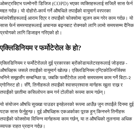
ओब्स्ट्रक्टिभ पल्मोनरी डिजिज (COPD) भएका व्यक्तिहरूलाई सजिलै सास फेर्न
मद्दत गर्दछ। यो दोहोरो-कार्य गर्ने औषधिले तपाईंको वायुमार्ग वरपरका
मांसपेशीहरूलाई आराम दिएर र तपाईंको फोक्सोमा सूजन कम गरेर काम गर्दछ। यो
सास फेर्न समस्याहरूलाई अचानक बढ्नबाट रोक्नको लागि लामो समयसम्म दैनिक
प्रयोगको लागि डिजाइन गरिएको हो।
एक्लिडिनियम र फर्मोटेरोल के हो?
एक्लिडिनियम र फर्मोटेरोलले दुई प्रकारका ब्रोंकोडायलेटरहरूलाई जोड्दछ -
औषधिहरू जसले तपाईंको वायुमार्ग खोल्छ। एक्लिडिनियम एन्टिकोलिनर्जिक्स
भनिने समूहसँग सम्बन्धित छ, जबकि फर्मोटेरोल लामो समयसम्म काम गर्ने बिटा-२
एगोनिस्ट हो। सँगै, तिनीहरूले तपाईंको श्वासप्रश्वास मार्गहरू खुला राख्न र
तपाईंको छातीमा कसिलोपन कम गर्न टोलीको रूपमा काम गर्छन्।
यो संयोजन औषधि सुख्खा पाउडर इनहेलरको रूपमा आउँछ जुन तपाईंले दिनमा दुई
पटक सास फेर्नुहुन्छ। दुई औषधिहरू एकअर्काका पूरक हुन् किनभने तिनीहरू
तपाईंको फोक्सोमा विभिन्न मार्गहरूमा काम गर्छन्, या त औषधिको तुलनामा अधिक
व्यापक राहत प्रदान गर्दछ।