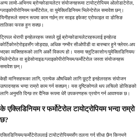
अन्य लामो-अभिनय ब्रोन्कोडायलेटर संयोजनहरूमा टायोट्रोपियम ओलोडाटेरोल,
ग्लाइकोपीरोनियम फर्मोटेरोल, वा युमेक्लिडिनियम भिलेन्टेरोल समावेश छन्।
यिनीहरूले समान रूपमा काम गर्छन् तर साइड इफेक्ट प्रोफाइल वा डोसिङ
तालिका फरक हुन सक्छ।
ट्रिपल थेरापी इनहेलरहरू जसले दुई ब्रोन्कोडायलेटरहरूलाई इनहेल्ड
कोर्टिकोस्टेरोइडसँग जोड्दछ, अधिक गम्भीर सीओपीडी वा बारम्बार हुने फ्लेयर-अप
भएका व्यक्तिहरूको लागि अर्को विकल्प हो। यसमा फ्लुटिकासोन/युमेक्लिडिनियम/
भिलेन्टेरोल वा बुडेसोनाइड/ग्लाइकोपीरोनियम/फर्मोटेरोल जस्ता संयोजनहरू
समावेश छन्।
केही मानिसहरूका लागि, प्रत्येक औषधिको लागि छुट्टै इनहेलरहरू संयोजन
उत्पादनहरू भन्दा राम्रो काम गर्न सक्छन्। यस दृष्टिकोणले थप लचिलो डोसिङको
लागि अनुमति दिन्छ तर दैनिक रूपमा धेरै उपकरणहरू प्रयोग गर्न आवश्यक छ।
के एक्लिडिनियम र फर्मोटेरोल टायोट्रोपियम भन्दा राम्रो
छ?
एक्लिडिनियम/फर्मोटेरोललाई टायोट्रोपियमसँग तुलना गर्नु सीधा छैन किनभने