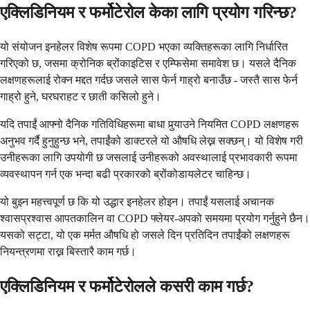
एक्लिडिनियम र फर्मोटेरोल केका लागि प्रयोग गरिन्छ?
यो संयोजन इनहेलर विशेष रूपमा COPD भएका व्यक्तिहरूका लागि निर्धारित
गरिएको छ, जसमा क्रोनिक ब्रोंकाइटिस र एम्फिसेमा समावेश छ। यसले दैनिक
लक्षणहरूलाई रोक्न मद्दत गर्दछ जसले सास फेर्न गाह्रो बनाउँछ - जस्तै सास फेर्न
गाह्रो हुने, घरघराहट र छाती कसिलो हुने।
यदि तपाईं आफ्नो दैनिक गतिविधिहरूमा बाधा पुर्‍याउने नियमित COPD लक्षणहरू
अनुभव गर्दै हुनुहुन्छ भने, तपाईंको डाक्टरले यो औषधि लेख्न सक्छन्। यो विशेष गरी
उनीहरूका लागि उपयोगी छ जसलाई उनीहरूको अवस्थालाई प्रभावकारी रूपमा
व्यवस्थापन गर्न एक भन्दा बढी प्रकारको ब्रोंकोडायलेटर चाहिन्छ।
यो बुझ्न महत्त्वपूर्ण छ कि यो उद्धार इनहेलर होइन। तपाईं यसलाई अचानक
श्वासप्रश्वास आपतकालिन वा COPD फ्लेयर-अपको समयमा प्रयोग गर्नुहुने छैन।
यसको सट्टा, यो एक मर्मत औषधि हो जसले दिन प्रतिदिन तपाईंको लक्षणहरू
नियन्त्रणमा राख्न बिस्तारै काम गर्छ।
एक्लिडिनियम र फर्मोटेरोलले कसरी काम गर्छ?