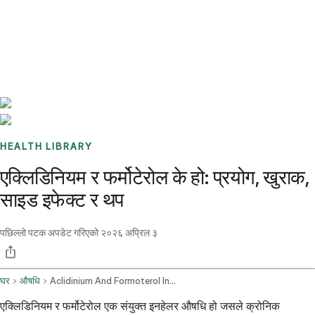
Benchmarks
Stories
FAQ
Sign up / Log in
HEALTH LIBRARY
एक्लिडिनियम र फर्मोटेरोल के हो: प्रयोग, खुराक,
साइड इफेक्ट र थप
पछिल्लो पटक अपडेट गरिएको
२०२६ अप्रिल ३
घर
औषधि
Aclidinium And Formoterol Inhalation Route
एक्लिडिनियम र फर्मोटेरोल एक संयुक्त इनहेलर औषधि हो जसले क्रोनिक