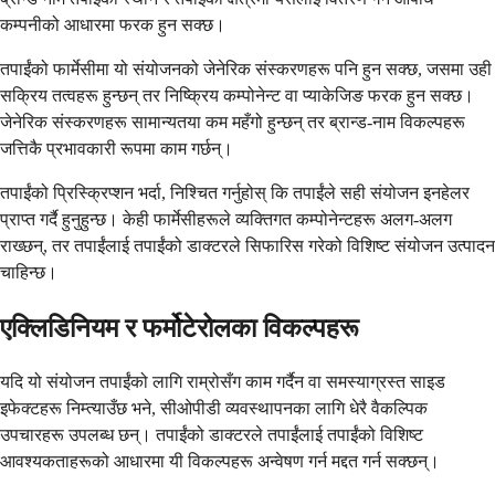
कम्पनीको आधारमा फरक हुन सक्छ।
तपाईंको फार्मेसीमा यो संयोजनको जेनेरिक संस्करणहरू पनि हुन सक्छ, जसमा उही
सक्रिय तत्वहरू हुन्छन् तर निष्क्रिय कम्पोनेन्ट वा प्याकेजिङ फरक हुन सक्छ।
जेनेरिक संस्करणहरू सामान्यतया कम महँगो हुन्छन् तर ब्रान्ड-नाम विकल्पहरू
जत्तिकै प्रभावकारी रूपमा काम गर्छन्।
तपाईंको प्रिस्क्रिप्शन भर्दा, निश्चित गर्नुहोस् कि तपाईंले सही संयोजन इनहेलर
प्राप्त गर्दै हुनुहुन्छ। केही फार्मेसीहरूले व्यक्तिगत कम्पोनेन्टहरू अलग-अलग
राख्छन्, तर तपाईंलाई तपाईंको डाक्टरले सिफारिस गरेको विशिष्ट संयोजन उत्पादन
चाहिन्छ।
एक्लिडिनियम र फर्मोटेरोलका विकल्पहरू
यदि यो संयोजन तपाईंको लागि राम्रोसँग काम गर्दैन वा समस्याग्रस्त साइड
इफेक्टहरू निम्त्याउँछ भने, सीओपीडी व्यवस्थापनका लागि धेरै वैकल्पिक
उपचारहरू उपलब्ध छन्। तपाईंको डाक्टरले तपाईंलाई तपाईंको विशिष्ट
आवश्यकताहरूको आधारमा यी विकल्पहरू अन्वेषण गर्न मद्दत गर्न सक्छन्।