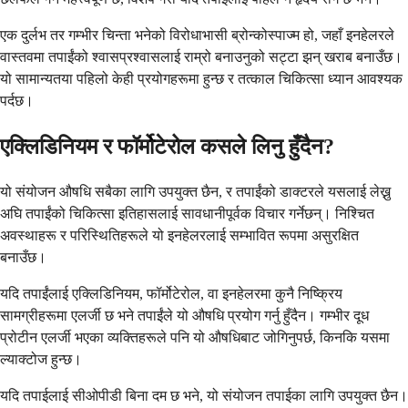
एक दुर्लभ तर गम्भीर चिन्ता भनेको विरोधाभासी ब्रोन्कोस्पाज्म हो, जहाँ इनहेलरले
वास्तवमा तपाईंको श्वासप्रश्वासलाई राम्रो बनाउनुको सट्टा झन् खराब बनाउँछ।
यो सामान्यतया पहिलो केही प्रयोगहरूमा हुन्छ र तत्काल चिकित्सा ध्यान आवश्यक
पर्दछ।
एक्लिडिनियम र फॉर्मोटेरोल कसले लिनु हुँदैन?
यो संयोजन औषधि सबैका लागि उपयुक्त छैन, र तपाईंको डाक्टरले यसलाई लेख्नु
अघि तपाईंको चिकित्सा इतिहासलाई सावधानीपूर्वक विचार गर्नेछन्। निश्चित
अवस्थाहरू र परिस्थितिहरूले यो इनहेलरलाई सम्भावित रूपमा असुरक्षित
बनाउँछ।
यदि तपाईंलाई एक्लिडिनियम, फॉर्मोटेरोल, वा इनहेलरमा कुनै निष्क्रिय
सामग्रीहरूमा एलर्जी छ भने तपाईंले यो औषधि प्रयोग गर्नु हुँदैन। गम्भीर दूध
प्रोटीन एलर्जी भएका व्यक्तिहरूले पनि यो औषधिबाट जोगिनुपर्छ, किनकि यसमा
ल्याक्टोज हुन्छ।
यदि तपाईलाई सीओपीडी बिना दम छ भने, यो संयोजन तपाईका लागि उपयुक्त छैन।