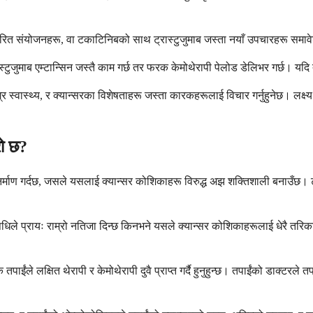
आधारित संयोजनहरू, वा टकाटिनिबको साथ ट्रास्टुजुमाब जस्ता नयाँ उपचारहरू सम
ुजुमाब एम्टान्सिन जस्तै काम गर्छ तर फरक केमोथेरापी पेलोड डेलिभर गर्छ। यदि त
्वास्थ्य, र क्यान्सरका विशेषताहरू जस्ता कारकहरूलाई विचार गर्नुहुनेछ। लक्ष्य 
रो छ?
मा निर्माण गर्दछ, जसले यसलाई क्यान्सर कोशिकाहरू विरुद्ध अझ शक्तिशाली बनाउँछ। 
ले प्रायः राम्रो नतिजा दिन्छ किनभने यसले क्यान्सर कोशिकाहरूलाई धेरै तरिकाम
तपाईंले लक्षित थेरापी र केमोथेरापी दुवै प्राप्त गर्दै हुनुहुन्छ। तपाईंको डाक्ट