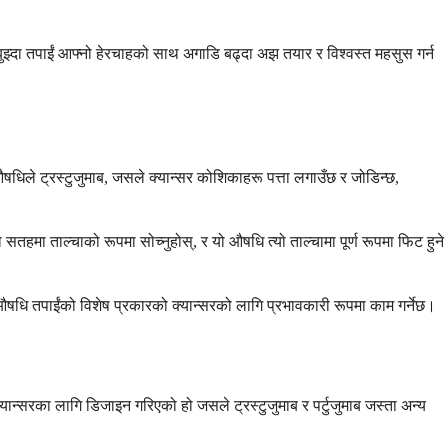
र बुझ्दा तपाईं आफ्नो हेरचाहको साथ अगाडि बढ्दा अझ तयार र विश्वस्त महसुस गर्न
ो औषधिले ट्रस्टुजुमाब, जसले क्यान्सर कोशिकाहरू पत्ता लगाउँछ र जोडिन्छ,
मा ताल्चाको रूपमा सोच्नुहोस्, र यो औषधि त्यो ताल्चामा पूर्ण रूपमा फिट हुने
 औषधि तपाईंको विशेष प्रकारको क्यान्सरको लागि प्रभावकारी रूपमा काम गर्नेछ।
्सरका लागि डिजाइन गरिएको हो जसले ट्रस्टुजुमाब र पर्टुजुमाब जस्ता अन्य