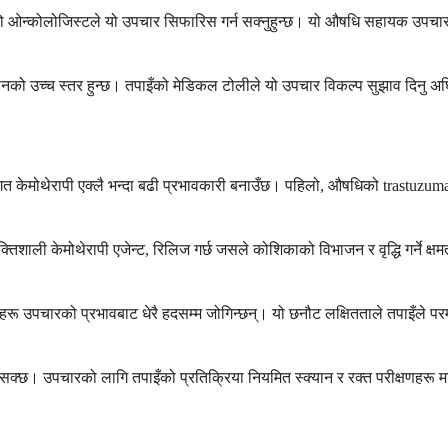
 तपाइँको ओन्कोलोजिस्टले यो उपचार सिफारिस गर्न सक्नुहुन्छ। यो औषधि सहायक उ
 उच्च स्तर हुन्छ। तपाइँको मेडिकल टोलीले यो उपचार विकल्प सुझाव दिनु अघि विश
 केमोथेरापी एक्लै भन्दा बढी प्रभावकारी बनाउँछ। पहिलो, औषधिको trastuzuma
ली केमोथेरापी एजेन्ट, रिलिज गर्छ जसले कोशिकाको विभाजन र वृद्धि गर्ने क्षमता
ू उपचारको प्रभावबाट धेरै हदसम्म जोगिन्छन्। यो छनौट लक्षितताले तपाइँले परम्प
न सक्छ। उपचारको लागि तपाइँको प्रतिक्रिया नियमित स्क्यान र रक्त परीक्षणहरू