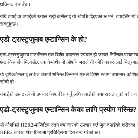
क्षतिबाट बचाउँछ।
यदि तपाईं वा तपाईंको ख्याल राख्ने कसैलाई यो औषधि दिइएको छ भने, तपाईंसँग यो क
सक्नुहुन्छ।
एडो-ट्रास्टुजुमाब एम्टान्सिन के हो?
एडो-ट्रास्टुजुमाब एम्टान्सिन एक विशेष क्यान्सर उपचार हो जसले निश्चित प्रकारका
एम्टान्सिनसँग मिलाउँछ, एक केमोथेरापी औषधि जसले ती कोशिकाहरूलाई भित्रबाट 
यो दृष्टिकोणलाई लक्षित थेरापी भनिन्छ किनभने यसले विशेष रूपमा क्यान्सर कोशि
साँचो हो।
तपाईंको डाक्टरले यो उपचार सिफारिस गर्नु अघि तपाईंको क्यान्सर तन्तुको परीक्ष
एडो-ट्रास्टुजुमाब एम्टान्सिन केका लागि प्रयोग गरिन्छ?
यो औषधिले HER2-पॉजिटिव स्तन क्यान्सरको उपचार गर्छ जुन तपाईंको शरीरका अन्
HER2-लक्षित थेरापीहरूमा प्रतिक्रिया दिन बन्द गरेको छ।