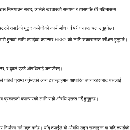
दोषहरू निम्त्याउन सक्छ, त्यसैले उपचारको समयमा र त्यसपछि धेरै महिनासम्म
रले तपाईंको मुटु र कलेजोको कार्य जाँच गर्न परीक्षणहरू चलाउनुहुनेछ।
ी हुनको लागि तपाईंको क्यान्सर HER2 को लागि सकारात्मक परीक्षण हुनुपर्छ।
हुन्छ, र दुवैले एउटै औषधिलाई जनाउँछन्।
े पहिले प्राप्त गर्नुभएको अन्य ट्रास्टुजुमाब-आधारित उपचारहरूबाट यसलाई
ष प्रकारको क्यान्सरको लागि सही औषधि प्राप्त गर्दै हुनुहुन्छ।
िर्धारण गर्न मद्दत गर्नेछ। यदि तपाईंले यो औषधि सहन सक्नुहुन्न वा यदि तपाईंको