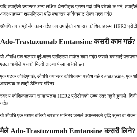
यदि तपाइँको क्यान्सर अन्य लक्षित थेरापीहरू प्राप्त गर्दा पनि बढेको छ भने,
अवस्थाहरूमा शल्यक्रिया पछि क्यान्सर फर्किनबाट रोक्न मद्दत गर्दछ।
औषधि तब राम्रोसँग काम गर्दछ जब तपाइँको क्यान्सर कोशिकाहरूमा HER2 प्रोटीनको
Ado-Trastuzumab Emtansine कसरी काम गर्छ?
यो औषधि एक चलाख दुई-चरण प्रक्रिया मार्फत काम गर्दछ जसले यसलाई परम्परागत
एउटा चाबीले यसको मिल्दो ताल्चा फेला पारेको छ।
एक पटक जोडिएपछि, औषधि क्यान्सर कोशिकामा प्रवेश गर्छ र emtansine, एक शक्तिशा
आवश्यक छ त्यहाँ डेलिभर गरिन्छ।
स्वस्थ कोशिकाहरूमा सामान्यतया HER2 प्रोटीनको उच्च स्तर नहुने हुनाले, तिनीहर
गर्दछ।
यो औषधि एक मध्यम बलियो उपचार मानिन्छ जसले क्यान्सरको वृद्धि सुस्त वा रोक्
मैले Ado-Trastuzumab Emtansine कसरी लिने?