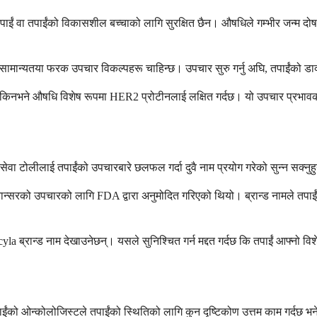
उपचार तपाईं वा तपाईंको विकासशील बच्चाको लागि सुरक्षित छैन। औषधिले गम्भीर जन्म 
सामान्यतया फरक उपचार विकल्पहरू चाहिन्छ। उपचार सुरु गर्नु अघि, तपाईंको डाक्ट
नभने औषधि विशेष रूपमा HER2 प्रोटीनलाई लक्षित गर्दछ। यो उपचार प्रभावकार
य सेवा टोलीलाई तपाईंको उपचारबारे छलफल गर्दा दुवै नाम प्रयोग गरेको सुन्न सक्नु
न्सरको उपचारको लागि FDA द्वारा अनुमोदित गरिएको थियो। ब्रान्ड नामले तपाईंल
la ब्रान्ड नाम देखाउनेछन्। यसले सुनिश्चित गर्न मद्दत गर्दछ कि तपाईं आफ्नो विशे
ो ओन्कोलोजिस्टले तपाईंको स्थितिको लागि कुन दृष्टिकोण उत्तम काम गर्दछ भनेर न