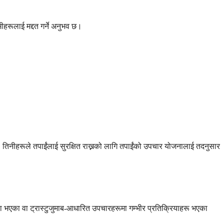
हरूलाई मद्दत गर्ने अनुभव छ।
ा, तिनीहरूले तपाईंलाई सुरक्षित राख्नको लागि तपाईंको उपचार योजनालाई तदनुसार
था भएका वा ट्रास्टुजुमाब-आधारित उपचारहरूमा गम्भीर प्रतिक्रियाहरू भएका