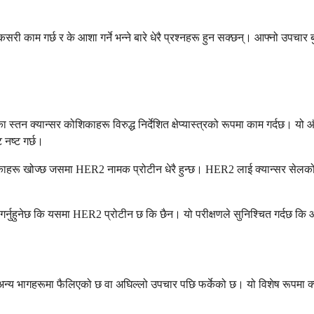
सरी काम गर्छ र के आशा गर्ने भन्ने बारे धेरै प्रश्नहरू हुन सक्छन्। आफ्नो उपचा
 स्तन क्यान्सर कोशिकाहरू विरुद्ध निर्देशित क्षेप्यास्त्रको रूपमा काम गर्दछ। य
नष्ट गर्छ।
काहरू खोज्छ जसमा HER2 नामक प्रोटीन धेरै हुन्छ। HER2 लाई क्यान्सर सेलको सतह
ण गर्नुहुनेछ कि यसमा HER2 प्रोटीन छ कि छैन। यो परीक्षणले सुनिश्चित गर्दछ कि
य भागहरूमा फैलिएको छ वा अघिल्लो उपचार पछि फर्केको छ। यो विशेष रूपमा क्यान