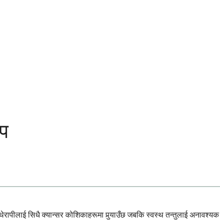
थप
ापीलाई सिधै क्यान्सर कोशिकाहरूमा पुर्‍याउँछ जबकि स्वस्थ तन्तुलाई अनावश्यक