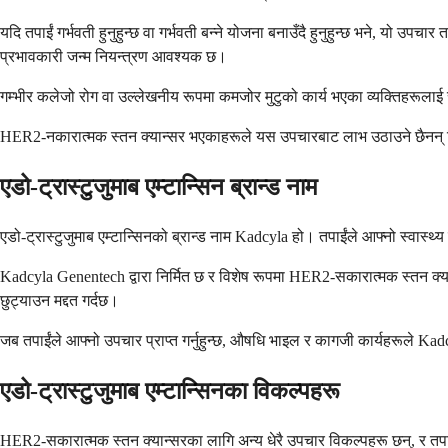
यदि तपाईं गर्भवती हुनुहुन्छ वा गर्भवती बन्ने योजना बनाउँदै हुनुहुन्छ भने, यो 
प्रभावकारी जन्म नियन्त्रण आवश्यक छ।
गम्भीर कलेजो रोग वा उल्लेखनीय रूपमा कमजोर मुटुको कार्य भएका व्यक्तिहरूलाई 
HER2-नकारात्मक स्तन क्यान्सर भएकाहरूले यस उपचारबाट लाभ उठाउने छैनन् कि
एडो-ट्रास्टुजुमाब एम्टान्सिन ब्रान्ड नाम
एडो-ट्रास्टुजुमाब एम्टान्सिनको ब्रान्ड नाम Kadcyla हो। तपाईंले आफ्नो स्वास्थ्
Kadcyla Genentech द्वारा निर्मित छ र विशेष रूपमा HER2-सकारात्मक स्तन क्या
छुट्याउन मद्दत गर्दछ।
जब तपाईंले आफ्नो उपचार प्राप्त गर्नुहुन्छ, औषधि भाइल र कागजी कार्यहरूले Kadcy
एडो-ट्रास्टुजुमाब एम्टान्सिनका विकल्पहरू
HER2-सकारात्मक स्तन क्यान्सरका लागि अन्य धेरै उपचार विकल्पहरू छन्, र तपाईंक