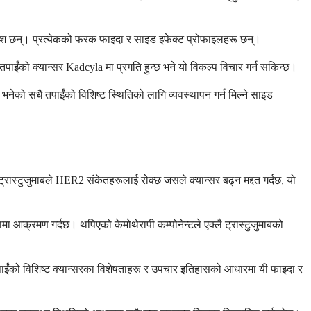
ावेश छन्। प्रत्येकको फरक फाइदा र साइड इफेक्ट प्रोफाइलहरू छन्।
पाईंको क्यान्सर Kadcyla मा प्रगति हुन्छ भने यो विकल्प विचार गर्न सकिन्छ।
भनेको सधैं तपाईंको विशिष्ट स्थितिको लागि व्यवस्थापन गर्न मिल्ने साइड
ट्रास्टुजुमाबले HER2 संकेतहरूलाई रोक्छ जसले क्यान्सर बढ्न मद्दत गर्दछ, यो
ा आक्रमण गर्दछ। थपिएको केमोथेरापी कम्पोनेन्टले एक्लै ट्रास्टुजुमाबको
रले तपाईंको विशिष्ट क्यान्सरका विशेषताहरू र उपचार इतिहासको आधारमा यी फाइदा र