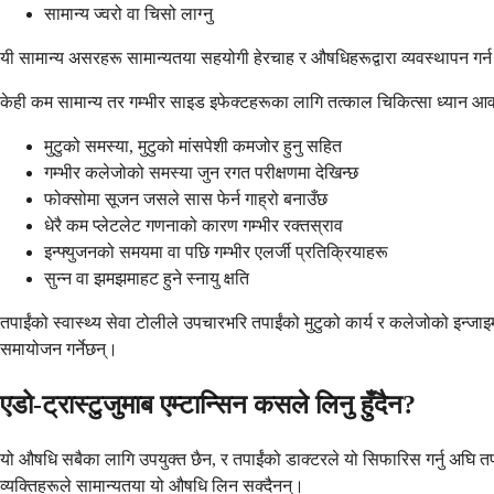
सामान्य ज्वरो वा चिसो लाग्नु
यी सामान्य असरहरू सामान्यतया सहयोगी हेरचाह र औषधिहरूद्वारा व्यवस्थापन गर्
केही कम सामान्य तर गम्भीर साइड इफेक्टहरूका लागि तत्काल चिकित्सा ध्यान आवश्यक
मुटुको समस्या, मुटुको मांसपेशी कमजोर हुनु सहित
गम्भीर कलेजोको समस्या जुन रगत परीक्षणमा देखिन्छ
फोक्सोमा सूजन जसले सास फेर्न गाह्रो बनाउँछ
धेरै कम प्लेटलेट गणनाको कारण गम्भीर रक्तस्राव
इन्फ्युजनको समयमा वा पछि गम्भीर एलर्जी प्रतिक्रियाहरू
सुन्न वा झमझमाहट हुने स्नायु क्षति
तपाईंको स्वास्थ्य सेवा टोलीले उपचारभरि तपाईंको मुटुको कार्य र कलेजोको इन्जा
समायोजन गर्नेछन्।
एडो-ट्रास्टुजुमाब एम्टान्सिन कसले लिनु हुँदैन?
यो औषधि सबैका लागि उपयुक्त छैन, र तपाईंको डाक्टरले यो सिफारिस गर्नु अघि तप
व्यक्तिहरूले सामान्यतया यो औषधि लिन सक्दैनन्।