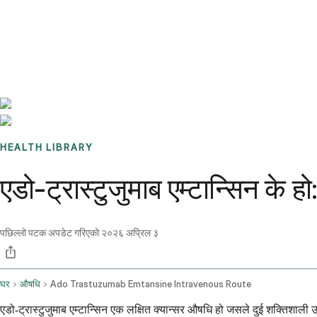
Benchmarks
Stories
FAQ
Sign up / Log in
HEALTH LIBRARY
एडो-ट्रास्टुजुमाब एम्टान्सिन के 
पछिल्लो पटक अपडेट गरिएको
२०२६ अप्रिल ३
घर
औषधि
Ado Trastuzumab Emtansine Intravenous Route
एडो-ट्रास्टुजुमाब एम्टान्सिन एक लक्षित क्यान्सर औषधि हो जसले दुई शक्तिशा