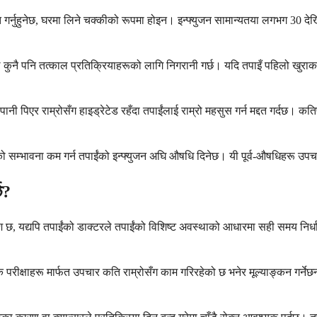
ाप्त गर्नुहुनेछ, घरमा लिने चक्कीको रूपमा होइन। इन्फ्युजन सामान्यतया लगभग 30
ुनै पनि तत्काल प्रतिक्रियाहरूको लागि निगरानी गर्छ। यदि तपाइँ पहिलो खुराक र
पानी पिएर राम्रोसँग हाइड्रेटेड रहँदा तपाईंलाई राम्रो महसुस गर्न मद्दत गर्दछ।
ीको सम्भावना कम गर्न तपाईंको इन्फ्युजन अघि औषधि दिनेछ। यी पूर्व-औषधिहरू उपचा
छ?
ेश छ, यद्यपि तपाईंको डाक्टरले तपाईंको विशिष्ट अवस्थाको आधारमा सही समय निर्
परीक्षाहरू मार्फत उपचार कति राम्रोसँग काम गरिरहेको छ भनेर मूल्याङ्कन गर्नेछन