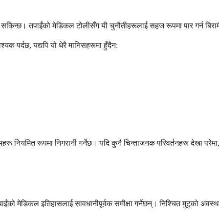
न सकिन्छ। तपाईंको मेडिकल टोलीसँग यी चुनौतीहरूलाई सहज रूपमा पार गर्न बिरामी
 पर्दछ, यद्यपि यो धेरै मानिसहरूमा हुँदैन:
इमहरू नियमित रूपमा निगरानी गर्नेछ। यदि कुनै चिन्ताजनक परिवर्तनहरू देखा परेम
ाईंको मेडिकल इतिहासलाई सावधानीपूर्वक समीक्षा गर्नेछन्। निश्चित मुटुको अवस्