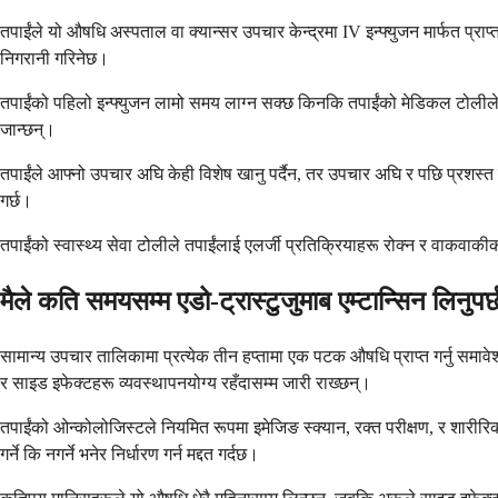
तपाईंले यो औषधि अस्पताल वा क्यान्सर उपचार केन्द्रमा IV इन्फ्युजन मार्फत प्र
निगरानी गरिनेछ।
तपाईंको पहिलो इन्फ्युजन लामो समय लाग्न सक्छ किनकि तपाईंको मेडिकल टोलीले क
जान्छन्।
तपाईंले आफ्नो उपचार अघि केही विशेष खानु पर्दैन, तर उपचार अघि र पछि प्रशस्त 
गर्छ।
तपाईंको स्वास्थ्य सेवा टोलीले तपाईंलाई एलर्जी प्रतिक्रियाहरू रोक्न र वाकवाक
मैले कति समयसम्म एडो-ट्रास्टुजुमाब एम्टान्सिन लिनुपर्
सामान्य उपचार तालिकामा प्रत्येक तीन हप्तामा एक पटक औषधि प्राप्त गर्नु समाव
र साइड इफेक्टहरू व्यवस्थापनयोग्य रहँदासम्म जारी राख्छन्।
तपाईंको ओन्कोलोजिस्टले नियमित रूपमा इमेजिङ स्क्यान, रक्त परीक्षण, र शारीरिक 
गर्ने कि नगर्ने भनेर निर्धारण गर्न मद्दत गर्दछ।