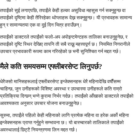
तपाईंको सुई लगाएपछि, तपाईंले केही हल्का असुविधा महसुस गर्न सक्नुहुन्छ वा
तपाईंको दृष्टिमा केही तैरिरहेका थोप्लाहरू देख्न सक्नुहुन्छ। यी प्रभावहरू सामान्य
हुन् र सामान्यतया एक वा दुई दिन भित्र हराउँछन्।
तपाईंको डाक्टरले तपाईंको फलो-अप अपोइन्टमेन्टहरू तालिका बनाउनुहुनेछ, र
तपाईंको दृष्टि स्थिर देखिए तापनि ती सबै राख्नु महत्त्वपूर्ण छ। नियमित निगरानीले
उपचार प्रभावकारी रूपमा काम गरिरहेको छ भनी सुनिश्चित गर्न मद्दत गर्छ।
मैले कति समयसम्म एफ्लीबरसेप्ट लिनुपर्छ?
धेरैजसो मानिसहरूलाई एफ्लीबरसेप्ट इन्जेक्सनहरू धेरै महिनादेखि वर्षौंसम्म
चाहिन्छ, जुन उनीहरूको विशिष्ट अवस्था र उपचारमा उनीहरूले कति राम्रो
प्रतिक्रिया दिन्छन् भन्ने कुरामा निर्भर गर्दछ। तपाईंको आँखाको डाक्टरले तपाईंको
आवश्यकता अनुसार उपचार योजना बनाउनुहुनेछ।
सुरुमा, तपाईंले पहिलो केही महिनाको लागि प्रत्येक महिना वा हरेक अर्को महिना
इन्जेक्सनहरू प्राप्त गर्नुहुने सम्भावना छ। यो बारम्बारको तालिकाले तपाईंको
अवस्थालाई छिट्टै नियन्त्रणमा लिन मद्दत गर्छ।