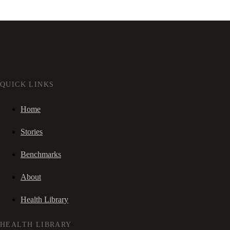
QUICK LINKS
Home
Stories
Benchmarks
About
Health Library
HEALTH LIBRARY