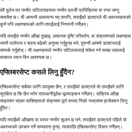
धेरै दुर्लभ तर गम्भीर जटिलताहरूमा गम्भीर एलर्जी प्रतिक्रिया वा रगत जम्नु
समावेश छ। यी अत्यन्तै असामान्य भए तापनि, तपाईंको डाक्टरले यी अवस्थाहरूको
कुनै पनि लक्षणहरूको लागि तपाईंलाई निगरानी गर्नेछन्।
यदि तपाईंले गम्भीर आँखा दुखाइ, अचानक दृष्टि परिवर्तन, वा संक्रमणको लक्षणहरू
जस्तै रातोपना र स्राव बढेको अनुभव गर्नुहुन्छ भने, तुरुन्तै आफ्नो डाक्टरलाई
सम्पर्क गर्नुहोस्। यी लक्षणहरूले गम्भीर जटिलतालाई संकेत गर्न सक्छ जसलाई
तत्काल ध्यान दिन आवश्यक छ।
एफ्लिबरसेप्ट कसले लिनु हुँदैन?
एफ्लिबरसेप्ट सबैका लागि उपयुक्त छैन, र तपाईंको डाक्टरले यो तपाईंको लागि
सुरक्षित छ कि छैन भनेर सावधानीपूर्वक मूल्याङ्कन गर्नेछन्। सक्रिय आँखा
संक्रमण भएका व्यक्तिहरूले संक्रमण पूर्ण रूपमा निको नभएसम्म इन्जेक्सन लिनु
हुँदैन।
यदि तपाईंको आँखामा वा वरपर गम्भीर सूजन छ भने, तपाईंको डाक्टरले पहिले यो
अवस्थाको उपचार गर्ने सम्भावना हुन्छ, त्यसपछि एफ्लिबरसेप्ट विचार गर्नेछन्।