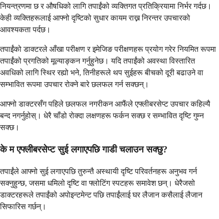
नियन्त्रणमा छ र औषधिको लागि तपाईंको व्यक्तिगत प्रतिक्रियामा निर्भर गर्दछ।
केही व्यक्तिहरूलाई आफ्नो दृष्टिको सुधार कायम राख्न निरन्तर उपचारको
आवश्यकता पर्दछ।
तपाईंको डाक्टरले आँखा परीक्षण र इमेजिङ परीक्षणहरू प्रयोग गरेर नियमित रूपमा
तपाईंको प्रगतिको मूल्याङ्कन गर्नुहुनेछ। यदि तपाईंको अवस्था विस्तारित
अवधिको लागि स्थिर रह्यो भने, तिनीहरूले थप सुईहरू बीचको दूरी बढाउने वा
सम्भावित रूपमा उपचार रोक्ने बारे छलफल गर्न सक्छन्।
आफ्नो डाक्टरसँग पहिले छलफल नगरीकन आफैंले एफ्लीबरसेप्ट उपचार कहिल्यै
बन्द नगर्नुहोस्। धेरै चाँडो रोक्दा लक्षणहरू फर्कन सक्छ र सम्भावित दृष्टि गुम्न
सक्छ।
के म एफ्लीबरसेप्ट सुई लगाएपछि गाडी चलाउन सक्छु?
तपाईंले आफ्नो सुई लगाएपछि तुरुन्तै अस्थायी दृष्टि परिवर्तनहरू अनुभव गर्न
सक्नुहुन्छ, जसमा धमिलो दृष्टि वा फ्लोटिंग स्पटहरू समावेश छन्। धेरैजसो
डाक्टरहरूले तपाईंको अपोइन्टमेन्ट पछि तपाईंलाई घर लैजान कसैलाई लैजान
सिफारिस गर्छन्।