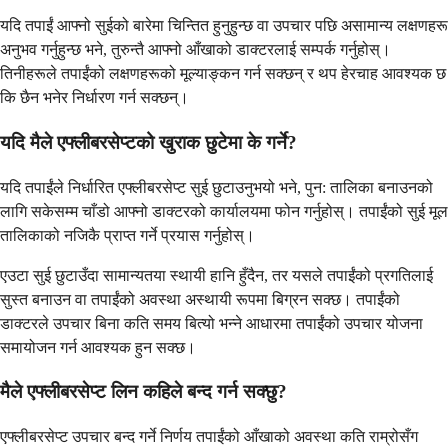
यदि तपाईं आफ्नो सुईको बारेमा चिन्तित हुनुहुन्छ वा उपचार पछि असामान्य लक्षणहरू
अनुभव गर्नुहुन्छ भने, तुरुन्तै आफ्नो आँखाको डाक्टरलाई सम्पर्क गर्नुहोस्।
तिनीहरूले तपाईंको लक्षणहरूको मूल्याङ्कन गर्न सक्छन् र थप हेरचाह आवश्यक छ
कि छैन भनेर निर्धारण गर्न सक्छन्।
यदि मैले एफ्लीबरसेप्टको खुराक छुटेमा के गर्ने?
यदि तपाईंले निर्धारित एफ्लीबरसेप्ट सुई छुटाउनुभयो भने, पुन: तालिका बनाउनको
लागि सकेसम्म चाँडो आफ्नो डाक्टरको कार्यालयमा फोन गर्नुहोस्। तपाईंको सुई मूल
तालिकाको नजिकै प्राप्त गर्ने प्रयास गर्नुहोस्।
एउटा सुई छुटाउँदा सामान्यतया स्थायी हानि हुँदैन, तर यसले तपाईंको प्रगतिलाई
सुस्त बनाउन वा तपाईंको अवस्था अस्थायी रूपमा बिग्रन सक्छ। तपाईंको
डाक्टरले उपचार बिना कति समय बित्यो भन्ने आधारमा तपाईंको उपचार योजना
समायोजन गर्न आवश्यक हुन सक्छ।
मैले एफ्लीबरसेप्ट लिन कहिले बन्द गर्न सक्छु?
एफ्लीबरसेप्ट उपचार बन्द गर्ने निर्णय तपाईंको आँखाको अवस्था कति राम्रोसँग