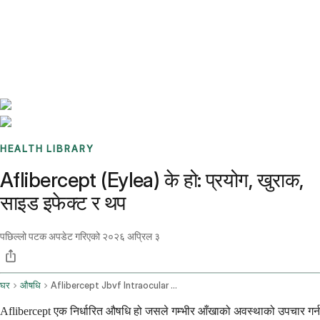
Benchmarks
Stories
FAQ
Sign up / Log in
HEALTH LIBRARY
Aflibercept (Eylea) के हो: प्रयोग, खुराक,
साइड इफेक्ट र थप
पछिल्लो पटक अपडेट गरिएको
२०२६ अप्रिल ३
घर
औषधि
Aflibercept Jbvf Intraocular Route
Aflibercept एक निर्धारित औषधि हो जसले गम्भीर आँखाको अवस्थाको उपचार गर्न