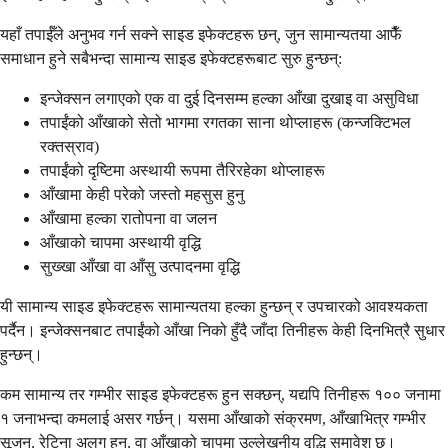
यहाँ तपाईँले अनुभव गर्न सक्ने साइड इफेक्टहरू छन्, जुन सामान्यतया आफैँ
समाधान हुने सबैभन्दा सामान्य साइड इफेक्टहरूबाट सुरु हुन्छन्:
इन्जेक्सन लगाएको एक वा दुई दिनसम्म हल्का आँखा दुखाइ वा असुविधा
तपाईंको आँखाको सेतो भागमा रगतका साना थोप्लाहरू (कन्जक्टिभल
रक्तस्राव)
तपाईंको दृष्टिमा अस्थायी रूपमा तैरिरहेका थोप्लाहरू
आँखामा केही परेको जस्तो महसुस हुनु
आँखामा हल्का रातोपना वा जलन
आँखाको चापमा अस्थायी वृद्धि
सुख्खा आँखा वा आँसु उत्पादनमा वृद्धि
यी सामान्य साइड इफेक्टहरू सामान्यतया हल्का हुन्छन् र उपचारको आवश्यकता
पर्दैन। इन्जेक्सनबाट तपाईंको आँखा निको हुँदै जाँदा तिनीहरू केही दिनभित्रै सुधार
हुन्छन्।
कम सामान्य तर गम्भीर साइड इफेक्टहरू हुन सक्छन्, यद्यपि तिनीहरू १०० जनामा
१ जनाभन्दा कमलाई असर गर्छन्। यसमा आँखाको संक्रमण, आँखाभित्र गम्भीर
सूजन, रेटिना अलग हुनु, वा आँखाको चापमा उल्लेखनीय वृद्धि समावेश छ।