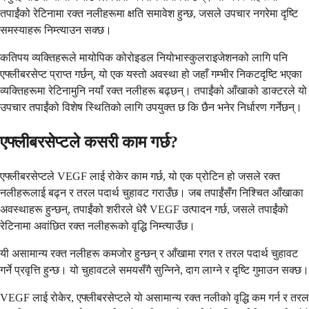
तपाईंको रेटिनामा रक्त नलीहरूमा क्षति समावेश हुन्छ, जसले उपचार नगरेमा दृष्टि
समस्याहरू निम्त्याउन सक्छ।
कतिपय व्यक्तिहरूले मायोपिक कोरोइडल नियोभास्कुलराइजेशनको लागि पनि
एफ्लीबरसेप्ट प्राप्त गर्छन्, यो एक यस्तो अवस्था हो जहाँ गम्भीर निकटदृष्टि भएका
व्यक्तिहरूमा रेटिनामुनि नयाँ रक्त नलीहरू बढ्छन्। तपाईंको आँखाको डाक्टरले यो
उपचार तपाईंको विशेष स्थितिको लागि उपयुक्त छ कि छैन भनेर निर्धारण गर्नेछन्।
एफ्लीबरसेप्टले कसरी काम गर्छ?
एफ्लीबरसेप्टले VEGF लाई रोकेर काम गर्छ, यो एक प्रोटिन हो जसले रक्त
नलीहरूलाई बढ्न र तरल पदार्थ चुहावट गराउँछ। जब तपाईंसँग निश्चित आँखाका
अवस्थाहरू हुन्छन्, तपाईंको शरीरले धेरै VEGF उत्पादन गर्छ, जसले तपाईंको
रेटिनामा अवांछित रक्त नलीहरूको वृद्धि निम्त्याउँछ।
यी असामान्य रक्त नलीहरू कमजोर हुन्छन् र आँखामा रगत र तरल पदार्थ चुहावट
गर्ने प्रवृत्ति हुन्छ। यो चुहावटले समयसँगै सुन्निने, दाग लाग्ने र दृष्टि गुमाउन सक्छ।
VEGF लाई रोकेर, एफ्लीबरसेप्टले यो असामान्य रक्त नलीको वृद्धि कम गर्न र तरल