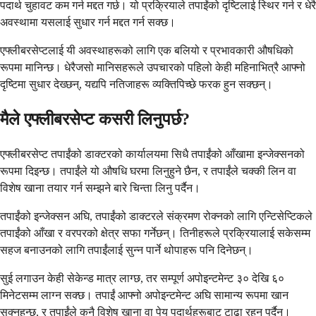
पदार्थ चुहावट कम गर्न मद्दत गर्छ। यो प्रक्रियाले तपाईंको दृष्टिलाई स्थिर गर्न र धेरै
अवस्थामा यसलाई सुधार गर्न मद्दत गर्न सक्छ।
एफ्लीबरसेप्टलाई यी अवस्थाहरूको लागि एक बलियो र प्रभावकारी औषधिको
रूपमा मानिन्छ। धेरैजसो मानिसहरूले उपचारको पहिलो केही महिनाभित्रै आफ्नो
दृष्टिमा सुधार देख्छन्, यद्यपि नतिजाहरू व्यक्तिपिच्छे फरक हुन सक्छन्।
मैले एफ्लीबरसेप्ट कसरी लिनुपर्छ?
एफ्लीबरसेप्ट तपाईंको डाक्टरको कार्यालयमा सिधै तपाईंको आँखामा इन्जेक्सनको
रूपमा दिइन्छ। तपाईंले यो औषधि घरमा लिनुहुने छैन, र तपाईंले चक्की लिन वा
विशेष खाना तयार गर्न सम्झने बारे चिन्ता लिनु पर्दैन।
तपाईंको इन्जेक्सन अघि, तपाईंको डाक्टरले संक्रमण रोक्नको लागि एन्टिसेप्टिकले
तपाईंको आँखा र वरपरको क्षेत्र सफा गर्नेछन्। तिनीहरूले प्रक्रियालाई सकेसम्म
सहज बनाउनको लागि तपाईंलाई सुन्न पार्ने थोपाहरू पनि दिनेछन्।
सुई लगाउन केही सेकेन्ड मात्र लाग्छ, तर सम्पूर्ण अपोइन्टमेन्ट ३० देखि ६०
मिनेटसम्म लाग्न सक्छ। तपाईं आफ्नो अपोइन्टमेन्ट अघि सामान्य रूपमा खान
सक्नुहुन्छ, र तपाईंले कुनै विशेष खाना वा पेय पदार्थहरूबाट टाढा रहनु पर्दैन।