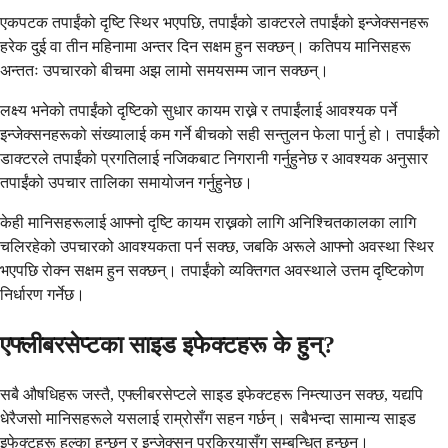
एकपटक तपाईंको दृष्टि स्थिर भएपछि, तपाईंको डाक्टरले तपाईंको इन्जेक्सनहरू
हरेक दुई वा तीन महिनामा अन्तर दिन सक्षम हुन सक्छन्। कतिपय मानिसहरू
अन्ततः उपचारको बीचमा अझ लामो समयसम्म जान सक्छन्।
लक्ष्य भनेको तपाईंको दृष्टिको सुधार कायम राख्ने र तपाईंलाई आवश्यक पर्ने
इन्जेक्सनहरूको संख्यालाई कम गर्ने बीचको सही सन्तुलन फेला पार्नु हो। तपाईंको
डाक्टरले तपाईंको प्रगतिलाई नजिकबाट निगरानी गर्नुहुनेछ र आवश्यक अनुसार
तपाईंको उपचार तालिका समायोजन गर्नुहुनेछ।
केही मानिसहरूलाई आफ्नो दृष्टि कायम राख्नको लागि अनिश्चितकालका लागि
चलिरहेको उपचारको आवश्यकता पर्न सक्छ, जबकि अरूले आफ्नो अवस्था स्थिर
भएपछि रोक्न सक्षम हुन सक्छन्। तपाईंको व्यक्तिगत अवस्थाले उत्तम दृष्टिकोण
निर्धारण गर्नेछ।
एफ्लीबरसेप्टका साइड इफेक्टहरू के हुन्?
सबै औषधिहरू जस्तै, एफ्लीबरसेप्टले साइड इफेक्टहरू निम्त्याउन सक्छ, यद्यपि
धेरैजसो मानिसहरूले यसलाई राम्रोसँग सहन गर्छन्। सबैभन्दा सामान्य साइड
इफेक्टहरू हल्का हुन्छन् र इन्जेक्सन प्रक्रियासँग सम्बन्धित हुन्छन्।