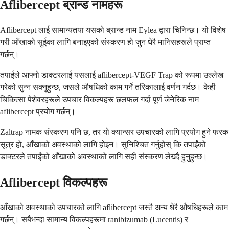
Aflibercept ब्रान्ड नामहरू
Aflibercept लाई सामान्यतया यसको ब्रान्ड नाम Eylea द्वारा चिनिन्छ। यो विशेष
गरी आँखाको सुईका लागि बनाइएको संस्करण हो जुन धेरै मानिसहरूले प्राप्त
गर्छन्।
तपाईंले आफ्नो डाक्टरलाई यसलाई aflibercept-VEGF Trap को रूपमा उल्लेख
गरेको सुन्न सक्नुहुन्छ, जसले औषधिको काम गर्ने तरिकालाई वर्णन गर्दछ। केही
चिकित्सा पेशेवरहरूले उपचार विकल्पहरू छलफल गर्दा पूर्ण जेनेरिक नाम
aflibercept प्रयोग गर्छन्।
Zaltrap नामक संस्करण पनि छ, तर यो क्यान्सर उपचारको लागि प्रयोग हुने फरक
सूत्र हो, आँखाको अवस्थाको लागि होइन। सुनिश्चित गर्नुहोस् कि तपाईंको
डाक्टरले तपाईंको आँखाको अवस्थाको लागि सही संस्करण लेख्दै हुनुहुन्छ।
Aflibercept विकल्पहरू
आँखाको अवस्थाको उपचारको लागि aflibercept जस्तै अन्य धेरै औषधिहरूले काम
गर्छन्। सबैभन्दा सामान्य विकल्पहरूमा ranibizumab (Lucentis) र