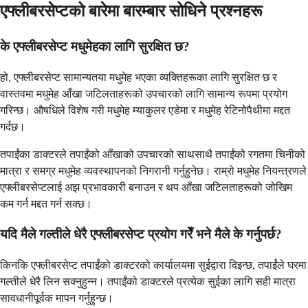
एफ्लीबरसेप्टको बारेमा बारम्बार सोधिने प्रश्नहरू
के एफ्लीबरसेप्ट मधुमेहका लागि सुरक्षित छ?
हो, एफ्लीबरसेप्ट सामान्यतया मधुमेह भएका व्यक्तिहरूका लागि सुरक्षित छ र
वास्तवमा मधुमेह आँखा जटिलताहरूको उपचारको लागि सामान्य रूपमा प्रयोग
गरिन्छ। औषधिले विशेष गरी मधुमेह म्याकुलर एडेमा र मधुमेह रेटिनोपैथीमा मद्दत
गर्दछ।
तपाईंका डाक्टरले तपाईंको आँखाको उपचारको साथसाथै तपाईंको रगतमा चिनीको
मात्रा र समग्र मधुमेह व्यवस्थापनको निगरानी गर्नुहुनेछ। राम्रो मधुमेह नियन्त्रणले
एफ्लीबरसेप्टलाई अझ प्रभावकारी बनाउन र थप आँखा जटिलताहरूको जोखिम
कम गर्न मद्दत गर्न सक्छ।
यदि मैले गल्तीले धेरै एफ्लीबरसेप्ट प्रयोग गरेँ भने मैले के गर्नुपर्छ?
किनकि एफ्लीबरसेप्ट तपाईंको डाक्टरको कार्यालयमा सुईद्वारा दिइन्छ, तपाईंले घरमा
गल्तीले धेरै लिन सक्नुहुन्न। तपाईंको डाक्टरले प्रत्येक सुईका लागि सही मात्रा
सावधानीपूर्वक मापन गर्नुहुन्छ।