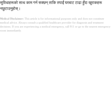
सुविधाहरूको साथ काम गर्न सक्छन् ताकि तपाईं घरबाट टाढा हुँदा खुराकहरू
नछुटाउनुहोस्।
Medical Disclaimer:
This article is for informational purposes only and does not constitute
medical advice. Always consult a qualified healthcare provider for diagnosis and treatment
decisions. If you are experiencing a medical emergency, call 911 or go to the nearest emergency
room immediately.