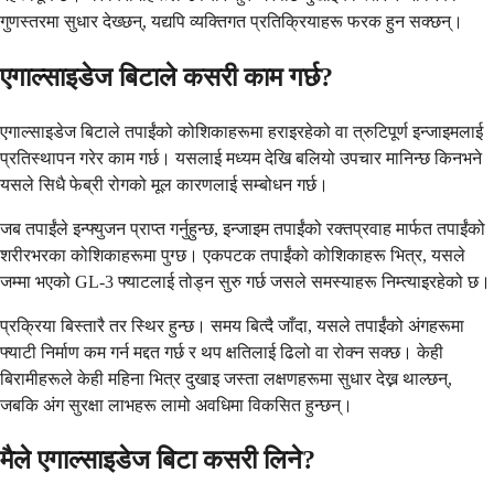
गुणस्तरमा सुधार देख्छन्, यद्यपि व्यक्तिगत प्रतिक्रियाहरू फरक हुन सक्छन्।
एगाल्साइडेज बिटाले कसरी काम गर्छ?
एगाल्साइडेज बिटाले तपाईंको कोशिकाहरूमा हराइरहेको वा त्रुटिपूर्ण इन्जाइमलाई
प्रतिस्थापन गरेर काम गर्छ। यसलाई मध्यम देखि बलियो उपचार मानिन्छ किनभने
यसले सिधै फेब्री रोगको मूल कारणलाई सम्बोधन गर्छ।
जब तपाईंले इन्फ्युजन प्राप्त गर्नुहुन्छ, इन्जाइम तपाईंको रक्तप्रवाह मार्फत तपाईंको
शरीरभरका कोशिकाहरूमा पुग्छ। एकपटक तपाईंको कोशिकाहरू भित्र, यसले
जम्मा भएको GL-3 फ्याटलाई तोड्न सुरु गर्छ जसले समस्याहरू निम्त्याइरहेको छ।
प्रक्रिया बिस्तारै तर स्थिर हुन्छ। समय बित्दै जाँदा, यसले तपाईंको अंगहरूमा
फ्याटी निर्माण कम गर्न मद्दत गर्छ र थप क्षतिलाई ढिलो वा रोक्न सक्छ। केही
बिरामीहरूले केही महिना भित्र दुखाइ जस्ता लक्षणहरूमा सुधार देख्न थाल्छन्,
जबकि अंग सुरक्षा लाभहरू लामो अवधिमा विकसित हुन्छन्।
मैले एगाल्साइडेज बिटा कसरी लिने?