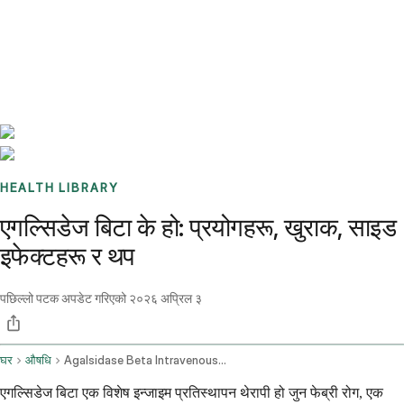
Benchmarks
Stories
FAQ
Sign up / Log in
HEALTH LIBRARY
एगल्सिडेज बिटा के हो: प्रयोगहरू, खुराक, साइड
इफेक्टहरू र थप
पछिल्लो पटक अपडेट गरिएको
२०२६ अप्रिल ३
घर
औषधि
Agalsidase Beta Intravenous Route
एगल्सिडेज बिटा एक विशेष इन्जाइम प्रतिस्थापन थेरापी हो जुन फेब्री रोग, एक