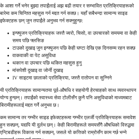
के आशा गर्ने भनेर बुझ्दा तपाईंलाई अझ बढी तयार र सम्भावित प्रतिक्रियाहरूको
बारेमा कम चिन्तित महसुस गर्न मद्दत गर्न सक्छ। यहाँ सबैभन्दा सामान्य साइड
इफेक्टहरू छन् जुन तपाईंले अनुभव गर्न सक्नुहुन्छ:
इन्फ्युजन प्रतिक्रियाहरू जस्तै ज्वरो, चिसो, वा उपचारको समयमा वा केही
समय पछि फ्लसिङ
टाउको दुखाइ जुन इन्फ्युजन पछि केही घण्टा देखि एक दिनसम्म रहन सक्छ
वाकवाकी वा पेट असुविधा
थकान वा उपचार पछि थकित महसुस हुनु
मांसपेशी दुखाइ वा जोर्नी दुखाइ
IV साइटमा छालाको प्रतिक्रिया, जस्तै रातोपन वा सुन्निने
यी प्रतिक्रियाहरू सामान्यतया पूर्व-औषधि र सहयोगी हेरचाहको साथ व्यवस्थापन
योग्य हुन्छन्। तपाईंको स्वास्थ्य सेवा टोलीसँग कुनै पनि असुविधाको माध्यमबाट
बिरामीहरूलाई मद्दत गर्ने अनुभव छ।
कम सामान्य तर गम्भीर साइड इफेक्टहरूमा गम्भीर एलर्जी प्रतिक्रियाहरू समावेश
हुन सक्छन्, यद्यपि यी दुर्लभ छन्। केही बिरामीहरूले समयसँगै औषधिको विरुद्धमा
एन्टिबडीहरू विकास गर्न सक्छन्, जसले यो कत्तिको राम्रोसँग काम गर्छ भन्ने