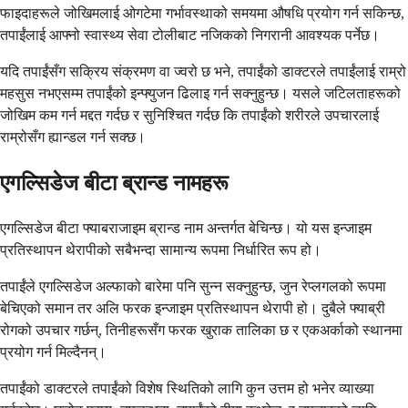
फाइदाहरूले जोखिमलाई ओगटेमा गर्भावस्थाको समयमा औषधि प्रयोग गर्न सकिन्छ,
तपाईंलाई आफ्नो स्वास्थ्य सेवा टोलीबाट नजिकको निगरानी आवश्यक पर्नेछ।
यदि तपाईंसँग सक्रिय संक्रमण वा ज्वरो छ भने, तपाईंको डाक्टरले तपाईंलाई राम्रो
महसुस नभएसम्म तपाईंको इन्फ्युजन ढिलाइ गर्न सक्नुहुन्छ। यसले जटिलताहरूको
जोखिम कम गर्न मद्दत गर्दछ र सुनिश्चित गर्दछ कि तपाईंको शरीरले उपचारलाई
राम्रोसँग ह्यान्डल गर्न सक्छ।
एगल्सिडेज बीटा ब्रान्ड नामहरू
एगल्सिडेज बीटा फ्याबराजाइम ब्रान्ड नाम अन्तर्गत बेचिन्छ। यो यस इन्जाइम
प्रतिस्थापन थेरापीको सबैभन्दा सामान्य रूपमा निर्धारित रूप हो।
तपाईंले एगल्सिडेज अल्फाको बारेमा पनि सुन्न सक्नुहुन्छ, जुन रेप्लगलको रूपमा
बेचिएको समान तर अलि फरक इन्जाइम प्रतिस्थापन थेरापी हो। दुबैले फ्याब्री
रोगको उपचार गर्छन्, तिनीहरूसँग फरक खुराक तालिका छ र एकअर्काको स्थानमा
प्रयोग गर्न मिल्दैनन्।
तपाईंको डाक्टरले तपाईंको विशेष स्थितिको लागि कुन उत्तम हो भनेर व्याख्या