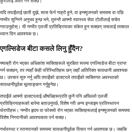
कुरालाई असर गर्न सक्छ।
यदि तपाईंलाई छाती दुख्ने, सास फेर्न गाह्रो हुने, वा इन्फ्युजनको समयमा वा पछि
गम्भीर सुन्निने अनुभव हुन्छ भने, तुरुन्तै आफ्नो स्वास्थ्य सेवा टोलीलाई सचेत
गराउनुहोस्। यी गम्भीर एलर्जी प्रतिक्रियाका संकेत हुन सक्छन् जसलाई तत्काल
ध्यान दिन आवश्यक छ।
एगल्सिडेज बीटा कसले लिनु हुँदैन?
फ्याब्री रोग भएका अधिकांश व्यक्तिहरूले सुरक्षित रूपमा एगल्सिडेज बीटा प्राप्त
गर्न सक्छन्, तर त्यहाँ केही परिस्थितिहरू छन् जहाँ अतिरिक्त सावधानी आवश्यक
छ। उपचार सुरु गर्नु अघि तपाईंको डाक्टरले तपाईंको व्यक्तिगत अवस्थाको
सावधानीपूर्वक मूल्याङ्कन गर्नुहुनेछ।
तपाईंले आफ्नो डाक्टरलाई औषधिहरूप्रति कुनै पनि अघिल्लो एलर्जी
प्रतिक्रियाहरूको बारेमा बताउनुपर्छ, विशेष गरी अन्य इन्जाइम प्रतिस्थापन
थेरापीहरू। गम्भीर हृदय वा फोक्सो रोग भएका व्यक्तिहरूलाई इन्फ्युजनको समयमा
विशेष निगरानीको आवश्यकता पर्न सक्छ।
गर्भावस्था र स्तनपानको समयमा सावधानीपूर्वक विचार गर्न आवश्यक छ। जबकि