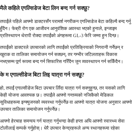
मैले कहिले एगल्सिडेज बेटा लिन बन्द गर्न सक्छु?
तपाईंले पहिले आफ्नो डाक्टरसँग परामर्श नगरीकन एगल्सिडेज बेटा कहिल्यै बन्द गर्नु
हुँदैन। फेब्री रोग एक आजीवन आनुवंशिक अवस्था भएको हुनाले, इन्जाइम
प्रतिस्थापन थेरापी रोक्दा तपाईंको अंगहरूमा GL-3 फेरि जम्मा हुन दिन्छ।
तपाईंको डाक्टरले उपचारको लागि तपाईंको प्रतिक्रियाको निगरानी गर्नेछन् र
खुराक वा तालिका समायोजन गर्न सक्छन्, तर गम्भीर जटिलताहरू विकास
नभएसम्म पूर्ण रूपमा बन्द गर्न सिफारिस गरिँदैन जुन व्यवस्थापन गर्न सकिँदैन।
के म एगाल्सीडेज बिटा लिइ यात्रा गर्न सक्छु?
हो, तपाईं एगाल्सीडेज बिटा उपचार लिँदा यात्रा गर्न सक्नुहुन्छ, तर यसको लागि
केही योजना आवश्यक छ। तपाईंले आफ्नो गन्तव्यको नजिकैको मेडिकल
सुविधाहरूमा इन्फ्युजनको व्यवस्था गर्नुपर्नेछ वा आफ्नो यात्रा योजना अनुसार आफ्नो
उपचार तालिका समायोजन गर्नुपर्नेछ।
आफ्नो हेरचाह समन्वय गर्न यात्रा गर्नुभन्दा केही हप्ता अघि आफ्नो स्वास्थ्य सेवा
टोलीलाई सम्पर्क गर्नुहोस्। धेरै उपचार केन्द्रहरूले अन्य स्थानहरूमा रहेका