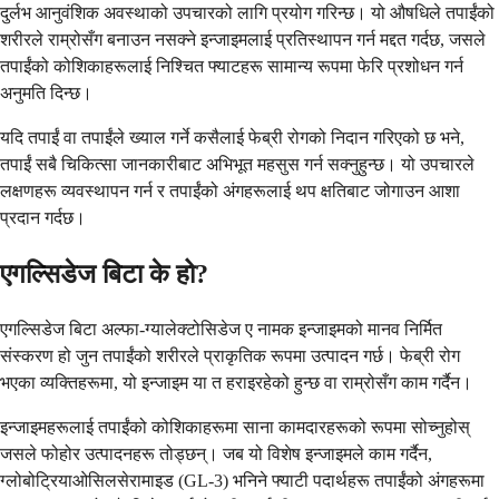
दुर्लभ आनुवंशिक अवस्थाको उपचारको लागि प्रयोग गरिन्छ। यो औषधिले तपाईंको
शरीरले राम्रोसँग बनाउन नसक्ने इन्जाइमलाई प्रतिस्थापन गर्न मद्दत गर्दछ, जसले
तपाईंको कोशिकाहरूलाई निश्चित फ्याटहरू सामान्य रूपमा फेरि प्रशोधन गर्न
अनुमति दिन्छ।
यदि तपाईं वा तपाईंले ख्याल गर्ने कसैलाई फेब्री रोगको निदान गरिएको छ भने,
तपाईं सबै चिकित्सा जानकारीबाट अभिभूत महसुस गर्न सक्नुहुन्छ। यो उपचारले
लक्षणहरू व्यवस्थापन गर्न र तपाईंको अंगहरूलाई थप क्षतिबाट जोगाउन आशा
प्रदान गर्दछ।
एगल्सिडेज बिटा के हो?
एगल्सिडेज बिटा अल्फा-ग्यालेक्टोसिडेज ए नामक इन्जाइमको मानव निर्मित
संस्करण हो जुन तपाईंको शरीरले प्राकृतिक रूपमा उत्पादन गर्छ। फेब्री रोग
भएका व्यक्तिहरूमा, यो इन्जाइम या त हराइरहेको हुन्छ वा राम्रोसँग काम गर्दैन।
इन्जाइमहरूलाई तपाईंको कोशिकाहरूमा साना कामदारहरूको रूपमा सोच्नुहोस्
जसले फोहोर उत्पादनहरू तोड्छन्। जब यो विशेष इन्जाइमले काम गर्दैन,
ग्लोबोट्रियाओसिलसेरामाइड (GL-3) भनिने फ्याटी पदार्थहरू तपाईंको अंगहरूमा