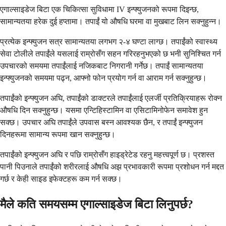
एगाल्साइडेज बिटा एक चिकित्सा सुविधामा IV इन्फ्युजनको रूपमा दिइन्छ,
सामान्यतया हरेक दुई हप्तामा। तपाईं यो औषधि घरमा वा मुखबाट लिन सक्नुहुन्न।
प्रत्येक इन्फ्युजन सत्र सामान्यतया लगभग २-४ घण्टा लाग्छ। तपाईंको स्वास्थ्य
सेवा टोलीले तपाईंले यसलाई राम्रोसँग सहन गरिरहनुभएको छ भनी सुनिश्चित गर्न
उपचारको समयमा तपाईंलाई नजिकबाट निगरानी गर्नेछ। तपाईं सामान्यतया
इन्फ्युजनको समयमा पढ्न, आफ्नो फोन प्रयोग गर्न वा आराम गर्न सक्नुहुन्छ।
तपाईंको इन्फ्युजन अघि, तपाईंको डाक्टरले तपाईंलाई एलर्जी प्रतिक्रियाहरू रोक्न
औषधि दिन सक्नुहुन्छ। यसमा एन्टिहिस्टामिन वा एसिटामिनोफेन समावेश हुन
सक्छ। उपचार अघि तपाईंले उपवास बस्न आवश्यक छैन, र तपाईं इन्फ्युजन
दिनहरूमा सामान्य रूपमा खान सक्नुहुन्छ।
तपाईंको इन्फ्युजन अघि र पछि राम्रोसँग हाइड्रेटेड रहनु महत्त्वपूर्ण छ। प्रशस्त
पानी पिउनाले तपाईंको शरीरलाई औषधि अझ प्रभावकारी रूपमा प्रशोधन गर्न मद्दत
गर्छ र केही साइड इफेक्टहरू कम गर्न सक्छ।
मैले कति समयसम्म एगाल्साइडेज बिटा लिनुपर्छ?