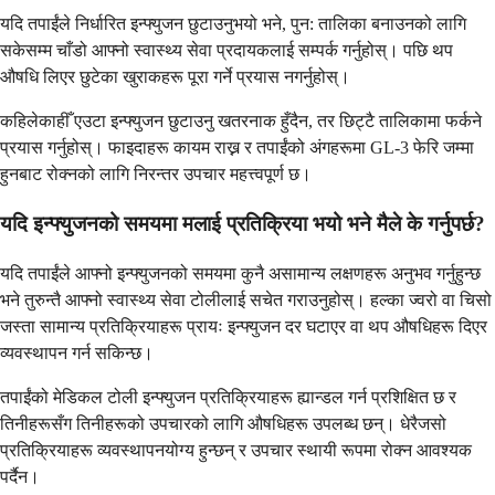
यदि तपाईंले निर्धारित इन्फ्युजन छुटाउनुभयो भने, पुन: तालिका बनाउनको लागि
सकेसम्म चाँडो आफ्नो स्वास्थ्य सेवा प्रदायकलाई सम्पर्क गर्नुहोस्। पछि थप
औषधि लिएर छुटेका खुराकहरू पूरा गर्ने प्रयास नगर्नुहोस्।
कहिलेकाहीँ एउटा इन्फ्युजन छुटाउनु खतरनाक हुँदैन, तर छिट्टै तालिकामा फर्कने
प्रयास गर्नुहोस्। फाइदाहरू कायम राख्न र तपाईंको अंगहरूमा GL-3 फेरि जम्मा
हुनबाट रोक्नको लागि निरन्तर उपचार महत्त्वपूर्ण छ।
यदि इन्फ्युजनको समयमा मलाई प्रतिक्रिया भयो भने मैले के गर्नुपर्छ?
यदि तपाईंले आफ्नो इन्फ्युजनको समयमा कुनै असामान्य लक्षणहरू अनुभव गर्नुहुन्छ
भने तुरुन्तै आफ्नो स्वास्थ्य सेवा टोलीलाई सचेत गराउनुहोस्। हल्का ज्वरो वा चिसो
जस्ता सामान्य प्रतिक्रियाहरू प्रायः इन्फ्युजन दर घटाएर वा थप औषधिहरू दिएर
व्यवस्थापन गर्न सकिन्छ।
तपाईंको मेडिकल टोली इन्फ्युजन प्रतिक्रियाहरू ह्यान्डल गर्न प्रशिक्षित छ र
तिनीहरूसँग तिनीहरूको उपचारको लागि औषधिहरू उपलब्ध छन्। धेरैजसो
प्रतिक्रियाहरू व्यवस्थापनयोग्य हुन्छन् र उपचार स्थायी रूपमा रोक्न आवश्यक
पर्दैन।