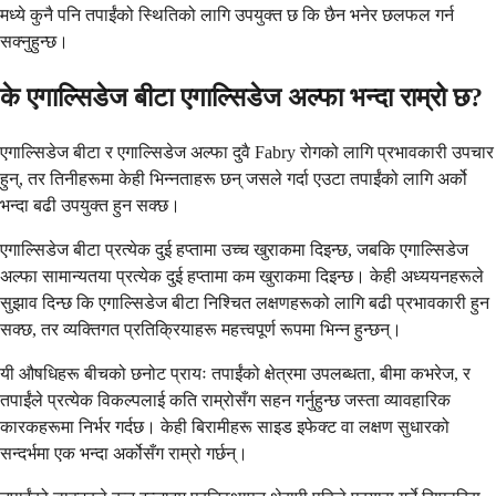
मध्ये कुनै पनि तपाईंको स्थितिको लागि उपयुक्त छ कि छैन भनेर छलफल गर्न
सक्नुहुन्छ।
के एगाल्सिडेज बीटा एगाल्सिडेज अल्फा भन्दा राम्रो छ?
एगाल्सिडेज बीटा र एगाल्सिडेज अल्फा दुवै Fabry रोगको लागि प्रभावकारी उपचार
हुन्, तर तिनीहरूमा केही भिन्नताहरू छन् जसले गर्दा एउटा तपाईंको लागि अर्को
भन्दा बढी उपयुक्त हुन सक्छ।
एगाल्सिडेज बीटा प्रत्येक दुई हप्तामा उच्च खुराकमा दिइन्छ, जबकि एगाल्सिडेज
अल्फा सामान्यतया प्रत्येक दुई हप्तामा कम खुराकमा दिइन्छ। केही अध्ययनहरूले
सुझाव दिन्छ कि एगाल्सिडेज बीटा निश्चित लक्षणहरूको लागि बढी प्रभावकारी हुन
सक्छ, तर व्यक्तिगत प्रतिक्रियाहरू महत्त्वपूर्ण रूपमा भिन्न हुन्छन्।
यी औषधिहरू बीचको छनोट प्रायः तपाईंको क्षेत्रमा उपलब्धता, बीमा कभरेज, र
तपाईंले प्रत्येक विकल्पलाई कति राम्रोसँग सहन गर्नुहुन्छ जस्ता व्यावहारिक
कारकहरूमा निर्भर गर्दछ। केही बिरामीहरू साइड इफेक्ट वा लक्षण सुधारको
सन्दर्भमा एक भन्दा अर्कोसँग राम्रो गर्छन्।