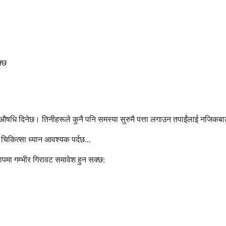
्छ
न औषधि दिनेछ। तिनीहरूले कुनै पनि समस्या सुरुमै पत्ता लगाउन तपाईंलाई नजिकबाट
चिकित्सा ध्यान आवश्यक पर्दछ...
ापमा गम्भीर गिरावट समावेश हुन सक्छ: