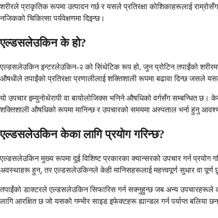
शरीरले प्राकृतिक रूपमा उत्पादन गर्छ र यसले प्रतिरक्षा कोशिकाहरूलाई राम्रोसँग 
नजिकको चिकित्सा पर्यवेक्षणमा दिइन्छ।
एल्डसलेउकिन के हो?
एल्डसलेउकिन इन्टरलेउकिन-२ को सिंथेटिक रूप हो, जुन प्रोटिन तपाईंको शरीरमा प
औषधीले तपाईंको प्रतिरक्षा प्रणालीलाई शक्तिशाली रूपमा बढावा दिन्छ जसले यसला
यो उपचार इम्युनोथेरापी वा बायोलोजिक्स भनिने औषधिको वर्गसँग सम्बन्धित छ। 
शक्तिशाली औषधिको रूपमा मानिन्छ र उपचारको समयमा अस्पताल भर्ना हुनु आवश्
एल्डसलेउकिन केका लागि प्रयोग गरिन्छ?
एल्डसलेउकिन मुख्य रूपमा दुई विशिष्ट प्रकारका क्यान्सरको उपचार गर्न प्रयोग ग
अवस्थाहरू हुन्, तर एल्डसलेउकिनले केही मानिसहरूलाई महत्त्वपूर्ण सुधार वा पूर्ण छूट
तपाईंको डाक्टरले एल्डसलेउकिन सिफारिस गर्न सक्नुहुन्छ जब अन्य उपचारहरूले का
लागि आरक्षित छ जो यसको गम्भीर साइड इफेक्टहरू ह्यान्डल गर्न पर्याप्त बलिया 