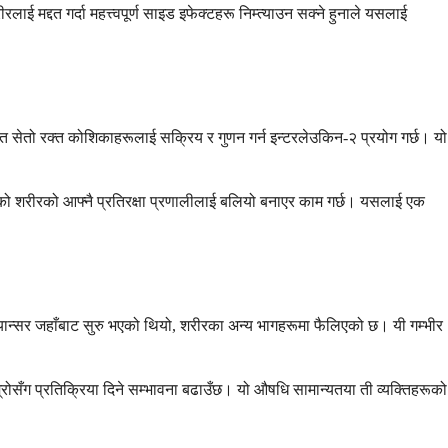
ई मद्दत गर्दा महत्त्वपूर्ण साइड इफेक्टहरू निम्त्याउन सक्ने हुनाले यसलाई
चित सेतो रक्त कोशिकाहरूलाई सक्रिय र गुणन गर्न इन्टरलेउकिन-२ प्रयोग गर्छ। यो
ईंको शरीरको आफ्नै प्रतिरक्षा प्रणालीलाई बलियो बनाएर काम गर्छ। यसलाई एक
थ क्यान्सर जहाँबाट सुरु भएको थियो, शरीरका अन्य भागहरूमा फैलिएको छ। यी गम्भीर
रोसँग प्रतिक्रिया दिने सम्भावना बढाउँछ। यो औषधि सामान्यतया ती व्यक्तिहरूको