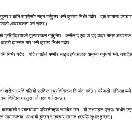
न्छ र कति राम्रोसँग सहन गर्नुहुन्छ भन्ने कुरामा निर्भर गर्दछ। एक सामान्य उ
्रहरूको आवश्यकता पर्न सक्छ।
पाईंको प्रतिक्रियाको मूल्याङ्कन गर्नुहुनेछ। कसैलाई एक वा दुई चक्र मात्र आव
ी ह्यान्डल गर्छ भन्ने कुरामा निर्भर गर्दछ।
 निर्भर गर्दछ। यदि तपाईंले गम्भीर साइड इफेक्टहरू अनुभव गर्नुभयो भने, तपाईंक
ंको शरीरमा यति बलियो प्रतिरक्षा प्रतिक्रिया सिर्जना गर्दछ। धेरैजसो मानिसहरू
कम चिन्तित महसुस गर्न मद्दत गर्न सक्छ।
, वाकवाकी र रक्तचापमा परिवर्तनहरू समावेश छन्। यी लक्षणहरू प्रायः गम्भीर फ्लू
रू सामान्यतया अस्थायी हुन्छन् र उपचार समाप्त भएपछि सुधार हुन्छन्।