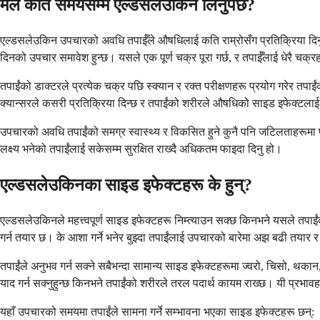
मैले कति समयसम्म एल्डसलेउकिन लिनुपर्छ?
एल्डसलेउकिन उपचारको अवधि तपाईँले औषधिलाई कति राम्रोसँग प्रतिक्रिया दिनुहु
दिनको उपचार समावेश हुन्छ। यसले एक पूर्ण चक्र पूरा गर्छ, र तपाईँलाई धेरै चक
तपाईंको डाक्टरले प्रत्येक चक्र पछि स्क्यान र रक्त परीक्षणहरू प्रयोग गरेर त
क्यान्सरले कसरी प्रतिक्रिया दिन्छ र तपाईंको शरीरले औषधिको साइड इफेक्टलाई कसर
उपचारको अवधि तपाईंको समग्र स्वास्थ्य र विकसित हुने कुनै पनि जटिलताहरूमा पनि
लक्ष्य भनेको तपाईंलाई सकेसम्म सुरक्षित राख्दै अधिकतम फाइदा दिनु हो।
एल्डसलेउकिनका साइड इफेक्टहरू के हुन्?
एल्डसलेउकिनले महत्त्वपूर्ण साइड इफेक्टहरू निम्त्याउन सक्छ किनभने यसले तपाई
गर्न तयार छ। के आशा गर्ने भनेर बुझ्दा तपाईंलाई उपचारको बारेमा अझ बढी तयार र 
तपाईंले अनुभव गर्न सक्ने सबैभन्दा सामान्य साइड इफेक्टहरूमा ज्वरो, चिसो, थकान
याद गर्न सक्नुहुन्छ किनभने तपाईंको शरीरले तरल पदार्थ कायम राख्छ। यी प्रभावह
यहाँ उपचारको समयमा तपाईंले सामना गर्ने सम्भावना भएका साइड इफेक्टहरू छन्: