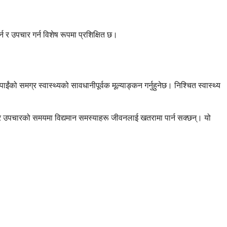
न र उपचार गर्न विशेष रूपमा प्रशिक्षित छ।
ो समग्र स्वास्थ्यको सावधानीपूर्वक मूल्याङ्कन गर्नुहुनेछ। निश्चित स्वास्थ्य
छ, र उपचारको समयमा विद्यमान समस्याहरू जीवनलाई खतरामा पार्न सक्छन्। यो