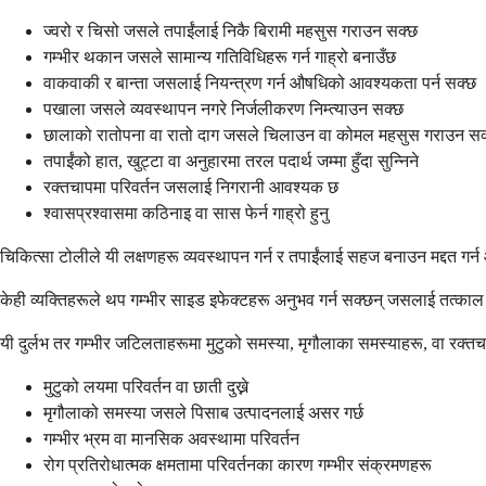
ज्वरो र चिसो जसले तपाईंलाई निकै बिरामी महसुस गराउन सक्छ
गम्भीर थकान जसले सामान्य गतिविधिहरू गर्न गाह्रो बनाउँछ
वाकवाकी र बान्ता जसलाई नियन्त्रण गर्न औषधिको आवश्यकता पर्न सक्छ
पखाला जसले व्यवस्थापन नगरे निर्जलीकरण निम्त्याउन सक्छ
छालाको रातोपना वा रातो दाग जसले चिलाउन वा कोमल महसुस गराउन सक
तपाईंको हात, खुट्टा वा अनुहारमा तरल पदार्थ जम्मा हुँदा सुन्निने
रक्तचापमा परिवर्तन जसलाई निगरानी आवश्यक छ
श्वासप्रश्वासमा कठिनाइ वा सास फेर्न गाह्रो हुनु
चिकित्सा टोलीले यी लक्षणहरू व्यवस्थापन गर्न र तपाईंलाई सहज बनाउन मद्दत गर्
केही व्यक्तिहरूले थप गम्भीर साइड इफेक्टहरू अनुभव गर्न सक्छन् जसलाई तत्काल 
यी दुर्लभ तर गम्भीर जटिलताहरूमा मुटुको समस्या, मृगौलाका समस्याहरू, वा रक्तच
मुटुको लयमा परिवर्तन वा छाती दुख्ने
मृगौलाको समस्या जसले पिसाब उत्पादनलाई असर गर्छ
गम्भीर भ्रम वा मानसिक अवस्थामा परिवर्तन
रोग प्रतिरोधात्मक क्षमतामा परिवर्तनका कारण गम्भीर संक्रमणहरू