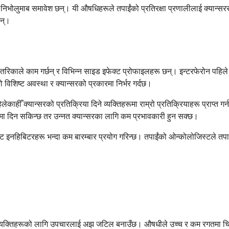
, र निभोलुमाब समावेश छन्। यी औषधिहरूले तपाईंको प्रतिरक्षा प्रणालीलाई क्यान्स
छन्।
तरिकाले काम गर्छन् र विभिन्न साइड इफेक्ट प्रोफाइलहरू छन्। इन्टरफेरोन पहिले मि
िशिष्ट अवस्था र क्यान्सरको प्रकारमा निर्भर गर्दछ।
हीँ क्यान्सरको प्रतिक्रिया दिने व्यक्तिहरूमा राम्रो प्रतिक्रियाहरू प्राप्त 
ूपमा दिन सकिन्छ तर उन्नत क्यान्सरका लागि कम प्रभावकारी हुन सक्छ।
 इनहिबिटरहरू भन्दा कम बारम्बार प्रयोग गरिन्छ। तपाईंको ओन्कोलोजिस्टले तपाईंको
व्यक्तिहरूको लागि उपचारलाई अझ जटिल बनाउँछ। औषधीले उच्च र कम रगतमा चिन