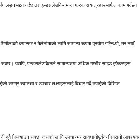
रसँग लड्न मद्दत गर्दछ तर एल्डसलेउकिनभन्दा फरक संयन्त्रहरू मार्फत काम गर्दछ।
र्गौलाको क्यान्सर र मेलेनोमाको लागि सामान्य रूपमा प्रयोग गरिन्थ्यो, तर नयाँ
गर्न सक्छ। यद्यपि, एल्डसलेउकिनले सामान्यतया अधिक गम्भीर साइड इफेक्टहरू
 समग्र स्वास्थ्य र उपचार लक्ष्यहरूलाई विचार गर्दै तपाईंको विशिष्ट
ी दुवै निम्त्याउन सक्छ, जसको लागि उपचारभर सावधानीपूर्वक निगरानी आवश्यक