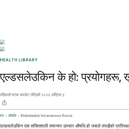
Benchmarks
Stories
FAQ
Sign up / Log in
HEALTH LIBRARY
एल्डसलेउकिन के हो: प्रयोगहरू, 
पछिल्लो पटक अपडेट गरिएको
२०२६ अप्रिल ३
घर
औषधि
Aldesleukin Intravenous Route
एल्डसलेउकिन एक शक्तिशाली क्यान्सर उपचार औषधि हो जसले तपाईंको प्रतिरक्षा