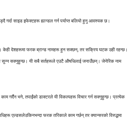
्दै गर्दा साइड इफेक्टहरू ह्यान्डल गर्न पर्याप्त बलियो हुनु आवश्यक छ।
म हो। केही देशहरूमा फरक ब्रान्ड नामहरू हुन सक्छन्, तर सक्रिय घटक उही रहन्छ।
 सुन्न सक्नुहुन्छ। यी सबै सर्तहरूले एउटै औषधिलाई जनाउँछन्। जेनेरिक नाम
ाम गर्दैन भने, तपाईंको डाक्टरले यी विकल्पहरू विचार गर्न सक्नुहुन्छ। प्रत्येक
षधिहरू एल्डसलेउकिनभन्दा फरक तरिकाले काम गर्छन् तर क्यान्सरको विरुद्धमा