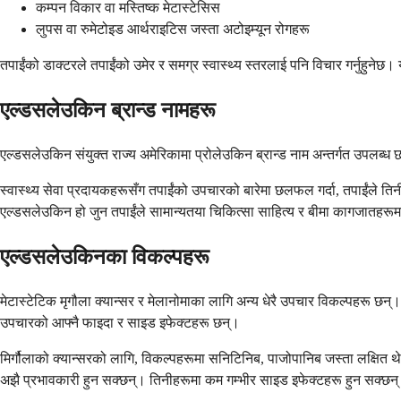
कम्पन विकार वा मस्तिष्क मेटास्टेसिस
लुपस वा रुमेटोइड आर्थराइटिस जस्ता अटोइम्यून रोगहरू
तपाईंको डाक्टरले तपाईंको उमेर र समग्र स्वास्थ्य स्तरलाई पनि विचार गर्नुहुनेछ। 
एल्डसलेउकिन ब्रान्ड नामहरू
एल्डसलेउकिन संयुक्त राज्य अमेरिकामा प्रोलेउकिन ब्रान्ड नाम अन्तर्गत उपलब्ध
स्वास्थ्य सेवा प्रदायकहरूसँग तपाईंको उपचारको बारेमा छलफल गर्दा, तपाईंले त
एल्डसलेउकिन हो जुन तपाईंले सामान्यतया चिकित्सा साहित्य र बीमा कागजातहरूमा 
एल्डसलेउकिनका विकल्पहरू
मेटास्टेटिक मृगौला क्यान्सर र मेलानोमाका लागि अन्य धेरै उपचार विकल्पहरू छन्। 
उपचारको आफ्नै फाइदा र साइड इफेक्टहरू छन्।
मिर्गौलाको क्यान्सरको लागि, विकल्पहरूमा सनिटिनिब, पाजोपानिब जस्ता लक्षित 
अझै प्रभावकारी हुन सक्छन्। तिनीहरूमा कम गम्भीर साइड इफेक्टहरू हुन सक्छन्