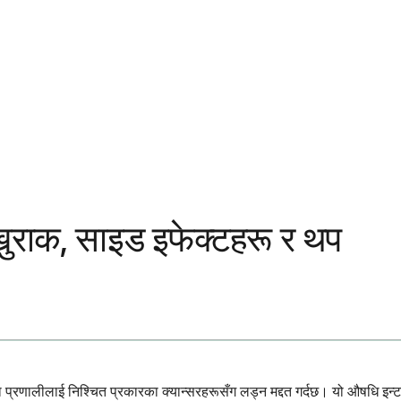
खुराक, साइड इफेक्टहरू र थप
 प्रणालीलाई निश्चित प्रकारका क्यान्सरहरूसँग लड्न मद्दत गर्दछ। यो औषधि इन