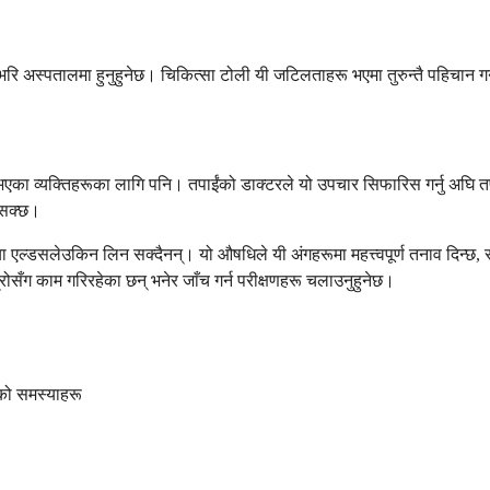
रि अस्पतालमा हुनुहुनेछ। चिकित्सा टोली यी जटिलताहरू भएमा तुरुन्तै पहिचान गर्
का व्यक्तिहरूका लागि पनि। तपाईंको डाक्टरले यो उपचार सिफारिस गर्नु अघि तपाईंक
 सक्छ।
तया एल्डसलेउकिन लिन सक्दैनन्। यो औषधिले यी अंगहरूमा महत्त्वपूर्ण तनाव दिन्
म्रोसँग काम गरिरहेका छन् भनेर जाँच गर्न परीक्षणहरू चलाउनुहुनेछ।
को समस्याहरू