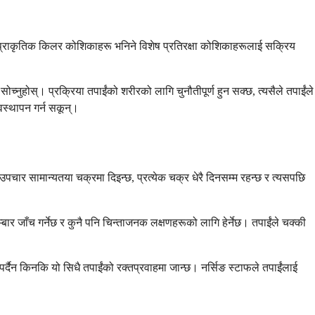
 र प्राकृतिक किलर कोशिकाहरू भनिने विशेष प्रतिरक्षा कोशिकाहरूलाई सक्रिय
ोच्नुहोस्। प्रक्रिया तपाईंको शरीरको लागि चुनौतीपूर्ण हुन सक्छ, त्यसैले तपाईंले
स्थापन गर्न सकून्।
ार सामान्यतया चक्रमा दिइन्छ, प्रत्येक चक्र धेरै दिनसम्म रहन्छ र त्यसपछि
ार जाँच गर्नेछ र कुनै पनि चिन्ताजनक लक्षणहरूको लागि हेर्नेछ। तपाईंले चक्की
पर्दैन किनकि यो सिधै तपाईंको रक्तप्रवाहमा जान्छ। नर्सिङ स्टाफले तपाईंलाई