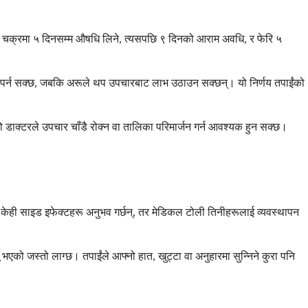
पचार चक्रमा ५ दिनसम्म औषधि लिने, त्यसपछि ९ दिनको आराम अवधि, र फेरि ५
श्यक पर्न सक्छ, जबकि अरूले थप उपचारबाट लाभ उठाउन सक्छन्। यो निर्णय तपाईंको
ो डाक्टरले उपचार चाँडै रोक्न वा तालिका परिमार्जन गर्न आवश्यक हुन सक्छ।
ले केही साइड इफेक्टहरू अनुभव गर्छन्, तर मेडिकल टोली तिनीहरूलाई व्यवस्थापन
 भएको जस्तो लाग्छ। तपाईंले आफ्नो हात, खुट्टा वा अनुहारमा सुन्निने कुरा पनि