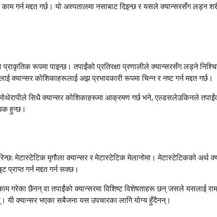
काम गर्न मद्दत गर्छ। यो अस्पतालमा नसाबाट दिइन्छ र यसले क्यान्सरसँग लड्न शरीरला
्राकृतिक रूपमा पाइन्छ। तपाईंको प्रतिरक्षा प्रणालीले क्यान्सरसँग लड्ने निश्
ई क्यान्सर कोशिकाहरूलाई अझ प्रभावकारी रूपमा चिन्न र नष्ट गर्न मद्दत गर्छ।
केमोथेरापीले सिधै क्यान्सर कोशिकाहरूमा आक्रमण गर्छ भने, एल्डसलेउकिनले तपा
यक हुन्छ।
रिन्छ: मेटास्टेटिक मृगौला क्यान्सर र मेटास्टेटिक मेलानोमा। मेटास्टेटिकको अर्
 प्राप्त गर्न मद्दत गर्न सक्छ।
म गरेका छैनन् वा तपाईंको क्यान्सरमा विशिष्ट विशेषताहरू छन् जसले यसलाई राम्
छन्। यी क्यान्सर भएका सबैजना यस उपचारका लागि योग्य हुँदैनन्।