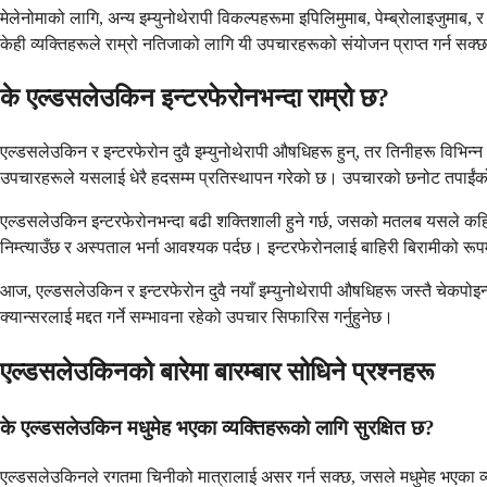
मेलेनोमाको लागि, अन्य इम्युनोथेरापी विकल्पहरूमा इपिलिमुमाब, पेम्ब्रोलाइजुमाब
केही व्यक्तिहरूले राम्रो नतिजाको लागि यी उपचारहरूको संयोजन प्राप्त गर्न सक्
के एल्डसलेउकिन इन्टरफेरोनभन्दा राम्रो छ?
एल्डसलेउकिन र इन्टरफेरोन दुवै इम्युनोथेरापी औषधिहरू हुन्, तर तिनीहरू विभिन्न 
उपचारहरूले यसलाई धेरै हदसम्म प्रतिस्थापन गरेको छ। उपचारको छनोट तपाईंको व
एल्डसलेउकिन इन्टरफेरोनभन्दा बढी शक्तिशाली हुने गर्छ, जसको मतलब यसले कहिलेका
निम्त्याउँछ र अस्पताल भर्ना आवश्यक पर्दछ। इन्टरफेरोनलाई बाहिरी बिरामीको र
आज, एल्डसलेउकिन र इन्टरफेरोन दुवै नयाँ इम्युनोथेरापी औषधिहरू जस्तै चेकपोइन्ट
क्यान्सरलाई मद्दत गर्ने सम्भावना रहेको उपचार सिफारिस गर्नुहुनेछ।
एल्डसलेउकिनको बारेमा बारम्बार सोधिने प्रश्नहरू
के एल्डसलेउकिन मधुमेह भएका व्यक्तिहरूको लागि सुरक्षित छ?
एल्डसलेउकिनले रगतमा चिनीको मात्रालाई असर गर्न सक्छ, जसले मधुमेह भएका 