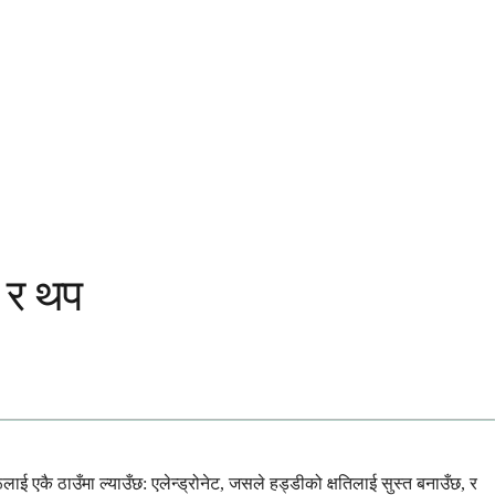
ट र थप
लाई एकै ठाउँमा ल्याउँछ: एलेन्ड्रोनेट, जसले हड्डीको क्षतिलाई सुस्त बनाउँछ, र