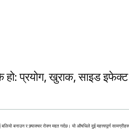
 के हो: प्रयोग, खुराक, साइड इफेक्
ो बनाउन र फ्र्याक्चर रोक्न मद्दत गर्दछ। यो औषधिले दुई महत्त्वपूर्ण सामग्रीहरू