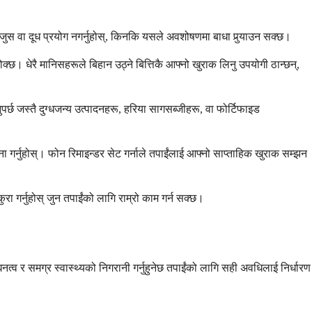
जुस वा दूध प्रयोग नगर्नुहोस्, किनकि यसले अवशोषणमा बाधा पुर्‍याउन सक्छ।
्छ। धेरै मानिसहरूले बिहान उठ्ने बित्तिकै आफ्नो खुराक लिनु उपयोगी ठान्छन्,
्छ जस्तै दुग्धजन्य उत्पादनहरू, हरिया सागसब्जीहरू, वा फोर्टिफाइड
 गर्नुहोस्। फोन रिमाइन्डर सेट गर्नाले तपाईंलाई आफ्नो साप्ताहिक खुराक सम्झन
रा गर्नुहोस् जुन तपाईंको लागि राम्रो काम गर्न सक्छ।
व र समग्र स्वास्थ्यको निगरानी गर्नुहुनेछ तपाईंको लागि सही अवधिलाई निर्धारण