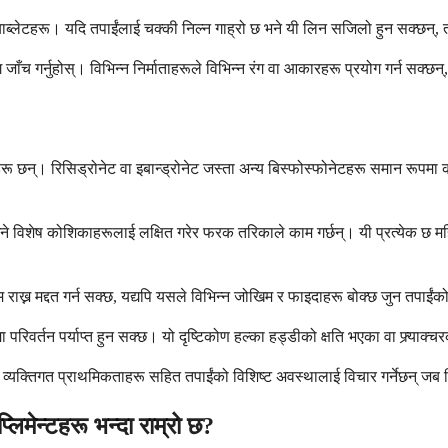
ेन्ट ट्याब्लेटहरू। यदि तपाईंलाई चक्की निल्न गाह्रो छ भने यी लिन सजिलो हुन सक
ाँच गर्नुहोस्। विभिन्न निर्माताहरूले विभिन्न रंग वा आकारहरू प्रयोग गर्न सक्छ
्पहरू छन्। रिसिड्रोनेट वा इबान्ड्रोनेट जस्ता अन्य बिस्फोस्फोनेटहरू समान रूप
 विशेष कोशिकाहरूलाई लक्षित गरेर फरक तरिकाले काम गर्छन्। यी प्रत्येक छ मह
राख्न मद्दत गर्न सक्छ, यद्यपि यसले विभिन्न जोखिम र फाइदाहरू बोक्छ जुन तपाईं
परिवर्तन पर्याप्त हुन सक्छ। यो दृष्टिकोण हल्का हड्डीको क्षति भएका वा फ्र्या
, र व्यक्तिगत प्राथमिकताहरू सहित तपाईंको विशिष्ट अवस्थालाई विचार गर्नेछन् ज
्लिमेन्टहरू भन्दा राम्रो छ?