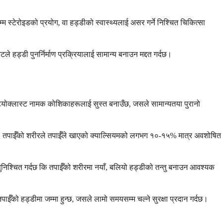
्टेरोइडको प्रयोग, वा हड्डीको स्वास्थ्यलाई असर गर्ने निश्चित चिकित्सा
हड्डी पुनर्निर्माण प्रक्रियालाई सामान्य बनाउन मद्दत गर्दछ।
्टियोक्लास्ट नामक कोशिकाहरूलाई सुस्त बनाउँछ, जसले सामान्यतया पुरानो
बिना, तपाईँको शरीरले तपाईँले खाएको क्याल्सियमको लगभग १०-१५% मात्र अवशोषित
े सुनिश्चित गर्दछ कि तपाईँको शरीरमा नयाँ, बलियो हड्डीको तन्तु बनाउन आवश्यक
 तपाईँको हड्डीमा जम्मा हुन्छ, जसले लामो समयसम्म चल्ने सुरक्षा प्रदान गर्दछ।