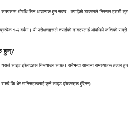
 लामो समयसम्म औषधि लिन आवश्यक हुन सक्छ। तपाईंको डाक्टरले निरन्तर हड्डी सु
रत्येक १-२ वर्षमा। यी परीक्षणहरूले तपाईंको डाक्टरलाई औषधिले कत्तिको राम्रो क
 हुन्?
यसले साइड इफेक्टहरू निम्त्याउन सक्छ। सबैभन्दा सामान्य समस्याहरू हल्का हुन्छ
राख्दै कि धेरै मानिसहरूलाई कुनै साइड इफेक्टहरू हुँदैनन्: