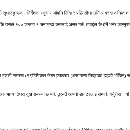
ा सुधार हुन्छन्। निर्देशन अनुसार औषधि लिँदा र पछि सीधा उभिएर बस्दा अधिकां
ि यसले १०० जनामा ​​१ जनाभन्दा कमलाई असर गर्छ, तपाईले के हेर्ने भनेर जान्नुपर्
को हड्डी समस्या) र एटिपिकल फेमर फ्र्याक्चर (असामान्य तिघ्राको हड्डी भाँचिन
मान्य तिघ्रा दुख्ने समस्या छ भने, तुरुन्तै आफ्नो डाक्टरलाई सम्पर्क गर्नुहोस्। यी 