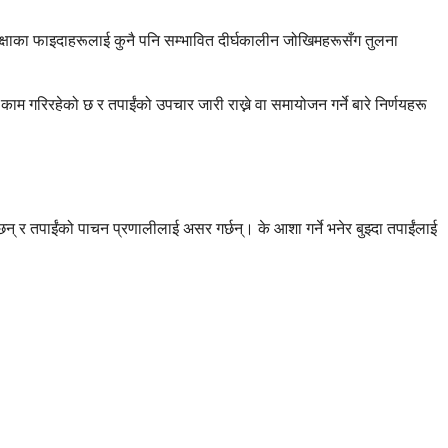
रक्षाका फाइदाहरूलाई कुनै पनि सम्भावित दीर्घकालीन जोखिमहरूसँग तुलना
ाम गरिरहेको छ र तपाईंको उपचार जारी राख्ने वा समायोजन गर्ने बारे निर्णयहरू
न् र तपाईंको पाचन प्रणालीलाई असर गर्छन्। के आशा गर्ने भनेर बुझ्दा तपाईंलाई