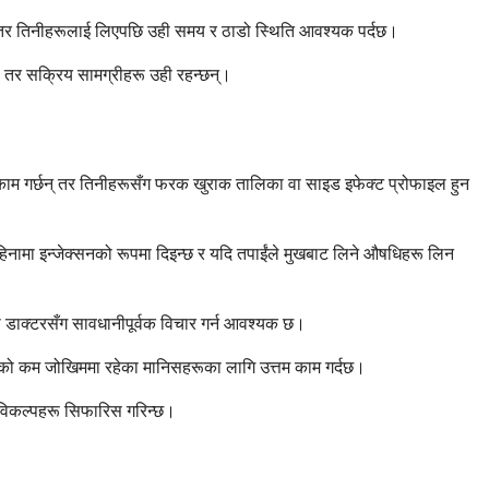
्छन्, तर तिनीहरूलाई लिएपछि उही समय र ठाडो स्थिति आवश्यक पर्दछ।
न्, तर सक्रिय सामग्रीहरू उही रहन्छन्।
मा काम गर्छन् तर तिनीहरूसँग फरक खुराक तालिका वा साइड इफेक्ट प्रोफाइल हुन
िनामा इन्जेक्सनको रूपमा दिइन्छ र यदि तपाईंले मुखबाट लिने औषधिहरू लिन
को डाक्टरसँग सावधानीपूर्वक विचार गर्न आवश्यक छ।
क्चरको कम जोखिममा रहेका मानिसहरूका लागि उत्तम काम गर्दछ।
ब विकल्पहरू सिफारिस गरिन्छ।