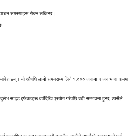
श पाचन समस्याहरू रोक्न सकिन्छ।
छ:
ु) समावेश छन्। यो औषधि लामो समयसम्म लिने १,००० जनामा ​​१ जनाभन्दा कममा
दुर्लभ साइड इफेक्टहरू वर्षौंदेखि प्रयोग गरेपछि बढी सम्भावना हुन्छ, त्यसैले