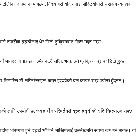
्न टोलीको रूपमा काम गर्छन्, विशेष गरी यदि तपाइँ ओस्टियोपोरोसिससँग व्यवहार
े तपाइँको हड्डीलाई धेरै छिटो टुक्रिनबाट रोक्न मद्दत गर्दछ।
 भागहरू बनाइन्छ। उमेर बढ्दै जाँदा, भत्काउने प्रक्रिया प्रायः छिटो हुन्छ
ामिन डी सप्लिमेन्टहरू मात्र हड्डीको बल कायम राख्न पर्याप्त हुँदैनन्।
 लागि उपयोगी छ, जब हार्मोन परिवर्तनले द्रुत हड्डीको क्षति निम्त्याउन सक्छ।
नाडीमा भविष्यमा हुने हड्डी भाँचिने जोखिमलाई उल्लेखनीय रूपमा कम गर्न सक्छ। यी