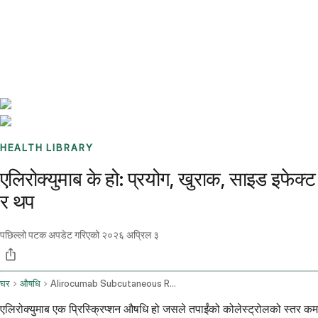
Benchmarks
Stories
FAQ
Sign up / Log in
HEALTH LIBRARY
एलिरोक्युमाब के हो: प्रयोग, खुराक, साइड इफेक्ट
र थप
पछिल्लो पटक अपडेट गरिएको
२०२६ अप्रिल ३
घर
औषधि
Alirocumab Subcutaneous Route
एलिरोक्युमाब एक प्रिस्क्रिप्शन औषधि हो जसले तपाईंको कोलेस्ट्रोलको स्तर कम