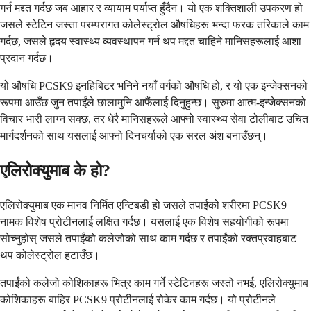
गर्न मद्दत गर्दछ जब आहार र व्यायाम पर्याप्त हुँदैन। यो एक शक्तिशाली उपकरण हो
जसले स्टेटिन जस्ता परम्परागत कोलेस्ट्रोल औषधिहरू भन्दा फरक तरिकाले काम
गर्दछ, जसले हृदय स्वास्थ्य व्यवस्थापन गर्न थप मद्दत चाहिने मानिसहरूलाई आशा
प्रदान गर्दछ।
यो औषधि PCSK9 इनहिबिटर भनिने नयाँ वर्गको औषधि हो, र यो एक इन्जेक्सनको
रूपमा आउँछ जुन तपाईंले छालामुनि आफैंलाई दिनुहुन्छ। सुरुमा आत्म-इन्जेक्सनको
विचार भारी लाग्न सक्छ, तर धेरै मानिसहरूले आफ्नो स्वास्थ्य सेवा टोलीबाट उचित
मार्गदर्शनको साथ यसलाई आफ्नो दिनचर्याको एक सरल अंश बनाउँछन्।
एलिरोक्युमाब के हो?
एलिरोक्युमाब एक मानव निर्मित एन्टिबडी हो जसले तपाईंको शरीरमा PCSK9
नामक विशेष प्रोटीनलाई लक्षित गर्दछ। यसलाई एक विशेष सहयोगीको रूपमा
सोच्नुहोस् जसले तपाईंको कलेजोको साथ काम गर्दछ र तपाईंको रक्तप्रवाहबाट
थप कोलेस्ट्रोल हटाउँछ।
तपाईंको कलेजो कोशिकाहरू भित्र काम गर्ने स्टेटिनहरू जस्तो नभई, एलिरोक्युमाब
कोशिकाहरू बाहिर PCSK9 प्रोटीनलाई रोकेर काम गर्दछ। यो प्रोटीनले