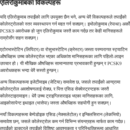
एलिरोकुमाबका विकल्पहरू
यदि एलिरोकुमाब तपाईंको लागि उपयुक्त छैन भने, अन्य धेरै विकल्पहरूले तपाईंको
कोलेस्ट्रोलको स्तर व्यवस्थापन गर्न मद्दत गर्न सक्छन्। इभोलोकुमाब (रेपाथा) अर्को
PCSK9 अवरोधक हो जुन एलिरोकुमाब जस्तै काम गर्दछ तर केही मानिसहरूले
राम्रोसँग सहन सक्छन्।
एटोरभास्टेटिन (लिपिटर) वा रोसुभास्टेटिन (क्रेस्टर) जस्ता परम्परागत स्ट्याटिन
औषधिहरू उच्च कोलेस्ट्रोल भएका अधिकांश मानिसहरूका लागि पहिलो-लाइन
उपचार हो। यी मौखिक औषधिहरू सामान्यतया प्रभावकारी हुन्छन् र PCSK9
अवरोधकहरू भन्दा धेरै सस्तो हुन्छन्।
अन्य विकल्पहरूमा इजेटीमाइब (जेटिया) समावेश छ, जसले तपाईंको आन्द्रामा
कोलेस्ट्रोल अवशोषणलाई रोक्छ, र पित्त एसिड सेक्वेस्ट्रन्टहरू जस्तै
कोलेस्टाइरामाइन। धेरै उच्च ट्राइग्लिसराइड भएका मानिसहरूका लागि,
आइकोसापेन्ट इथाइल (भासेपा) जस्ता औषधिहरू सहयोगी हुन सक्छन्।
नयाँ विकल्पहरूमा बेम्पेडोइक एसिड (नेक्सलेटोल) र इन्क्लिसिरान (लेकभियो)
समावेश छन्, जसले कोलेस्ट्रोल कम गर्न विभिन्न संयन्त्रहरू मार्फत काम गर्दछ।
तपाईंको डाक्टरले तपाईंको विशिष्ट आवश्यकता र परिस्थितिहरूमा आधारित