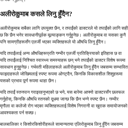
अलीरोकुमाब कसले लिनु हुँदैन?
अलीरोकुमाब सबैका लागि उपयुक्त छैन, र तपाईंको डाक्टरले यो तपाईंको लागि सही
छ कि छैन भनेर सावधानीपूर्वक मूल्याङ्कन गर्नुहुनेछ। अलीरोकुमाब वा यसका कुनै
पनि सामग्रीहरूसँग एलर्जी भएका व्यक्तिहरूले यो औषधि लिनु हुँदैन।
यदि तपाईंलाई अन्य औषधिहरूप्रति गम्भीर एलर्जी प्रतिक्रियाको इतिहास छ वा
यदि तपाईंलाई निश्चित स्वास्थ्य समस्याहरू छन् भने तपाईंको डाक्टर विशेष रूपमा
सावधान हुनुहुनेछ। गर्भवती महिलाहरूले अलीरोकुमाब लिनु हुँदैन जबसम्म सम्भावित
फाइदाहरूले जोखिमलाई स्पष्ट रूपमा ओगट्दैन, किनकि विकासशील शिशुहरूमा
यसको प्रभाव पूर्ण रूपमा थाहा छैन।
यदि तपाईं स्तनपान गराइरहनुभएको छ भने, यस बारेमा आफ्नो डाक्टरसँग छलफल
गर्नुहोस्, किनकि औषधि स्तनको दूधमा जान्छ कि छैन भन्ने स्पष्ट छैन। गम्भीर
मृगौला वा कलेजो रोग भएका व्यक्तिहरूलाई विशेष निगरानी वा खुराक समायोजनको
आवश्यकता पर्न सक्छ।
बालबालिका र किशोरकिशोरीहरूले सामान्यतया एलिरोकुमाब लिनु हुँदैन जबसम्म