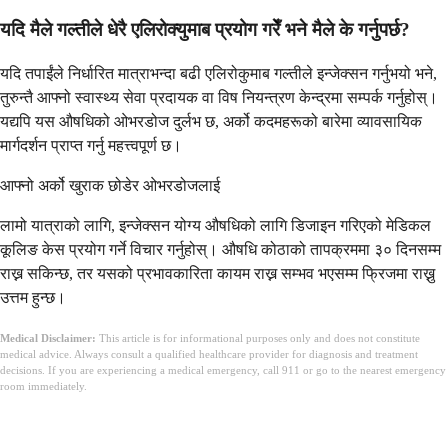
यदि मैले गल्तीले धेरै एलिरोक्युमाब प्रयोग गरेँ भने मैले के गर्नुपर्छ?
यदि तपाईंले निर्धारित मात्राभन्दा बढी एलिरोकुमाब गल्तीले इन्जेक्सन गर्नुभयो भने,
तुरुन्तै आफ्नो स्वास्थ्य सेवा प्रदायक वा विष नियन्त्रण केन्द्रमा सम्पर्क गर्नुहोस्।
यद्यपि यस औषधिको ओभरडोज दुर्लभ छ, अर्को कदमहरूको बारेमा व्यावसायिक
मार्गदर्शन प्राप्त गर्नु महत्त्वपूर्ण छ।
आफ्नो अर्को खुराक छोडेर ओभरडोजलाई
लामो यात्राको लागि, इन्जेक्सन योग्य औषधिको लागि डिजाइन गरिएको मेडिकल
कूलिङ केस प्रयोग गर्ने विचार गर्नुहोस्। औषधि कोठाको तापक्रममा ३० दिनसम्म
राख्न सकिन्छ, तर यसको प्रभावकारिता कायम राख्न सम्भव भएसम्म फ्रिजमा राख्नु
उत्तम हुन्छ।
Medical Disclaimer:
This article is for informational purposes only and does not constitute
medical advice. Always consult a qualified healthcare provider for diagnosis and treatment
decisions. If you are experiencing a medical emergency, call 911 or go to the nearest emergency
room immediately.