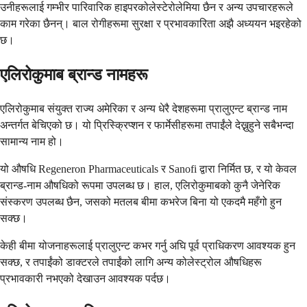
उनीहरूलाई गम्भीर पारिवारिक हाइपरकोलेस्टेरोलेमिया छैन र अन्य उपचारहरूले
काम गरेका छैनन्। बाल रोगीहरूमा सुरक्षा र प्रभावकारिता अझै अध्ययन भइरहेको
छ।
एलिरोकुमाब ब्रान्ड नामहरू
एलिरोकुमाब संयुक्त राज्य अमेरिका र अन्य धेरै देशहरूमा प्रालुएन्ट ब्रान्ड नाम
अन्तर्गत बेचिएको छ। यो प्रिस्क्रिप्शन र फार्मेसीहरूमा तपाईंले देख्नुहुने सबैभन्दा
सामान्य नाम हो।
यो औषधि Regeneron Pharmaceuticals र Sanofi द्वारा निर्मित छ, र यो केवल
ब्रान्ड-नाम औषधिको रूपमा उपलब्ध छ। हाल, एलिरोकुमाबको कुनै जेनेरिक
संस्करण उपलब्ध छैन, जसको मतलब बीमा कभरेज बिना यो एकदमै महँगो हुन
सक्छ।
केही बीमा योजनाहरूलाई प्रालुएन्ट कभर गर्नु अघि पूर्व प्राधिकरण आवश्यक हुन
सक्छ, र तपाईंको डाक्टरले तपाईंको लागि अन्य कोलेस्ट्रोल औषधिहरू
प्रभावकारी नभएको देखाउन आवश्यक पर्दछ।