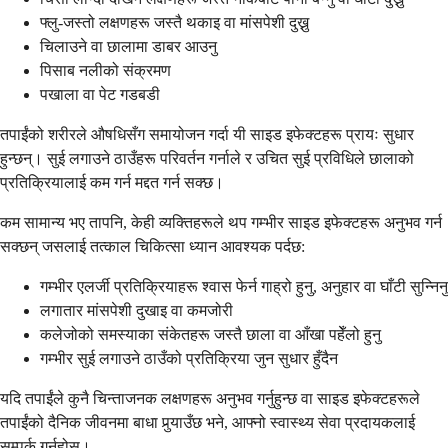
फ्लु-जस्तो लक्षणहरू जस्तै थकाइ वा मांसपेशी दुख्नु
चिलाउने वा छालामा डाबर आउनु
पिसाब नलीको संक्रमण
पखाला वा पेट गडबडी
तपाईंको शरीरले औषधिसँग समायोजन गर्दा यी साइड इफेक्टहरू प्रायः सुधार
हुन्छन्। सुई लगाउने ठाउँहरू परिवर्तन गर्नाले र उचित सुई प्रविधिले छालाको
प्रतिक्रियालाई कम गर्न मद्दत गर्न सक्छ।
कम सामान्य भए तापनि, केही व्यक्तिहरूले थप गम्भीर साइड इफेक्टहरू अनुभव गर्न
सक्छन् जसलाई तत्काल चिकित्सा ध्यान आवश्यक पर्दछ:
गम्भीर एलर्जी प्रतिक्रियाहरू श्वास फेर्न गाह्रो हुनु, अनुहार वा घाँटी सुन्निनु
लगातार मांसपेशी दुखाइ वा कमजोरी
कलेजोको समस्याका संकेतहरू जस्तै छाला वा आँखा पहेँलो हुनु
गम्भीर सुई लगाउने ठाउँको प्रतिक्रिया जुन सुधार हुँदैन
यदि तपाईंले कुनै चिन्ताजनक लक्षणहरू अनुभव गर्नुहुन्छ वा साइड इफेक्टहरूले
तपाईंको दैनिक जीवनमा बाधा पुर्‍याउँछ भने, आफ्नो स्वास्थ्य सेवा प्रदायकलाई
सम्पर्क गर्नुहोस्।