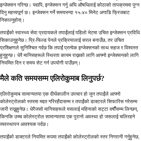
इन्जेक्सन गरिन्छ। यद्यपि, इन्जेक्सन गर्नु अघि औषधिलाई कोठाको तापक्रममा पुग्न
दिनु महत्त्वपूर्ण छ। इन्जेक्सन गर्ने समयभन्दा १५-४० मिनेट अगाडि फ्रिजबाट
निकाल्नुहोस्।
तपाईंको स्वास्थ्य सेवा प्रदायकले तपाईंलाई पहिलो भेटमा उचित इन्जेक्सन प्रविधि
सिकाउनुहुनेछ। प्रि-फिल्ड पेनले प्रक्रियालाई सरल बनाउँछ, तर उचित
प्रशिक्षणले सुनिश्चित गर्दछ कि तपाईं प्रत्येक इन्जेक्सनको साथ सहज र विश्वस्त
हुनुहुन्छ। धेरै मानिसहरूले स्थिरता कायम राख्नको लागि आफ्नो इन्जेक्सनको लागि
नियमित दिन र समय सेट गर्न उपयोगी पाउँछन्।
मैले कति समयसम्म एलिरोकुमाब लिनुपर्छ?
एलिरोकुमाब सामान्यतया एक दीर्घकालीन उपचार हो जुन तपाईंले आफ्नो
कोलेस्ट्रोलको स्तरमा मद्दत गरिरहँदासम्म र तपाईंको डाक्टरले सिफारिस गरेसम्म
जारी राख्नुहुनेछ। धेरैजसो मानिसहरूले यसलाई महिनाको सट्टा वर्षौंसम्म लिन्छन्,
किनकि उच्च कोलेस्ट्रोल सामान्यतया एक पुरानो अवस्था हो जसलाई चलिरहने
व्यवस्थापन आवश्यक पर्दछ।
तपाईंको डाक्टरले नियमित रूपमा तपाईंको कोलेस्ट्रोलको स्तर निगरानी गर्नुहुनेछ,