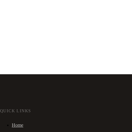
QUICK LINKS
Home