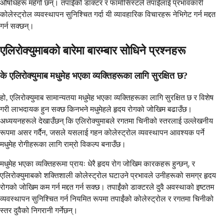
औषधिहरू महँगो छन्। तपाईंको डाक्टर र फार्मासिस्टले तपाईंलाई प्रभावकारी
कोलेस्ट्रोल व्यवस्थापन सुनिश्चित गर्दा यी व्यावहारिक विचारहरू नेभिगेट गर्न मद्दत
गर्न सक्छन्।
एलिरोक्युमाबको बारेमा बारम्बार सोधिने प्रश्नहरू
के एलिरोक्युमाब मधुमेह भएका व्यक्तिहरूका लागि सुरक्षित छ?
हो, एलिरोक्युमाब सामान्यतया मधुमेह भएका व्यक्तिहरूका लागि सुरक्षित छ र विशेष
गरी लाभदायक हुन सक्छ किनभने मधुमेहले हृदय रोगको जोखिम बढाउँछ।
अध्ययनहरूले देखाउँछन् कि एलिरोक्युमाबले रगतमा चिनीको स्तरलाई उल्लेखनीय
रूपमा असर गर्दैन, जसले यसलाई गहन कोलेस्ट्रोल व्यवस्थापन आवश्यक पर्ने
मधुमेह रोगीहरूका लागि राम्रो विकल्प बनाउँछ।
मधुमेह भएका व्यक्तिहरूमा प्रायः धेरै हृदय रोग जोखिम कारकहरू हुन्छन्, र
एलिरोक्युमाबको शक्तिशाली कोलेस्ट्रोल घटाउने प्रभावले उनीहरूको समग्र हृदय
रोगको जोखिम कम गर्न मद्दत गर्न सक्छ। तपाईंको डाक्टरले दुवै अवस्थाको इष्टतम
व्यवस्थापन सुनिश्चित गर्न नियमित रूपमा तपाईंको कोलेस्ट्रोल र रगतमा चिनीको
स्तर दुवैको निगरानी गर्नेछन्।