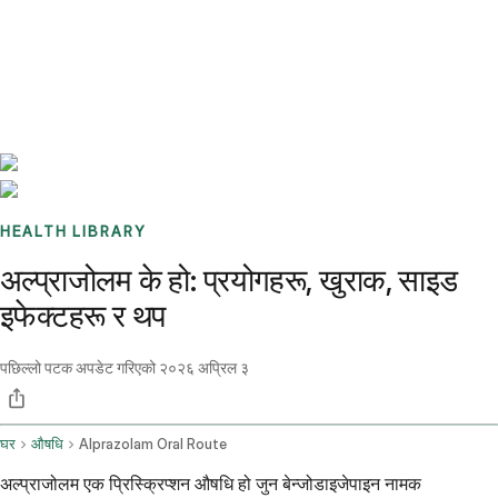
Benchmarks
Stories
FAQ
Sign up / Log in
HEALTH LIBRARY
अल्प्राजोलम के हो: प्रयोगहरू, खुराक, साइड
इफेक्टहरू र थप
पछिल्लो पटक अपडेट गरिएको
२०२६ अप्रिल ३
घर
औषधि
Alprazolam Oral Route
अल्प्राजोलम एक प्रिस्क्रिप्शन औषधि हो जुन बेन्जोडाइजेपाइन नामक