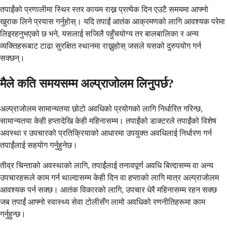
तपाईंको प्रणालीमा स्थिर स्तर कायम राख्न प्रत्येक दिन एउटै समयमा आफ्नो
खुराक लिने प्रयास गर्नुहोस्। यदि तपाईं आतंक आक्रमणको लागि आवश्यक परेमा
लिइरहनुभएको छ भने, यसलाई सजिलै पहुँचयोग्य तर बालबालिका र अन्य
व्यक्तिहरूबाट टाढा सुरक्षित स्थानमा राख्नुहोस् जसले यसको दुरुपयोग गर्न
सक्छन्।
मैले कति समयसम्म अल्प्राजोलम लिनुपर्छ?
अल्प्राजोलम सामान्यतया छोटो अवधिको प्रयोगको लागि निर्धारित गरिन्छ,
सामान्यतया केही हप्तादेखि केही महिनासम्म। तपाईंको डाक्टरले तपाईंको विशेष
अवस्था र उपचारको प्रतिक्रियाको आधारमा उपयुक्त अवधिलाई निर्धारण गर्न
तपाईंलाई सहयोग गर्नुहुनेछ।
तीव्र चिन्ताको अवस्थाको लागि, तपाईंलाई तनावपूर्ण अवधि बित्दासम्म वा अन्य
उपचारहरूले काम गर्न थाल्दासम्म केही दिन वा हप्ताको लागि मात्र अल्प्राजोलम
आवश्यक पर्न सक्छ। आतंक विकारको लागि, उपचार धेरै महिनासम्म रहन सक्छ
जब तपाईं आफ्नो स्वास्थ्य सेवा टोलीसँग लामो अवधिको रणनीतिहरूमा काम
गर्नुहुन्छ।