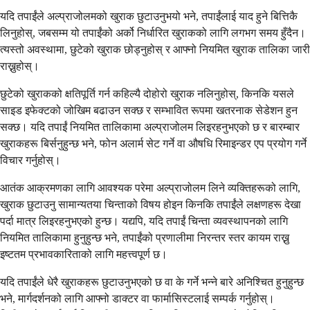
यदि तपाईंले अल्प्राजोलमको खुराक छुटाउनुभयो भने, तपाईंलाई याद हुने बित्तिकै
लिनुहोस्, जबसम्म यो तपाईंको अर्को निर्धारित खुराकको लागि लगभग समय हुँदैन।
त्यस्तो अवस्थामा, छुटेको खुराक छोड्नुहोस् र आफ्नो नियमित खुराक तालिका जारी
राख्नुहोस्।
छुटेको खुराकको क्षतिपूर्ति गर्न कहिल्यै दोहोरो खुराक नलिनुहोस्, किनकि यसले
साइड इफेक्टको जोखिम बढाउन सक्छ र सम्भावित रूपमा खतरनाक सेडेशन हुन
सक्छ। यदि तपाईं नियमित तालिकामा अल्प्राजोलम लिइरहनुभएको छ र बारम्बार
खुराकहरू बिर्सनुहुन्छ भने, फोन अलार्म सेट गर्ने वा औषधि रिमाइन्डर एप प्रयोग गर्ने
विचार गर्नुहोस्।
आतंक आक्रमणका लागि आवश्यक परेमा अल्प्राजोलम लिने व्यक्तिहरूको लागि,
खुराक छुटाउनु सामान्यतया चिन्ताको विषय होइन किनकि तपाईंले लक्षणहरू देखा
पर्दा मात्र लिइरहनुभएको हुन्छ। यद्यपि, यदि तपाईं चिन्ता व्यवस्थापनको लागि
नियमित तालिकामा हुनुहुन्छ भने, तपाईंको प्रणालीमा निरन्तर स्तर कायम राख्नु
इष्टतम प्रभावकारिताको लागि महत्त्वपूर्ण छ।
यदि तपाईंले धेरै खुराकहरू छुटाउनुभएको छ वा के गर्ने भन्ने बारे अनिश्चित हुनुहुन्छ
भने, मार्गदर्शनको लागि आफ्नो डाक्टर वा फार्मासिस्टलाई सम्पर्क गर्नुहोस्।