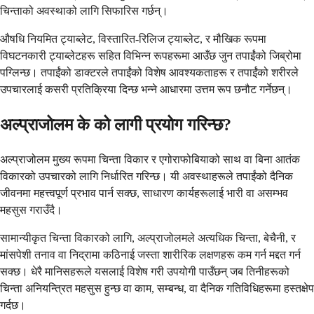
चिन्ताको अवस्थाको लागि सिफारिस गर्छन्।
औषधि नियमित ट्याब्लेट, विस्तारित-रिलिज ट्याब्लेट, र मौखिक रूपमा
विघटनकारी ट्याब्लेटहरू सहित विभिन्न रूपहरूमा आउँछ जुन तपाईंको जिब्रोमा
पग्लिन्छ। तपाईंको डाक्टरले तपाईंको विशेष आवश्यकताहरू र तपाईंको शरीरले
उपचारलाई कसरी प्रतिक्रिया दिन्छ भन्ने आधारमा उत्तम रूप छनौट गर्नेछन्।
अल्प्राजोलम के को लागी प्रयोग गरिन्छ?
अल्प्राजोलम मुख्य रूपमा चिन्ता विकार र एगोराफोबियाको साथ वा बिना आतंक
विकारको उपचारको लागि निर्धारित गरिन्छ। यी अवस्थाहरूले तपाईंको दैनिक
जीवनमा महत्त्वपूर्ण प्रभाव पार्न सक्छ, साधारण कार्यहरूलाई भारी वा असम्भव
महसुस गराउँदै।
सामान्यीकृत चिन्ता विकारको लागि, अल्प्राजोलमले अत्यधिक चिन्ता, बेचैनी, र
मांसपेशी तनाव वा निद्रामा कठिनाई जस्ता शारीरिक लक्षणहरू कम गर्न मद्दत गर्न
सक्छ। धेरै मानिसहरूले यसलाई विशेष गरी उपयोगी पाउँछन् जब तिनीहरूको
चिन्ता अनियन्त्रित महसुस हुन्छ वा काम, सम्बन्ध, वा दैनिक गतिविधिहरूमा हस्तक्षेप
गर्दछ।