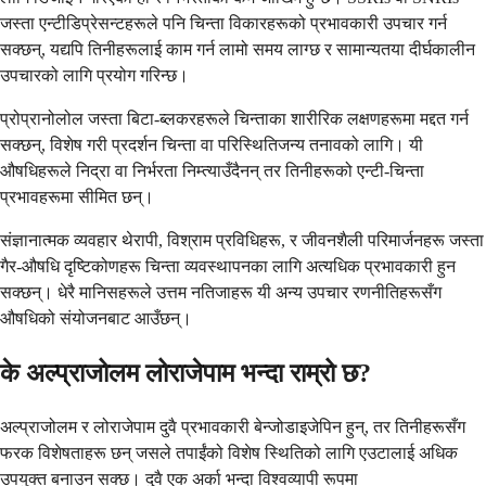
जस्ता एन्टीडिप्रेसन्टहरूले पनि चिन्ता विकारहरूको प्रभावकारी उपचार गर्न
सक्छन्, यद्यपि तिनीहरूलाई काम गर्न लामो समय लाग्छ र सामान्यतया दीर्घकालीन
उपचारको लागि प्रयोग गरिन्छ।
प्रोप्रानोलोल जस्ता बिटा-ब्लकरहरूले चिन्ताका शारीरिक लक्षणहरूमा मद्दत गर्न
सक्छन्, विशेष गरी प्रदर्शन चिन्ता वा परिस्थितिजन्य तनावको लागि। यी
औषधिहरूले निद्रा वा निर्भरता निम्त्याउँदैनन् तर तिनीहरूको एन्टी-चिन्ता
प्रभावहरूमा सीमित छन्।
संज्ञानात्मक व्यवहार थेरापी, विश्राम प्रविधिहरू, र जीवनशैली परिमार्जनहरू जस्ता
गैर-औषधि दृष्टिकोणहरू चिन्ता व्यवस्थापनका लागि अत्यधिक प्रभावकारी हुन
सक्छन्। धेरै मानिसहरूले उत्तम नतिजाहरू यी अन्य उपचार रणनीतिहरूसँग
औषधिको संयोजनबाट आउँछन्।
के अल्प्राजोलम लोराजेपाम भन्दा राम्रो छ?
अल्प्राजोलम र लोराजेपाम दुवै प्रभावकारी बेन्जोडाइजेपिन हुन्, तर तिनीहरूसँग
फरक विशेषताहरू छन् जसले तपाईंको विशेष स्थितिको लागि एउटालाई अधिक
उपयुक्त बनाउन सक्छ। दुवै एक अर्का भन्दा विश्वव्यापी रूपमा