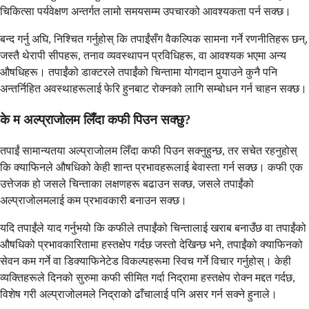
चिकित्सा पर्यवेक्षण अन्तर्गत लामो समयसम्म उपचारको आवश्यकता पर्न सक्छ।
बन्द गर्नु अघि, निश्चित गर्नुहोस् कि तपाईंसँग वैकल्पिक सामना गर्ने रणनीतिहरू छन्,
जस्तै थेरापी सीपहरू, तनाव व्यवस्थापन प्रविधिहरू, वा आवश्यक भएमा अन्य
औषधिहरू। तपाईंको डाक्टरले तपाईंको चिन्तामा योगदान पुर्‍याउने कुनै पनि
अन्तर्निहित अवस्थाहरूलाई फेरि हुनबाट रोक्नको लागि सम्बोधन गर्न चाहन सक्छ।
के म अल्प्राजोलम लिँदा कफी पिउन सक्छु?
तपाईं सामान्यतया अल्प्राजोलम लिँदा कफी पिउन सक्नुहुन्छ, तर सचेत रहनुहोस्
कि क्याफिनले औषधिको केही शान्त प्रभावहरूलाई बेवास्ता गर्न सक्छ। कफी एक
उत्तेजक हो जसले चिन्ताका लक्षणहरू बढाउन सक्छ, जसले तपाईंको
अल्प्राजोलमलाई कम प्रभावकारी बनाउन सक्छ।
यदि तपाईंले याद गर्नुभयो कि कफीले तपाईंको चिन्तालाई खराब बनाउँछ वा तपाईंको
औषधिको प्रभावकारितामा हस्तक्षेप गर्दछ जस्तो देखिन्छ भने, तपाईंको क्याफिनको
सेवन कम गर्ने वा डिक्याफिनेटेड विकल्पहरूमा स्विच गर्ने विचार गर्नुहोस्। केही
व्यक्तिहरूले दिनको सुरुमा कफी सीमित गर्दा निद्रामा हस्तक्षेप रोक्न मद्दत गर्दछ,
विशेष गरी अल्प्राजोलमले निद्राको ढाँचालाई पनि असर गर्न सक्ने हुनाले।