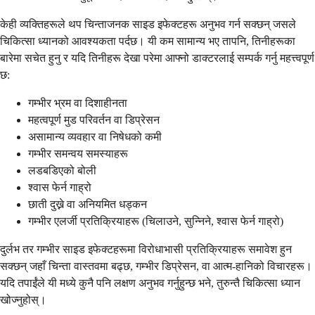
केही व्यक्तिहरूले थप चिन्ताजनक साइड इफेक्टहरू अनुभव गर्न सक्छन् जसले
चिकित्सा ध्यानको आवश्यकता पर्दछ। यी कम सामान्य भए तापनि, तिनीहरूका
बारेमा सचेत हुनु र यदि तिनीहरू देखा परेमा आफ्नो डाक्टरलाई सम्पर्क गर्नु महत्त्वपूर्ण
छ:
गम्भीर भ्रम वा दिशाहीनता
महत्वपूर्ण मुड परिवर्तन वा डिप्रेसन
असामान्य व्यवहार वा निषेधको कमी
गम्भीर समन्वय समस्याहरू
लडबडिएको बोली
श्वास फेर्न गाह्रो
छाती दुख्ने वा अनियमित धड्कन
गम्भीर एलर्जी प्रतिक्रियाहरू (चिलाउने, सुन्निने, श्वास फेर्न गाह्रो)
दुर्लभ तर गम्भीर साइड इफेक्टहरूमा विरोधाभासी प्रतिक्रियाहरू समावेश हुन
सक्छन् जहाँ चिन्ता वास्तवमा बढ्छ, गम्भीर डिप्रेसन, वा आत्म-हानिको विचारहरू।
यदि तपाईंले यी मध्ये कुनै पनि लक्षण अनुभव गर्नुहुन्छ भने, तुरुन्तै चिकित्सा ध्यान
खोज्नुहोस्।