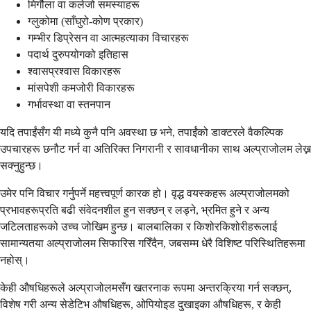
मिर्गौला वा कलेजो समस्याहरू
ग्लुकोमा (साँघुरो-कोण प्रकार)
गम्भीर डिप्रेसन वा आत्महत्याका विचारहरू
पदार्थ दुरुपयोगको इतिहास
श्वासप्रश्वास विकारहरू
मांसपेशी कमजोरी विकारहरू
गर्भावस्था वा स्तनपान
यदि तपाईंसँग यी मध्ये कुनै पनि अवस्था छ भने, तपाईंको डाक्टरले वैकल्पिक
उपचारहरू छनौट गर्न वा अतिरिक्त निगरानी र सावधानीका साथ अल्प्राजोलम लेख्न
सक्नुहुन्छ।
उमेर पनि विचार गर्नुपर्ने महत्त्वपूर्ण कारक हो। वृद्ध वयस्कहरू अल्प्राजोलमको
प्रभावहरूप्रति बढी संवेदनशील हुन सक्छन् र लड्ने, भ्रमित हुने र अन्य
जटिलताहरूको उच्च जोखिम हुन्छ। बालबालिका र किशोरकिशोरीहरूलाई
सामान्यतया अल्प्राजोलम सिफारिस गरिँदैन, जबसम्म धेरै विशिष्ट परिस्थितिहरूमा
नहोस्।
केही औषधिहरूले अल्प्राजोलमसँग खतरनाक रूपमा अन्तरक्रिया गर्न सक्छन्,
विशेष गरी अन्य सेडेटिभ औषधिहरू, ओपियोइड दुखाइका औषधिहरू, र केही