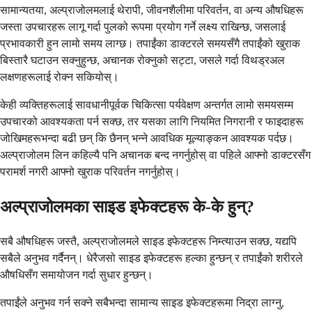
सामान्यतया, अल्प्राजोलमलाई थेरापी, जीवनशैलीमा परिवर्तन, वा अन्य औषधिहरू
जस्ता उपचारहरू लागू गर्दा पुलको रूपमा प्रयोग गर्ने लक्ष्य राखिन्छ, जसलाई
प्रभावकारी हुन लामो समय लाग्छ। तपाईंका डाक्टरले समयसँगै तपाईंको खुराक
बिस्तारै घटाउन सक्नुहुन्छ, अचानक रोक्नुको सट्टा, जसले गर्दा विथड्रअल
लक्षणहरूलाई रोक्न सकियोस्।
केही व्यक्तिहरूलाई सावधानीपूर्वक चिकित्सा पर्यवेक्षण अन्तर्गत लामो समयसम्म
उपचारको आवश्यकता पर्न सक्छ, तर यसका लागि नियमित निगरानी र फाइदाहरू
जोखिमहरूभन्दा बढी छन् कि छैनन् भन्ने आवधिक मूल्याङ्कन आवश्यक पर्दछ।
अल्प्राजोलम लिन कहिल्यै पनि अचानक बन्द नगर्नुहोस् वा पहिले आफ्नो डाक्टरसँग
परामर्श नगरी आफ्नो खुराक परिवर्तन नगर्नुहोस्।
अल्प्राजोलमका साइड इफेक्टहरू के-के हुन्?
सबै औषधिहरू जस्तै, अल्प्राजोलमले साइड इफेक्टहरू निम्त्याउन सक्छ, यद्यपि
सबैले अनुभव गर्दैनन्। धेरैजसो साइड इफेक्टहरू हल्का हुन्छन् र तपाईंको शरीरले
औषधिसँग समायोजन गर्दा सुधार हुन्छन्।
तपाईंले अनुभव गर्न सक्ने सबैभन्दा सामान्य साइड इफेक्टहरूमा निद्रा लाग्नु,