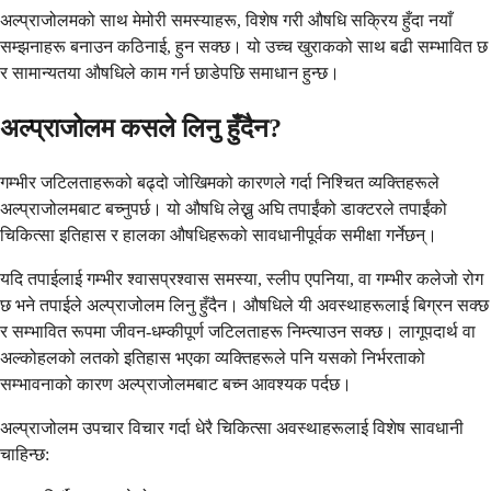
अल्प्राजोलमको साथ मेमोरी समस्याहरू, विशेष गरी औषधि सक्रिय हुँदा नयाँ
सम्झनाहरू बनाउन कठिनाई, हुन सक्छ। यो उच्च खुराकको साथ बढी सम्भावित छ
र सामान्यतया औषधिले काम गर्न छाडेपछि समाधान हुन्छ।
अल्प्राजोलम कसले लिनु हुँदैन?
गम्भीर जटिलताहरूको बढ्दो जोखिमको कारणले गर्दा निश्चित व्यक्तिहरूले
अल्प्राजोलमबाट बच्नुपर्छ। यो औषधि लेख्नु अघि तपाईंको डाक्टरले तपाईंको
चिकित्सा इतिहास र हालका औषधिहरूको सावधानीपूर्वक समीक्षा गर्नेछन्।
यदि तपाईलाई गम्भीर श्वासप्रश्वास समस्या, स्लीप एपनिया, वा गम्भीर कलेजो रोग
छ भने तपाईले अल्प्राजोलम लिनु हुँदैन। औषधिले यी अवस्थाहरूलाई बिग्रन सक्छ
र सम्भावित रूपमा जीवन-धम्कीपूर्ण जटिलताहरू निम्त्याउन सक्छ। लागूपदार्थ वा
अल्कोहलको लतको इतिहास भएका व्यक्तिहरूले पनि यसको निर्भरताको
सम्भावनाको कारण अल्प्राजोलमबाट बच्न आवश्यक पर्दछ।
अल्प्राजोलम उपचार विचार गर्दा धेरै चिकित्सा अवस्थाहरूलाई विशेष सावधानी
चाहिन्छ: