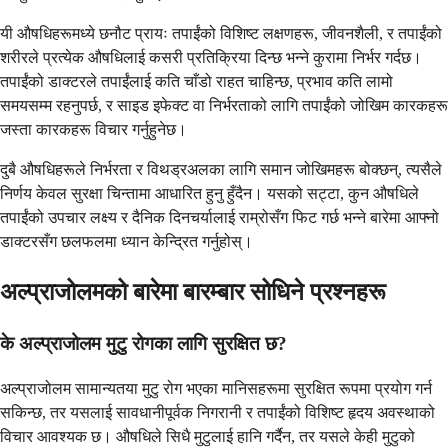
यी औषधिहरूमध्ये छनौट प्रायः तपाईंको विशिष्ट लक्षणहरू, जीवनशैली, र तपाईंको
शरीरले प्रत्येक औषधिलाई कसरी प्रतिक्रिया दिन्छ भन्ने कुरामा निर्भर गर्दछ।
तपाईंको डाक्टरले तपाईंलाई कति चाँडो राहत चाहिन्छ, प्रभाव कति लामो
समयसम्म रहनुपर्छ, र साइड इफेक्ट वा निर्भरताको लागि तपाईंको जोखिम कारकहरू
जस्ता कारकहरू विचार गर्नुहुनेछ।
दुबै औषधिहरूले निर्भरता र विथड्रअलका लागि समान जोखिमहरू बोक्छन्, त्यसैले
निर्णय केवल सुरक्षा चिन्तामा आधारित हुनु हुँदैन। यसको सट्टा, कुन औषधिले
तपाईंको उपचार लक्ष्य र दैनिक दिनचर्यालाई राम्रोसँग फिट गर्छ भन्ने बारेमा आफ्नो
डाक्टरसँग छलफलमा ध्यान केन्द्रित गर्नुहोस्।
अल्प्राजोलमको बारेमा बारम्बार सोधिने प्रश्नहरू
के अल्प्राजोलम मुटु रोगका लागि सुरक्षित छ?
अल्प्राजोलम सामान्यतया मुटु रोग भएका मानिसहरूमा सुरक्षित रूपमा प्रयोग गर्न
सकिन्छ, तर यसलाई सावधानीपूर्वक निगरानी र तपाईंको विशिष्ट हृदय अवस्थाको
विचार आवश्यक छ। औषधिले सिधै मुटुलाई हानि गर्दैन, तर यसले केही मुटुको