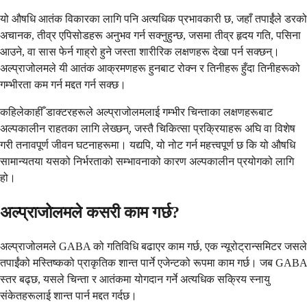
यो औषधि आतंक विकारका लागि पनि अत्यधिक प्रभावकारी छ, जहाँ तपाईंले डरको
अचानक, तीव्र एपिसोडहरू अनुभव गर्न सक्नुहुन्छ, जसमा तीव्र हृदय गति, पसिना
आउने, वा सास फेर्न गाह्रो हुने जस्ता शारीरिक लक्षणहरू देखा पर्न सक्छन्।
अल्प्राजोलमले यी आतंक आक्रमणहरू हुनबाट रोक्न र तिनीहरू हुँदा तिनीहरूको
गम्भीरता कम गर्न मद्दत गर्न सक्छ।
कहिलेकाहीँ डाक्टरहरूले अल्प्राजोलमलाई गम्भीर चिन्ताका लक्षणहरूबाट
अल्पकालीन राहतका लागि लेख्छन्, जस्तै चिकित्सा प्रक्रियाहरू अघि वा विशेष
गरी तनावपूर्ण जीवन घटनाहरूमा। यद्यपि, यो नोट गर्न महत्त्वपूर्ण छ कि यो औषधि
सामान्यतया यसको निर्भरताको सम्भावनाको कारण अल्पकालीन प्रयोगको लागि
हो।
अल्प्राजोलमले कसरी काम गर्छ?
अल्प्राजोलमले GABA को गतिविधि बढाएर काम गर्छ, एक न्यूरोट्रान्समिटर जसले
तपाईंको मस्तिष्कको प्राकृतिक शान्त पार्ने एजेन्टको रूपमा काम गर्छ। जब GABA
स्तर बढ्छ, यसले चिन्ता र आतंकमा योगदान गर्ने अत्यधिक सक्रिय स्नायु
संकेतहरूलाई शान्त पार्न मद्दत गर्दछ।