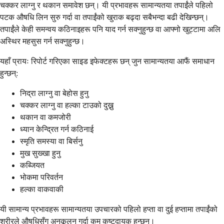
चक्कर लाग्नु र थकान समावेश छन्। यी प्रभावहरू सामान्यतया तपाईंले पहिलो
पटक औषधि लिन सुरु गर्दा वा तपाईंको खुराक बढ्दा सबैभन्दा बढी देखिन्छन्।
तपाईंले केही समन्वय कठिनाइहरू पनि याद गर्न सक्नुहुन्छ वा आफ्नो खुट्टामा अलि
अस्थिर महसुस गर्न सक्नुहुन्छ।
यहाँ प्रायः रिपोर्ट गरिएका साइड इफेक्टहरू छन् जुन सामान्यतया आफैं समाधान
हुन्छन्:
निद्रा लाग्नु वा बेहोस हुनु
चक्कर लाग्नु वा हल्का टाउको दुख्नु
थकान वा कमजोरी
ध्यान केन्द्रित गर्न कठिनाई
स्मृति समस्या वा बिर्सनु
मुख सुख्खा हुनु
कब्जियत
भोकमा परिवर्तन
हल्का वाकवाकी
यी सामान्य प्रभावहरू सामान्यतया उपचारको पहिलो हप्ता वा दुई हप्तामा तपाईंको
शरीरले औषधिसँग अनुकूलन गर्दा कम कष्टदायक हुन्छन्।