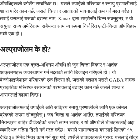
औषधिहरूको वर्गसँग सम्बन्धित छ। यसले तपाईंको मस्तिष्क र स्नायु प्रणालीलाई
शान्त पारेर काम गर्छ, जसले चिन्ता र आतंकको भावनालाई कम गर्न मद्दत गर्दछ।
तपाईं यसलाई यसको ब्रान्ड नाम, Xanax द्वारा राम्रोसँग चिन्न सक्नुहुन्छ, र यो
संयुक्त राज्य अमेरिकामा सबैभन्दा सामान्य रूपमा निर्धारित एन्टी-चिन्ता औषधिहरू
मध्ये एक हो।
अल्प्राजोलम के हो?
अल्प्राजोलम एक द्रुत-अभिनय औषधि हो जुन चिन्ता विकार र आतंक
आक्रमणहरू व्यवस्थापन गर्न मद्दतको लागि डिजाइन गरिएको हो। यो
बेन्जोडाइजेपाइन परिवारको एक हिस्सा हो, जसको मतलब यसले GABA नामक
प्राकृतिक मस्तिष्क रसायनको प्रभावलाई बढाएर काम गर्छ जसले शान्त र
आरामलाई बढावा दिन्छ।
अल्प्राजोलमलाई तपाईंको अति सक्रिय स्नायु प्रणालीको लागि एक कोमल
ब्रेकको रूपमा सोच्नुहोस्। जब चिन्ता वा आतंक आउँछ, तपाईंको मस्तिष्क
नियन्त्रण बाहिर दौडिरहेको जस्तो लाग्न सक्छ, र यो औषधीले चीजहरूलाई अझ
व्यवस्थित गतिमा ढिलो गर्न मद्दत गर्दछ। यसले सामान्यतया यसलाई लिएको १५
देखि ३० मिनेट भित्र काम गर्न सुरु गर्छ, त्यसैले डाक्टरहरूले प्रायः यसलाई तीव्र