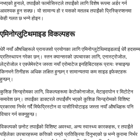
नभएको हुनाले, तपाईंको फार्मासिस्टले तपाईंको लागि विशेष रूपमा अर्डर गर्न
आवश्यक हुन सक्छ। यो सामान्य हो र यसको मतलब तपाईंको प्रिस्क्रिप्शनमा
केही गलत छ भन्ने होइन।
एमिनोग्लुटिथमाइड विकल्पहरू
धेरै नयाँ औषधिहरूले प्रायजसो प्रयोगका लागि एमिनोग्लुटेथिमाइडलाई धेरै हदसम्म
प्रतिस्थापन गरेका छन्। स्तन क्यान्सरको उपचारका लागि, एनास्ट्रोजोल,
लेट्रोजोल र एक्जेमेस्टेन जस्ता नयाँ एरोमाटेज इनहिबिटरहरू प्रायः रुचाइन्छ
किनभने तिनीहरू अधिक लक्षित हुन्छन् र सामान्यतया कम साइड इफेक्टहरू
हुन्छन्।
कुशिङ सिन्ड्रोमका लागि, विकल्पहरूमा केटोकोनाजोल, मेटाइरापोन र मिटोटेन
समावेश छन्। तपाईंका डाक्टरले तपाईंसँग भएको कुशिङ सिन्ड्रोमको विशिष्ट
प्रकारमा निर्भर गर्दै मिफेप्रिस्टोन वा पासीरियोटाइड जस्ता नयाँ औषधिहरू पनि
विचार गर्न सक्नुहुन्छ।
विकल्पको छनोट तपाईंको विशिष्ट अवस्था, अन्य स्वास्थ्य कारकहरू, र तपाईंले
पहिलेका उपचारहरूमा कत्तिको राम्रो प्रतिक्रिया दिनुभएको छ भन्ने कुरामा निर्भर