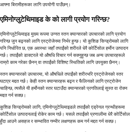
आफ्ना बिरामीहरूका लागि उपयोगी पाउँछन्।
एमिनोग्लुटेथिमाइड के को लागी प्रयोग गरिन्छ?
एमिनोग्लुटेथिमाइड मुख्य रूपमा उन्नत स्तन क्यान्सरको उपचारको लागि प्रयोग
गरिन्छ जुन बढ्नको लागि एस्ट्रोजेनमा निर्भर हुन्छ। यो कुशिङ सिन्ड्रोमको लागि
पनि निर्धारित छ, एक अवस्था जहाँ तपाईंको शरीरले धेरै कोर्टिसोल हर्मोन उत्पादन
गर्छ। तपाईंको डाक्टरले यो औषधि विचार गर्न सक्नुहुन्छ जब अन्य उपचारहरूले
राम्रो काम गरेका छैनन् वा तपाईंको विशिष्ट स्थितिको लागि उपयुक्त छैनन्।
स्तन क्यान्सरको उपचारमा, यो औषधिले तपाईंको शरीरभरि एस्ट्रोजेनको स्तर
घटाएर मद्दत गर्छ। केही स्तन क्यान्सरहरू बढ्न र फैलिनको लागि एस्ट्रोजेन
चाहिन्छ, त्यसैले यी हर्मोनको स्तर घटाउँदा क्यान्सरको प्रगतिलाई सुस्त वा रोक्न
मद्दत गर्न सक्छ।
कुशिङ सिन्ड्रोमको लागि, एमिनोग्लुटेथिमाइडले तपाईंको एड्रेनल ग्रन्थीहरूमा
कोर्टिसोल उत्पादनलाई रोकेर काम गर्छ। यसले तपाईंको प्रणालीमा धेरै कोर्टिसोल
हुँदा आउने असहज र सम्भावित गम्भीर लक्षणहरू कम गर्न मद्दत गर्न सक्छ।