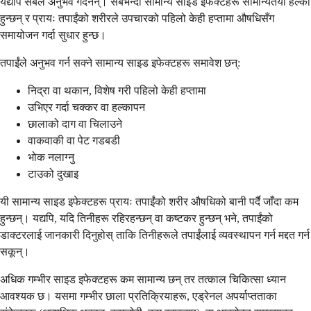
यद्यपि सबैले अनुभव गर्दैनन्। सबैभन्दा सामान्य साइड इफेक्टहरू सामान्यतया हल्का
हुन्छन् र प्रायः तपाईंको शरीरले उपचारको पहिलो केही हप्तामा औषधिसँग
समायोजन गर्दा सुधार हुन्छ।
तपाईंले अनुभव गर्न सक्ने सामान्य साइड इफेक्टहरू समावेश छन्:
निद्रा वा थकान, विशेष गरी पहिलो केही हप्तामा
उभिएर गर्दा चक्कर वा हल्कापन
छालाको दाग वा चिलाउने
वाकवाकी वा पेट गडबडी
भोक नलाग्नु
टाउको दुखाइ
यी सामान्य साइड इफेक्टहरू प्रायः तपाईंको शरीर औषधिको बानी पर्दै जाँदा कम
हुन्छन्। यद्यपि, यदि तिनीहरू रहिरहन्छन् वा कष्टकर हुन्छन् भने, तपाईंको
डाक्टरलाई जानकारी दिनुहोस् ताकि तिनीहरूले तपाईंलाई व्यवस्थापन गर्न मद्दत गर्न
सकून्।
अधिक गम्भीर साइड इफेक्टहरू कम सामान्य छन् तर तत्काल चिकित्सा ध्यान
आवश्यक छ। यसमा गम्भीर छाला प्रतिक्रियाहरू, एड्रेनल अपर्याप्तताका