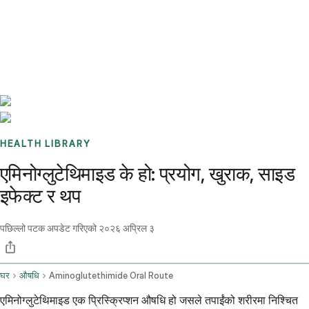
Benchmarks
Stories
FAQ
Sign up / Log in
HEALTH LIBRARY
एमिनोग्लुटेथिमाइड के हो: प्रयोग, खुराक, साइड
इफेक्ट र थप
पछिल्लो पटक अपडेट गरिएको
२०२६ अप्रिल ३
घर
औषधि
Aminoglutethimide Oral Route
एमिनोग्लुटेथिमाइड एक प्रिस्क्रिप्शन औषधि हो जसले तपाईंको शरीरमा निश्चित