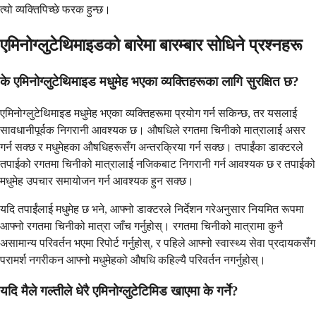
त्यो व्यक्तिपिच्छे फरक हुन्छ।
एमिनोग्लुटेथिमाइडको बारेमा बारम्बार सोधिने प्रश्नहरू
के एमिनोग्लुटेथिमाइड मधुमेह भएका व्यक्तिहरूका लागि सुरक्षित छ?
एमिनोग्लुटेथिमाइड मधुमेह भएका व्यक्तिहरूमा प्रयोग गर्न सकिन्छ, तर यसलाई
सावधानीपूर्वक निगरानी आवश्यक छ। औषधिले रगतमा चिनीको मात्रालाई असर
गर्न सक्छ र मधुमेहका औषधिहरूसँग अन्तरक्रिया गर्न सक्छ। तपाईंका डाक्टरले
तपाईको रगतमा चिनीको मात्रालाई नजिकबाट निगरानी गर्न आवश्यक छ र तपाईको
मधुमेह उपचार समायोजन गर्न आवश्यक हुन सक्छ।
यदि तपाईंलाई मधुमेह छ भने, आफ्नो डाक्टरले निर्देशन गरेअनुसार नियमित रूपमा
आफ्नो रगतमा चिनीको मात्रा जाँच गर्नुहोस्। रगतमा चिनीको मात्रामा कुनै
असामान्य परिवर्तन भएमा रिपोर्ट गर्नुहोस्, र पहिले आफ्नो स्वास्थ्य सेवा प्रदायकसँग
परामर्श नगरीकन आफ्नो मधुमेहको औषधि कहिल्यै परिवर्तन नगर्नुहोस्।
यदि मैले गल्तीले धेरै एमिनोग्लुटेटिमिड खाएमा के गर्ने?