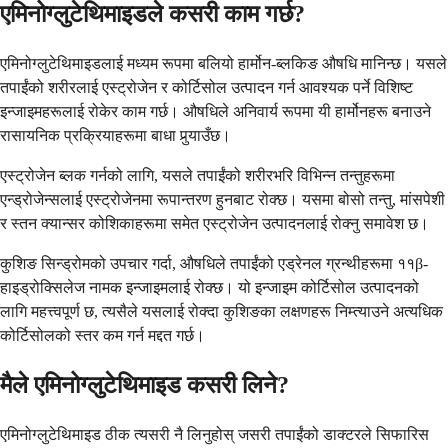
एमिनोग्लुटेथिमाइडले कसरी काम गर्छ?
एमिनोग्लुटेथिमाइडलाई मध्यम रूपमा बलियो हार्मोन-ब्लकिङ औषधि मानिन्छ। यसले
तपाईंको शरीरलाई एस्ट्रोजेन र कोर्टिसोल उत्पादन गर्न आवश्यक पर्ने विशिष्ट
इन्जाइमहरूलाई रोकेर काम गर्छ। औषधिले अनिवार्य रूपमा यी हार्मोनहरू बनाउने
रासायनिक प्रक्रियाहरूमा बाधा पुर्‍याउँछ।
एस्ट्रोजेन ब्लक गर्नको लागि, यसले तपाईंको शरीरभरि विभिन्न तन्तुहरूमा
एन्ड्रोजेन्सलाई एस्ट्रोजेनमा रूपान्तरण हुनबाट रोक्छ। यसमा बोसो तन्तु, मांसपेशी
र स्तन क्यान्सर कोशिकाहरूमा समेत एस्ट्रोजेन उत्पादनलाई रोक्नु समावेश छ।
कुशिङ सिन्ड्रोमको उपचार गर्दा, औषधिले तपाईंको एड्रेनल ग्रन्थीहरूमा ११β-
हाइड्रोक्सिलेज नामक इन्जाइमलाई रोक्छ। यो इन्जाइम कोर्टिसोल उत्पादनको
लागि महत्त्वपूर्ण छ, त्यसैले यसलाई रोक्दा कुशिङका लक्षणहरू निम्त्याउने अत्यधिक
कोर्टिसोलको स्तर कम गर्न मद्दत गर्छ।
मैले एमिनोग्लुटेथिमाइड कसरी लिने?
एमिनोग्लुटेथिमाइड ठीक त्यसरी नै लिनुहोस् जसरी तपाईंको डाक्टरले सिफारिस