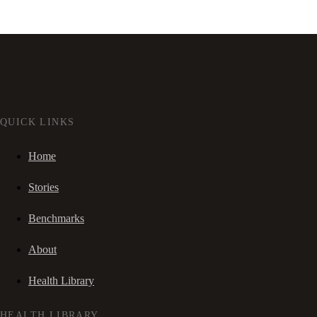
QUICK LINKS
Home
Stories
Benchmarks
About
Health Library
HEALTH LIBRARY