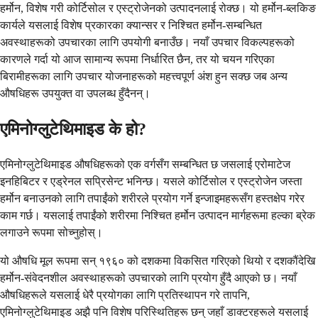
हर्मोन, विशेष गरी कोर्टिसोल र एस्ट्रोजेनको उत्पादनलाई रोक्छ। यो हर्मोन-ब्लकिङ
कार्यले यसलाई विशेष प्रकारका क्यान्सर र निश्चित हर्मोन-सम्बन्धित
अवस्थाहरूको उपचारका लागि उपयोगी बनाउँछ। नयाँ उपचार विकल्पहरूको
कारणले गर्दा यो आज सामान्य रूपमा निर्धारित छैन, तर यो चयन गरिएका
बिरामीहरूका लागि उपचार योजनाहरूको महत्त्वपूर्ण अंश हुन सक्छ जब अन्य
औषधिहरू उपयुक्त वा उपलब्ध हुँदैनन्।
एमिनोग्लुटेथिमाइड के हो?
एमिनोग्लुटेथिमाइड औषधिहरूको एक वर्गसँग सम्बन्धित छ जसलाई एरोमाटेज
इनहिबिटर र एड्रेनल सप्रिसेन्ट भनिन्छ। यसले कोर्टिसोल र एस्ट्रोजेन जस्ता
हर्मोन बनाउनको लागि तपाईंको शरीरले प्रयोग गर्ने इन्जाइमहरूसँग हस्तक्षेप गरेर
काम गर्छ। यसलाई तपाईंको शरीरमा निश्चित हर्मोन उत्पादन मार्गहरूमा हल्का ब्रेक
लगाउने रूपमा सोच्नुहोस्।
यो औषधि मूल रूपमा सन् १९६० को दशकमा विकसित गरिएको थियो र दशकौंदेखि
हर्मोन-संवेदनशील अवस्थाहरूको उपचारको लागि प्रयोग हुँदै आएको छ। नयाँ
औषधिहरूले यसलाई धेरै प्रयोगका लागि प्रतिस्थापन गरे तापनि,
एमिनोग्लुटेथिमाइड अझै पनि विशेष परिस्थितिहरू छन् जहाँ डाक्टरहरूले यसलाई