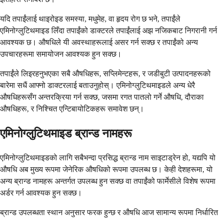
यदि तपाईंलाई थाइरोइड समस्या, मधुमेह, वा हृदय रोग छ भने, तपाईंले
एमिनोग्लुटिथमाइड लिँदा तपाईंको डाक्टरले तपाईंलाई अझ नजिकबाट निगरानी गर्न
आवश्यक छ। औषधिले यी अवस्थाहरूलाई असर गर्न सक्छ र तपाईंको अन्य
उपचारहरूमा समायोजन आवश्यक हुन सक्छ।
तपाईंले लिइरहनुभएका सबै औषधिहरू, सप्लिमेन्टहरू, र जडीबुटी उत्पादनहरूको
बारेमा सधैं आफ्नो डाक्टरलाई बताउनुहोस्। एमिनोग्लुटिथमाइडले अन्य धेरै
औषधिहरूसँग अन्तरक्रिया गर्न सक्छ, जसमा रगत पातलो गर्ने औषधि, दौराका
औषधिहरू, र निश्चित एन्टिबायोटिकहरू समावेश छन्।
एमिनोग्लुटिथमाइड ब्रान्ड नामहरू
एमिनोग्लुटिथमाइडको लागि सबैभन्दा प्रसिद्ध ब्रान्ड नाम साइटाड्रेन हो, यद्यपि यो
औषधि अब मुख्य रूपमा जेनेरिक औषधिको रूपमा उपलब्ध छ। केही देशहरूमा, यो
अन्य ब्रान्ड नामहरू अन्तर्गत उपलब्ध हुन सक्छ वा तपाईंको फार्मेसीले विशेष रूपमा
अर्डर गर्न आवश्यक हुन सक्छ।
ब्रान्ड उपलब्धता स्थान अनुसार फरक हुन्छ र औषधि आज सामान्य रूपमा निर्धारित