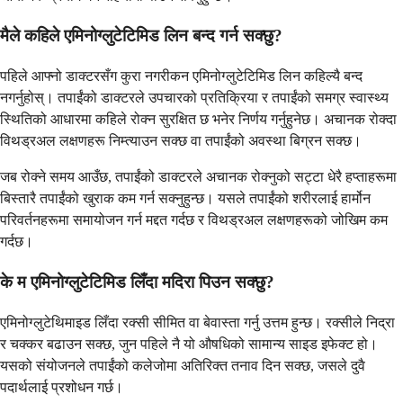
मैले कहिले एमिनोग्लुटेटिमिड लिन बन्द गर्न सक्छु?
पहिले आफ्नो डाक्टरसँग कुरा नगरीकन एमिनोग्लुटेटिमिड लिन कहिल्यै बन्द
नगर्नुहोस्। तपाईंको डाक्टरले उपचारको प्रतिक्रिया र तपाईंको समग्र स्वास्थ्य
स्थितिको आधारमा कहिले रोक्न सुरक्षित छ भनेर निर्णय गर्नुहुनेछ। अचानक रोक्दा
विथड्रअल लक्षणहरू निम्त्याउन सक्छ वा तपाईंको अवस्था बिग्रन सक्छ।
जब रोक्ने समय आउँछ, तपाईंको डाक्टरले अचानक रोक्नुको सट्टा धेरै हप्ताहरूमा
बिस्तारै तपाईंको खुराक कम गर्न सक्नुहुन्छ। यसले तपाईंको शरीरलाई हार्मोन
परिवर्तनहरूमा समायोजन गर्न मद्दत गर्दछ र विथड्रअल लक्षणहरूको जोखिम कम
गर्दछ।
के म एमिनोग्लुटेटिमिड लिँदा मदिरा पिउन सक्छु?
एमिनोग्लुटेथिमाइड लिँदा रक्सी सीमित वा बेवास्ता गर्नु उत्तम हुन्छ। रक्सीले निद्रा
र चक्कर बढाउन सक्छ, जुन पहिले नै यो औषधिको सामान्य साइड इफेक्ट हो।
यसको संयोजनले तपाईंको कलेजोमा अतिरिक्त तनाव दिन सक्छ, जसले दुवै
पदार्थलाई प्रशोधन गर्छ।